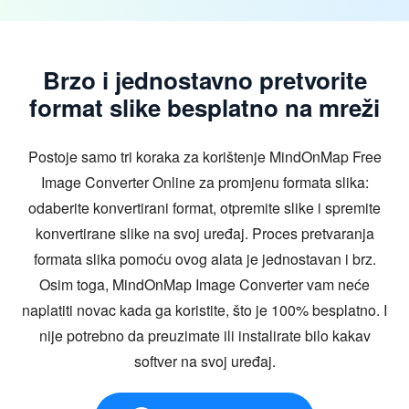
Brzo i jednostavno pretvorite
format slike besplatno na mreži
Postoje samo tri koraka za korištenje MindOnMap Free
Image Converter Online za promjenu formata slika:
odaberite konvertirani format, otpremite slike i spremite
konvertirane slike na svoj uređaj. Proces pretvaranja
formata slika pomoću ovog alata je jednostavan i brz.
Osim toga, MindOnMap Image Converter vam neće
naplatiti novac kada ga koristite, što je 100% besplatno. I
nije potrebno da preuzimate ili instalirate bilo kakav
softver na svoj uređaj.