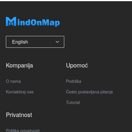
English
Kompanija
Upomoć
O nama
Podrška
Kontaktiraj nas
Često postavljana pitanja
Tutorial
Privatnost
Politika privatnosti