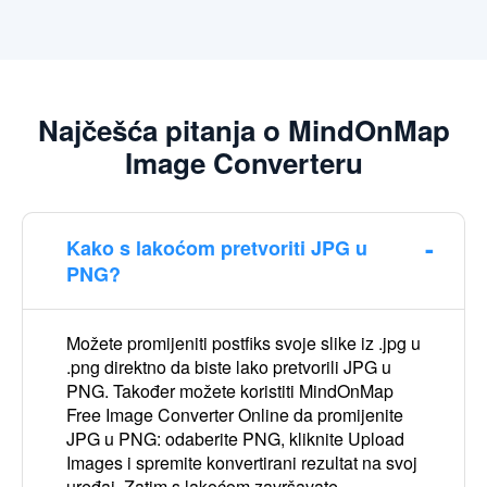
Najčešća pitanja o MindOnMap
Image Converteru
Kako s lakoćom pretvoriti JPG u
PNG?
Možete promijeniti postfiks svoje slike iz .jpg u
.png direktno da biste lako pretvorili JPG u
PNG. Također možete koristiti MindOnMap
Free Image Converter Online da promijenite
JPG u PNG: odaberite PNG, kliknite Upload
Images i spremite konvertirani rezultat na svoj
uređaj. Zatim s lakoćom završavate