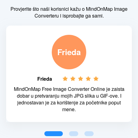
Provjerite što naši korisnici kažu o MindOnMap Image
Converteru i isprobajte ga sami.
Frieda
Frieda
MindOnMap Free Image Converter Online je zaista
dobar u pretvaranju mojih JPG slika u GIF-ove. I
jednostavan je za korištenje za početnike poput
mene.