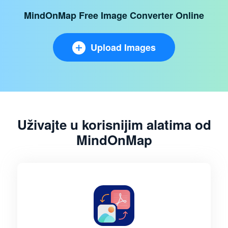
MindOnMap Free Image Converter Online
Upload Images
Uživajte u korisnijim alatima od
MindOnMap