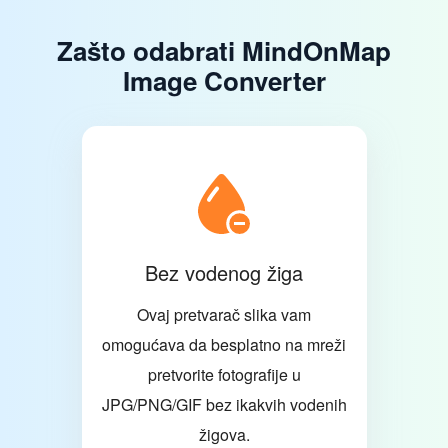
Zašto odabrati MindOnMap
Image Converter
Bez vodenog žiga
Ovaj pretvarač slika vam
omogućava da besplatno na mreži
pretvorite fotografije u
JPG/PNG/GIF bez ikakvih vodenih
žigova.