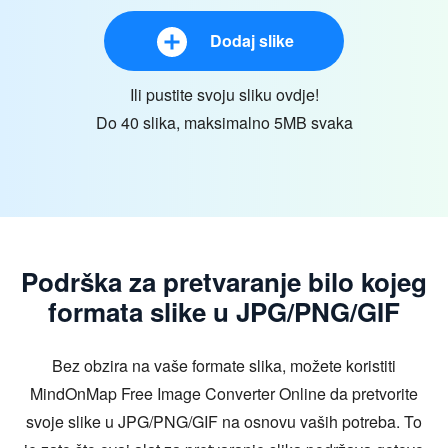
Dodaj slike
Ili pustite svoju sliku ovdje!
Do 40 slika, maksimalno 5MB svaka
Podrška za pretvaranje bilo kojeg
formata slike u JPG/PNG/GIF
Bez obzira na vaše formate slika, možete koristiti
MindOnMap Free Image Converter Online da pretvorite
svoje slike u JPG/PNG/GIF na osnovu vaših potreba. To