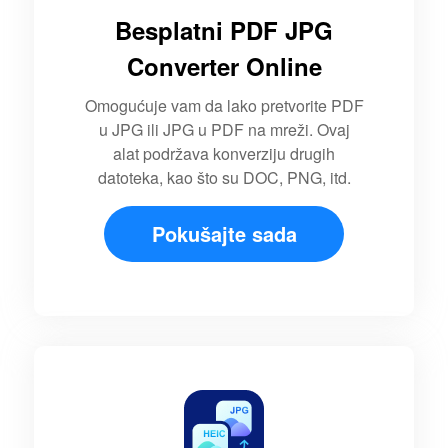
Besplatni PDF JPG
Converter Online
Omogućuje vam da lako pretvorite PDF
u JPG ili JPG u PDF na mreži. Ovaj
alat podržava konverziju drugih
datoteka, kao što su DOC, PNG, itd.
Pokušajte sada