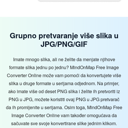
Grupno pretvaranje više slika u
JPG/PNG/GIF
Imate mnogo slika, ali ne želite da menjate njihove
formate slika jednu po jednu? MindOnMap Free Image
Converter Online može vam pomoći da konvertujete više
slika u druge formate u serijama odjednom. Na primjer,
ako imate više od deset PNG slika i želite ih pretvoriti iz
PNG u JPG, možete koristiti ovaj PNG u JPG pretvarač
da ih promijenite u serijama. Osim toga, MindOnMap Free
Image Converter Online vam također omogućava da
sačuvate sve svoje konvertirane slike jednim klikom.