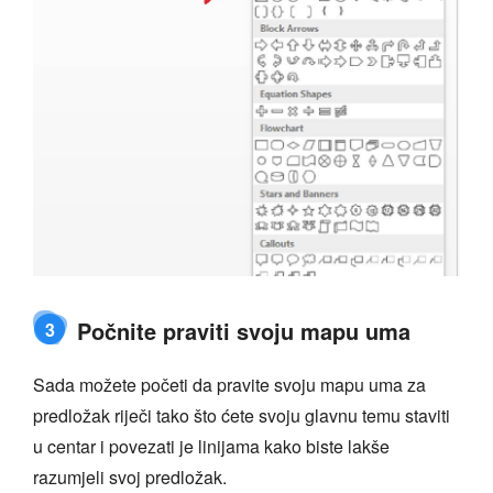
Počnite praviti svoju mapu uma
3
Sada možete početi da pravite svoju mapu uma za
predložak riječi tako što ćete svoju glavnu temu staviti
u centar i povezati je linijama kako biste lakše
razumjeli svoj predložak.