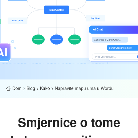
Dom
>
Blog
>
Kako
>
Napravite mapu uma u Wordu
Smjernice o tome