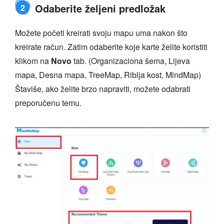
Odaberite željeni predložak
2
Možete početi kreirati svoju mapu uma nakon što
kreirate račun. Zatim odaberite koje karte želite koristiti
klikom na
Novo
tab. (Organizaciona šema, Lijeva
mapa, Desna mapa, TreeMap, Riblja kost, MindMap)
Štaviše, ako želite brzo napraviti, možete odabrati
preporučenu temu.