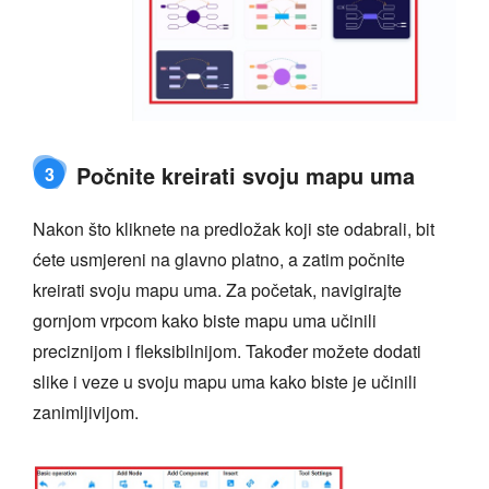
Počnite kreirati svoju mapu uma
3
Nakon što kliknete na predložak koji ste odabrali, bit
ćete usmjereni na glavno platno, a zatim počnite
kreirati svoju mapu uma. Za početak, navigirajte
gornjom vrpcom kako biste mapu uma učinili
preciznijom i fleksibilnijom. Također možete dodati
slike i veze u svoju mapu uma kako biste je učinili
zanimljivijom.