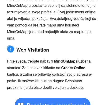
MindOnMap-u postavite sebi cilj da steknete temeljno
razumijevanje svoje profesije. Ovaj jedinstveni online
alat je vrijedan pokušaja. Evo detaljnog vodiča koji će
vam pomoći da kreirate mapu uma koristeći
MindOnMap, jedan od najboljih alata za mapiranje
uma.
Web Visitation
1
Prije svega, trebate nabaviti
MindOnMap
službena
stranica. Za nastavak kliknite na
Create Online
karticu, a zatim se prijavite koristeći svoju adresu e-
pošte. Ili možete kliknuti na dugme Besplatno
preuzimanje da biste dobili verziju za desktop.