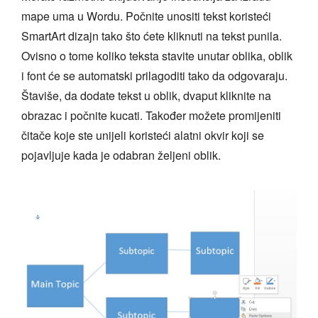
mape uma u Wordu. Počnite unositi tekst koristeći
SmartArt dizajn tako što ćete kliknuti na tekst punila.
Ovisno o tome koliko teksta stavite unutar oblika, oblik
i font će se automatski prilagoditi tako da odgovaraju.
Štaviše, da dodate tekst u oblik, dvaput kliknite na
obrazac i počnite kucati. Također možete promijeniti
čitače koje ste unijeli koristeći alatni okvir koji se
pojavljuje kada je odabran željeni oblik.