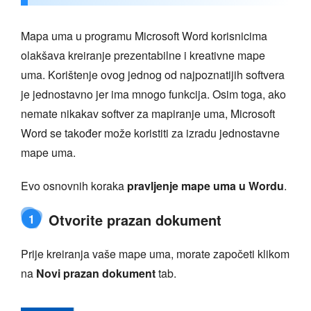
Mapa uma u programu Microsoft Word korisnicima
olakšava kreiranje prezentabilne i kreativne mape
uma. Korištenje ovog jednog od najpoznatijih softvera
je jednostavno jer ima mnogo funkcija. Osim toga, ako
nemate nikakav softver za mapiranje uma, Microsoft
Word se također može koristiti za izradu jednostavne
mape uma.
Evo osnovnih koraka
pravljenje mape uma u Wordu
.
Otvorite prazan dokument
1
Prije kreiranja vaše mape uma, morate započeti klikom
na
Novi prazan dokument
tab.