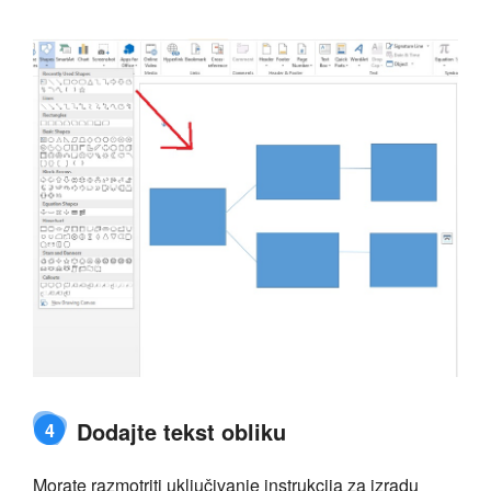
Dodajte tekst obliku
4
Morate razmotriti uključivanje instrukcija za izradu