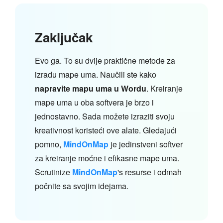
Zaključak
Evo ga. To su dvije praktične metode za
izradu mape uma. Naučili ste kako
napravite mapu uma u Wordu
. Kreiranje
mape uma u oba softvera je brzo i
jednostavno. Sada možete izraziti svoju
kreativnost koristeći ove alate. Gledajući
pomno,
MindOnMap
je jedinstveni softver
za kreiranje moćne i efikasne mape uma.
Scrutinize
MindOnMap
's resurse i odmah
počnite sa svojim idejama.