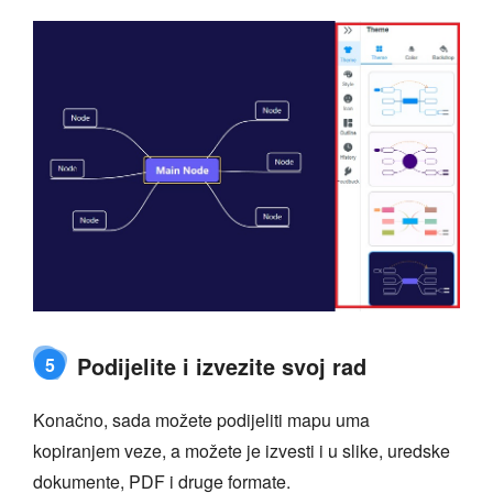
Podijelite i izvezite svoj rad
5
Konačno, sada možete podijeliti mapu uma
kopiranjem veze, a možete je izvesti i u slike, uredske
dokumente, PDF i druge formate.