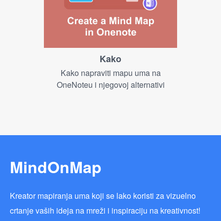
Kako
Kako napraviti mapu uma na
OneNoteu i njegovoj alternativi
MindOnMap
Kreator mapiranja uma koji se lako koristi za vizuelno
crtanje vaših ideja na mreži i inspiraciju na kreativnost!