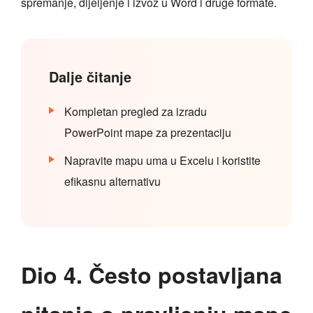
spremanje, dijeljenje i izvoz u Word i druge formate.
Dalje čitanje
Kompletan pregled za izradu
PowerPoint mape za prezentaciju
Napravite mapu uma u Excelu i koristite
efikasnu alternativu
Dio 4. Često postavljana