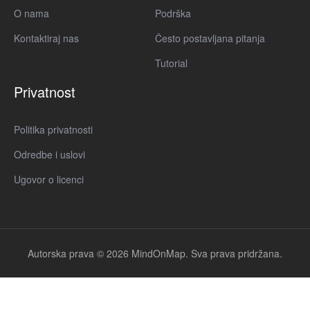
O nama
Podrška
Kontaktiraj nas
Često postavljana pitanja
Tutorial
Privatnost
Politika privatnosti
Odredbe i uslovi
Ugovor o licenci
Autorska prava © 2026 MindOnMap. Sva prava pridržana.