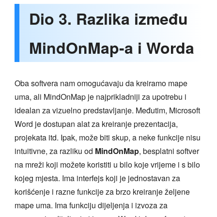
Dio 3. Razlika između
MindOnMap-a i Worda
Oba softvera nam omogućavaju da kreiramo mape
uma, ali MindOnMap je najprikladniji za upotrebu i
idealan za vizuelno predstavljanje. Međutim, Microsoft
Word je dostupan alat za kreiranje prezentacija,
projekata itd. Ipak, može biti skup, a neke funkcije nisu
intuitivne, za razliku od
MindOnMap
, besplatni softver
na mreži koji možete koristiti u bilo koje vrijeme i s bilo
kojeg mjesta. Ima interfejs koji je jednostavan za
korišćenje i razne funkcije za brzo kreiranje željene
mape uma. Ima funkciju dijeljenja i izvoza za