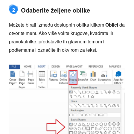
Odaberite željene oblike
2
Možete birati između dostupnih oblika klikom
Oblici
da
otvorite meni. Ako više volite krugove, kvadrate ili
pravokutnike, predstavite ih glavnom temom i
podtemama i označite ih okvirom za tekst.