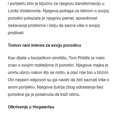
i porijeklu bilo je ključno za njegovu transformaciju u
Lorda Voldemorta. Njegova potraga za istinom o svojoj
porodici pokazala je njegovu pamet, sposobnost
rješavanja problema i želju da sazna više o svojoj
prošlosti.
Tomov rani interes za svoju porodicu
Kao dijete u bezjačkom sirotištu, Tom Riddle je malo
znao o svojim roditeljima ili porodici. Njegova majka je
umrla ubrzo nakon što se rodio, a otac nije bio u blizini.
Ovi nejasni odgovori su ga naveli da želi saznati više o
svom porijeklu. Njegova ljutnja zbog odrastanja bez
porodice ga je potaknula da traži istinu.
Otkrivenje u Hogwartsu