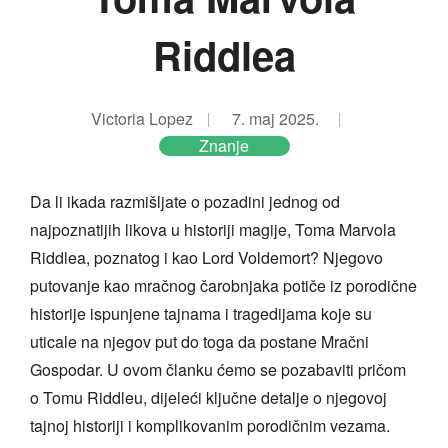
Riddlea
Victoria Lopez
7. maj 2025.
Znanje
Da li ikada razmišljate o pozadini jednog od
najpoznatijih likova u historiji magije, Toma Marvola
Riddlea, poznatog i kao Lord Voldemort? Njegovo
putovanje kao mračnog čarobnjaka potiče iz porodične
historije ispunjene tajnama i tragedijama koje su
uticale na njegov put do toga da postane Mračni
Gospodar. U ovom članku ćemo se pozabaviti pričom
o Tomu Riddleu, dijeleći ključne detalje o njegovoj
tajnoj historiji i komplikovanim porodičnim vezama.