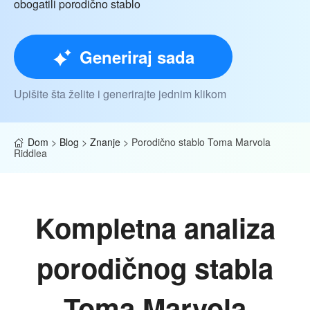
obogatili porodično stablo
Generiraj sada
Upišite šta želite i generirajte jednim klikom
Dom
>
Blog
>
Znanje
>
Porodično stablo Toma Marvola
Riddlea
Kompletna analiza
porodičnog stabla
Toma Marvola