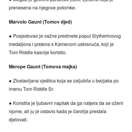
prenesena na njegove potomke.
Marvolo Gaunt (Tomov djed)
● Posjedovao je važne predmete poput Slytherinovog
medaljona i prstena s Kamenom uskrsnuća, koji je
Tom Riddle kasnije koristio.
Merope Gaunt (Tomova majka)
● Zlostavljana vještica koja se zaljubila u bezjaka po
imenu Tom Riddle Sr.
● Koristila je ljubavni napitak da ga natjera da se oženi
njome, ali ju je ostavio kada je čarolija prestala
djelovati.