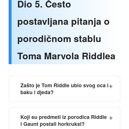
Dio 5. Često
postavljana pitanja o
porodičnom stablu
Toma Marvola Riddlea
Zašto je Tom Riddle ubio svog oca i
baku i djeda?
Koji su predmeti iz porodica Riddle
i Gaunt postali horkruksi?