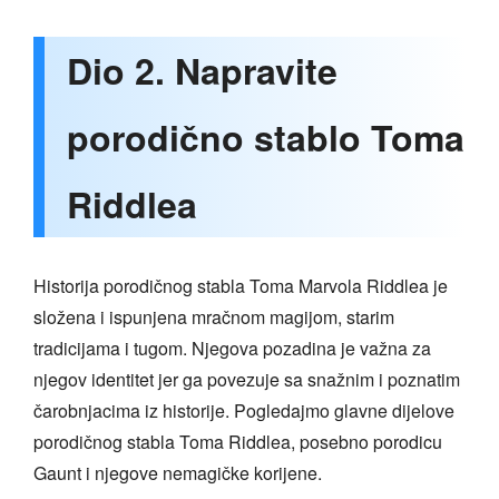
Dio 2. Napravite
porodično stablo Toma
Riddlea
Historija porodičnog stabla Toma Marvola Riddlea je
složena i ispunjena mračnom magijom, starim
tradicijama i tugom. Njegova pozadina je važna za
njegov identitet jer ga povezuje sa snažnim i poznatim
čarobnjacima iz historije. Pogledajmo glavne dijelove
porodičnog stabla Toma Riddlea, posebno porodicu
Gaunt i njegove nemagičke korijene.