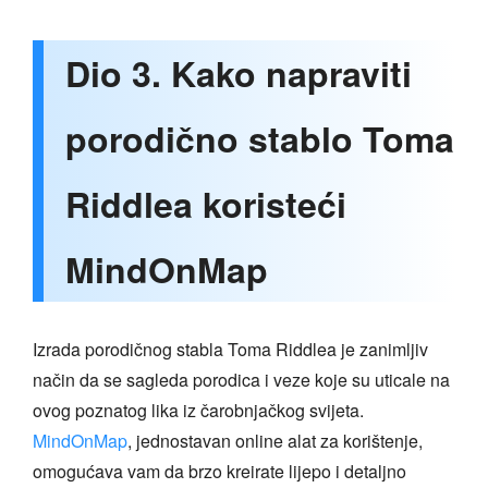
Dio 3. Kako napraviti
porodično stablo Toma
Riddlea koristeći
MindOnMap
Izrada porodičnog stabla Toma Riddlea je zanimljiv
način da se sagleda porodica i veze koje su uticale na
ovog poznatog lika iz čarobnjačkog svijeta.
MindOnMap
, jednostavan online alat za korištenje,
omogućava vam da brzo kreirate lijepo i detaljno