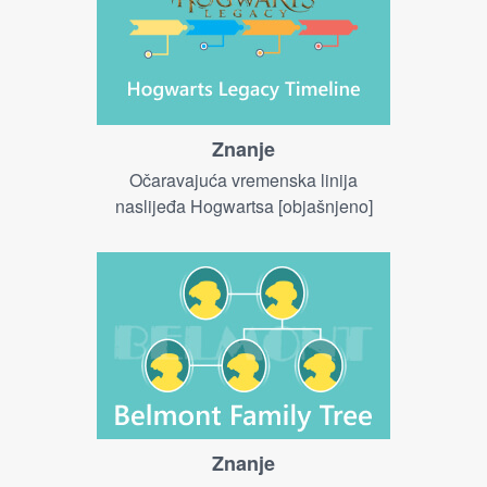
Znanje
Očaravajuća vremenska linija
naslijeđa Hogwartsa [objašnjeno]
Znanje