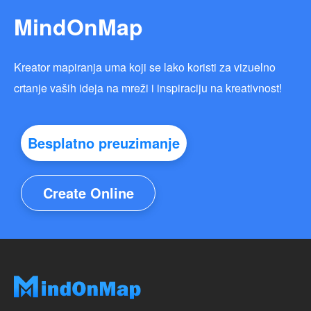
MindOnMap
Kreator mapiranja uma koji se lako koristi za vizuelno
crtanje vaših ideja na mreži i inspiraciju na kreativnost!
Besplatno preuzimanje
Create Online