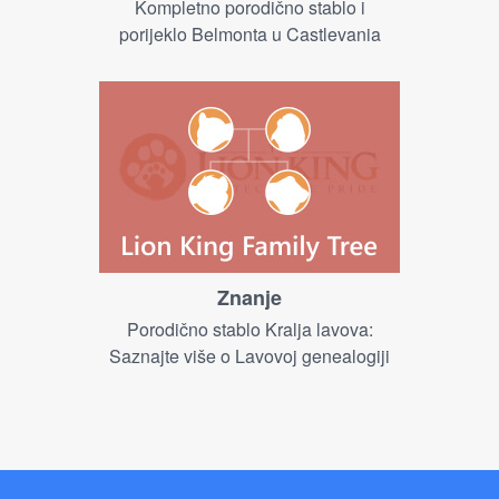
Kompletno porodično stablo i
porijeklo Belmonta u Castlevania
Znanje
Porodično stablo Kralja lavova:
Saznajte više o Lavovoj genealogiji