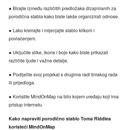
● Birajte između različitih predložaka dizajniranih za
porodična stabla kako biste lakše organizirali odnose.
● Lako kreirajte i mijenjajte stablo klikom i
povlačenjem.
● Uključite slike, ikone i boje kako biste prikazali
različite ljude i važne detalje.
● Podijelite svoj projekat s drugima radi timskog rada
ili prijedloga.
● Koristite MindOnMap na bilo kojem uređaju koji ima
pristup internetu.
Kako napraviti porodično stablo Toma Riddlea
koristeći MindOnMap