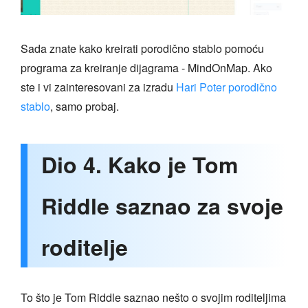
Sada znate kako kreirati porodično stablo pomoću
programa za kreiranje dijagrama - MindOnMap. Ako
ste i vi zainteresovani za izradu
Hari Poter porodično
stablo
, samo probaj.
Dio 4. Kako je Tom
Riddle saznao za svoje
roditelje
To što je Tom Riddle saznao nešto o svojim roditeljima