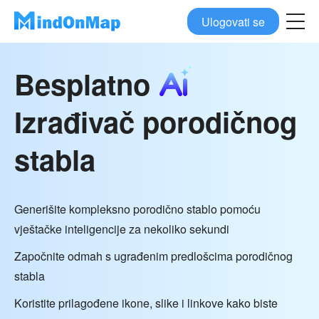
Ulogovati se
Besplatno
Izrađivač porodičnog
stabla
Generišite kompleksno porodično stablo pomoću
vještačke inteligencije za nekoliko sekundi
Započnite odmah s ugrađenim predlošcima porodičnog
stabla
Koristite prilagođene ikone, slike i linkove kako biste