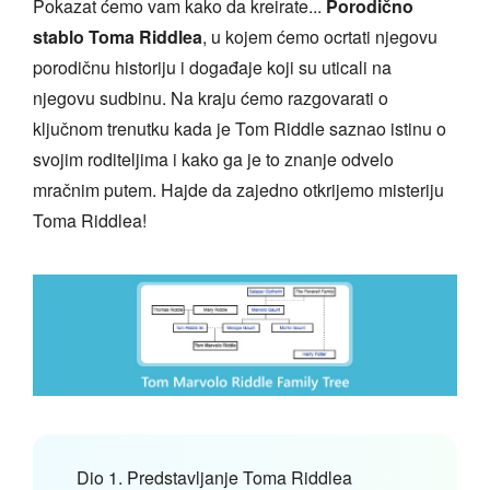
Pokazat ćemo vam kako da kreirate...
Porodično
stablo Toma Riddlea
, u kojem ćemo ocrtati njegovu
porodičnu historiju i događaje koji su uticali na
njegovu sudbinu. Na kraju ćemo razgovarati o
ključnom trenutku kada je Tom Riddle saznao istinu o
svojim roditeljima i kako ga je to znanje odvelo
mračnim putem. Hajde da zajedno otkrijemo misteriju
Toma Riddlea!
Dio 1. Predstavljanje Toma Riddlea