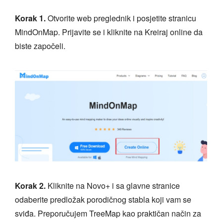
Korak 1.
Otvorite web preglednik i posjetite stranicu
MindOnMap. Prijavite se i kliknite na Kreiraj online da
biste započeli.
Korak 2.
Kliknite na Novo+ i sa glavne stranice
odaberite predložak porodičnog stabla koji vam se
sviđa. Preporučujem TreeMap kao praktičan način za