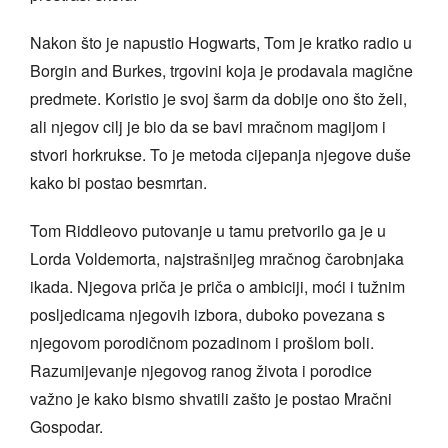
Nakon što je napustio Hogwarts, Tom je kratko radio u
Borgin and Burkes, trgovini koja je prodavala magične
predmete. Koristio je svoj šarm da dobije ono što želi,
ali njegov cilj je bio da se bavi mračnom magijom i
stvori horkrukse. To je metoda cijepanja njegove duše
kako bi postao besmrtan.
Tom Riddleovo putovanje u tamu pretvorilo ga je u
Lorda Voldemorta, najstrašnijeg mračnog čarobnjaka
ikada. Njegova priča je priča o ambiciji, moći i tužnim
posljedicama njegovih izbora, duboko povezana s
njegovom porodičnom pozadinom i prošlom boli.
Razumijevanje njegovog ranog života i porodice
važno je kako bismo shvatili zašto je postao Mračni
Gospodar.