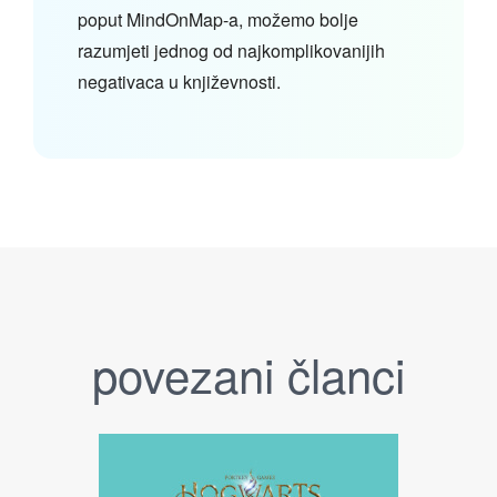
poput MindOnMap-a, možemo bolje
razumjeti jednog od najkomplikovanijih
negativaca u književnosti.
povezani članci