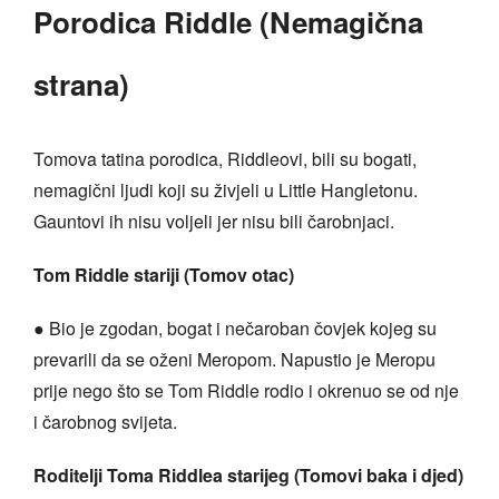
Porodica Riddle (Nemagična
strana)
Tomova tatina porodica, Riddleovi, bili su bogati,
nemagični ljudi koji su živjeli u Little Hangletonu.
Gauntovi ih nisu voljeli jer nisu bili čarobnjaci.
Tom Riddle stariji (Tomov otac)
● Bio je zgodan, bogat i nečaroban čovjek kojeg su
prevarili da se oženi Meropom. Napustio je Meropu
prije nego što se Tom Riddle rodio i okrenuo se od nje
i čarobnog svijeta.
Roditelji Toma Riddlea starijeg (Tomovi baka i djed)