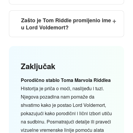
Zašto je Tom Riddle promijenio ime
u Lord Voldemort?
Zaključak
Porodično stablo Toma Marvola Riddlea
Historija je priča o moći, naslijeđu i tuzi.
Njegova pozadina nam pomaže da
shvatimo kako je postao Lord Voldemort,
pokazujući kako porodični i lični izbori utiču
na sudbinu. Posmatrajući detalje ili praveći
vizuelne vremenske linije pomoću alata