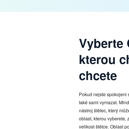
Vyberte 
kterou c
chcete
Pokud nejste spokojeni 
také sami vymazat. Min
nástroj štětec, který můž
oblast, kterou vyberete
velikost štětce. Oblast 