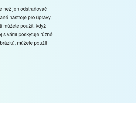
 než jen odstraňovač
vané nástroje pro úpravy,
utí můžete použít, když
oj s vámi poskytuje různé
obrázků, můžete použít