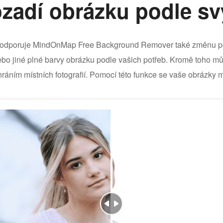
zadí obrázku podle sv
podporuje MindOnMap Free Background Remover také změnu po
ebo jiné plné barvy obrázku podle vašich potřeb. Kromě toho mů
hráním místních fotografií. Pomocí této funkce se vaše obrázky