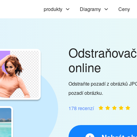
produkty
Diagramy
Ceny
Odstraňovač
online
Odstraňte pozadí z obrázků J
pozadí obrázku.
178 recenzí