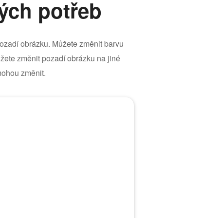
ých potřeb
zadí obrázku. Můžete změnit barvu
žete změnit pozadí obrázku na jiné
 mohou změnit.