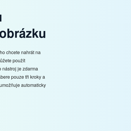
u
 obrázku
 ho chcete nahrát na
můžete použít
nástroj je zdarma
bere pouze tři kroky a
j umožňuje automaticky