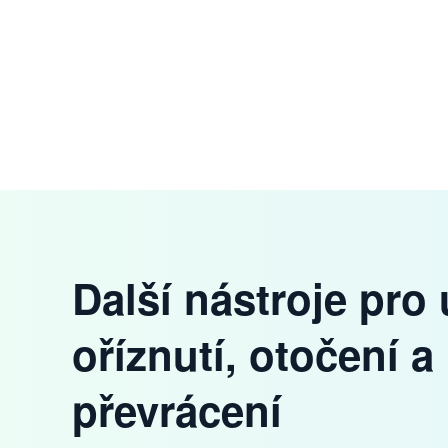
Další nástroje pro
oříznutí, otočení a
převrácení