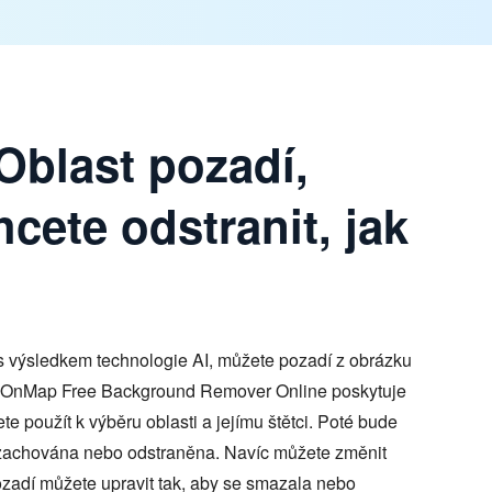
Oblast pozadí,
hcete odstranit, jak
s výsledkem technologie AI, můžete pozadí z obrázku
dOnMap Free Background Remover Online poskytuje
ete použít k výběru oblasti a jejímu štětci. Poté bude
, zachována nebo odstraněna. Navíc můžete změnit
pozadí můžete upravit tak, aby se smazala nebo