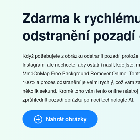
Zdarma k rychlém
odstranění pozadí
Když potřebujete z obrázku odstranit pozadí, protože
Instagram, ale nechcete, aby ostatní našli, kde jste, 
MindOnMap Free Background Remover Online. Tento 
100% a proces odstranění je velmi rychlý, což vám za
několik sekund. Kromě toho vám tento online nástro
zprůhlednit pozadí obrázku pomocí technologie AI.
Nahrát obrázky