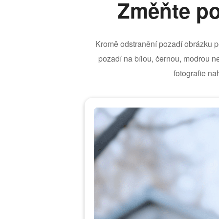
Změňte po
Kromě odstranění pozadí obrázku 
pozadí na bílou, černou, modrou n
fotografie na