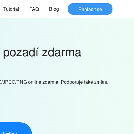
Tutorial
FAQ
Blog
Přihlásit se
 pozadí zdarma
PG/JPEG/PNG online zdarma. Podporuje také změnu