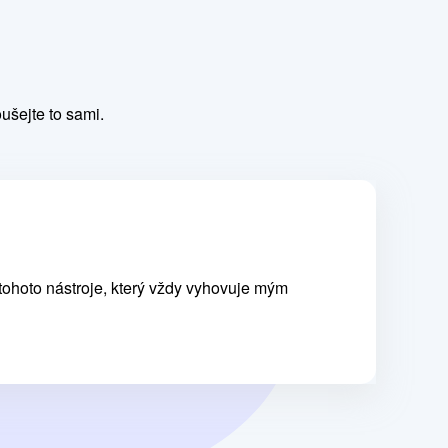
ušejte to sami.
tohoto nástroje, který vždy vyhovuje mým