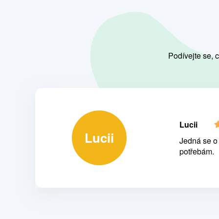
Podívejte se, 
Lucii
Lucii
Jedná se o 
potřebám.