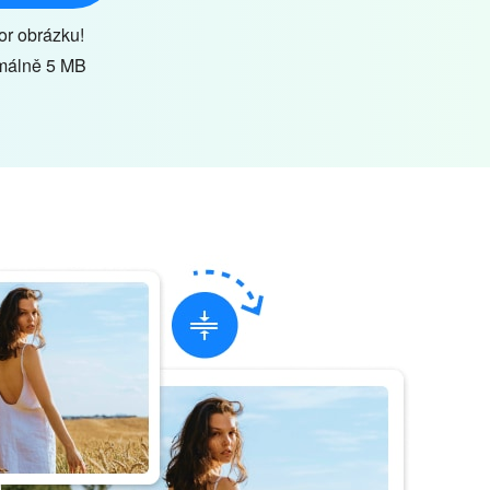
or obrázku!
imálně 5 MB