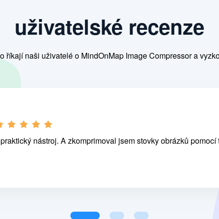
uživatelské recenze
co říkají naši uživatelé o MindOnMap Image Compressor a vyzko
praktický nástroj. A zkomprimoval jsem stovky obrázků pomocí 