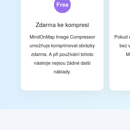
Zdarma ke kompresi
MindOnMap Image Compressor
Pokud 
umožňuje komprimovat obrázky
bez 
zdarma. A při používání tohoto
M
nástroje nejsou žádné další
náklady.