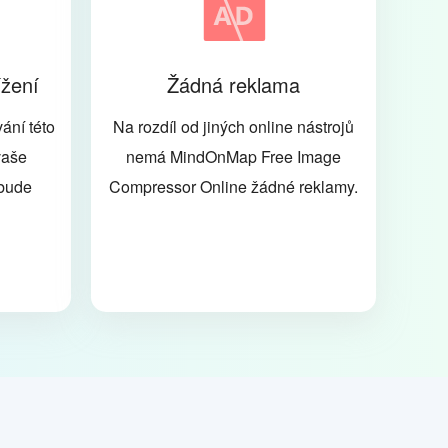
ížení
Žádná reklama
ání této
Na rozdíl od jiných online nástrojů
vaše
nemá MindOnMap Free Image
ebude
Compressor Online žádné reklamy.