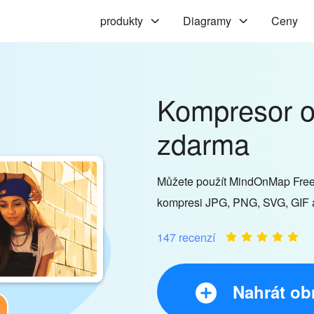
produkty
Diagramy
Ceny
Kompresor o
zdarma
Můžete použít MindOnMap Free
kompresi JPG, PNG, SVG, GIF a
147 recenzí
Nahrát ob