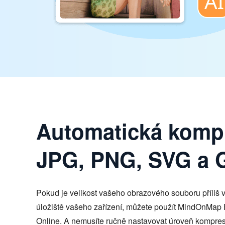
Automatická komp
JPG, PNG, SVG a 
Pokud je velikost vašeho obrazového souboru příliš ve
úložiště vašeho zařízení, můžete použít MindOnMap
Online. A nemusíte ručně nastavovat úroveň kompr