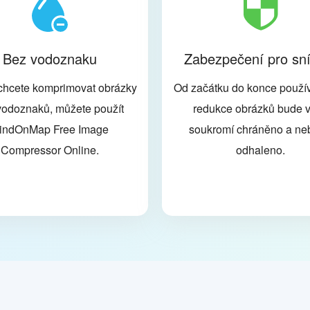
Bez vodoznaku
Zabezpečení pro sn
chcete komprimovat obrázky
Od začátku do konce použív
vodoznaků, můžete použít
redukce obrázků bude 
indOnMap Free Image
soukromí chráněno a n
Compressor Online.
odhaleno.