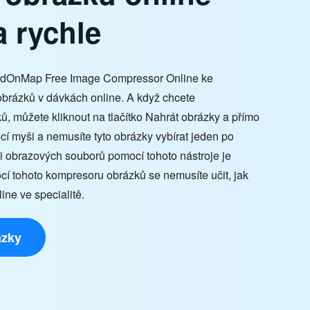
 rychle
ndOnMap Free Image Compressor Online ke
obrázků v dávkách online. A když chcete
, můžete kliknout na tlačítko Nahrát obrázky a přímo
í myši a nemusíte tyto obrázky vybírat jeden po
ti obrazových souborů pomocí tohoto nástroje je
cí tohoto kompresoru obrázků se nemusíte učit, jak
ne ve specialitě.
ázky