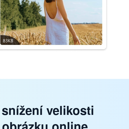
snížení velikosti
 obrázku online