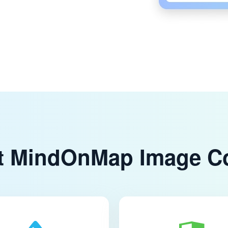
it MindOnMap Image 