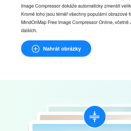
Image Compressor dokáže automaticky zmenšit veliko
Kromě toho jsou téměř všechny populární obrazové 
MindOnMap Free Image Compressor Online, včetně 
dalších.
Nahrát obrázky