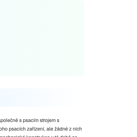
společně s psacím strojem s
oho psacích zařízení, ale žádné z nich