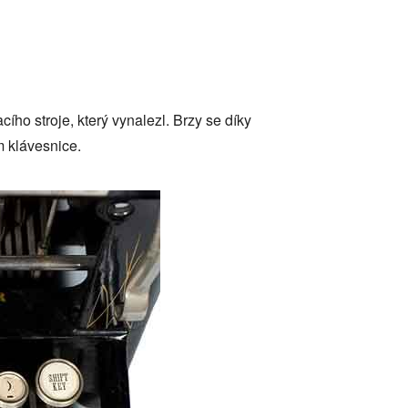
o stroje, který vynalezl. Brzy se díky
 klávesnice.