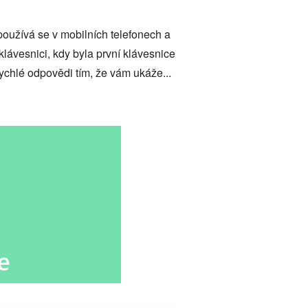
používá se v mobilních telefonech a
lávesnici, kdy byla první klávesnice
chlé odpovědi tím, že vám ukáže...