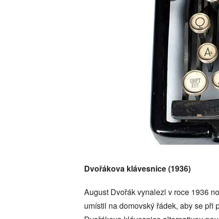
Dvořákova klávesnice (1936)
August Dvořák vynalezl v roce 1936 no
umístil na domovský řádek, aby se při