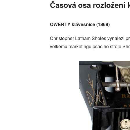
Časová osa rozložení 
QWERTY klávesnice (1868)
Christopher Latham Sholes vynalezl pr
velkému marketingu psacího stroje Sh