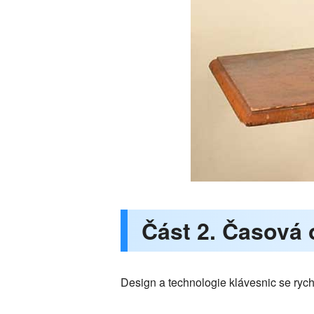
Část 2. Časová 
Design a technologie klávesnic se ryc