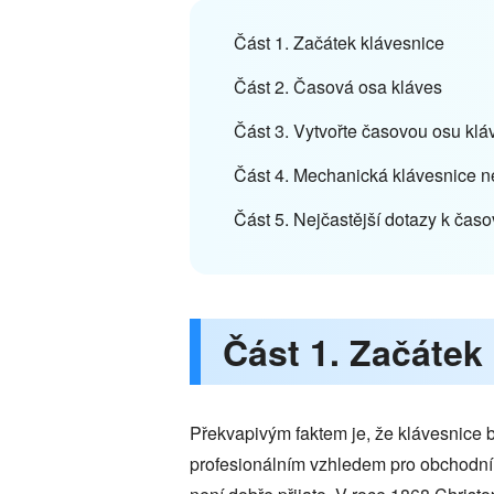
Část 1. Začátek klávesnice
Část 2. Časová osa kláves
Část 3. Vytvořte časovou osu k
Část 4. Mechanická klávesnice n
Část 5. Nejčastější dotazy k čas
Část 1. Začátek
Překvapivým faktem je, že klávesnice 
profesionálním vzhledem pro obchodní k