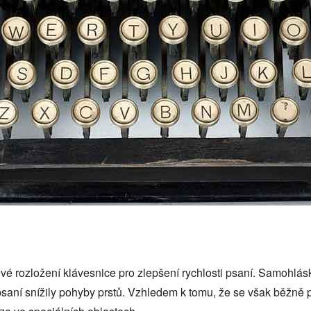
vé rozložení klávesnice pro zlepšení rychlosti psaní. Samohlás
 psaní snížily pohyby prstů. Vzhledem k tomu, že se však běžně