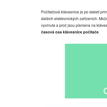
Počítačová klávesnice je po staletí pr
dalších elektronických zařízeních. Mož
vyvinuta a proč jsou písmena na kláve
časová osa klávesnice počítače
.