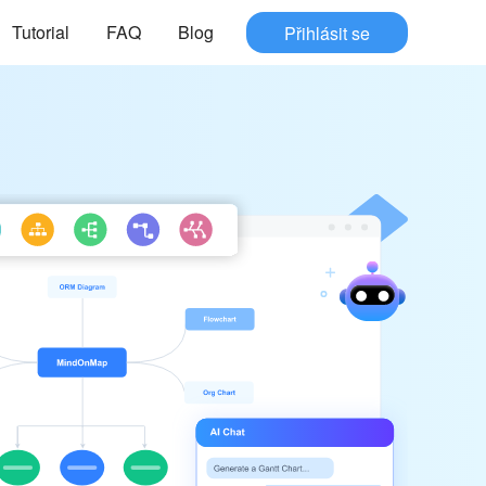
Tutorial
FAQ
Blog
Přihlásit se