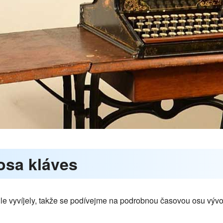
osa kláves
hle vyvíjely, takže se podívejme na podrobnou časovou osu vývo