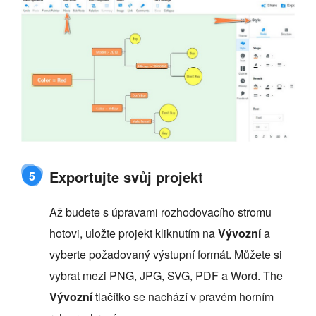
Exportujte svůj projekt
5
Až budete s úpravami rozhodovacího stromu
hotovi, uložte projekt kliknutím na
Vývozní
a
vyberte požadovaný výstupní formát. Můžete si
vybrat mezi PNG, JPG, SVG, PDF a Word. The
Vývozní
tlačítko se nachází v pravém horním