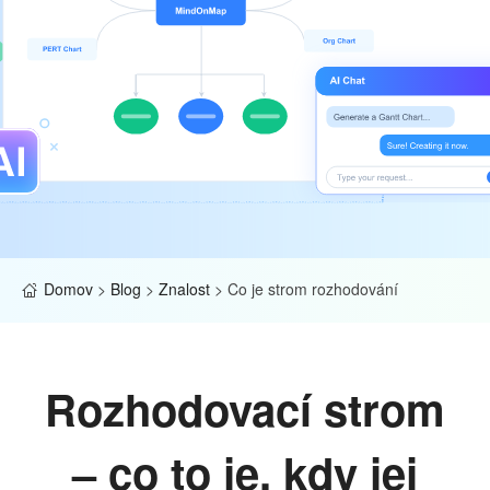
Domov
>
Blog
>
Znalost
>
Co je strom rozhodování
Rozhodovací strom
– co to je, kdy jej