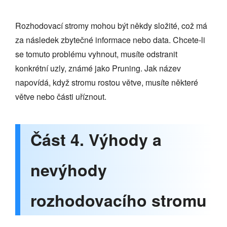
Rozhodovací stromy mohou být někdy složité, což má
za následek zbytečné informace nebo data. Chcete-li
se tomuto problému vyhnout, musíte odstranit
konkrétní uzly, známé jako Pruning. Jak název
napovídá, když stromu rostou větve, musíte některé
větve nebo části uříznout.
Část 4. Výhody a
nevýhody
rozhodovacího stromu