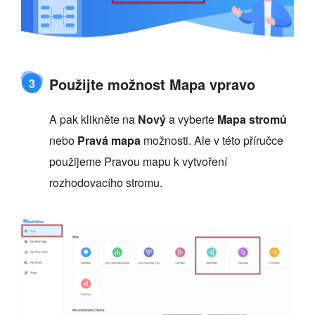
Použijte možnost Mapa vpravo
3
A pak klikněte na
Nový
a vyberte
Mapa stromů
nebo
Pravá mapa
možnosti. Ale v této příručce
použijeme Pravou mapu k vytvoření
rozhodovacího stromu.