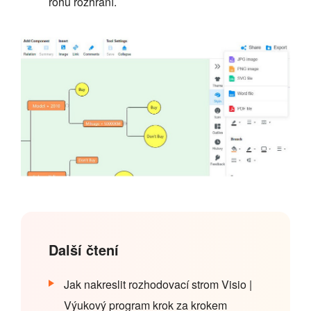
rohu rozhraní.
Další čtení
Jak nakreslit rozhodovací strom Visio |
Výukový program krok za krokem