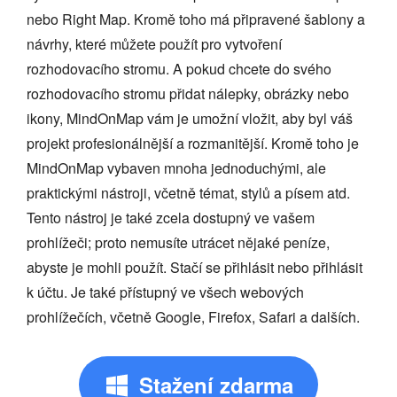
nebo Right Map. Kromě toho má připravené šablony a
návrhy, které můžete použít pro vytvoření
rozhodovacího stromu. A pokud chcete do svého
rozhodovacího stromu přidat nálepky, obrázky nebo
ikony, MindOnMap vám je umožní vložit, aby byl váš
projekt profesionálnější a rozmanitější. Kromě toho je
MindOnMap vybaven mnoha jednoduchými, ale
praktickými nástroji, včetně témat, stylů a písem atd.
Tento nástroj je také zcela dostupný ve vašem
prohlížeči; proto nemusíte utrácet nějaké peníze,
abyste je mohli použít. Stačí se přihlásit nebo přihlásit
k účtu. Je také přístupný ve všech webových
prohlížečích, včetně Google, Firefox, Safari a dalších.
Stažení zdarma