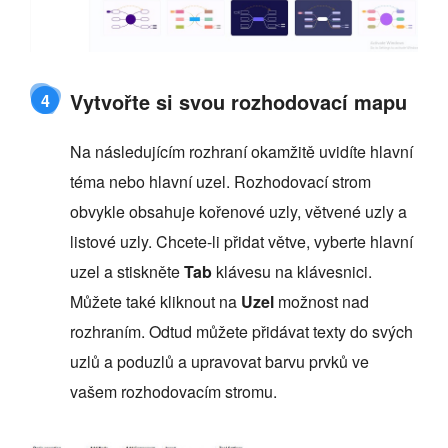
Vytvořte si svou rozhodovací mapu
4
Na následujícím rozhraní okamžitě uvidíte hlavní
téma nebo hlavní uzel. Rozhodovací strom
obvykle obsahuje kořenové uzly, větvené uzly a
listové uzly. Chcete-li přidat větve, vyberte hlavní
uzel a stiskněte
Tab
klávesu na klávesnici.
Můžete také kliknout na
Uzel
možnost nad
rozhraním. Odtud můžete přidávat texty do svých
uzlů a poduzlů a upravovat barvu prvků ve
vašem rozhodovacím stromu.