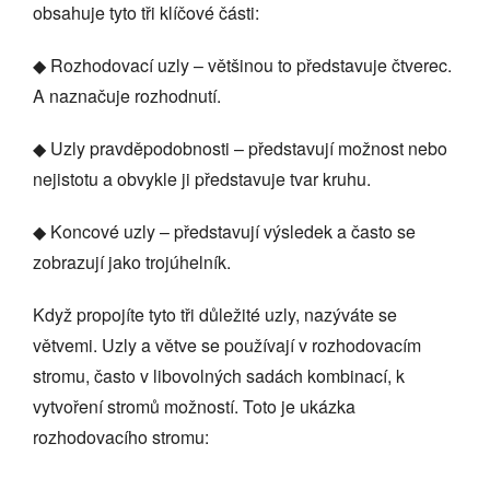
obsahuje tyto tři klíčové části:
◆ Rozhodovací uzly – většinou to představuje čtverec.
A naznačuje rozhodnutí.
◆ Uzly pravděpodobnosti – představují možnost nebo
nejistotu a obvykle ji představuje tvar kruhu.
◆ Koncové uzly – představují výsledek a často se
zobrazují jako trojúhelník.
Když propojíte tyto tři důležité uzly, nazýváte se
větvemi. Uzly a větve se používají v rozhodovacím
stromu, často v libovolných sadách kombinací, k
vytvoření stromů možností. Toto je ukázka
rozhodovacího stromu: