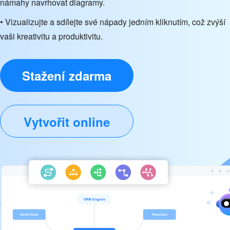
námahy navrhovat diagramy.
• Vizualizujte a sdílejte své nápady jedním kliknutím, což zvýší
vaši kreativitu a produktivitu.
Stažení zdarma
Vytvořit online