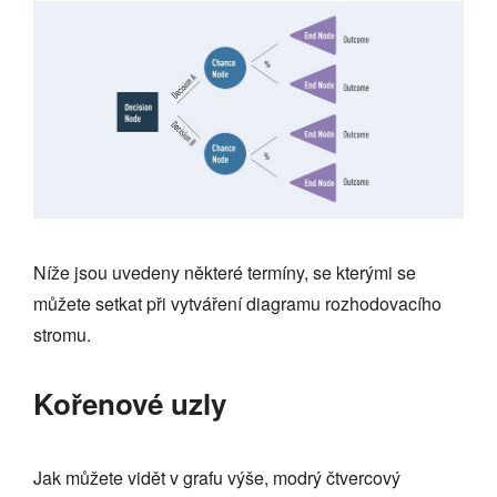
Níže jsou uvedeny některé termíny, se kterými se
můžete setkat při vytváření diagramu rozhodovacího
stromu.
Kořenové uzly
Jak můžete vidět v grafu výše, modrý čtvercový