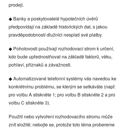
prodeji.
◆ Banky a poskytovatelé hypotečních úvěrů
předpovídají na základě historických dat, s jakou
pravděpodobností dlužníci nesplatí své platby.
◆ Pohotovosti používají rozhodovací strom k určení,
kdo bude upřednostňovat na základě faktorů, věku,
pohlaví, příznaků a závažnosti.
◆ Automatizované telefonní systémy vás navedou ke
konkrétnímu problému, se kterým se setkáváte (např.
pro volbu A stiskněte 1; pro volbu B stiskněte 2 a pro
volbu C stiskněte 3).
Použití nebo vytvoření rozhodovacího stromu může
znít složitě; nebojte se, protože toto téma probereme