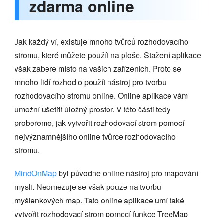
zdarma online
Jak každý ví, existuje mnoho tvůrců rozhodovacího
stromu, které můžete použít na ploše. Stažení aplikace
však zabere místo na vašich zařízeních. Proto se
mnoho lidí rozhodlo použít nástroj pro tvorbu
rozhodovacího stromu online. Online aplikace vám
umožní ušetřit úložný prostor. V této části tedy
probereme, jak vytvořit rozhodovací strom pomocí
nejvýznamnějšího online tvůrce rozhodovacího
stromu.
MindOnMap
byl původně online nástroj pro mapování
mysli. Neomezuje se však pouze na tvorbu
myšlenkových map. Tato online aplikace umí také
vytvořit rozhodovací strom pomocí funkce TreeMap