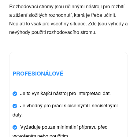
Rozhodovací stromy jsou účinnými nástroji pro rozbití
a ztížení složitých rozhodnutí, která je třeba učinit.
Neplatí to však pro všechny situace. Zde jsou výhody a
nevýhody použití rozhodovacího stromu.
PROFESIONÁLOVÉ
Je to vynikající nástroj pro interpretaci dat.
Je vhodný pro práci s číselnými i nečíselnými
daty.
Vyžaduje pouze minimální přípravu před
vytvořením nebo použitím.