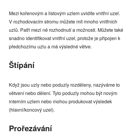
Mezi kořenovým a listovým uzlem uvidíte vnitřní uzel.
V rozhodovacím stromu můžete mít mnoho vnitřních
uzlů. Patří mezi ně rozhodnutí a možnosti. Můžete také
snadno identifikovat vnitřní uzel, protože je připojen k
předchozímu uzlu a má výsledné větve.
Štípání
Když jsou uzly nebo poduzly rozděleny, nazýváme to
větvení nebo dělení. Tyto poduzly mohou být novým
interním uzlem nebo mohou produkovat výsledek
(hlavní/koncový uzel).
Prořezávání