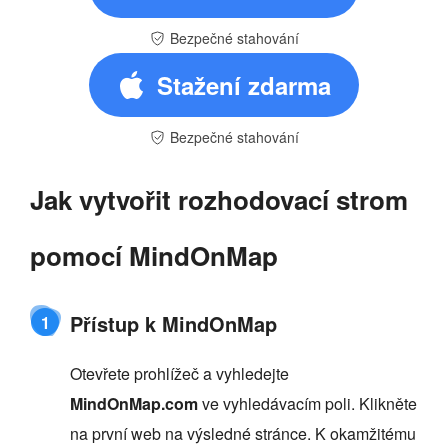
Bezpečné stahování
Stažení zdarma
Bezpečné stahování
Jak vytvořit rozhodovací strom
pomocí MindOnMap
Přístup k MindOnMap
1
Otevřete prohlížeč a vyhledejte
MindOnMap.com
ve vyhledávacím poli. Klikněte
na první web na výsledné stránce. K okamžitému