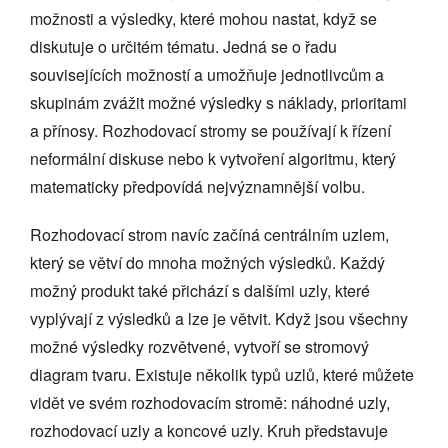
možnosti a výsledky, které mohou nastat, když se
diskutuje o určitém tématu. Jedná se o řadu
souvisejících možností a umožňuje jednotlivcům a
skupinám zvážit možné výsledky s náklady, prioritami
a přínosy. Rozhodovací stromy se používají k řízení
neformální diskuse nebo k vytvoření algoritmu, který
matematicky předpovídá nejvýznamnější volbu.
Rozhodovací strom navíc začíná centrálním uzlem,
který se větví do mnoha možných výsledků. Každý
možný produkt také přichází s dalšími uzly, které
vyplývají z výsledků a lze je větvit. Když jsou všechny
možné výsledky rozvětvené, vytvoří se stromový
diagram tvaru. Existuje několik typů uzlů, které můžete
vidět ve svém rozhodovacím stromě: náhodné uzly,
rozhodovací uzly a koncové uzly. Kruh představuje