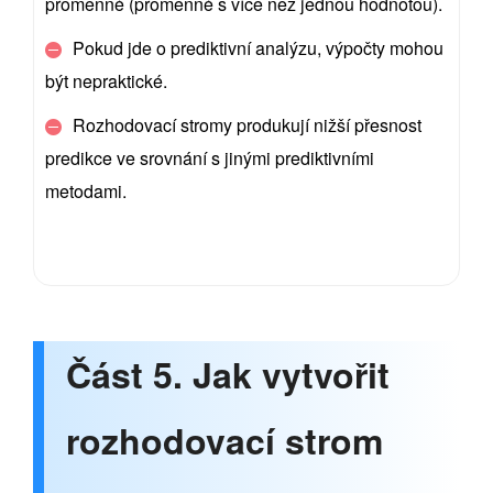
proměnné (proměnné s více než jednou hodnotou).
Pokud jde o prediktivní analýzu, výpočty mohou
být nepraktické.
Rozhodovací stromy produkují nižší přesnost
predikce ve srovnání s jinými prediktivními
metodami.
Část 5. Jak vytvořit
rozhodovací strom