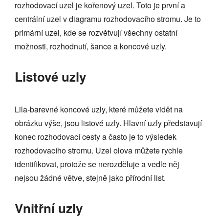
rozhodovací uzel je kořenový uzel. Toto je první a
centrální uzel v diagramu rozhodovacího stromu. Je to
primární uzel, kde se rozvětvují všechny ostatní
možnosti, rozhodnutí, šance a koncové uzly.
Listové uzly
Lila-barevné koncové uzly, které můžete vidět na
obrázku výše, jsou listové uzly. Hlavní uzly představují
konec rozhodovací cesty a často je to výsledek
rozhodovacího stromu. Uzel olova můžete rychle
identifikovat, protože se nerozděluje a vedle něj
nejsou žádné větve, stejně jako přírodní list.
Vnitřní uzly