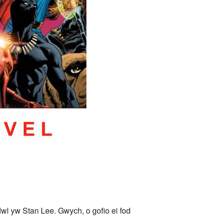
dwl yw Stan Lee. Gwych, o gofio ei fod