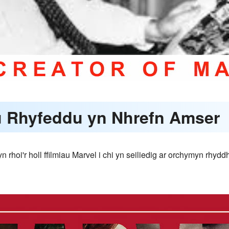
au Rhyfeddu yn Nhrefn Amser
 rhoi'r holl ffilmiau Marvel i chi yn seiliedig ar orchymyn rhyd