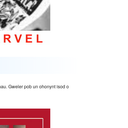
dhau. Gweler pob un ohonynt isod o