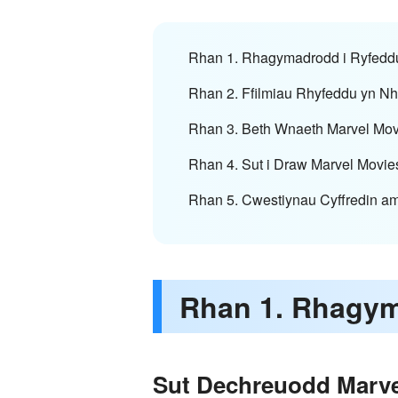
Rhan 1. Rhagymadrodd i Ryfedd
Rhan 2. Ffilmiau Rhyfeddu yn N
Rhan 3. Beth Wnaeth Marvel Mo
Rhan 4. Sut i Draw Marvel Movie
Rhan 5. Cwestiynau Cyffredin am
Rhan 1. Rhagym
Sut Dechreuodd Marve