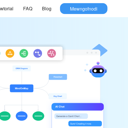
wtorial
FAQ
Blog
Mewngofnodi