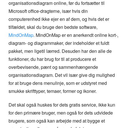
organisationsdiagram online, før du fortsætter til
Microsoft office-dragterne, især hvis din
computerenhed ikke ejer en af dem, og hvis det er
tilfældet, skal du bruge den bedste software,
MindOnMap
. MindOnMap er en anerkendt online kort-,
diagram- og diagrammaker, der indeholder et fuldt
pakket, men ligetil lærred. Desuden har den alle de
funktioner, du har brug for til at producere et
overbevisende, pænt og sammenhængende
organisationsdiagram. Det vil især give dig mulighed
for at bruge dens menulinje, som er udstyret med
smukke skrifttyper, temaer, former og ikoner.
Det skal også huskes for dets gratis service, ikke kun
for den primære bruger, men også for dets udvidede
brugere, som også kan arbejde med at bygge et