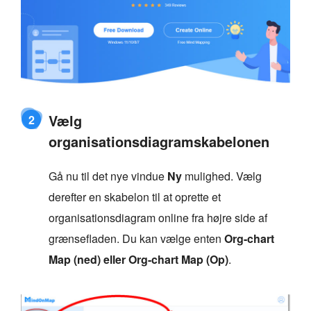
Vælg
2
organisationsdiagramskabelonen
Gå nu til det nye vindue
Ny
mulighed. Vælg
derefter en skabelon til at oprette et
organisationsdiagram online fra højre side af
grænsefladen. Du kan vælge enten
Org-chart
Map (ned) eller Org-chart Map (Op)
.