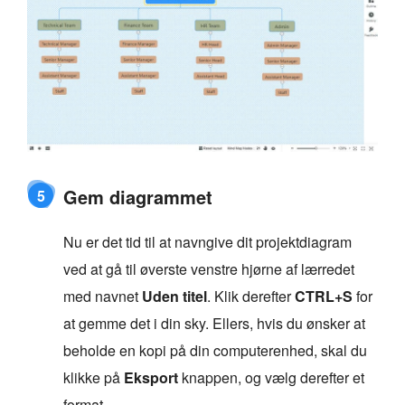
Gem diagrammet
5
Nu er det tid til at navngive dit projektdiagram
ved at gå til øverste venstre hjørne af lærredet
med navnet
Uden titel
. Klik derefter
CTRL+S
for
at gemme det i din sky. Ellers, hvis du ønsker at
beholde en kopi på din computerenhed, skal du
klikke på
Eksport
knappen, og vælg derefter et
format.