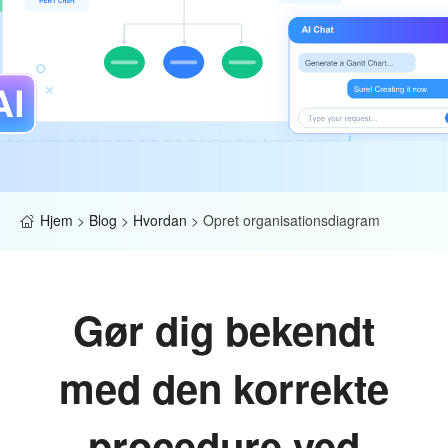
Hjem
>
Blog
>
Hvordan
>
Opret organisationsdiagram
Gør dig bekendt
med den korrekte
procedure ved