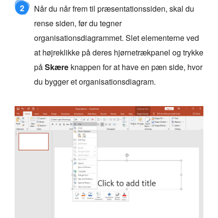
2
Når du når frem til præsentationssiden, skal du
rense siden, før du tegner
organisationsdiagrammet. Slet elementerne ved
at højreklikke på deres hjørnetrækpanel og trykke
på
Skære
knappen for at have en pæn side, hvor
du bygger et organisationsdiagram.