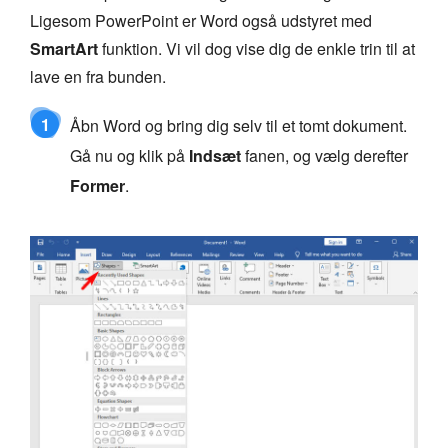
Ligesom PowerPoint er Word også udstyret med
SmartArt
funktion. Vi vil dog vise dig de enkle trin til at
lave en fra bunden.
1
Åbn Word og bring dig selv til et tomt dokument.
Gå nu og klik på
Indsæt
fanen, og vælg derefter
Former
.