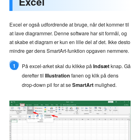
Excel
Excel er også udfordrende at bruge, når det kommer til
at lave diagrammer. Denne software har sit formål, og
at skabe et diagram er kun en lille del af det. Ikke desto
mindre gør dens SmartArt-funktion opgaven nemmere.
1
På excel-arket skal du klikke på
Indsæt
knap. Gå
derefter til
Illustration
fanen og klik på dens
drop-down pil for at se
SmartArt
mulighed.