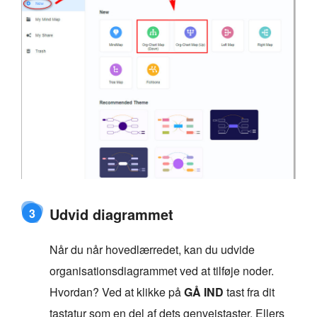
Udvid diagrammet
3
Når du når hovedlærredet, kan du udvide
organisationsdiagrammet ved at tilføje noder.
Hvordan? Ved at klikke på
GÅ IND
tast fra dit
tastatur som en del af dets genvejstaster. Ellers