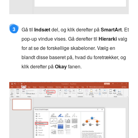
3
Gå til
Indsæt
del, og klik derefter på
SmartArt
. Et
pop-up vindue vises. Gå derefter til
Hierarki
valg
for at se de forskellige skabeloner. Vælg en
blandt disse baseret på, hvad du foretrækker, og
klik derefter på
Okay
fanen.