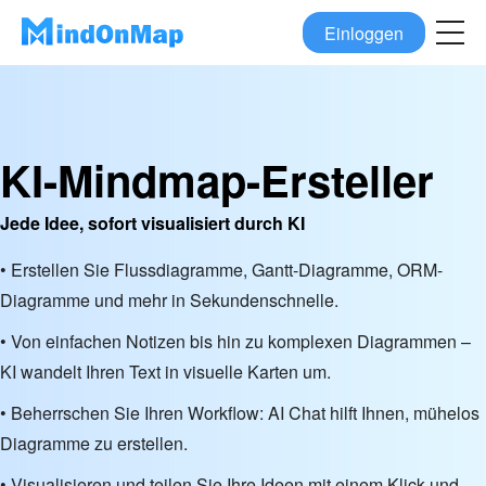
Einloggen
KI-Mindmap-Ersteller
Jede Idee, sofort visualisiert durch KI
• Erstellen Sie Flussdiagramme, Gantt-Diagramme, ORM-
Diagramme und mehr in Sekundenschnelle.
• Von einfachen Notizen bis hin zu komplexen Diagrammen –
KI wandelt Ihren Text in visuelle Karten um.
• Beherrschen Sie Ihren Workflow: AI Chat hilft Ihnen, mühelos
Diagramme zu erstellen.
• Visualisieren und teilen Sie Ihre Ideen mit einem Klick und