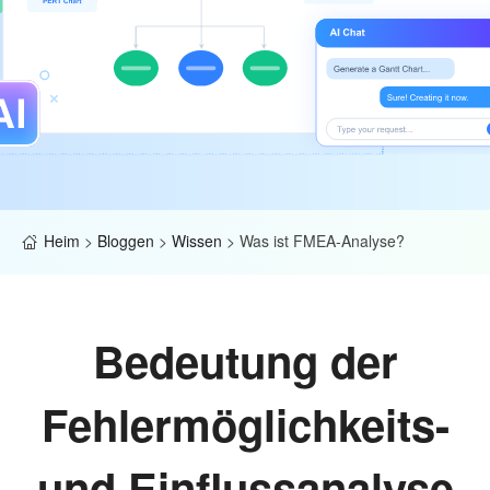
Heim
>
Bloggen
>
Wissen
>
Was ist FMEA-Analyse?
Bedeutung der
Fehlermöglichkeits-
und Einflussanalyse