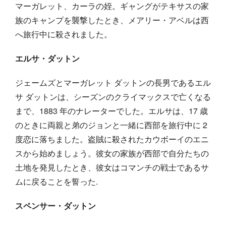
マーガレット、カーラの姪。ギャングがテキサスの家
族のキャンプを襲撃したとき、メアリー・アベルは西
へ旅行中に殺されました。
エルサ・ダットン
ジェームズとマーガレット ダットンの長男であるエル
サ ダットンは、シーズンのクライマックスで亡くなる
まで、1883 年のナレーターでした。エルサは、17 歳
のときに両親と弟のジョンと一緒に西部を旅行中に 2
度恋に落ちました。盗賊に殺されたカウボーイのエニ
スから始めましょう。彼女の家族が西部で自分たちの
土地を発見したとき、彼女はコマンチの戦士であるサ
ムに戻ることを誓った.
スペンサー・ダットン