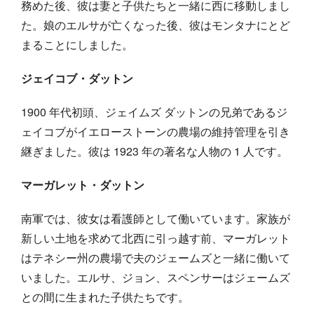
務めた後、彼は妻と子供たちと一緒に西に移動しまし
た。娘のエルサが亡くなった後、彼はモンタナにとど
まることにしました。
ジェイコブ・ダットン
1900 年代初頭、ジェイムズ ダットンの兄弟であるジ
ェイコブがイエローストーンの農場の維持管理を引き
継ぎました。彼は 1923 年の著名な人物の 1 人です。
マーガレット・ダットン
南軍では、彼女は看護師として働いています。家族が
新しい土地を求めて北西に引っ越す前、マーガレット
はテネシー州の農場で夫のジェームズと一緒に働いて
いました。エルサ、ジョン、スペンサーはジェームズ
との間に生まれた子供たちです。