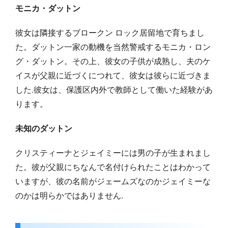
モニカ・ダットン
彼女は隣接するブロークン ロック居留地で育ちまし
た。ダットン一家の動機を当然警戒するモニカ・ロン
グ・ダットン。その上、彼女の子供が成熟し、夫のケ
イスが父親に近づくにつれて、彼女は彼らに近づきま
した.彼女は、保護区内外で教師として働いた経験があ
ります。
未知のダットン
クリスティーナとジェイミーには男の子が生まれまし
た。彼が父親にちなんで名付けられたことはわかって
いますが、彼の名前がジェームズなのかジェイミーな
のかは明らかではありません.