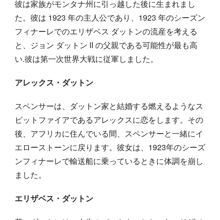
彼は家族がモンタナ州に引っ越した後に生まれまし
た。彼は 1923 年の主人公であり、1923 年のシーズン
フィナーレでのエリザベス ダットンの流産を考える
と、ジョン ダットン II の父親である可能性が最も高
い.彼は第一次世界大戦に従軍しました。
アレックス・ダットン
スペンサーは、ダットン家と結婚する燃えるようなス
ピットファイアであるアレックスに恋をします。その
後、アフリカに住んでいる間、スペンサーと一緒にイ
エローストーンに戻ります。彼女は、1923年のシーズ
ンフィナーレで輸送船に乗っているときに体調を崩し
ました。
エリザベス・ダットン