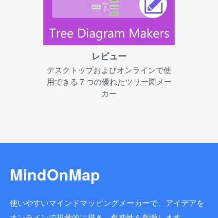
レビュー
デスクトップおよびオンラインで使
用できる 7 つの優れたツリー図メー
カー
MindOnMap
使いやすいマインドマッピングメーカーで、アイデアを
オンラインで視覚的に描き、創造性を刺激します。