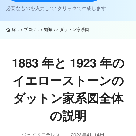
必要なものを入力して1クリックで生成します
家
>>
ブログ
>>
知識
>>
ダットン家系図
1883 年と 1923 年の
イエローストーンの
ダットン家系図全体
の説明
ジェイドモラレス
2023年4月14日