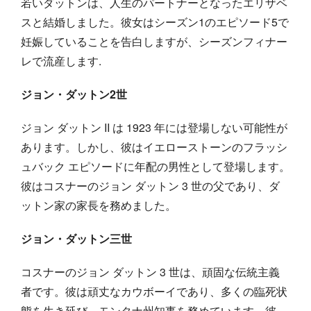
若いダットンは、人生のパートナーとなったエリザベ
スと結婚しました。彼女はシーズン1のエピソード5で
妊娠していることを告白しますが、シーズンフィナー
レで流産します.
ジョン・ダットン2世
ジョン ダットン II は 1923 年には登場しない可能性が
あります。しかし、彼はイエローストーンのフラッシ
ュバック エピソードに年配の男性として登場します。
彼はコスナーのジョン ダットン 3 世の父であり、ダ
ットン家の家長を務めました。
ジョン・ダットン三世
コスナーのジョン ダットン 3 世は、頑固な伝統主義
者です。彼は頑丈なカウボーイであり、多くの臨死状
態を生き延び、モンタナ州知事を務めています。彼