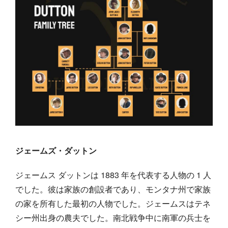
ジェームズ・ダットン
ジェームス ダットンは 1883 年を代表する人物の 1 人
でした。彼は家族の創設者であり、モンタナ州で家族
の家を所有した最初の人物でした。ジェームスはテネ
シー州出身の農夫でした。南北戦争中に南軍の兵士を