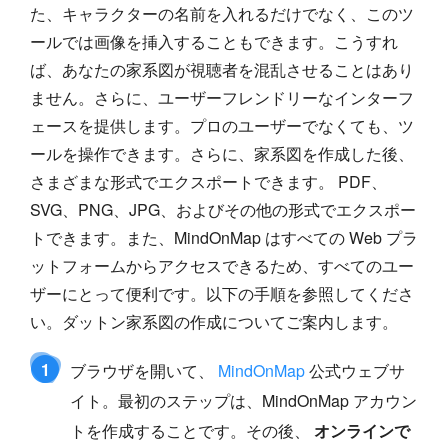
た、キャラクターの名前を入れるだけでなく、このツ
ールでは画像を挿入することもできます。こうすれ
ば、あなたの家系図が視聴者を混乱させることはあり
ません。さらに、ユーザーフレンドリーなインターフ
ェースを提供します。プロのユーザーでなくても、ツ
ールを操作できます。さらに、家系図を作成した後、
さまざまな形式でエクスポートできます。 PDF、
SVG、PNG、JPG、およびその他の形式でエクスポー
トできます。また、MindOnMap はすべての Web プラ
ットフォームからアクセスできるため、すべてのユー
ザーにとって便利です。以下の手順を参照してくださ
い。ダットン家系図の作成についてご案内します。
1
ブラウザを開いて、
MindOnMap
公式ウェブサ
イト。最初のステップは、MindOnMap アカウン
トを作成することです。その後、
オンラインで