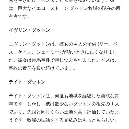
は、巨大なイエローストーン ダットン牧場の現在の所
有者です。
イヴリン・ダットン
エヴリン・ダットンは、彼女の 4 人の子供 (リー、ベ
ス、ケイス、ジェイミー) が幼いときに亡くなりまし
た。彼女は乗馬事件で押しつぶされました。ベスは、
事故の責任を負い続けています。
テイト・ダットン
テイト・ダットンは、何度も地獄を経験した勇敢な青
年です。しかし、彼は数少ないダットンの祖先の 1 人
であり、先祖と同じくらい土地を高く評価していたよ
うです。牧場の世話をする見込みはもっともらしい.