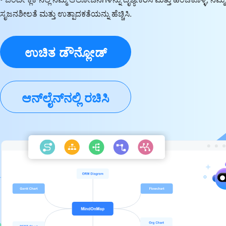
ಸೃಜನಶೀಲತೆ ಮತ್ತು ಉತ್ಪಾದಕತೆಯನ್ನು ಹೆಚ್ಚಿಸಿ.
ಉಚಿತ ಡೌನ್ಲೋಡ್
ಆನ್‌ಲೈನ್‌ನಲ್ಲಿ ರಚಿಸಿ