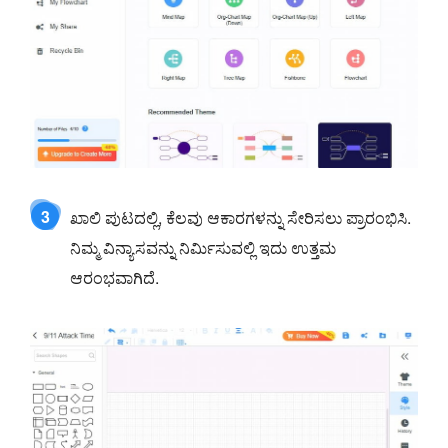
3
ಖಾಲಿ ಪುಟದಲ್ಲಿ, ಕೆಲವು ಆಕಾರಗಳನ್ನು ಸೇರಿಸಲು ಪ್ರಾರಂಭಿಸಿ.
ನಿಮ್ಮ ವಿನ್ಯಾಸವನ್ನು ನಿರ್ಮಿಸುವಲ್ಲಿ ಇದು ಉತ್ತಮ
ಆರಂಭವಾಗಿದೆ.