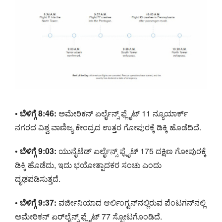
• ಬೆಳಿಗ್ಗೆ 8:46:
ಅಮೇರಿಕನ್ ಏರ್ಲೈನ್ಸ್ ಫ್ಲೈಟ್ 11 ನ್ಯೂಯಾರ್ಕ್
ನಗರದ ವಿಶ್ವ ವಾಣಿಜ್ಯ ಕೇಂದ್ರದ ಉತ್ತರ ಗೋಪುರಕ್ಕೆ ಡಿಕ್ಕಿ ಹೊಡೆದಿದೆ.
• ಬೆಳಿಗ್ಗೆ 9:03:
ಯುನೈಟೆಡ್ ಏರ್ಲೈನ್ಸ್ ಫ್ಲೈಟ್ 175 ದಕ್ಷಿಣ ಗೋಪುರಕ್ಕೆ
ಡಿಕ್ಕಿ ಹೊಡೆದು, ಇದು ಭಯೋತ್ಪಾದಕರ ಸಂಚು ಎಂದು
ದೃಢಪಡಿಸುತ್ತದೆ.
• ಬೆಳಿಗ್ಗೆ 9:37:
ವರ್ಜೀನಿಯಾದ ಆರ್ಲಿಂಗ್ಟನ್‌ನಲ್ಲಿರುವ ಪೆಂಟಗನ್‌ನಲ್ಲಿ
ಅಮೇರಿಕನ್ ಏರ್‌ಲೈನ್ಸ್ ಫ್ಲೈಟ್ 77 ಸ್ಫೋಟಗೊಂಡಿದೆ.