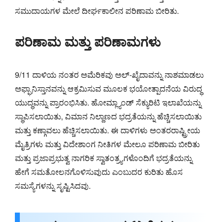
ಸಮುದಾಯಗಳ ಮೇಲೆ ದೀರ್ಘಕಾಲೀನ ಪರಿಣಾಮ ಬೀರಿತು.
ಪರಿಣಾಮ ಮತ್ತು ಪರಿಣಾಮಗಳು
9/11 ದಾಳಿಯ ನಂತರ ಅಮೆರಿಕವು ಅಲ್-ಖೈದಾವನ್ನು ನಾಶಮಾಡಲು
ಅಫ್ಘಾನಿಸ್ತಾನವನ್ನು ಆಕ್ರಮಿಸುವ ಮೂಲಕ ಭಯೋತ್ಪಾದನೆಯ ವಿರುದ್ಧ
ಯುದ್ಧವನ್ನು ಪ್ರಾರಂಭಿಸಿತು. ಹೋಮ್ಲ್ಯಾಂಡ್ ಸೆಕ್ಯುರಿಟಿ ಇಲಾಖೆಯನ್ನು
ಸ್ಥಾಪಿಸಲಾಯಿತು, ವಿಮಾನ ನಿಲ್ದಾಣದ ಭದ್ರತೆಯನ್ನು ಹೆಚ್ಚಿಸಲಾಯಿತು
ಮತ್ತು ಕಣ್ಗಾವಲು ಹೆಚ್ಚಿಸಲಾಯಿತು. ಈ ದಾಳಿಗಳು ಅಂತರರಾಷ್ಟ್ರೀಯ
ಮೈತ್ರಿಗಳು ಮತ್ತು ವಿದೇಶಾಂಗ ನೀತಿಗಳ ಮೇಲೂ ಪರಿಣಾಮ ಬೀರಿತು
ಮತ್ತು ಪ್ರಜಾಪ್ರಭುತ್ವ ನಾಗರಿಕ ಸ್ವಾತಂತ್ರ್ಯಗಳೊಂದಿಗೆ ಭದ್ರತೆಯನ್ನು
ಹೇಗೆ ಸಮತೋಲನಗೊಳಿಸುವುದು ಎಂಬುದರ ಕುರಿತು ಹೊಸ
ಸಮಸ್ಯೆಗಳನ್ನು ಸೃಷ್ಟಿಸಿದವು.