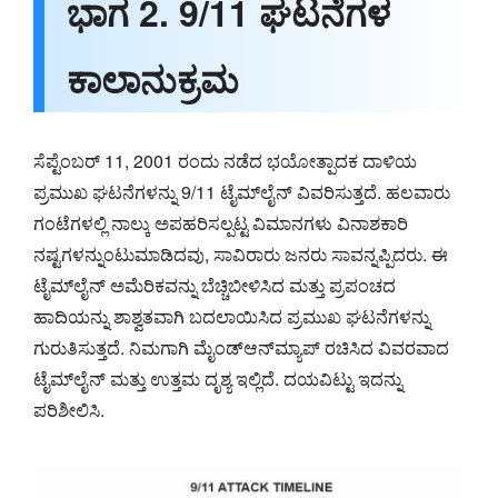
ಭಾಗ 2. 9/11 ಘಟನೆಗಳ
ಕಾಲಾನುಕ್ರಮ
ಸೆಪ್ಟೆಂಬರ್ 11, 2001 ರಂದು ನಡೆದ ಭಯೋತ್ಪಾದಕ ದಾಳಿಯ
ಪ್ರಮುಖ ಘಟನೆಗಳನ್ನು 9/11 ಟೈಮ್‌ಲೈನ್ ವಿವರಿಸುತ್ತದೆ. ಹಲವಾರು
ಗಂಟೆಗಳಲ್ಲಿ ನಾಲ್ಕು ಅಪಹರಿಸಲ್ಪಟ್ಟ ವಿಮಾನಗಳು ವಿನಾಶಕಾರಿ
ನಷ್ಟಗಳನ್ನುಂಟುಮಾಡಿದವು, ಸಾವಿರಾರು ಜನರು ಸಾವನ್ನಪ್ಪಿದರು. ಈ
ಟೈಮ್‌ಲೈನ್ ಅಮೆರಿಕವನ್ನು ಬೆಚ್ಚಿಬೀಳಿಸಿದ ಮತ್ತು ಪ್ರಪಂಚದ
ಹಾದಿಯನ್ನು ಶಾಶ್ವತವಾಗಿ ಬದಲಾಯಿಸಿದ ಪ್ರಮುಖ ಘಟನೆಗಳನ್ನು
ಗುರುತಿಸುತ್ತದೆ. ನಿಮಗಾಗಿ ಮೈಂಡ್‌ಆನ್‌ಮ್ಯಾಪ್ ರಚಿಸಿದ ವಿವರವಾದ
ಟೈಮ್‌ಲೈನ್ ಮತ್ತು ಉತ್ತಮ ದೃಶ್ಯ ಇಲ್ಲಿದೆ. ದಯವಿಟ್ಟು ಇದನ್ನು
ಪರಿಶೀಲಿಸಿ.