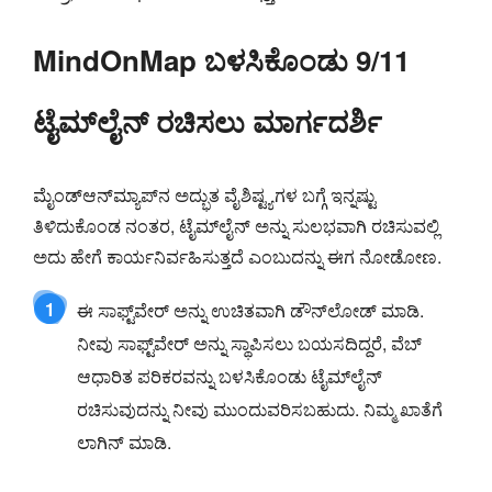
MindOnMap ಬಳಸಿಕೊಂಡು 9/11
ಟೈಮ್‌ಲೈನ್ ರಚಿಸಲು ಮಾರ್ಗದರ್ಶಿ
ಮೈಂಡ್‌ಆನ್‌ಮ್ಯಾಪ್‌ನ ಅದ್ಭುತ ವೈಶಿಷ್ಟ್ಯಗಳ ಬಗ್ಗೆ ಇನ್ನಷ್ಟು
ತಿಳಿದುಕೊಂಡ ನಂತರ, ಟೈಮ್‌ಲೈನ್ ಅನ್ನು ಸುಲಭವಾಗಿ ರಚಿಸುವಲ್ಲಿ
ಅದು ಹೇಗೆ ಕಾರ್ಯನಿರ್ವಹಿಸುತ್ತದೆ ಎಂಬುದನ್ನು ಈಗ ನೋಡೋಣ.
1
ಈ ಸಾಫ್ಟ್‌ವೇರ್ ಅನ್ನು ಉಚಿತವಾಗಿ ಡೌನ್‌ಲೋಡ್ ಮಾಡಿ.
ನೀವು ಸಾಫ್ಟ್‌ವೇರ್ ಅನ್ನು ಸ್ಥಾಪಿಸಲು ಬಯಸದಿದ್ದರೆ, ವೆಬ್
ಆಧಾರಿತ ಪರಿಕರವನ್ನು ಬಳಸಿಕೊಂಡು ಟೈಮ್‌ಲೈನ್
ರಚಿಸುವುದನ್ನು ನೀವು ಮುಂದುವರಿಸಬಹುದು. ನಿಮ್ಮ ಖಾತೆಗೆ
ಲಾಗಿನ್ ಮಾಡಿ.