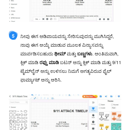
5
ನೀವು ಈಗ ಅಡಿಪಾಯವನ್ನು ಸೇರಿಸುವುದನ್ನು ಮುಗಿಸಿದ್ದರೆ,
ನಾವು ಈಗ ಆಯ್ಕೆ ಮಾಡುವ ಮೂಲಕ ವಿನ್ಯಾಸವನ್ನು
ಮಾರ್ಪಡಿಸಬಹುದು
ಥೀಮ್
ಮತ್ತು
ಬಣ್ಣಗಳು
. ಅಂತಿಮವಾಗಿ,
ಕ್ಲಿಕ್ ಮಾಡಿ
ರಫ್ತು ಮಾಡಿ
ಬಟನ್ ಅನ್ನು ಕ್ಲಿಕ್ ಮಾಡಿ ಮತ್ತು 9/11
ಟೈಮ್‌ಲೈನ್ ಅನ್ನು ಉಳಿಸಲು ನಿಮಗೆ ಅಗತ್ಯವಿರುವ ಫೈಲ್
ಫಾರ್ಮ್ಯಾಟ್ ಅನ್ನು ಆರಿಸಿ.