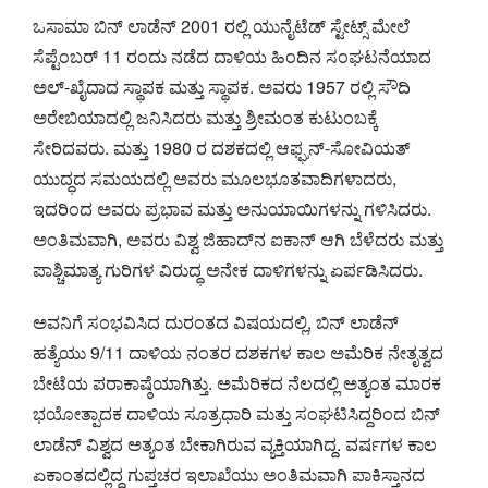
ಒಸಾಮಾ ಬಿನ್ ಲಾಡೆನ್ 2001 ರಲ್ಲಿ ಯುನೈಟೆಡ್ ಸ್ಟೇಟ್ಸ್ ಮೇಲೆ
ಸೆಪ್ಟೆಂಬರ್ 11 ರಂದು ನಡೆದ ದಾಳಿಯ ಹಿಂದಿನ ಸಂಘಟನೆಯಾದ
ಅಲ್-ಖೈದಾದ ಸ್ಥಾಪಕ ಮತ್ತು ಸ್ಥಾಪಕ. ಅವರು 1957 ರಲ್ಲಿ ಸೌದಿ
ಅರೇಬಿಯಾದಲ್ಲಿ ಜನಿಸಿದರು ಮತ್ತು ಶ್ರೀಮಂತ ಕುಟುಂಬಕ್ಕೆ
ಸೇರಿದವರು. ಮತ್ತು 1980 ರ ದಶಕದಲ್ಲಿ ಆಫ್ಘನ್-ಸೋವಿಯತ್
ಯುದ್ಧದ ಸಮಯದಲ್ಲಿ ಅವರು ಮೂಲಭೂತವಾದಿಗಳಾದರು,
ಇದರಿಂದ ಅವರು ಪ್ರಭಾವ ಮತ್ತು ಅನುಯಾಯಿಗಳನ್ನು ಗಳಿಸಿದರು.
ಅಂತಿಮವಾಗಿ, ಅವರು ವಿಶ್ವ ಜಿಹಾದ್‌ನ ಐಕಾನ್ ಆಗಿ ಬೆಳೆದರು ಮತ್ತು
ಪಾಶ್ಚಿಮಾತ್ಯ ಗುರಿಗಳ ವಿರುದ್ಧ ಅನೇಕ ದಾಳಿಗಳನ್ನು ಏರ್ಪಡಿಸಿದರು.
ಅವನಿಗೆ ಸಂಭವಿಸಿದ ದುರಂತದ ವಿಷಯದಲ್ಲಿ, ಬಿನ್ ಲಾಡೆನ್
ಹತ್ಯೆಯು 9/11 ದಾಳಿಯ ನಂತರ ದಶಕಗಳ ಕಾಲ ಅಮೆರಿಕ ನೇತೃತ್ವದ
ಬೇಟೆಯ ಪರಾಕಾಷ್ಠೆಯಾಗಿತ್ತು. ಅಮೆರಿಕದ ನೆಲದಲ್ಲಿ ಅತ್ಯಂತ ಮಾರಕ
ಭಯೋತ್ಪಾದಕ ದಾಳಿಯ ಸೂತ್ರಧಾರಿ ಮತ್ತು ಸಂಘಟಿಸಿದ್ದರಿಂದ ಬಿನ್
ಲಾಡೆನ್ ವಿಶ್ವದ ಅತ್ಯಂತ ಬೇಕಾಗಿರುವ ವ್ಯಕ್ತಿಯಾಗಿದ್ದ. ವರ್ಷಗಳ ಕಾಲ
ಏಕಾಂತದಲ್ಲಿದ್ದ ಗುಪ್ತಚರ ಇಲಾಖೆಯು ಅಂತಿಮವಾಗಿ ಪಾಕಿಸ್ತಾನದ