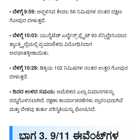
• ಬೆಳಿಗ್ಗೆ 9:59:
ಅಪ್ಪಳಿಸಿದ ಕೇವಲ 56 ನಿಮಿಷಗಳ ನಂತರ ದಕ್ಷಿಣ
ಗೋಪುರ ಬೀಳುತ್ತದೆ.
• ಬೆಳಿಗ್ಗೆ 10:03:
ಯುನೈಟೆಡ್ ಏರ್ಲೈನ್ಸ್ ಫ್ಲೈಟ್ 93 ಪೆನ್ಸಿಲ್ವೇನಿಯಾದ
ಶ್ಯಾಂಕ್ಸ್ವಿಲ್ಲೆಯಲ್ಲಿ ಪ್ರಯಾಣಿಕರು ವಿರೋಧಿಸಿದಾಗ
ಅಪಘಾತಕ್ಕೀಡಾಯಿತು.
• ಬೆಳಿಗ್ಗೆ 10:28:
ಡಿಕ್ಕಿಯ 102 ನಿಮಿಷಗಳ ನಂತರ ಉತ್ತರ ಗೋಪುರ
ಬೀಳುತ್ತದೆ.
• ದಿನದ ಉಳಿದ ಸಮಯ:
ಅಮೆರಿಕದ ಎಲ್ಲಾ ವಿಮಾನಗಳನ್ನು
ರದ್ದುಗೊಳಿಸಲಾಗಿದೆ. ರಕ್ಷಣಾ ಕಾರ್ಯಾಚರಣೆಗಳು ಪ್ರಾರಂಭವಾಗಿವೆ
ಮತ್ತು ದೇಶವು ತುರ್ತು ಪರಿಸ್ಥಿತಿಯನ್ನು ಘೋಷಿಸಿದೆ.
ಭಾಗ 3. 9/11 ಈವೆಂಟ್‌ಗಳ