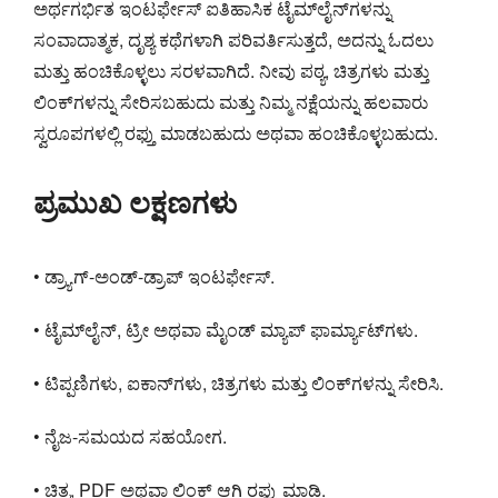
ಅರ್ಥಗರ್ಭಿತ ಇಂಟರ್ಫೇಸ್ ಐತಿಹಾಸಿಕ ಟೈಮ್‌ಲೈನ್‌ಗಳನ್ನು
ಸಂವಾದಾತ್ಮಕ, ದೃಶ್ಯ ಕಥೆಗಳಾಗಿ ಪರಿವರ್ತಿಸುತ್ತದೆ, ಅದನ್ನು ಓದಲು
ಮತ್ತು ಹಂಚಿಕೊಳ್ಳಲು ಸರಳವಾಗಿದೆ. ನೀವು ಪಠ್ಯ, ಚಿತ್ರಗಳು ಮತ್ತು
ಲಿಂಕ್‌ಗಳನ್ನು ಸೇರಿಸಬಹುದು ಮತ್ತು ನಿಮ್ಮ ನಕ್ಷೆಯನ್ನು ಹಲವಾರು
ಸ್ವರೂಪಗಳಲ್ಲಿ ರಫ್ತು ಮಾಡಬಹುದು ಅಥವಾ ಹಂಚಿಕೊಳ್ಳಬಹುದು.
ಪ್ರಮುಖ ಲಕ್ಷಣಗಳು
• ಡ್ರ್ಯಾಗ್-ಅಂಡ್-ಡ್ರಾಪ್ ಇಂಟರ್ಫೇಸ್.
• ಟೈಮ್‌ಲೈನ್, ಟ್ರೀ ಅಥವಾ ಮೈಂಡ್ ಮ್ಯಾಪ್ ಫಾರ್ಮ್ಯಾಟ್‌ಗಳು.
• ಟಿಪ್ಪಣಿಗಳು, ಐಕಾನ್‌ಗಳು, ಚಿತ್ರಗಳು ಮತ್ತು ಲಿಂಕ್‌ಗಳನ್ನು ಸೇರಿಸಿ.
• ನೈಜ-ಸಮಯದ ಸಹಯೋಗ.
• ಚಿತ್ರ, PDF ಅಥವಾ ಲಿಂಕ್ ಆಗಿ ರಫ್ತು ಮಾಡಿ.