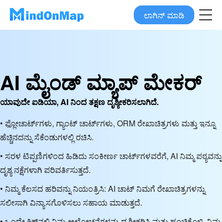
ಲಾಗಿನ್ ಮಾಡಿ
AI ಮೈಂಡ್ ಮ್ಯಾಪ್ ಮೇಕರ್
ಯಾವುದೇ ಐಡಿಯಾ, AI ನಿಂದ ತಕ್ಷಣ ದೃಶ್ಯೀಕರಿಸಲಾಗಿದೆ.
• ಫ್ಲೋಚಾರ್ಟ್‌ಗಳು, ಗ್ಯಾಂಟ್ ಚಾರ್ಟ್‌ಗಳು, ORM ರೇಖಾಚಿತ್ರಗಳು ಮತ್ತು ಇನ್ನೂ
ಹೆಚ್ಚಿನದನ್ನು ಸೆಕೆಂಡುಗಳಲ್ಲಿ ರಚಿಸಿ.
• ಸರಳ ಟಿಪ್ಪಣಿಗಳಿಂದ ಹಿಡಿದು ಸಂಕೀರ್ಣ ಚಾರ್ಟ್‌ಗಳವರೆಗೆ, AI ನಿಮ್ಮ ಪಠ್ಯವನ್ನು
ದೃಶ್ಯ ನಕ್ಷೆಗಳಾಗಿ ಪರಿವರ್ತಿಸುತ್ತದೆ.
• ನಿಮ್ಮ ಕೆಲಸದ ಹರಿವನ್ನು ನಿಯಂತ್ರಿಸಿ: AI ಚಾಟ್ ನಿಮಗೆ ರೇಖಾಚಿತ್ರಗಳನ್ನು
ಸಲೀಸಾಗಿ ವಿನ್ಯಾಸಗೊಳಿಸಲು ಸಹಾಯ ಮಾಡುತ್ತದೆ.
• ಒಂದೇ ಕ್ಲಿಕ್‌ನಲ್ಲಿ ನಿಮ್ಮ ಆಲೋಚನೆಗಳನ್ನು ದೃಶ್ಯೀಕರಿಸಿ ಮತ್ತು ಹಂಚಿಕೊಳ್ಳಿ, ನಿಮ್ಮ