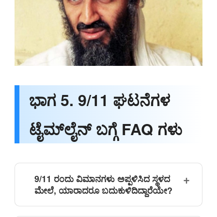
ಭಾಗ 5. 9/11 ಘಟನೆಗಳ
ಟೈಮ್‌ಲೈನ್ ಬಗ್ಗೆ FAQ ಗಳು
9/11 ರಂದು ವಿಮಾನಗಳು ಅಪ್ಪಳಿಸಿದ ಸ್ಥಳದ
ಮೇಲೆ, ಯಾರಾದರೂ ಬದುಕುಳಿದಿದ್ದಾರೆಯೇ?