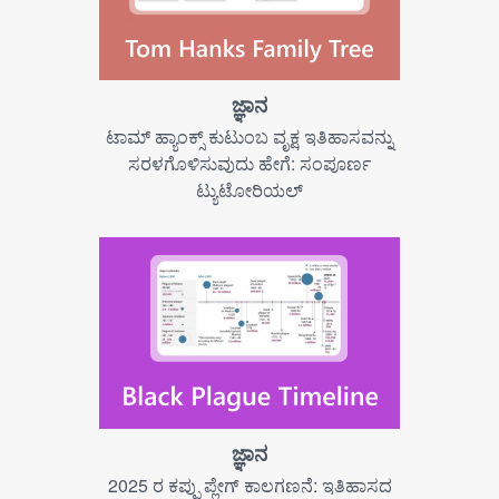
ಜ್ಞಾನ
ಟಾಮ್ ಹ್ಯಾಂಕ್ಸ್ ಕುಟುಂಬ ವೃಕ್ಷ ಇತಿಹಾಸವನ್ನು
ಸರಳಗೊಳಿಸುವುದು ಹೇಗೆ: ಸಂಪೂರ್ಣ
ಟ್ಯುಟೋರಿಯಲ್
ಜ್ಞಾನ
2025 ರ ಕಪ್ಪು ಪ್ಲೇಗ್ ಕಾಲಗಣನೆ: ಇತಿಹಾಸದ