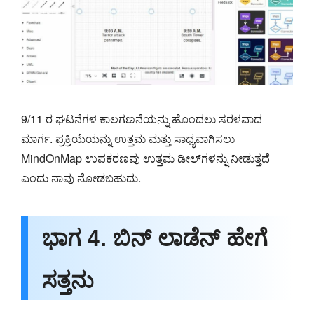
9/11 ರ ಘಟನೆಗಳ ಕಾಲಗಣನೆಯನ್ನು ಹೊಂದಲು ಸರಳವಾದ
ಮಾರ್ಗ. ಪ್ರಕ್ರಿಯೆಯನ್ನು ಉತ್ತಮ ಮತ್ತು ಸಾಧ್ಯವಾಗಿಸಲು
MindOnMap ಉಪಕರಣವು ಉತ್ತಮ ಡೀಲ್‌ಗಳನ್ನು ನೀಡುತ್ತದೆ
ಎಂದು ನಾವು ನೋಡಬಹುದು.
ಭಾಗ 4. ಬಿನ್ ಲಾಡೆನ್ ಹೇಗೆ
ಸತ್ತನು