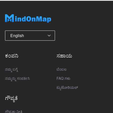
English
ಕಂಪನಿ
ಸಹಾಯ
ನಮ್ಮ ಬಗ್ಗೆ
ಬೆಂಬಲ
ನಮ್ಮನ್ನು ಸಂಪರ್ಕಿಸಿ
FAQ ಗಳು
ಟ್ಯುಟೋರಿಯಲ್
ಗೌಪ್ಯತೆ
ಗೌಪ್ಯತಾ ನೀತಿ