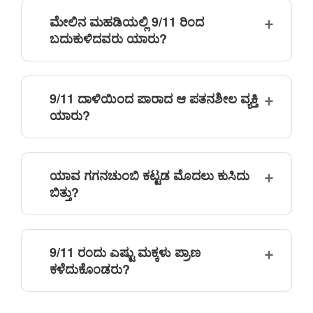
ಮೇಲಿನ ಮಹಡಿಯಲ್ಲಿ 9/11 ರಿಂದ
ಬದುಕುಳಿದವರು ಯಾರು?
9/11 ದಾಳಿಯಿಂದ ಪಾರಾದ ಆ ಪತನಶೀಲ ವ್ಯಕ್ತಿ
ಯಾರು?
ಯಾವ ಗಗನಚುಂಬಿ ಕಟ್ಟಡ ಮೊದಲು ಕುಸಿದು
ಬಿತ್ತು?
9/11 ರಂದು ಎಷ್ಟು ಮಕ್ಕಳು ಪ್ರಾಣ
ಕಳೆದುಕೊಂಡರು?