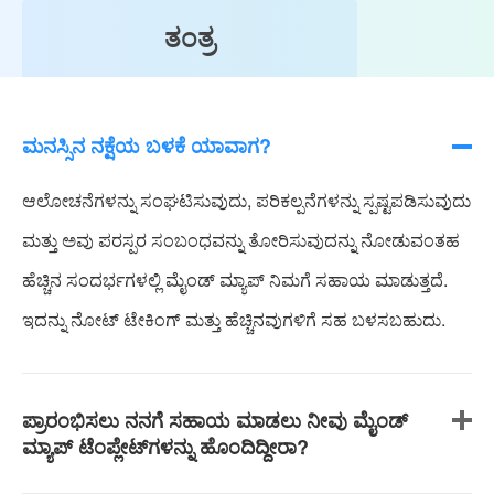
ತಂತ್ರ
ಮನಸ್ಸಿನ ನಕ್ಷೆಯ ಬಳಕೆ ಯಾವಾಗ?
ಆಲೋಚನೆಗಳನ್ನು ಸಂಘಟಿಸುವುದು, ಪರಿಕಲ್ಪನೆಗಳನ್ನು ಸ್ಪಷ್ಟಪಡಿಸುವುದು
ಮತ್ತು ಅವು ಪರಸ್ಪರ ಸಂಬಂಧವನ್ನು ತೋರಿಸುವುದನ್ನು ನೋಡುವಂತಹ
ಹೆಚ್ಚಿನ ಸಂದರ್ಭಗಳಲ್ಲಿ ಮೈಂಡ್ ಮ್ಯಾಪ್ ನಿಮಗೆ ಸಹಾಯ ಮಾಡುತ್ತದೆ.
ಇದನ್ನು ನೋಟ್ ಟೇಕಿಂಗ್ ಮತ್ತು ಹೆಚ್ಚಿನವುಗಳಿಗೆ ಸಹ ಬಳಸಬಹುದು.
ಪ್ರಾರಂಭಿಸಲು ನನಗೆ ಸಹಾಯ ಮಾಡಲು ನೀವು ಮೈಂಡ್
ಮ್ಯಾಪ್ ಟೆಂಪ್ಲೇಟ್‌ಗಳನ್ನು ಹೊಂದಿದ್ದೀರಾ?