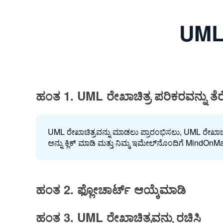
UML 
ಹಂತ 1. UML ರೇಖಾಚಿತ್ರ ಪರಿಕರವನ್ನು ತೆರ
UML ರೇಖಾಚಿತ್ರವನ್ನು ಮಾಡಲು ಪ್ರಾರಂಭಿಸಲು, UML ರೇಖಾಚಿತ
ಅನ್ನು ಕ್ಲಿಕ್ ಮಾಡಿ ಮತ್ತು ನಿಮ್ಮ ಇಮೇಲ್‌ನೊಂದಿಗೆ MindOnM
ಹಂತ 2. ಫ್ಲೋಚಾರ್ಟ್ ಆಯ್ಕೆಮಾಡಿ
ಹಂತ 3. UML ರೇಖಾಚಿತ್ರವನ್ನು ರಚಿಸಿ