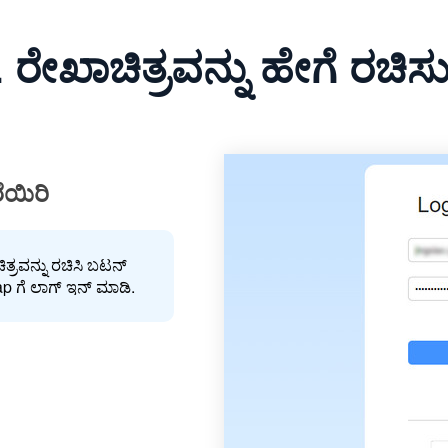
ರೇಖಾಚಿತ್ರವನ್ನು ಹೇಗೆ ರಚಿಸ
ೆಯಿರಿ
್ರವನ್ನು ರಚಿಸಿ ಬಟನ್
ap ಗೆ ಲಾಗ್ ಇನ್ ಮಾಡಿ.