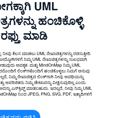
ಕ್ಕಾಗಿ UML
್ರಗಳನ್ನು ಹಂಚಿಕೊಳ್ಳಿ
ಫ್ತು ಮಾಡಿ
ಲಿ, ನೀವು ಕೆಲಸ ಮಾಡಲು UML ರೇಖಾಚಿತ್ರಗಳನ್ನು ರಚಿಸುತ್ತೀರಿ.
ಹೋದ್ಯೋಗಿಗಳಿಗೆ ನಿಮ್ಮ UML ರೇಖಾಚಿತ್ರಗಳನ್ನು ಸುಲಭವಾಗಿ
ನೀಡುವುದು ಅವಶ್ಯಕ. ಮತ್ತು MindOnMap ನಿಮ್ಮ UML
ತರರೊಂದಿಗೆ ಲಿಂಕ್‌ಗಳೊಂದಿಗೆ ಹಂಚಿಕೊಳ್ಳಲು ನಿಮಗೆ ಅನುವು
್ಲದೆ, ನಿಮ್ಮ ರೇಖಾಚಿತ್ರದ ಲಿಂಕ್‌ಗಾಗಿ ನೀವು ಅವಧಿಯನ್ನು
 ಅಪರಿಚಿತರು ನಿಮ್ಮ ಡೇಟಾವನ್ನು ವೀಕ್ಷಿಸುವುದಿಲ್ಲ ಎಂದು
ದನ್ನು ಎನ್‌ಕ್ರಿಪ್ಟ್ ಮಾಡಬಹುದು. ಇದಲ್ಲದೆ, ನೀವು ನಿಮ್ಮ UML
MindOnMap ನಿಂದ JPEG, PNG, SVG, PDF, ಇತ್ಯಾದಿಗಳಿಗೆ
ತ್ರವನ್ನು ರಚಿಸಿ