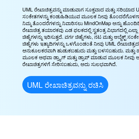
UML ರೇಖಾಚಿತ್ರವನ್ನು ಮಾಡುವಾಗ ಸೂಕ್ತವಾದ ಮತ್ತು ಸರಿಯಾದ 
ಸಂಕೇತಗಳನ್ನು ಕಂಡುಹಿಡಿಯುವ ಮೂಲಕ ನೀವು ತೊಂದರೆಗೊಳಗಾಗ
ನಿಮ್ಮ ತೊಂದರೆಗಳನ್ನು ನಿವಾರಿಸಲು MindOnMap ಅನ್ನು ಹೊಂದಿದ್
ರೇಖಾಚಿತ್ರ ತಯಾರಕವು ಎಡ ಫಲಕದಲ್ಲಿ ಸ್ವತಂತ್ರ ವಿಭಾಗದಲ್ಲಿ ಎಲ್ಲಾ
ಚಿಹ್ನೆಗಳನ್ನು ಇರಿಸುತ್ತದೆ. ವರ್ಗ ಚಿಹ್ನೆಗಳು, ನಟ ಮತ್ತು ಆಬ್ಜೆಕ್ಟ್ ಸಂಕ
ಚಿಹ್ನೆಗಳು ಇತ್ಯಾದಿಗಳನ್ನು ಒಳಗೊಂಡಂತೆ ನೀವು UML ರೇಖಾಚಿತ್ರ
ಅನುಕೂಲಕರವಾಗಿ ಹುಡುಕಬಹುದು ಮತ್ತು ಬಳಸಬಹುದು. ಮತ್ತು ಡಬ
ಮೂಲಕ ಅಥವಾ ಡ್ರ್ಯಾಗ್ ಮತ್ತು ಡ್ರಾಪ್ ಮಾಡುವ ಮೂಲಕ ನೀವು ಅವ
ರೇಖಾಚಿತ್ರಗಳಿಗೆ ಸೇರಿಸಬಹುದು, ಅದು ಸುಲಭವಾಗಿದೆ.
UML ರೇಖಾಚಿತ್ರವನ್ನು ರಚಿಸಿ