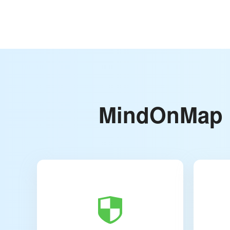
MindOnMap UM