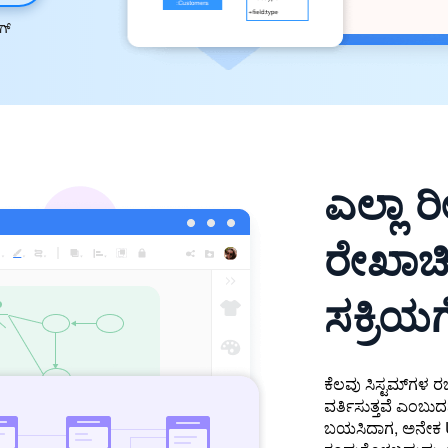
ಗ್
ಎಲ್ಲಾ
ರೇಖಾಚಿ
ಸಕ್ರಿಯ
ಕೆಲವು ಸಿಸ್ಟಮ್‌ಗಳ ರ
ವರ್ತಿಸುತ್ತವೆ ಎಂಬು
ಬಯಸಿದಾಗ, ಅನೇಕ UM