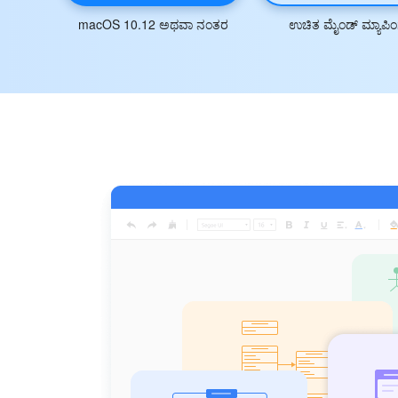
macOS 10.12 ಅಥವಾ ನಂತರ
ಉಚಿತ ಮೈಂಡ್ ಮ್ಯಾಪಿಂ