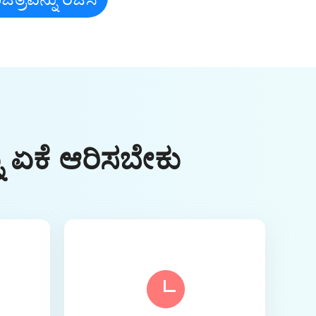
 ಏಕೆ ಆರಿಸಬೇಕು