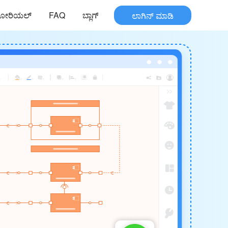
ುಟೋರಿಯಲ್
FAQ
ಬ್ಲಾಗ್
ಲಾಗಿನ್ ಮಾಡಿ