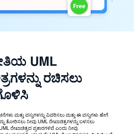
 ರೀತಿಯ UML
ತ್ರಗಳನ್ನು ರಚಿಸಲು
ಗೊಳಿಸಿ
ಚನೆಗಳು ಮತ್ತು ವಸ್ತುಗಳನ್ನು ವಿವರಿಸಲು ಮತ್ತು ಈ ವಸ್ತುಗಳು ಹೇಗೆ
ದನ್ನು ತೋರಿಸಲು ನೀವು UML ರೇಖಾಚಿತ್ರಗಳನ್ನು ಬಳಸಲು
L ರೇಖಾಚಿತ್ರದ ಪ್ರಕಾರಗಳಿವೆ ಎಂದು ನೀವು