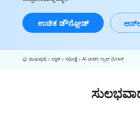
ಉಚಿತ ಡೌನ್ಲೋಡ್
ಆನ್‌ಲ
ಮುಖಪುಟ
>
ಬ್ಲಾಗ್
>
ಸಮೀಕ್ಷೆ
>
AI ಚಾರ್ಟ್ ಗ್ರಾಫ್ ಮೇಕರ್
ಸುಲಭವಾದ ಡ