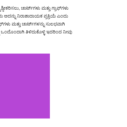
ಕರಿಸಲು, ಚಾರ್ಟ್‌ಗಳು ಮತ್ತು ಗ್ರಾಫ್‌ಗಳು
 ಅದನ್ನು ನಿರಾಶಾದಾಯಕ ಪ್ರಕ್ರಿಯೆ ಎಂದು
ಳು ಮತ್ತು ಚಾರ್ಟ್‌ಗಳನ್ನು ಸುಲಭವಾಗಿ
ನು ಒಂದೊಂದಾಗಿ ತಿಳಿದುಕೊಳ್ಳಿ ಇದರಿಂದ ನೀವು