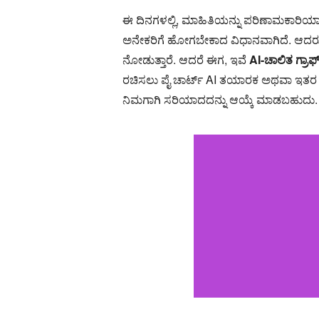
ಈ ದಿನಗಳಲ್ಲಿ, ಮಾಹಿತಿಯನ್ನು ಪರಿಣಾಮಕಾರಿಯಾಗಿ
ಅನೇಕರಿಗೆ ಹೋಗಬೇಕಾದ ವಿಧಾನವಾಗಿದೆ. ಆದರೂ, 
ನೋಡುತ್ತಾರೆ. ಆದರೆ ಈಗ, ಇವೆ
AI-ಚಾಲಿತ ಗ್ರಾ
ರಚಿಸಲು ಪೈ ಚಾರ್ಟ್ AI ತಯಾರಕ ಅಥವಾ ಇತರ ಪರಿಕ
ನಿಮಗಾಗಿ ಸರಿಯಾದದನ್ನು ಆಯ್ಕೆ ಮಾಡಬಹುದು.