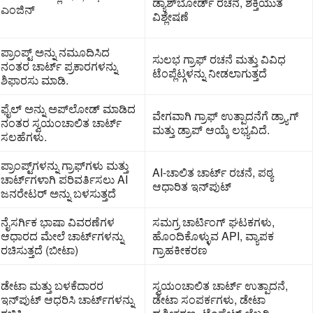
ಡ್ಯಾಶ್‌ಬೋರ್ಡ್ ರಚನೆ, ಶಕ್ತಿಯುತ
ಎಂಜಿನ್
ವಿಶ್ಲೇಷಣೆ
ಪ್ರಾಂಪ್ಟ್ ಅನ್ನು ನಮೂದಿಸಿದ
ಸುಲಭ ಗ್ರಾಫ್ ರಚನೆ ಮತ್ತು ವಿವಿಧ
ನಂತರ ಚಾರ್ಟ್ ಪ್ರಕಾರಗಳನ್ನು
ಟೆಂಪ್ಲೆಟ್ಗಳನ್ನು ನೀಡಲಾಗುತ್ತದೆ
ಶಿಫಾರಸು ಮಾಡಿ.
ಫೈಲ್ ಅನ್ನು ಅಪ್‌ಲೋಡ್ ಮಾಡಿದ
ವೇಗವಾಗಿ ಗ್ರಾಫ್ ಉತ್ಪಾದನೆಗೆ ಡ್ರ್ಯಾಗ್
ನಂತರ ಸ್ವಯಂಚಾಲಿತ ಚಾರ್ಟ್
ಮತ್ತು ಡ್ರಾಪ್ ಆಯ್ಕೆ ಲಭ್ಯವಿದೆ.
ಸಲಹೆಗಳು.
ಪ್ರಾಂಪ್ಟ್‌ಗಳನ್ನು ಗ್ರಾಫ್‌ಗಳು ಮತ್ತು
AI-ಚಾಲಿತ ಚಾರ್ಟ್ ರಚನೆ, ಪಠ್ಯ
ಚಾರ್ಟ್‌ಗಳಾಗಿ ಪರಿವರ್ತಿಸಲು AI
ಆಧಾರಿತ ಇನ್‌ಪುಟ್
ಜನರೇಟರ್ ಅನ್ನು ಬಳಸುತ್ತದೆ
ನೈಸರ್ಗಿಕ ಭಾಷಾ ವಿವರಣೆಗಳ
ಸಮಗ್ರ ಚಾರ್ಟಿಂಗ್ ಘಟಕಗಳು,
ಆಧಾರದ ಮೇಲೆ ಚಾರ್ಟ್‌ಗಳನ್ನು
ಹೊಂದಿಕೊಳ್ಳುವ API, ವ್ಯಾಪಕ
ರಚಿಸುತ್ತದೆ (ಬೀಟಾ)
ಗ್ರಾಹಕೀಕರಣ
ಡೇಟಾ ಮತ್ತು ಬಳಕೆದಾರರ
ಸ್ವಯಂಚಾಲಿತ ಚಾರ್ಟ್ ಉತ್ಪಾದನೆ,
ಇನ್‌ಪುಟ್ ಆಧರಿಸಿ ಚಾರ್ಟ್‌ಗಳನ್ನು
ಡೇಟಾ ಸಂಪರ್ಕಗಳು, ಡೇಟಾ