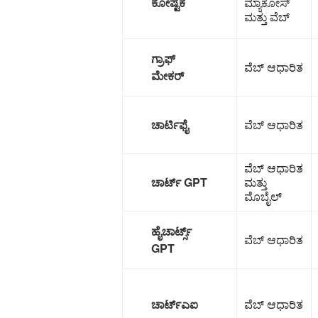
ಕೋಷ್ಟಕ
ಮ್ಯಾಕೋಸ್
ಮತ್ತು ವೆಬ್
ಗ್ರಾಫ್
ವೆಬ್ ಆಧಾರಿತ
ಮೇಕರ್
ಚಾರ್ಟಿಫೈ
ವೆಬ್ ಆಧಾರಿತ
ವೆಬ್ ಆಧಾರಿತ
ಚಾರ್ಟ್ GPT
ಮತ್ತು
ಮೊಬೈಲ್
ಹೈಚಾರ್ಟ್ಸ್
ವೆಬ್ ಆಧಾರಿತ
GPT
ಚಾರ್ಟ್ಎಐ
ವೆಬ್ ಆಧಾರಿತ