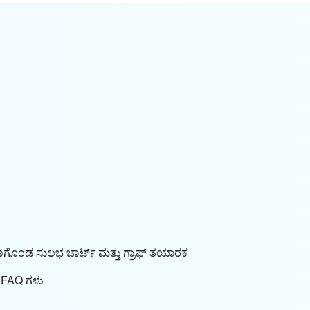
ಗೊಂಡ ಸುಲಭ ಚಾರ್ಟ್ ಮತ್ತು ಗ್ರಾಫ್ ತಯಾರಕ
ಗೆ FAQ ಗಳು