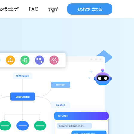
ುಟೋರಿಯಲ್
FAQ
ಬ್ಲಾಗ್
ಲಾಗಿನ್ ಮಾಡಿ