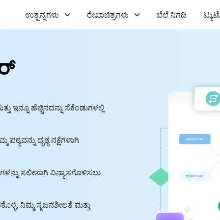
ಉತ್ಪನ್ನಗಳು
ರೇಖಾಚಿತ್ರಗಳು
ಬೆಲೆ ನಿಗದಿ
ಟ್ಯ
ರ್
ು ಇನ್ನೂ ಹೆಚ್ಚಿನದನ್ನು ಸೆಕೆಂಡುಗಳಲ್ಲಿ
ಪಠ್ಯವನ್ನು ದೃಶ್ಯ ನಕ್ಷೆಗಳಾಗಿ
್ರಗಳನ್ನು ಸಲೀಸಾಗಿ ವಿನ್ಯಾಸಗೊಳಿಸಲು
ಿಕೊಳ್ಳಿ, ನಿಮ್ಮ ಸೃಜನಶೀಲತೆ ಮತ್ತು