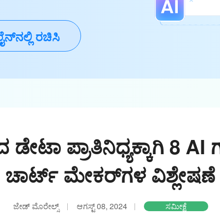
ೈನ್‌ನಲ್ಲಿ ರಚಿಸಿ
ೇಟಾ ಪ್ರಾತಿನಿಧ್ಯಕ್ಕಾಗಿ 8 AI ಗ್
ಚಾರ್ಟ್ ಮೇಕರ್‌ಗಳ ವಿಶ್ಲೇಷಣೆ
ಜೇಡ್ ಮೊರೇಲ್ಸ್
ಆಗಸ್ಟ್ 08, 2024
ಸಮೀಕ್ಷೆ