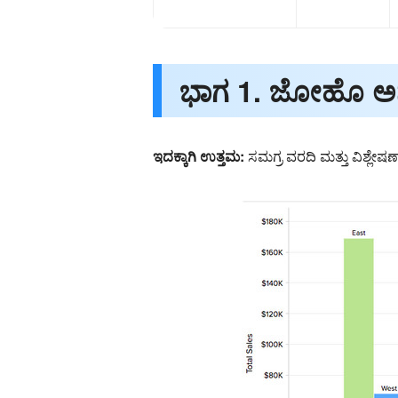
ಭಾಗ 1. ಜೋಹೊ ಅನಾ
ಇದಕ್ಕಾಗಿ ಉತ್ತಮ:
ಸಮಗ್ರ ವರದಿ ಮತ್ತು ವಿಶ್ಲೇಷ