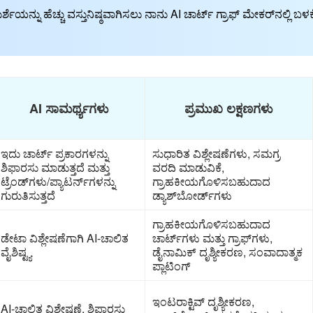
ಮರ್ಶೆಯನ್ನು ಹೆಚ್ಚು ವಸ್ತುನಿಷ್ಠವಾಗಿಸಲು ನಾನು AI ಚಾರ್ಟ್ ಗ್ರಾಫ್ ಮೇಕರ್‌ನಲ್ಲಿ 
AI ಸಾಮರ್ಥ್ಯಗಳು
ಪ್ರಮುಖ ಲಕ್ಷಣಗಳು
ಇದು ಚಾರ್ಟ್ ಪ್ರಕಾರಗಳನ್ನು
ಸುಧಾರಿತ ವಿಶ್ಲೇಷಣೆಗಳು, ಸಮಗ್ರ
ಶಿಫಾರಸು ಮಾಡುತ್ತದೆ ಮತ್ತು
ವರದಿ ಮಾಡುವಿಕೆ,
ಟ್ರೆಂಡ್‌ಗಳು/ಪ್ಯಾಟರ್ನ್‌ಗಳನ್ನು
ಗ್ರಾಹಕೀಯಗೊಳಿಸಬಹುದಾದ
ಗುರುತಿಸುತ್ತದೆ
ಡ್ಯಾಶ್‌ಬೋರ್ಡ್‌ಗಳು
ಗ್ರಾಹಕೀಯಗೊಳಿಸಬಹುದಾದ
ಡೇಟಾ ವಿಶ್ಲೇಷಣೆಗಾಗಿ AI-ಚಾಲಿತ
ಚಾರ್ಟ್‌ಗಳು ಮತ್ತು ಗ್ರಾಫ್‌ಗಳು,
ವೈಶಿಷ್ಟ್ಯ
ಡೈನಾಮಿಕ್ ದೃಶ್ಯೀಕರಣ, ಸಂವಾದಾತ್ಮಕ
ಪ್ಲಾಟಿಂಗ್
ಇಂಟರಾಕ್ಟಿವ್ ದೃಶ್ಯೀಕರಣ,
AI-ಚಾಲಿತ ವಿಶ್ಲೇಷಣೆ, ಶಿಫಾರಸು