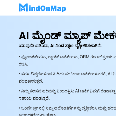
AI ಮೈಂಡ್ ಮ್ಯಾಪ್ ಮೇಕ
ಯಾವುದೇ ಐಡಿಯಾ, AI ನಿಂದ ತಕ್ಷಣ ದೃಶ್ಯೀಕರಿಸಲಾಗಿದೆ.
• ಫ್ಲೋಚಾರ್ಟ್‌ಗಳು, ಗ್ಯಾಂಟ್ ಚಾರ್ಟ್‌ಗಳು, ORM ರೇಖಾಚಿತ್ರಗಳು ಮತ್ತ
ರಚಿಸಿ.
• ಸರಳ ಟಿಪ್ಪಣಿಗಳಿಂದ ಹಿಡಿದು ಸಂಕೀರ್ಣ ಚಾರ್ಟ್‌ಗಳವರೆಗೆ, AI ನಿಮ್ಮ 
ಪರಿವರ್ತಿಸುತ್ತದೆ.
• ನಿಮ್ಮ ಕೆಲಸದ ಹರಿವನ್ನು ನಿಯಂತ್ರಿಸಿ: AI ಚಾಟ್ ನಿಮಗೆ ರೇಖಾಚಿತ
ಸಹಾಯ ಮಾಡುತ್ತದೆ.
• ಒಂದೇ ಕ್ಲಿಕ್‌ನಲ್ಲಿ ನಿಮ್ಮ ಆಲೋಚನೆಗಳನ್ನು ದೃಶ್ಯೀಕರಿಸಿ ಮತ್ತು ಹಂಚ
ಉತ್ಪಾದಕತೆಯನ್ನು ಹೆಚ್ಚಿಸಿ.