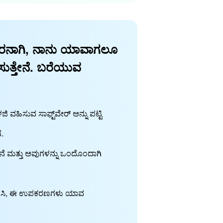
ನಾಗಿ, ನಾನು ಯಾವಾಗಲೂ
ಿಸುತ್ತೇನೆ. ಬರೆಯುವ
 ವಹಿಸುವ ಸಾಫ್ಟ್‌ವೇರ್ ಅನ್ನು ಪಟ್ಟಿ
.
ತೇನೆ ಮತ್ತು ಅವುಗಳನ್ನು ಒಂದೊಂದಾಗಿ
ರಿಗಣಿಸಿ, ಈ ಉಪಕರಣಗಳು ಯಾವ