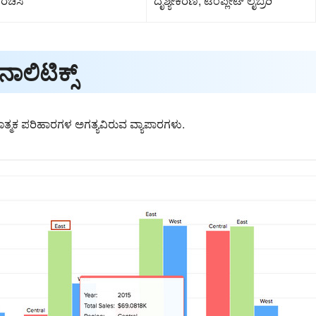
ರಚಿಸಿ
ದೃಶ್ಯೀಕರಣ, ಟೆಂಪ್ಲೇಟ್ ಲೈಬ್ರರಿ
ಲಿಟಿಕ್ಸ್
ಣಾತ್ಮಕ ಪರಿಹಾರಗಳ ಅಗತ್ಯವಿರುವ ವ್ಯಾಪಾರಗಳು.