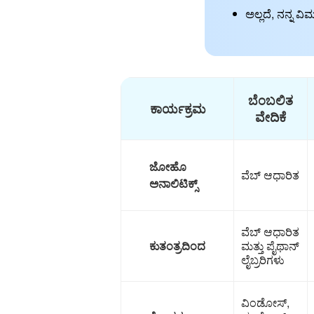
ಅಲ್ಲದೆ, ನನ್ನ ವಿ
ಬೆಂಬಲಿತ
ಕಾರ್ಯಕ್ರಮ
ವೇದಿಕೆ
ಜೋಹೊ
ವೆಬ್ ಆಧಾರಿತ
ಅನಾಲಿಟಿಕ್ಸ್
ವೆಬ್ ಆಧಾರಿತ
ಕುತಂತ್ರದಿಂದ
ಮತ್ತು ಪೈಥಾನ್
ಲೈಬ್ರರಿಗಳು
ವಿಂಡೋಸ್,