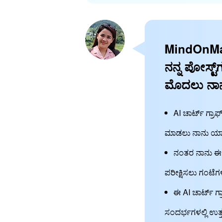
MindOnMa
ನನ್ನ ಪೋಸ್ಟ್
ಮೊದಲು ನಾನು
AI ಚಾರ್ಟ್ ಗ್ರಾ
ಮಾಡಲು ನಾನು ಯಾವಾ
ನಂತರ ನಾನು ಈ ಪೋ
ಪರೀಕ್ಷಿಸಲು ಗಂಟೆಗ
ಈ AI ಚಾರ್ಟ್ ಗ
ಸಂದರ್ಭಗಳಲ್ಲಿ ಉತ್