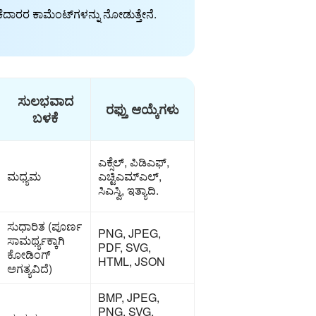
ಬಳಕೆದಾರರ ಕಾಮೆಂಟ್‌ಗಳನ್ನು ನೋಡುತ್ತೇನೆ.
ಸುಲಭವಾದ
ರಫ್ತು ಆಯ್ಕೆಗಳು
ಬಳಕೆ
ಎಕ್ಸೆಲ್, ಪಿಡಿಎಫ್,
ಮಧ್ಯಮ
ಎಚ್ಟಿಎಮ್ಎಲ್,
ಸಿಎಸ್ವಿ, ಇತ್ಯಾದಿ.
ಸುಧಾರಿತ (ಪೂರ್ಣ
PNG, JPEG,
ಸಾಮರ್ಥ್ಯಕ್ಕಾಗಿ
PDF, SVG,
ಕೋಡಿಂಗ್
HTML, JSON
ಅಗತ್ಯವಿದೆ)
BMP, JPEG,
PNG, SVG,