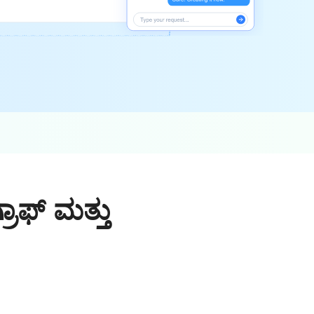
ರಾಫ್ ಮತ್ತು