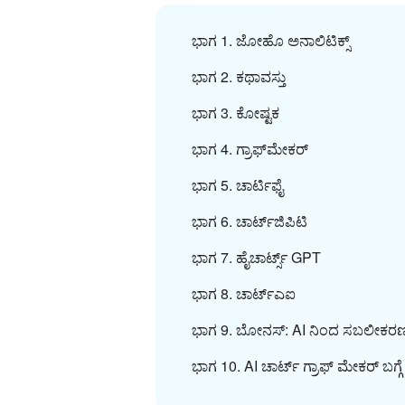
ಭಾಗ 1. ಜೋಹೊ ಅನಾಲಿಟಿಕ್ಸ್
ಭಾಗ 2. ಕಥಾವಸ್ತು
ಭಾಗ 3. ಕೋಷ್ಟಕ
ಭಾಗ 4. ಗ್ರಾಫ್‌ಮೇಕರ್
ಭಾಗ 5. ಚಾರ್ಟಿಫೈ
ಭಾಗ 6. ಚಾರ್ಟ್‌ಜಿಪಿಟಿ
ಭಾಗ 7. ಹೈಚಾರ್ಟ್ಸ್ GPT
ಭಾಗ 8. ಚಾರ್ಟ್ಎಐ
ಭಾಗ 9. ಬೋನಸ್: AI ನಿಂದ ಸಬಲೀಕರಣ
ಭಾಗ 10. AI ಚಾರ್ಟ್ ಗ್ರಾಫ್ ಮೇಕರ್ ಬಗ್