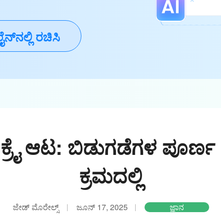
ೈನ್‌ನಲ್ಲಿ ರಚಿಸಿ
್ ಕ್ರೈ ಆಟ: ಬಿಡುಗಡೆಗಳ ಪೂರ್ಣ
ಕ್ರಮದಲ್ಲಿ
ಜೇಡ್ ಮೊರೇಲ್ಸ್
ಜೂನ್ 17, 2025
ಜ್ಞಾನ