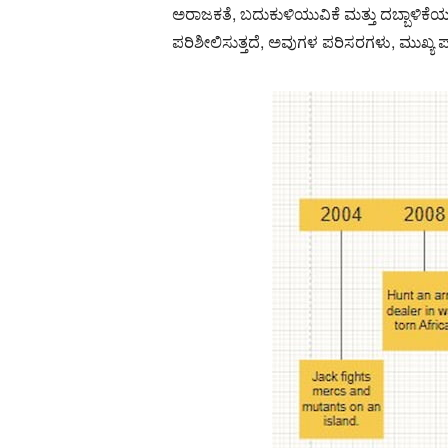
ಅರಾಜಕತೆ, ಬದುಕುಳಿಯುವಿಕೆ ಮತ್ತು ದಬ್ಬಾಳಿಕೆಯ
ಪರಿಶೀಲಿಸುತ್ತದೆ, ಅವುಗಳ ಪರಿಸರಗಳು, ಮುಖ್ಯ ಪಾ