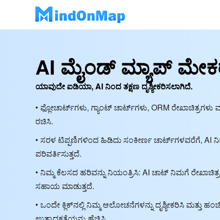
AI ಮೈಂಡ್ ಮ್ಯಾಪ್ ಮೇಕ
ಯಾವುದೇ ಐಡಿಯಾ, AI ನಿಂದ ತಕ್ಷಣ ದೃಶ್ಯೀಕರಿಸಲಾಗಿದೆ.
• ಫ್ಲೋಚಾರ್ಟ್‌ಗಳು, ಗ್ಯಾಂಟ್ ಚಾರ್ಟ್‌ಗಳು, ORM ರೇಖಾಚಿತ್ರಗಳು ಮತ್ತ
ರಚಿಸಿ.
• ಸರಳ ಟಿಪ್ಪಣಿಗಳಿಂದ ಹಿಡಿದು ಸಂಕೀರ್ಣ ಚಾರ್ಟ್‌ಗಳವರೆಗೆ, AI ನಿಮ್ಮ 
ಪರಿವರ್ತಿಸುತ್ತದೆ.
• ನಿಮ್ಮ ಕೆಲಸದ ಹರಿವನ್ನು ನಿಯಂತ್ರಿಸಿ: AI ಚಾಟ್ ನಿಮಗೆ ರೇಖಾಚಿತ
ಸಹಾಯ ಮಾಡುತ್ತದೆ.
• ಒಂದೇ ಕ್ಲಿಕ್‌ನಲ್ಲಿ ನಿಮ್ಮ ಆಲೋಚನೆಗಳನ್ನು ದೃಶ್ಯೀಕರಿಸಿ ಮತ್ತು ಹಂಚ
ಉತ್ಪಾದಕತೆಯನ್ನು ಹೆಚ್ಚಿಸಿ.