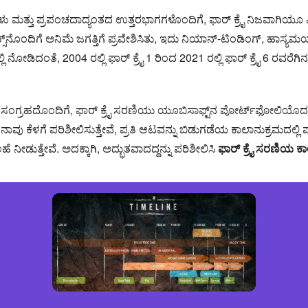
ು ಮತ್ತು ಪ್ರಪಂಚದಾದ್ಯಂತದ ಉತ್ತರಭಾಗಗಳೊಂದಿಗೆ, ಫಾರ್ ಕ್ರೈ ನಿಜವಾಗಿಯೂ 
ಕ್ಸ್‌ನೊಂದಿಗೆ ಅನಿಮೆ ಜಗತ್ತಿಗೆ ಪ್ರವೇಶಿಸಿತು, ಇದು ನಿಯಾನ್-ಟಿಂಡಿಂಗ್, ಹಾಸ್ಯಮಯ ಫಾರ
ರದಲ್ಲಿ ನೋಡಿದಂತೆ, 2004 ರಲ್ಲಿ ಫಾರ್ ಕ್ರೈ 1 ರಿಂದ 2021 ರಲ್ಲಿ ಫಾರ್ ಕ್ರೈ 6 ರ
.
 ಸಂಗ್ರಹದೊಂದಿಗೆ, ಫಾರ್ ಕ್ರೈ ಸರಣಿಯು ಯೂಬಿಸಾಫ್ಟ್‌ನ ಪೋರ್ಟ್‌ಫೋಲಿಯೊದ ಮ
 ನಾವು ಕೆಳಗೆ ಪರಿಶೀಲಿಸುತ್ತೇವೆ, ಪ್ರತಿ ಆಟವನ್ನು ಬಿಡುಗಡೆಯ ಕಾಲಾನುಕ್ರಮದಲ್ಲಿ
ನೀಡುತ್ತೇವೆ. ಅದಕ್ಕಾಗಿ, ಅದ್ಭುತವಾದದ್ದನ್ನು ಪರಿಶೀಲಿಸಿ
ಫಾರ್ ಕ್ರೈ ಸರಣಿಯ ಕ