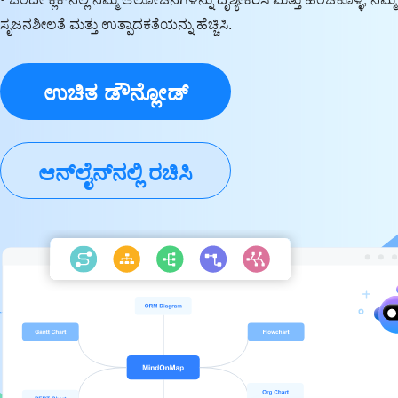
ಸೃಜನಶೀಲತೆ ಮತ್ತು ಉತ್ಪಾದಕತೆಯನ್ನು ಹೆಚ್ಚಿಸಿ.
ಉಚಿತ ಡೌನ್ಲೋಡ್
ಆನ್‌ಲೈನ್‌ನಲ್ಲಿ ರಚಿಸಿ