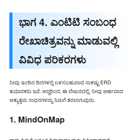
ಭಾಗ 4. ಎಂಟಿಟಿ ಸಂಬಂಧ
ರೇಖಾಚಿತ್ರವನ್ನು ಮಾಡುವಲ್ಲಿ
ವಿವಿಧ ಪರಿಕರಗಳು
ನೀವು ಇಂದಿನ ದಿನಗಳಲ್ಲಿ ಬಳಸಬಹುದಾದ ಸಾಕಷ್ಟು ERD
ತಯಾರಕರು ಇವೆ. ಆದ್ದರಿಂದ, ಈ ಲೇಖನದಲ್ಲಿ, ನೀವು ಅರ್ಹವಾದ
ಅತ್ಯುತ್ತಮ ಸಾಧನಗಳನ್ನು ನಿಮಗೆ ತರಲಾಗುವುದು.
1. MindOnMap