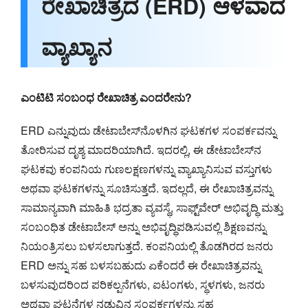
ರೇಖಾಚಿತ್ರದ (ERD) ಆಳವಾದ
ವ್ಯಾಖ್ಯಾನ
ಎಂಟಿಟಿ ಸಂಬಂಧ ರೇಖಾಚಿತ್ರ ಎಂದರೇನು?
ERD ಎನ್ನುವುದು ಡೇಟಾಬೇಸ್‌ನೊಳಗಿನ ಘಟಕಗಳ ಸಂಪರ್ಕವನ್ನು
ತೋರಿಸುವ ದೃಶ್ಯ ಮಾದರಿಯಾಗಿದೆ. ಇದರಲ್ಲಿ, ಈ ಡೇಟಾಬೇಸ್‌ನ
ಘಟಕವು ಕಂಪನಿಯ ಗುಣಲಕ್ಷಣಗಳನ್ನು ವ್ಯಾಖ್ಯಾನಿಸುವ ವಸ್ತುಗಳು
ಅಥವಾ ಘಟಕಗಳನ್ನು ಸೂಚಿಸುತ್ತದೆ. ಇದಲ್ಲದೆ, ಈ ರೇಖಾಚಿತ್ರವನ್ನು
ಸಾಮಾನ್ಯವಾಗಿ ಮಾಹಿತಿ ಭದ್ರತಾ ವ್ಯವಸ್ಥೆ, ಸಾಫ್ಟ್‌ವೇರ್ ಅಭಿವೃದ್ಧಿ ಮತ್ತು
ಸಂಬಂಧಿತ ಡೇಟಾಬೇಸ್ ಅನ್ನು ಅಭಿವೃದ್ಧಿಪಡಿಸುವಲ್ಲಿ ಶಿಕ್ಷಣವನ್ನು
ನಿಯಂತ್ರಿಸಲು ಬಳಸಲಾಗುತ್ತದೆ. ಕಂಪನಿಯಲ್ಲಿ ತೊಡಗಿರದ ಜನರು
ERD ಅನ್ನು ಸಹ ಬಳಸಬಹುದು ಏಕೆಂದರೆ ಈ ರೇಖಾಚಿತ್ರವನ್ನು
ಬಳಸುವುದರಿಂದ ಪರಿಕಲ್ಪನೆಗಳು, ಐಟಂಗಳು, ಸ್ಥಳಗಳು, ಜನರು
ಅಥವಾ ಘಟನೆಗಳ ನಡುವಿನ ಸಂಪರ್ಕಗಳನ್ನು ಸಹ