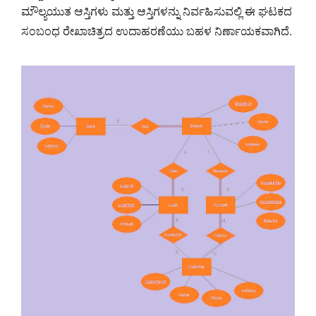
ಮೌಲ್ಯಯುತ ಆಸ್ತಿಗಳು ಮತ್ತು ಆಸ್ತಿಗಳನ್ನು ನಿರ್ವಹಿಸುವಲ್ಲಿ ಈ ಘಟಕದ
ಸಂಬಂಧ ರೇಖಾಚಿತ್ರದ ಉದಾಹರಣೆಯು ಬಹಳ ನಿರ್ಣಾಯಕವಾಗಿದೆ.