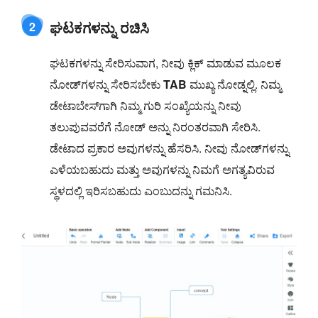
ಘಟಕಗಳನ್ನು ರಚಿಸಿ
2
ಘಟಕಗಳನ್ನು ಸೇರಿಸುವಾಗ, ನೀವು ಕ್ಲಿಕ್ ಮಾಡುವ ಮೂಲಕ
ನೋಡ್‌ಗಳನ್ನು ಸೇರಿಸಬೇಕು
TAB
ಮುಖ್ಯ ನೋಡ್ನಲ್ಲಿ. ನಿಮ್ಮ
ಡೇಟಾಬೇಸ್‌ಗಾಗಿ ನಿಮ್ಮ ಗುರಿ ಸಂಖ್ಯೆಯನ್ನು ನೀವು
ತಲುಪುವವರೆಗೆ ನೋಡ್ ಅನ್ನು ನಿರಂತರವಾಗಿ ಸೇರಿಸಿ.
ಡೇಟಾದ ಪ್ರಕಾರ ಅವುಗಳನ್ನು ಹೆಸರಿಸಿ. ನೀವು ನೋಡ್‌ಗಳನ್ನು
ಎಳೆಯಬಹುದು ಮತ್ತು ಅವುಗಳನ್ನು ನಿಮಗೆ ಅಗತ್ಯವಿರುವ
ಸ್ಥಳದಲ್ಲಿ ಇರಿಸಬಹುದು ಎಂಬುದನ್ನು ಗಮನಿಸಿ.