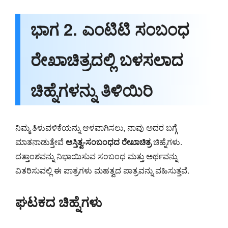
ಭಾಗ 2. ಎಂಟಿಟಿ ಸಂಬಂಧ
ರೇಖಾಚಿತ್ರದಲ್ಲಿ ಬಳಸಲಾದ
ಚಿಹ್ನೆಗಳನ್ನು ತಿಳಿಯಿರಿ
ನಿಮ್ಮ ತಿಳುವಳಿಕೆಯನ್ನು ಆಳವಾಗಿಸಲು, ನಾವು ಅದರ ಬಗ್ಗೆ
ಮಾತನಾಡುತ್ತೇವೆ
ಅಸ್ತಿತ್ವ-ಸಂಬಂಧದ ರೇಖಾಚಿತ್ರ
ಚಿಹ್ನೆಗಳು.
ದತ್ತಾಂಶವನ್ನು ನಿಭಾಯಿಸುವ ಸಂಬಂಧ ಮತ್ತು ಅರ್ಥವನ್ನು
ವಿತರಿಸುವಲ್ಲಿ ಈ ಪಾತ್ರಗಳು ಮಹತ್ವದ ಪಾತ್ರವನ್ನು ವಹಿಸುತ್ತವೆ.
ಘಟಕದ ಚಿಹ್ನೆಗಳು