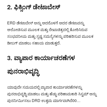
2. ಫಿಕ್ಸಿಂಗ್ ಡೇಟಾಬೇಸ್
ERD ಡೇಟಾಬೇಸ್ ಅನ್ನು ಅದರೊಳಗೆ ಅದರ ಡೇಟಾವನ್ನು
ಆಲೋಚಿಸುವ ಮೂಲಕ ಮತ್ತು ರೇಖಾಚಿತ್ರದಲ್ಲಿ ತೋರಿಸಿರುವ
ಸಂಭವನೀಯ ಮತ್ತು ಸ್ಪಷ್ಟ ಸಮಸ್ಯೆಗಳನ್ನು ಪರಿಹರಿಸುವ ಮೂಲಕ
ಡೀಬಗ್ ಮಾಡಲು ಸಹಾಯ ಮಾಡುತ್ತದೆ.
3. ವ್ಯಾಪಾರ ಕಾರ್ಯಾಚರಣೆಗಳ
ಪುನರಾಭಿವೃದ್ಧಿ
ಯಾವುದೇ ಸಮಯದಲ್ಲಿ ವ್ಯಾಪಾರ ಕಾರ್ಯಾಚರಣೆಗಳನ್ನು
ಪುನರಾಭಿವೃದ್ಧಿ ಮಾಡಲು ಮತ್ತು ಹೆಚ್ಚು ಪರಿಣಾಮಕಾರಿ ಸಿಸ್ಟಮ್ ಅನ್ನು
ಪುನರ್ನಿರ್ಮಿಸಲು DRD ಉತ್ತಮ ಮಾರ್ಗವಾಗಿದೆ00…