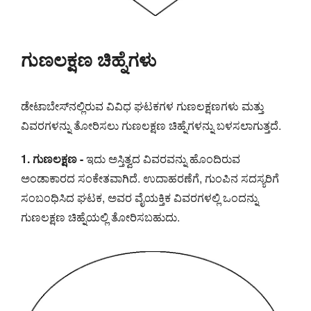
ಗುಣಲಕ್ಷಣ ಚಿಹ್ನೆಗಳು
ಡೇಟಾಬೇಸ್‌ನಲ್ಲಿರುವ ವಿವಿಧ ಘಟಕಗಳ ಗುಣಲಕ್ಷಣಗಳು ಮತ್ತು
ವಿವರಗಳನ್ನು ತೋರಿಸಲು ಗುಣಲಕ್ಷಣ ಚಿಹ್ನೆಗಳನ್ನು ಬಳಸಲಾಗುತ್ತದೆ.
1. ಗುಣಲಕ್ಷಣ -
ಇದು ಅಸ್ತಿತ್ವದ ವಿವರವನ್ನು ಹೊಂದಿರುವ
ಅಂಡಾಕಾರದ ಸಂಕೇತವಾಗಿದೆ. ಉದಾಹರಣೆಗೆ, ಗುಂಪಿನ ಸದಸ್ಯರಿಗೆ
ಸಂಬಂಧಿಸಿದ ಘಟಕ, ಅವರ ವೈಯಕ್ತಿಕ ವಿವರಗಳಲ್ಲಿ ಒಂದನ್ನು
ಗುಣಲಕ್ಷಣ ಚಿಹ್ನೆಯಲ್ಲಿ ತೋರಿಸಬಹುದು.