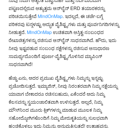
ನಾವು ನಿಮಗೆ ಅತ್ಯಂತ ವಿಶ್ವಾಸಾರ್ಹ ಮತ್ತು ನಿರ್ವಿವಾದವಾಗಿ
ಪಟ್ಟಣದಲ್ಲಿರುವ ಅತ್ಯುತ್ತಮ ಆನ್‌ಲೈನ್ ERD ತಯಾರಕರನ್ನು
ಪರಿಚಯಿಸುತ್ತೇವೆ
MindOnMap
. ಇದಲ್ಲದೆ, ಈ ಚರ್ಚೆ-ಬಗ್ಗೆ
ಪರಿಕರವು ಟನ್ಗಳಷ್ಟು ಅದ್ಭುತ ವೈಶಿಷ್ಟ್ಯಗಳು ಮತ್ತು ಪೂರ್ವನಿಗದಿಗಳನ್ನು
ನೀಡುತ್ತದೆ.
MindOnMap
ಉಚಿತವಾಗಿ ಅಸ್ತಿತ್ವ-ಸಂಬಂಧದ
ರೇಖಾಚಿತ್ರಗಳನ್ನು ರಚಿಸುವ ಆನ್‌ಲೈನ್ ಸಾಧನವಾಗಿದೆ. ಹೌದು, ಇದು
ನೀವು ಇಷ್ಟಪಡುವ ಸಂಬಂಧ ನಕ್ಷೆಗಳನ್ನು ರಚಿಸುವ ಅಸಾಧಾರಣ
ಸಾಮರ್ಥ್ಯದೊಂದಿಗೆ ಪೂರ್ಣ-ವೈಶಿಷ್ಟ್ಯಗೊಳಿಸಿದ ಮ್ಯಾಪಿಂಗ್
ಸಾಧನವಾಗಿದೆ!
ಹೆಚ್ಚು ಏನು, ಅದರ ಪ್ರಮುಖ ವೈಶಿಷ್ಟ್ಯಗಳು ನಿಮ್ಮನ್ನು ಇನ್ನಷ್ಟು
ಪ್ರಚೋದಿಸುತ್ತದೆ. ಇಮ್ಯಾಜಿನ್, ನೀವು ನಿರಂತರವಾಗಿ ನಿಮ್ಮ ನಕ್ಷೆಯನ್ನು
ಯಾವಾಗ ಬೇಕಾದರೂ ರಚಿಸಬಹುದು, ಏಕೆಂದರೆ ಅದು ನಿಮ್ಮ
ಕೆಲಸವನ್ನು ಸ್ವಯಂಚಾಲಿತವಾಗಿ ಉಳಿಸುತ್ತದೆ. ಅಲ್ಲದೆ, ನಿಮ್ಮ
ಮೌಸ್‌ನಿಂದ ಮೂರು ಕ್ಲಿಕ್‌ಗಳನ್ನು ಮಾಡುವ ಮೂಲಕ ನಿಮ್ಮ
ಸಹೋದ್ಯೋಗಿಗಳೊಂದಿಗೆ ನಿಮ್ಮ ಮೇರುಕೃತಿಯನ್ನು ಸುಲಭವಾಗಿ
ಹಂಚಿಕೊಳ್ಳಲು ಇದು ನಿಮ್ಮನ್ನು ಅನುಮತಿಸುತ್ತದೆ! ಉತ್ಸಾಹವನ್ನು