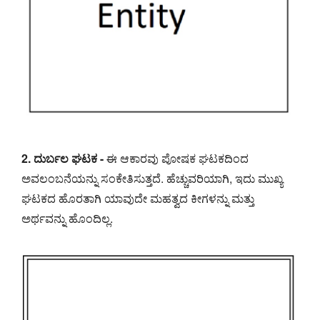
2. ದುರ್ಬಲ ಘಟಕ -
ಈ ಆಕಾರವು ಪೋಷಕ ಘಟಕದಿಂದ
ಅವಲಂಬನೆಯನ್ನು ಸಂಕೇತಿಸುತ್ತದೆ. ಹೆಚ್ಚುವರಿಯಾಗಿ, ಇದು ಮುಖ್ಯ
ಘಟಕದ ಹೊರತಾಗಿ ಯಾವುದೇ ಮಹತ್ವದ ಕೀಗಳನ್ನು ಮತ್ತು
ಅರ್ಥವನ್ನು ಹೊಂದಿಲ್ಲ.