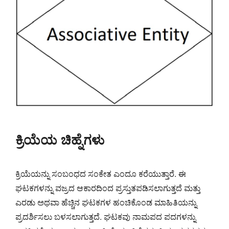
ಕ್ರಿಯೆಯ ಚಿಹ್ನೆಗಳು
ಕ್ರಿಯೆಯನ್ನು ಸಂಬಂಧದ ಸಂಕೇತ ಎಂದೂ ಕರೆಯುತ್ತಾರೆ. ಈ
ಘಟಕಗಳನ್ನು ವಜ್ರದ ಆಕಾರದಿಂದ ಪ್ರಸ್ತುತಪಡಿಸಲಾಗುತ್ತದೆ ಮತ್ತು
ಎರಡು ಅಥವಾ ಹೆಚ್ಚಿನ ಘಟಕಗಳ ಹಂಚಿಕೊಂಡ ಮಾಹಿತಿಯನ್ನು
ಪ್ರದರ್ಶಿಸಲು ಬಳಸಲಾಗುತ್ತದೆ. ಘಟಕವು ನಾಮಪದ ಪದಗಳನ್ನು