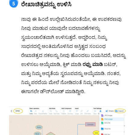
ರೇಖಾಚಿತ್ರವನ್ನು ಉಳಿಸಿ
5
ನಾವು ಈ ಹಿಂದೆ ಉಲ್ಲೇಖಿಸಿರುವಂತೆಯೇ, ಈ ಉಪಕರಣವು
ನೀವು ಮಾಡುವ ಯಾವುದೇ ಬದಲಾವಣೆಗಳನ್ನು
ಸ್ವಯಂಚಾಲಿತವಾಗಿ ಉಳಿಸುತ್ತದೆ. ಆದ್ದರಿಂದ, ನಿಮ್ಮ
ಸಾಧನದಲ್ಲಿ ಅಂತಿಮಗೊಳಿಸಿದ ಅಸ್ತಿತ್ವದ ಸಂಬಂಧ
ರೇಖಾಚಿತ್ರದ ನಕಲನ್ನು ನೀವು ಹೊಂದಲು ಬಯಸಿದರೆ, ಅದನ್ನು
ಉಳಿಸಲು ಆಯ್ಕೆಮಾಡಿ, ಕ್ಲಿಕ್ ಮಾಡಿ
ರಫ್ತು ಮಾಡಿ
ಬಟನ್,
ಮತ್ತು ನಿಮ್ಮ ಆದ್ಯತೆಯ ಸ್ವರೂಪವನ್ನು ಆಯ್ಕೆಮಾಡಿ. ನಂತರ,
ನಿಮ್ಮ ಪರದೆಯ ಮೇಲೆ ನೋಡಿದಂತೆ ನಿಮ್ಮ ನಕಲನ್ನು ನೀವು
ಈಗಾಗಲೇ ಡೌನ್‌ಲೋಡ್ ಮಾಡಿದ್ದೀರಿ.