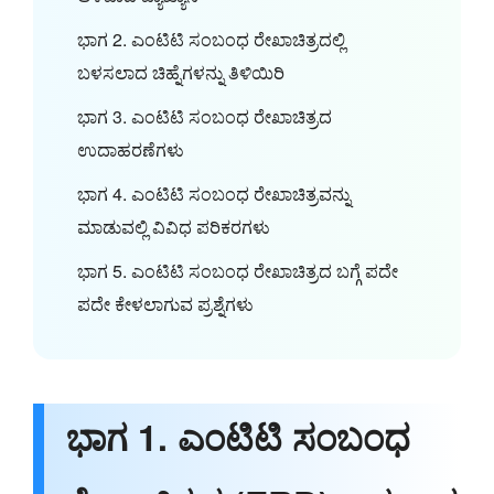
ಭಾಗ 2. ಎಂಟಿಟಿ ಸಂಬಂಧ ರೇಖಾಚಿತ್ರದಲ್ಲಿ
ಬಳಸಲಾದ ಚಿಹ್ನೆಗಳನ್ನು ತಿಳಿಯಿರಿ
ಭಾಗ 3. ಎಂಟಿಟಿ ಸಂಬಂಧ ರೇಖಾಚಿತ್ರದ
ಉದಾಹರಣೆಗಳು
ಭಾಗ 4. ಎಂಟಿಟಿ ಸಂಬಂಧ ರೇಖಾಚಿತ್ರವನ್ನು
ಮಾಡುವಲ್ಲಿ ವಿವಿಧ ಪರಿಕರಗಳು
ಭಾಗ 5. ಎಂಟಿಟಿ ಸಂಬಂಧ ರೇಖಾಚಿತ್ರದ ಬಗ್ಗೆ ಪದೇ
ಪದೇ ಕೇಳಲಾಗುವ ಪ್ರಶ್ನೆಗಳು
ಭಾಗ 1. ಎಂಟಿಟಿ ಸಂಬಂಧ