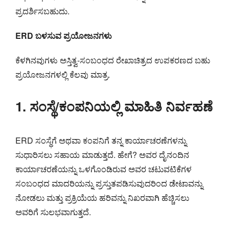
ಪ್ರದರ್ಶಿಸಬಹುದು.
ERD ಬಳಸುವ ಪ್ರಯೋಜನಗಳು
ಕೆಳಗಿನವುಗಳು ಅಸ್ತಿತ್ವ-ಸಂಬಂಧದ ರೇಖಾಚಿತ್ರದ ಉಪಕರಣದ ಬಹು
ಪ್ರಯೋಜನಗಳಲ್ಲಿ ಕೆಲವು ಮಾತ್ರ.
1. ಸಂಸ್ಥೆ/ಕಂಪನಿಯಲ್ಲಿ ಮಾಹಿತಿ ನಿರ್ವಹಣೆ
ERD ಸಂಸ್ಥೆಗೆ ಅಥವಾ ಕಂಪನಿಗೆ ತನ್ನ ಕಾರ್ಯಾಚರಣೆಗಳನ್ನು
ಸುಧಾರಿಸಲು ಸಹಾಯ ಮಾಡುತ್ತದೆ. ಹೇಗೆ? ಅವರ ದೈನಂದಿನ
ಕಾರ್ಯಾಚರಣೆಯನ್ನು ಒಳಗೊಂಡಿರುವ ಅವರ ಚಟುವಟಿಕೆಗಳ
ಸಂಬಂಧದ ಮಾದರಿಯನ್ನು ಪ್ರಸ್ತುತಪಡಿಸುವುದರಿಂದ ಡೇಟಾವನ್ನು
ನೋಡಲು ಮತ್ತು ಪ್ರಕ್ರಿಯೆಯ ಹರಿವನ್ನು ನಿಖರವಾಗಿ ಹೆಚ್ಚಿಸಲು
ಅವರಿಗೆ ಸುಲಭವಾಗುತ್ತದೆ.