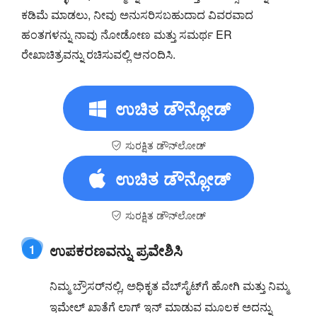
ಕಡಿಮೆ ಮಾಡಲು, ನೀವು ಅನುಸರಿಸಬಹುದಾದ ವಿವರವಾದ
ಹಂತಗಳನ್ನು ನಾವು ನೋಡೋಣ ಮತ್ತು ಸಮರ್ಥ ER
ರೇಖಾಚಿತ್ರವನ್ನು ರಚಿಸುವಲ್ಲಿ ಆನಂದಿಸಿ.
ಉಚಿತ ಡೌನ್ಲೋಡ್
ಸುರಕ್ಷಿತ ಡೌನ್‌ಲೋಡ್
ಉಚಿತ ಡೌನ್ಲೋಡ್
ಸುರಕ್ಷಿತ ಡೌನ್‌ಲೋಡ್
ಉಪಕರಣವನ್ನು ಪ್ರವೇಶಿಸಿ
1
ನಿಮ್ಮ ಬ್ರೌಸರ್‌ನಲ್ಲಿ, ಅಧಿಕೃತ ವೆಬ್‌ಸೈಟ್‌ಗೆ ಹೋಗಿ ಮತ್ತು ನಿಮ್ಮ
ಇಮೇಲ್ ಖಾತೆಗೆ ಲಾಗ್ ಇನ್ ಮಾಡುವ ಮೂಲಕ ಅದನ್ನು