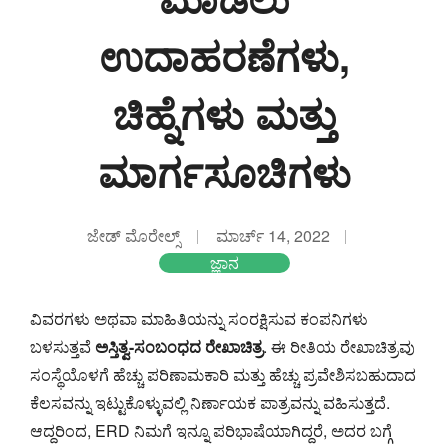
ಉದಾಹರಣೆಗಳು,
ಚಿಹ್ನೆಗಳು ಮತ್ತು
ಮಾರ್ಗಸೂಚಿಗಳು
ಜೇಡ್ ಮೊರೇಲ್ಸ್
ಮಾರ್ಚ್ 14, 2022
ಜ್ಞಾನ
ವಿವರಗಳು ಅಥವಾ ಮಾಹಿತಿಯನ್ನು ಸಂರಕ್ಷಿಸುವ ಕಂಪನಿಗಳು
ಬಳಸುತ್ತವೆ
ಅಸ್ತಿತ್ವ-ಸಂಬಂಧದ ರೇಖಾಚಿತ್ರ
. ಈ ರೀತಿಯ ರೇಖಾಚಿತ್ರವು
ಸಂಸ್ಥೆಯೊಳಗೆ ಹೆಚ್ಚು ಪರಿಣಾಮಕಾರಿ ಮತ್ತು ಹೆಚ್ಚು ಪ್ರವೇಶಿಸಬಹುದಾದ
ಕೆಲಸವನ್ನು ಇಟ್ಟುಕೊಳ್ಳುವಲ್ಲಿ ನಿರ್ಣಾಯಕ ಪಾತ್ರವನ್ನು ವಹಿಸುತ್ತದೆ.
ಆದ್ದರಿಂದ, ERD ನಿಮಗೆ ಇನ್ನೂ ಪರಿಭಾಷೆಯಾಗಿದ್ದರೆ, ಅದರ ಬಗ್ಗೆ