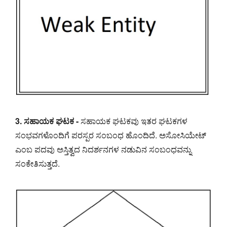
3. ಸಹಾಯಕ ಘಟಕ -
ಸಹಾಯಕ ಘಟಕವು ಇತರ ಘಟಕಗಳ
ಸಂಭವಗಳೊಂದಿಗೆ ಪರಸ್ಪರ ಸಂಬಂಧ ಹೊಂದಿದೆ. ಅಸೋಸಿಯೇಟ್
ಎಂಬ ಪದವು ಅಸ್ತಿತ್ವದ ನಿದರ್ಶನಗಳ ನಡುವಿನ ಸಂಬಂಧವನ್ನು
ಸಂಕೇತಿಸುತ್ತದೆ.