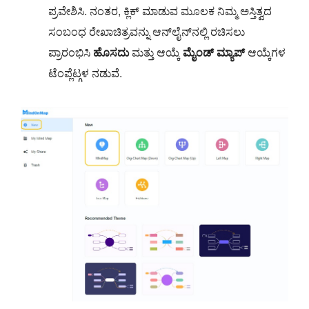
ಪ್ರವೇಶಿಸಿ. ನಂತರ, ಕ್ಲಿಕ್ ಮಾಡುವ ಮೂಲಕ ನಿಮ್ಮ ಅಸ್ತಿತ್ವದ
ಸಂಬಂಧ ರೇಖಾಚಿತ್ರವನ್ನು ಆನ್‌ಲೈನ್‌ನಲ್ಲಿ ರಚಿಸಲು
ಪ್ರಾರಂಭಿಸಿ
ಹೊಸದು
ಮತ್ತು ಆಯ್ಕೆ
ಮೈಂಡ್ ಮ್ಯಾಪ್
ಆಯ್ಕೆಗಳ
ಟೆಂಪ್ಲೆಟ್ಗಳ ನಡುವೆ.