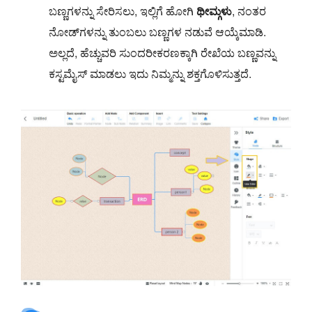
ಬಣ್ಣಗಳನ್ನು ಸೇರಿಸಲು, ಇಲ್ಲಿಗೆ ಹೋಗಿ
ಥೀಮ್ಗಳು
, ನಂತರ
ನೋಡ್‌ಗಳನ್ನು ತುಂಬಲು ಬಣ್ಣಗಳ ನಡುವೆ ಆಯ್ಕೆಮಾಡಿ.
ಅಲ್ಲದೆ, ಹೆಚ್ಚುವರಿ ಸುಂದರೀಕರಣಕ್ಕಾಗಿ ರೇಖೆಯ ಬಣ್ಣವನ್ನು
ಕಸ್ಟಮೈಸ್ ಮಾಡಲು ಇದು ನಿಮ್ಮನ್ನು ಶಕ್ತಗೊಳಿಸುತ್ತದೆ.