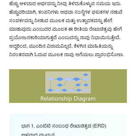
ಹೆಚ್ಚು ಆಳವಾದ ಅರ್ಥವನ್ನು ನೀವು ತಿಳಿದುಕೊಳ್ಳುವ ಸಮಯ ಇದು.
ಹೆಚ್ಚುವರಿಯಾಗಿ, ಕಂಪನಿಗಳು ಅಥವಾ ಸಂಸ್ಥೆಗಳ ಘಟಕಗಳ ನಡುವೆ
ಸಂಪರ್ಕವನ್ನು ನೀಡುವ ಮೂಲಕ ಮತ್ತು ಉತ್ಪಾದಕವನ್ನು ಹೇಗೆ
ಮಾಡುವುದು ಎಂಬುದರ ಮೂಲಕ ಈ ರೀತಿಯ ರೇಖಾಚಿತ್ರವು ಹೇಗೆ
ಪ್ರಯೋಜನಕಾರಿಯಾಗುತ್ತದೆ ಎಂಬುದನ್ನು ನಾವು ನಿಭಾಯಿಸುತ್ತೇವೆ.
ಆದ್ದರಿಂದ, ಮುಂದಿನ ವಿರಾಮವಿಲ್ಲದೆ, ಕೆಳಗಿನ ಮಾಹಿತಿಯನ್ನು
ನಿರಂತರವಾಗಿ ಓದುವ ಮೂಲಕ ನಾವು ಅಗೆಯಲು ಪ್ರಾರಂಭಿಸೋಣ.
ಭಾಗ 1. ಎಂಟಿಟಿ ಸಂಬಂಧ ರೇಖಾಚಿತ್ರದ (ERD)
ಆಳವಾದ ವ್ಯಾಖ್ಯಾನ