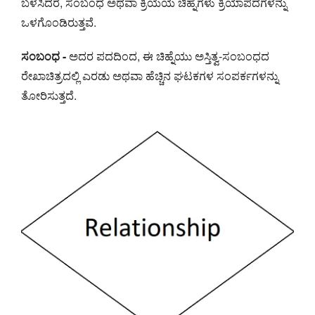
ಬಳಸಿದರೆ, ಸಂಬಂಧ ಅಥವಾ ಕ್ರಿಯೆಯ ಚಿಹ್ನೆಗಳು ಕ್ರಿಯಾಪದಗಳನ್ನು
ಒಳಗೊಂಡಿರುತ್ತವೆ.
ಸಂಬಂಧ -
ಅದರ ಪದದಿಂದ, ಈ ಚಿಹ್ನೆಯು ಅಸ್ತಿತ್ವ-ಸಂಬಂಧದ
ರೇಖಾಚಿತ್ರದಲ್ಲಿ ಎರಡು ಅಥವಾ ಹೆಚ್ಚಿನ ಘಟಕಗಳ ಸಂಪರ್ಕಗಳನ್ನು
ತೋರಿಸುತ್ತದೆ.