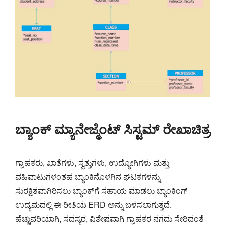
ಬ್ಯಾಂಕ್ ಮ್ಯಾನೇಜ್ಮೆಂಟ್ ಸಿಸ್ಟಮ್ ರೇಖಾಚಿತ್ರ
ಗ್ರಾಹಕರು, ಖಾತೆಗಳು, ಸ್ವತ್ತುಗಳು, ಉದ್ಯೋಗಿಗಳು ಮತ್ತು
ವಹಿವಾಟುಗಳಂತಹ ಬ್ಯಾಂಕಿನೊಳಗಿನ ಘಟಕಗಳನ್ನು
ಸುರಕ್ಷಿತವಾಗಿರಿಸಲು ಬ್ಯಾಂಕ್‌ಗೆ ಸಹಾಯ ಮಾಡಲು ಬ್ಯಾಂಕಿಂಗ್
ಉದ್ಯಮದಲ್ಲಿ ಈ ರೀತಿಯ ERD ಅನ್ನು ಬಳಸಲಾಗುತ್ತದೆ.
ಹೆಚ್ಚುವರಿಯಾಗಿ, ಸದಸ್ಯರ, ವಿಶೇಷವಾಗಿ ಗ್ರಾಹಕರ ನಗದು ಸೇರಿದಂತೆ