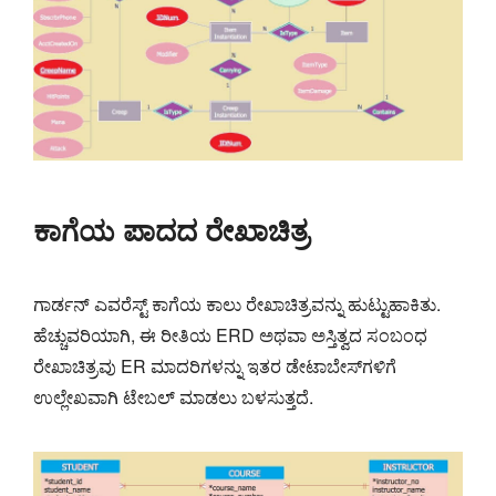
ಕಾಗೆಯ ಪಾದದ ರೇಖಾಚಿತ್ರ
ಗಾರ್ಡನ್ ಎವರೆಸ್ಟ್ ಕಾಗೆಯ ಕಾಲು ರೇಖಾಚಿತ್ರವನ್ನು ಹುಟ್ಟುಹಾಕಿತು.
ಹೆಚ್ಚುವರಿಯಾಗಿ, ಈ ರೀತಿಯ ERD ಅಥವಾ ಅಸ್ತಿತ್ವದ ಸಂಬಂಧ
ರೇಖಾಚಿತ್ರವು ER ಮಾದರಿಗಳನ್ನು ಇತರ ಡೇಟಾಬೇಸ್‌ಗಳಿಗೆ
ಉಲ್ಲೇಖವಾಗಿ ಟೇಬಲ್ ಮಾಡಲು ಬಳಸುತ್ತದೆ.