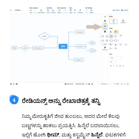
ರೇಡಿಯನ್ಸ್ ಅನ್ನು ರೇಖಾಚಿತ್ರಕ್ಕೆ ತನ್ನಿ
4
ನಿಮ್ಮ ಮೇರುಕೃತಿಗೆ ಜೀವ ತುಂಬಲು, ಅದರ ಮೇಲೆ ಕೆಲವು
ಬಣ್ಣಗಳನ್ನು ಹಾಕಲು ಪ್ರಯತ್ನಿಸಿ. ಹಿನ್ನೆಲೆ ಬದಲಾಯಿಸಲು,
ಇಲ್ಲಿಗೆ ಹೋಗಿ
ಥೀಮ್
, ಮತ್ತು ಕಸ್ಟಮೈಸ್
ಹಿನ್ನೆಲೆ
. ಘಟಕಗಳಿಗೆ