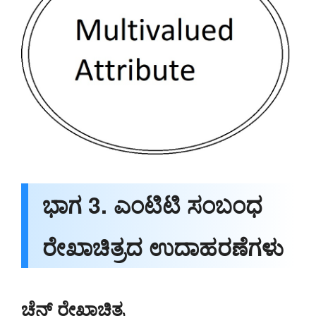
ಭಾಗ 3. ಎಂಟಿಟಿ ಸಂಬಂಧ
ರೇಖಾಚಿತ್ರದ ಉದಾಹರಣೆಗಳು
ಚೆನ್ ರೇಖಾಚಿತ್ರ