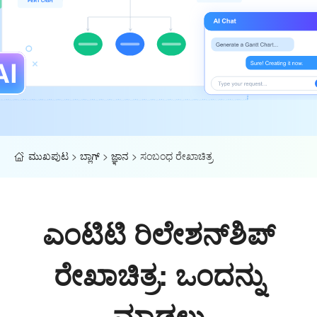
ಮುಖಪುಟ
>
ಬ್ಲಾಗ್
>
ಜ್ಞಾನ
>
ಸಂಬಂಧ ರೇಖಾಚಿತ್ರ
ಎಂಟಿಟಿ ರಿಲೇಶನ್‌ಶಿಪ್
ರೇಖಾಚಿತ್ರ: ಒಂದನ್ನು
ಮಾಡಲು