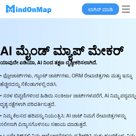
ಲಾಗಿನ್ ಮಾಡಿ
AI ಮೈಂಡ್ ಮ್ಯಾಪ್ ಮೇಕರ್
ಯಾವುದೇ ಐಡಿಯಾ, AI ನಿಂದ ತಕ್ಷಣ ದೃಶ್ಯೀಕರಿಸಲಾಗಿದೆ.
• ಫ್ಲೋಚಾರ್ಟ್‌ಗಳು, ಗ್ಯಾಂಟ್ ಚಾರ್ಟ್‌ಗಳು, ORM ರೇಖಾಚಿತ್ರಗಳು ಮತ್ತು ಇನ್ನೂ
ಹೆಚ್ಚಿನದನ್ನು ಸೆಕೆಂಡುಗಳಲ್ಲಿ ರಚಿಸಿ.
• ಸರಳ ಟಿಪ್ಪಣಿಗಳಿಂದ ಹಿಡಿದು ಸಂಕೀರ್ಣ ಚಾರ್ಟ್‌ಗಳವರೆಗೆ, AI ನಿಮ್ಮ ಪಠ್ಯವನ್ನು
ದೃಶ್ಯ ನಕ್ಷೆಗಳಾಗಿ ಪರಿವರ್ತಿಸುತ್ತದೆ.
• ನಿಮ್ಮ ಕೆಲಸದ ಹರಿವನ್ನು ನಿಯಂತ್ರಿಸಿ: AI ಚಾಟ್ ನಿಮಗೆ ರೇಖಾಚಿತ್ರಗಳನ್ನು
ಸಲೀಸಾಗಿ ವಿನ್ಯಾಸಗೊಳಿಸಲು ಸಹಾಯ ಮಾಡುತ್ತದೆ.
• ಒಂದೇ ಕ್ಲಿಕ್‌ನಲ್ಲಿ ನಿಮ್ಮ ಆಲೋಚನೆಗಳನ್ನು ದೃಶ್ಯೀಕರಿಸಿ ಮತ್ತು ಹಂಚಿಕೊಳ್ಳಿ, ನಿಮ್ಮ