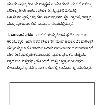
ಮೂರು ವಿಭಿನ್ನ ರೀತಿಯ ಅಸ್ತಿತ್ವದ ಸಂಕೇತಗಳಿವೆ. ಈ ಚಿಹ್ನೆಗಳನ್ನು
ಪರಿಕಲ್ಪನೆಗಳು ಅಥವಾ ಘಟಕಗಳನ್ನು ಪ್ರತಿನಿಧಿಸುವಲ್ಲಿ
ಬಳಸಲಾಗುತ್ತಿದೆ, ಅವುಗಳು ಸಾಮಾನ್ಯವಾಗಿ ಸ್ಥಳ, ಗ್ರಾಹಕ, ಉತ್ಪನ್ನ
ಮತ್ತು ಪ್ರಚಾರದಂತಹ ನಾಮಪದ ರೂಪದಲ್ಲಿರುತ್ತವೆ.
1. ಬಲವಾದ ಘಟಕ -
ಈ ಚಿಹ್ನೆಯನ್ನು ಕೇಂದ್ರ ಘಟಕ ಎಂದೂ
ಕರೆಯುತ್ತಾರೆ. ಇದು ಇತರ ಘಟಕಗಳ ಮೇಲೆ ಅವಲಂಬಿತವಾಗಿಲ್ಲದ
ವಸ್ತುವನ್ನು ಒಳಗೊಂಡಿರುವ ಒಂದು ಆಯತಾಕಾರದ ಆಕಾರವಾಗಿದೆ.
ಬೇರೆ ರೀತಿಯಲ್ಲಿ ಹೇಳುವುದಾದರೆ, ಪ್ರಬಲ ಘಟಕದ ಚಿಹ್ನೆಯು
ಪ್ರಾಥಮಿಕ ವಸ್ತುವನ್ನು ಹೊಂದಿದೆ ಮತ್ತು ಅಸ್ತಿತ್ವ-ಸಂಬಂಧದ
ರೇಖಾಚಿತ್ರವನ್ನು ರಚಿಸುವಾಗ ಇತರರಲ್ಲಿ ತಾಯಿಯನ್ನು ವಹಿಸುತ್ತದೆ.