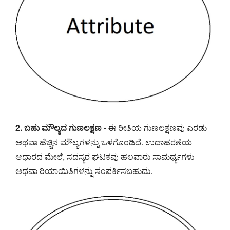
2. ಬಹು ಮೌಲ್ಯದ ಗುಣಲಕ್ಷಣ
- ಈ ರೀತಿಯ ಗುಣಲಕ್ಷಣವು ಎರಡು
ಅಥವಾ ಹೆಚ್ಚಿನ ಮೌಲ್ಯಗಳನ್ನು ಒಳಗೊಂಡಿದೆ. ಉದಾಹರಣೆಯ
ಆಧಾರದ ಮೇಲೆ, ಸದಸ್ಯರ ಘಟಕವು ಹಲವಾರು ಸಾಮರ್ಥ್ಯಗಳು
ಅಥವಾ ರಿಯಾಯಿತಿಗಳನ್ನು ಸಂಪರ್ಕಿಸಬಹುದು.