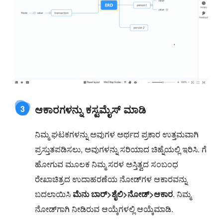
ಆಕಾರಗಳನ್ನು ಕಸ್ಟಮೈಸ್ ಮಾಡಿ
3
ನಿಮ್ಮ ಘಟಕಗಳನ್ನು ಅವುಗಳ ಅರ್ಥದ ಪ್ರಕಾರ ಉತ್ತಮವಾಗಿ
ಪ್ರಸ್ತುತಪಡಿಸಲು, ಅವುಗಳನ್ನು ಸರಿಯಾದ ಚಿಹ್ನೆಯಲ್ಲಿ ಇರಿಸಿ. ಗೆ
ಹೋಗುವ ಮೂಲಕ ನಿಮ್ಮ ಸರಳ ಅಸ್ತಿತ್ವದ ಸಂಬಂಧ
ರೇಖಾಚಿತ್ರದ ಉದಾಹರಣೆಯ ನೋಡ್‌ಗಳ ಆಕಾರವನ್ನು
ಬದಲಾಯಿಸಿ
ಮೆನು ಬಾರ್>ಶೈಲಿ>ನೋಡ್>ಆಕಾರ
. ನಿಮ್ಮ
ನೋಡ್‌ಗಾಗಿ ನೀಡಿರುವ ಆಯ್ಕೆಗಳಲ್ಲಿ ಆಯ್ಕೆಮಾಡಿ.