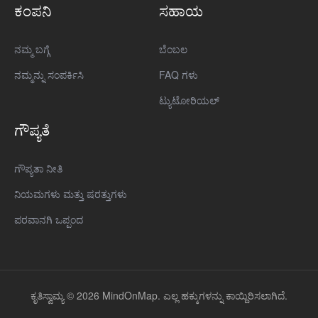
ಕಂಪನಿ
ಸಹಾಯ
ನಮ್ಮ ಬಗ್ಗೆ
ಬೆಂಬಲ
ನಮ್ಮನ್ನು ಸಂಪರ್ಕಿಸಿ
FAQ ಗಳು
ಟ್ಯುಟೋರಿಯಲ್
ಗೌಪ್ಯತೆ
ಗೌಪ್ಯತಾ ನೀತಿ
ನಿಯಮಗಳು ಮತ್ತು ಷರತ್ತುಗಳು
ಪರವಾನಗಿ ಒಪ್ಪಂದ
ಕೃತಿಸ್ವಾಮ್ಯ © 2026 MindOnMap. ಎಲ್ಲ ಹಕ್ಕುಗಳನ್ನು ಕಾಯ್ದಿರಿಸಲಾಗಿದೆ.