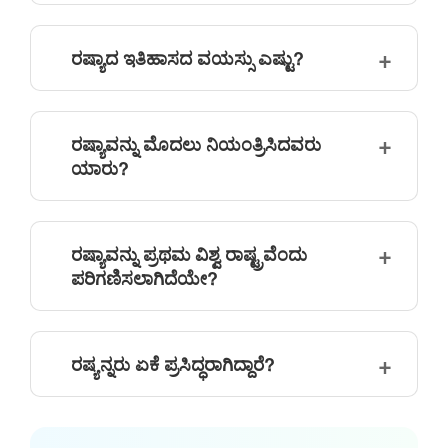
ರಷ್ಯಾದ ಇತಿಹಾಸದ ವಯಸ್ಸು ಎಷ್ಟು?
ರಷ್ಯಾವನ್ನು ಮೊದಲು ನಿಯಂತ್ರಿಸಿದವರು
ಯಾರು?
ರಷ್ಯಾವನ್ನು ಪ್ರಥಮ ವಿಶ್ವ ರಾಷ್ಟ್ರವೆಂದು
ಪರಿಗಣಿಸಲಾಗಿದೆಯೇ?
ರಷ್ಯನ್ನರು ಏಕೆ ಪ್ರಸಿದ್ಧರಾಗಿದ್ದಾರೆ?