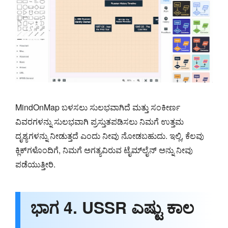
MindOnMap ಬಳಸಲು ಸುಲಭವಾಗಿದೆ ಮತ್ತು ಸಂಕೀರ್ಣ
ವಿವರಗಳನ್ನು ಸುಲಭವಾಗಿ ಪ್ರಸ್ತುತಪಡಿಸಲು ನಿಮಗೆ ಉತ್ತಮ
ದೃಶ್ಯಗಳನ್ನು ನೀಡುತ್ತದೆ ಎಂದು ನೀವು ನೋಡಬಹುದು. ಇಲ್ಲಿ, ಕೆಲವು
ಕ್ಲಿಕ್‌ಗಳೊಂದಿಗೆ, ನಿಮಗೆ ಅಗತ್ಯವಿರುವ ಟೈಮ್‌ಲೈನ್ ಅನ್ನು ನೀವು
ಪಡೆಯುತ್ತೀರಿ.
ಭಾಗ 4. USSR ಎಷ್ಟು ಕಾಲ