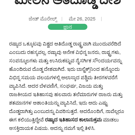
ಜೇಡ್ ಮೊರೇಲ್ಸ್
ಮೇ 26, 2025
ಜ್ಞಾನ
ರಷ್ಯಾದ ಒಕ್ಕೂಟವು ವಿಶ್ವದ ಅತಿದೊಡ್ಡ ರಾಷ್ಟ್ರವಾಗಿ ಮುಂದುವರೆದಿದೆ
ಎಂಬುದು ರಹಸ್ಯವಲ್ಲ. ರಷ್ಯಾವು ಅನೇಕ ವಿಭಿನ್ನ ಜನರು, ರಾಷ್ಟ್ರಗಳು,
ಸಂಪನ್ಮೂಲಗಳು ಮತ್ತು ಉಸಿರುಕಟ್ಟುವ ನೈಸರ್ಗಿಕ ಸೌಂದರ್ಯವನ್ನು
ಹೊಂದಿರುವ ದೊಡ್ಡ ದೇಶವಾಗಿದೆ. ಇದು ಬಾಲ್ಟಿಕ್ಸ್‌ನಿಂದ ಹನ್ನೊಂದು
ವಿಭಿನ್ನ ಸಮಯ ವಲಯಗಳಲ್ಲಿ ಅಲಾಸ್ಕಾದ ಪಶ್ಚಿಮ ತೀರಗಳವರೆಗೆ
ವ್ಯಾಪಿಸಿದೆ. ಅದರ ಬೆಳವಣಿಗೆ, ಸಂಘರ್ಷ, ವಿಜಯ ಮತ್ತು
ರಾಜಕೀಯದ ಇತಿಹಾಸವು ಹಲವಾರು ತಲೆಮಾರುಗಳ ರಾಜರು ಮತ್ತು
ಶತಮಾನಗಳ ಅಶಾಂತಿಯನ್ನು ವ್ಯಾಪಿಸಿದೆ, ಇದು ಅದು ಎಷ್ಟು
ದೊಡ್ಡದಾಗಿತ್ತು ಎಂಬುದನ್ನು ವಿವರಿಸುತ್ತದೆ. ಅದರೊಂದಿಗೆ, ನಾವೆಲ್ಲರೂ
ಈಗ ಕಲಿಯುತ್ತಿದ್ದೇವೆ
ರಷ್ಯಾದ ಇತಿಹಾಸದ ಕಾಲಾನುಕ್ರಮ
ಮಾಡಲು
ಆಸಕ್ತಿದಾಯಕ ವಿಷಯ. ಅದನ್ನು ನಮಗೆ ಇಲ್ಲಿ ತಿಳಿಸಿ.