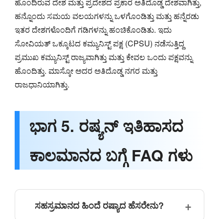
ಹೊಂದಿರುವ ದೇಶ ಮತ್ತು ಪ್ರದೇಶದ ಪ್ರಕಾರ ಅತಿದೊಡ್ಡ ದೇಶವಾಗಿತ್ತು,
ಹನ್ನೊಂದು ಸಮಯ ವಲಯಗಳನ್ನು ಒಳಗೊಂಡಿತ್ತು ಮತ್ತು ಹನ್ನೆರಡು
ಇತರ ದೇಶಗಳೊಂದಿಗೆ ಗಡಿಗಳನ್ನು ಹಂಚಿಕೊಂಡಿತು. ಇದು
ಸೋವಿಯತ್ ಒಕ್ಕೂಟದ ಕಮ್ಯುನಿಸ್ಟ್ ಪಕ್ಷ (CPSU) ನಡೆಸುತ್ತಿದ್ದ
ಪ್ರಮುಖ ಕಮ್ಯುನಿಸ್ಟ್ ರಾಜ್ಯವಾಗಿತ್ತು ಮತ್ತು ಕೇವಲ ಒಂದು ಪಕ್ಷವನ್ನು
ಹೊಂದಿತ್ತು. ಮಾಸ್ಕೋ ಅದರ ಅತಿದೊಡ್ಡ ನಗರ ಮತ್ತು
ರಾಜಧಾನಿಯಾಗಿತ್ತು.
ಭಾಗ 5. ರಷ್ಯನ್ ಇತಿಹಾಸದ
ಕಾಲಮಾನದ ಬಗ್ಗೆ FAQ ಗಳು
ಸಹಸ್ರಮಾನದ ಹಿಂದೆ ರಷ್ಯಾದ ಹೆಸರೇನು?