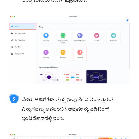
2
ಸೇರಿಸಿ
ಆಕಾರಗಳು
ಮತ್ತು ನೀವು ಕೆಲಸ ಮಾಡುತ್ತಿರುವ
ವಿನ್ಯಾಸವನ್ನು ಅವಲಂಬಿಸಿ ಅವುಗಳನ್ನು ಎಡಿಟಿಂಗ್
ಇಂಟರ್ಫೇಸ್‌ನಲ್ಲಿ ಇರಿಸಿ.