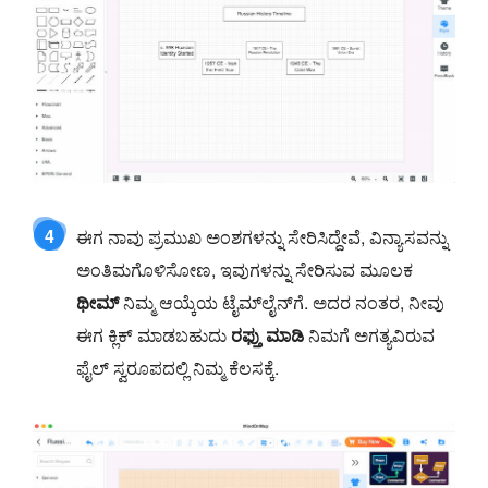
4
ಈಗ ನಾವು ಪ್ರಮುಖ ಅಂಶಗಳನ್ನು ಸೇರಿಸಿದ್ದೇವೆ, ವಿನ್ಯಾಸವನ್ನು
ಅಂತಿಮಗೊಳಿಸೋಣ, ಇವುಗಳನ್ನು ಸೇರಿಸುವ ಮೂಲಕ
ಥೀಮ್
ನಿಮ್ಮ ಆಯ್ಕೆಯ ಟೈಮ್‌ಲೈನ್‌ಗೆ. ಅದರ ನಂತರ, ನೀವು
ಈಗ ಕ್ಲಿಕ್ ಮಾಡಬಹುದು
ರಫ್ತು ಮಾಡಿ
ನಿಮಗೆ ಅಗತ್ಯವಿರುವ
ಫೈಲ್ ಸ್ವರೂಪದಲ್ಲಿ ನಿಮ್ಮ ಕೆಲಸಕ್ಕೆ.