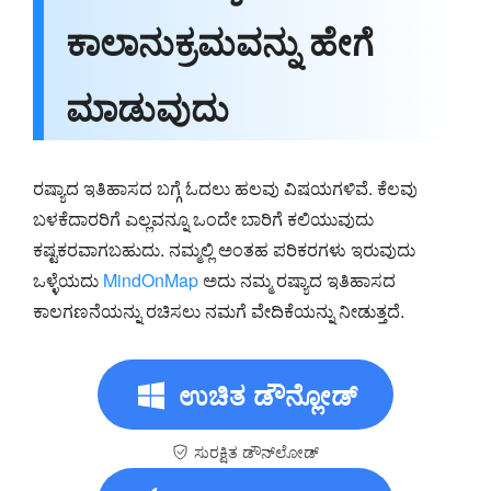
ಕಾಲಾನುಕ್ರಮವನ್ನು ಹೇಗೆ
ಮಾಡುವುದು
ರಷ್ಯಾದ ಇತಿಹಾಸದ ಬಗ್ಗೆ ಓದಲು ಹಲವು ವಿಷಯಗಳಿವೆ. ಕೆಲವು
ಬಳಕೆದಾರರಿಗೆ ಎಲ್ಲವನ್ನೂ ಒಂದೇ ಬಾರಿಗೆ ಕಲಿಯುವುದು
ಕಷ್ಟಕರವಾಗಬಹುದು. ನಮ್ಮಲ್ಲಿ ಅಂತಹ ಪರಿಕರಗಳು ಇರುವುದು
ಒಳ್ಳೆಯದು
MindOnMap
ಅದು ನಮ್ಮ ರಷ್ಯಾದ ಇತಿಹಾಸದ
ಕಾಲಗಣನೆಯನ್ನು ರಚಿಸಲು ನಮಗೆ ವೇದಿಕೆಯನ್ನು ನೀಡುತ್ತದೆ.
ಉಚಿತ ಡೌನ್ಲೋಡ್
ಸುರಕ್ಷಿತ ಡೌನ್‌ಲೋಡ್