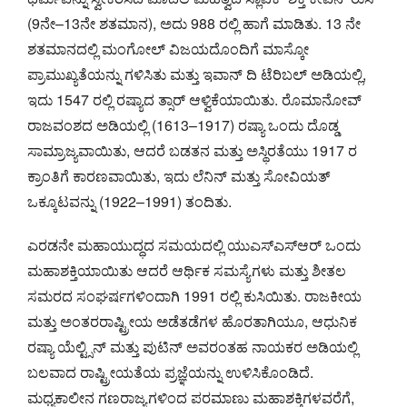
(9ನೇ–13ನೇ ಶತಮಾನ), ಅದು 988 ರಲ್ಲಿ ಹಾಗೆ ಮಾಡಿತು. 13 ನೇ
ಶತಮಾನದಲ್ಲಿ ಮಂಗೋಲ್ ವಿಜಯದೊಂದಿಗೆ ಮಾಸ್ಕೋ
ಪ್ರಾಮುಖ್ಯತೆಯನ್ನು ಗಳಿಸಿತು ಮತ್ತು ಇವಾನ್ ದಿ ಟೆರಿಬಲ್ ಅಡಿಯಲ್ಲಿ,
ಇದು 1547 ರಲ್ಲಿ ರಷ್ಯಾದ ತ್ಸಾರ್ ಆಳ್ವಿಕೆಯಾಯಿತು. ರೊಮಾನೋವ್
ರಾಜವಂಶದ ಅಡಿಯಲ್ಲಿ (1613–1917) ರಷ್ಯಾ ಒಂದು ದೊಡ್ಡ
ಸಾಮ್ರಾಜ್ಯವಾಯಿತು, ಆದರೆ ಬಡತನ ಮತ್ತು ಅಸ್ಥಿರತೆಯು 1917 ರ
ಕ್ರಾಂತಿಗೆ ಕಾರಣವಾಯಿತು, ಇದು ಲೆನಿನ್ ಮತ್ತು ಸೋವಿಯತ್
ಒಕ್ಕೂಟವನ್ನು (1922–1991) ತಂದಿತು.
ಎರಡನೇ ಮಹಾಯುದ್ಧದ ಸಮಯದಲ್ಲಿ ಯುಎಸ್ಎಸ್ಆರ್ ಒಂದು
ಮಹಾಶಕ್ತಿಯಾಯಿತು ಆದರೆ ಆರ್ಥಿಕ ಸಮಸ್ಯೆಗಳು ಮತ್ತು ಶೀತಲ
ಸಮರದ ಸಂಘರ್ಷಗಳಿಂದಾಗಿ 1991 ರಲ್ಲಿ ಕುಸಿಯಿತು. ರಾಜಕೀಯ
ಮತ್ತು ಅಂತರರಾಷ್ಟ್ರೀಯ ಅಡೆತಡೆಗಳ ಹೊರತಾಗಿಯೂ, ಆಧುನಿಕ
ರಷ್ಯಾ ಯೆಲ್ಟ್ಸಿನ್ ಮತ್ತು ಪುಟಿನ್ ಅವರಂತಹ ನಾಯಕರ ಅಡಿಯಲ್ಲಿ
ಬಲವಾದ ರಾಷ್ಟ್ರೀಯತೆಯ ಪ್ರಜ್ಞೆಯನ್ನು ಉಳಿಸಿಕೊಂಡಿದೆ.
ಮಧ್ಯಕಾಲೀನ ಗಣರಾಜ್ಯಗಳಿಂದ ಪರಮಾಣು ಮಹಾಶಕ್ತಿಗಳವರೆಗೆ,