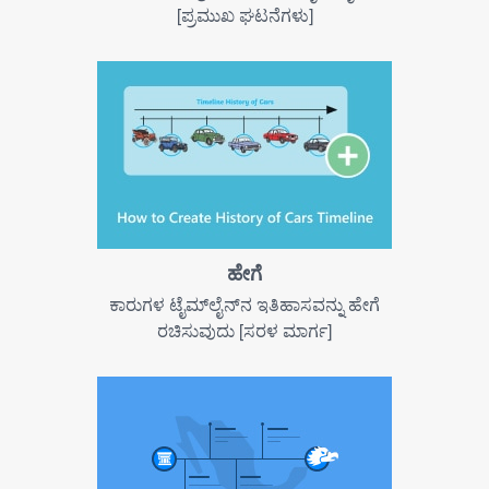
[ಪ್ರಮುಖ ಘಟನೆಗಳು]
ಹೇಗೆ
ಕಾರುಗಳ ಟೈಮ್‌ಲೈನ್‌ನ ಇತಿಹಾಸವನ್ನು ಹೇಗೆ
ರಚಿಸುವುದು [ಸರಳ ಮಾರ್ಗ]