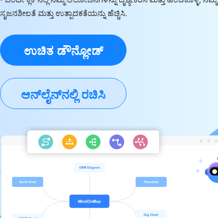
ಸೃಜನಶೀಲತೆ ಮತ್ತು ಉತ್ಪಾದಕತೆಯನ್ನು ಹೆಚ್ಚಿಸಿ.
ಉಚಿತ ಡೌನ್ಲೋಡ್
ಆನ್‌ಲೈನ್‌ನಲ್ಲಿ ರಚಿಸಿ