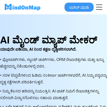
ಲಾಗಿನ್ ಮಾಡಿ
AI ಮೈಂಡ್ ಮ್ಯಾಪ್ ಮೇಕರ್
ಯಾವುದೇ ಐಡಿಯಾ, AI ನಿಂದ ತಕ್ಷಣ ದೃಶ್ಯೀಕರಿಸಲಾಗಿದೆ.
• ಫ್ಲೋಚಾರ್ಟ್‌ಗಳು, ಗ್ಯಾಂಟ್ ಚಾರ್ಟ್‌ಗಳು, ORM ರೇಖಾಚಿತ್ರಗಳು ಮತ್ತು ಇನ್ನೂ
ಹೆಚ್ಚಿನದನ್ನು ಸೆಕೆಂಡುಗಳಲ್ಲಿ ರಚಿಸಿ.
• ಸರಳ ಟಿಪ್ಪಣಿಗಳಿಂದ ಹಿಡಿದು ಸಂಕೀರ್ಣ ಚಾರ್ಟ್‌ಗಳವರೆಗೆ, AI ನಿಮ್ಮ ಪಠ್ಯವನ್ನು
ದೃಶ್ಯ ನಕ್ಷೆಗಳಾಗಿ ಪರಿವರ್ತಿಸುತ್ತದೆ.
• ನಿಮ್ಮ ಕೆಲಸದ ಹರಿವನ್ನು ನಿಯಂತ್ರಿಸಿ: AI ಚಾಟ್ ನಿಮಗೆ ರೇಖಾಚಿತ್ರಗಳನ್ನು
ಸಲೀಸಾಗಿ ವಿನ್ಯಾಸಗೊಳಿಸಲು ಸಹಾಯ ಮಾಡುತ್ತದೆ.
• ಒಂದೇ ಕ್ಲಿಕ್‌ನಲ್ಲಿ ನಿಮ್ಮ ಆಲೋಚನೆಗಳನ್ನು ದೃಶ್ಯೀಕರಿಸಿ ಮತ್ತು ಹಂಚಿಕೊಳ್ಳಿ, ನಿಮ್ಮ