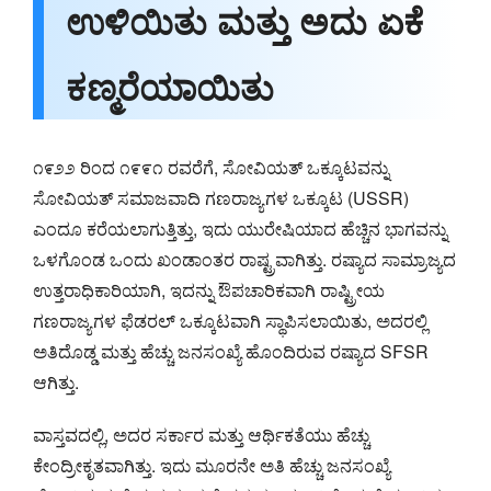
ಉಳಿಯಿತು ಮತ್ತು ಅದು ಏಕೆ
ಕಣ್ಮರೆಯಾಯಿತು
೧೯೨೨ ರಿಂದ ೧೯೯೧ ರವರೆಗೆ, ಸೋವಿಯತ್ ಒಕ್ಕೂಟವನ್ನು
ಸೋವಿಯತ್ ಸಮಾಜವಾದಿ ಗಣರಾಜ್ಯಗಳ ಒಕ್ಕೂಟ (USSR)
ಎಂದೂ ಕರೆಯಲಾಗುತ್ತಿತ್ತು, ಇದು ಯುರೇಷಿಯಾದ ಹೆಚ್ಚಿನ ಭಾಗವನ್ನು
ಒಳಗೊಂಡ ಒಂದು ಖಂಡಾಂತರ ರಾಷ್ಟ್ರವಾಗಿತ್ತು. ರಷ್ಯಾದ ಸಾಮ್ರಾಜ್ಯದ
ಉತ್ತರಾಧಿಕಾರಿಯಾಗಿ, ಇದನ್ನು ಔಪಚಾರಿಕವಾಗಿ ರಾಷ್ಟ್ರೀಯ
ಗಣರಾಜ್ಯಗಳ ಫೆಡರಲ್ ಒಕ್ಕೂಟವಾಗಿ ಸ್ಥಾಪಿಸಲಾಯಿತು, ಅದರಲ್ಲಿ
ಅತಿದೊಡ್ಡ ಮತ್ತು ಹೆಚ್ಚು ಜನಸಂಖ್ಯೆ ಹೊಂದಿರುವ ರಷ್ಯಾದ SFSR
ಆಗಿತ್ತು.
ವಾಸ್ತವದಲ್ಲಿ, ಅದರ ಸರ್ಕಾರ ಮತ್ತು ಆರ್ಥಿಕತೆಯು ಹೆಚ್ಚು
ಕೇಂದ್ರೀಕೃತವಾಗಿತ್ತು. ಇದು ಮೂರನೇ ಅತಿ ಹೆಚ್ಚು ಜನಸಂಖ್ಯೆ