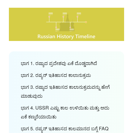
ಭಾಗ 1. ರಷ್ಯಾದ ಪ್ರದೇಶವು ಏಕೆ ದೊಡ್ಡದಾಗಿದೆ
ಭಾಗ 2. ರಷ್ಯನ್ ಇತಿಹಾಸದ ಕಾಲಾನುಕ್ರಮ
ಭಾಗ 3. ರಷ್ಯಾದ ಇತಿಹಾಸದ ಕಾಲಾನುಕ್ರಮವನ್ನು ಹೇಗೆ
ಮಾಡುವುದು
ಭಾಗ 4. USSR ಎಷ್ಟು ಕಾಲ ಉಳಿಯಿತು ಮತ್ತು ಅದು
ಏಕೆ ಕಣ್ಮರೆಯಾಯಿತು
ಭಾಗ 5. ರಷ್ಯನ್ ಇತಿಹಾಸದ ಕಾಲಮಾನದ ಬಗ್ಗೆ FAQ