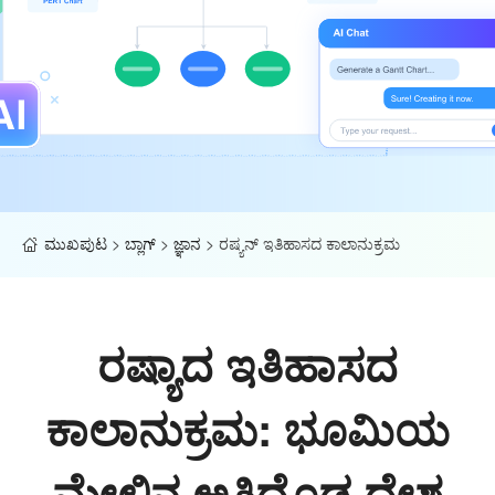
ಮುಖಪುಟ
>
ಬ್ಲಾಗ್
>
ಜ್ಞಾನ
>
ರಷ್ಯನ್ ಇತಿಹಾಸದ ಕಾಲಾನುಕ್ರಮ
ರಷ್ಯಾದ ಇತಿಹಾಸದ
ಕಾಲಾನುಕ್ರಮ: ಭೂಮಿಯ
ಮೇಲಿನ ಅತಿದೊಡ್ಡ ದೇಶ