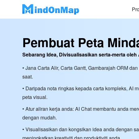
Pr
Pembuat Peta Mind
Sebarang Idea, Divisualisasikan serta-merta oleh 
• Jana Carta Alir, Carta Gantt, Gambarajah ORM dan
saat.
• Daripada nota ringkas kepada carta kompleks, AI
peta visual.
• Atur aliran kerja anda: AI Chat membantu anda me
dengan mudah.
• Visualisasikan dan kongsikan idea anda dengan satu
meningkatkan kreativiti dan produktiviti anda.