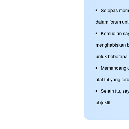
Selepas memil
dalam forum unt
Kemudian say
menghabiskan b
untuk beberapa a
Memandangkan
alat ini yang ter
Selain itu, s
objektif.