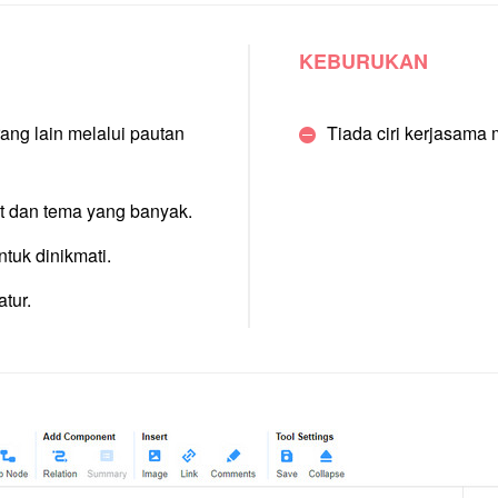
KEBURUKAN
ang lain melalui pautan
Tiada ciri kerjasama 
at dan tema yang banyak.
ntuk dinikmati.
tur.