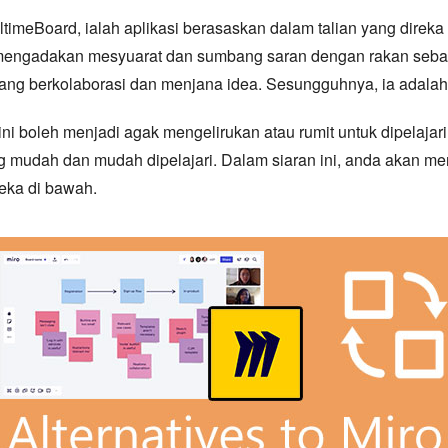
ltimeBoard, ialah aplikasi berasaskan dalam talian yang direka
 mengadakan mesyuarat dan sumbang saran dengan rakan sebay
ang berkolaborasi dan menjana idea. Sesungguhnya, ia adalah 
ini boleh menjadi agak mengelirukan atau rumit untuk dipelajar
ng mudah dan mudah dipelajari. Dalam siaran ini, anda akan m
ka di bawah.