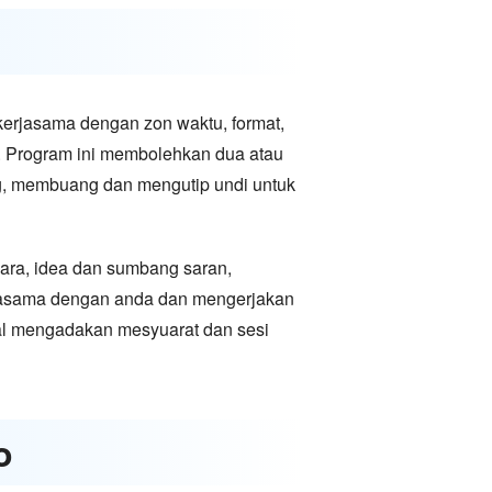
ekerjasama dengan zon waktu, format,
al. Program ini membolehkan dua atau
ang, membuang dan mengutip undi untuk
cara, idea dan sumbang saran,
rjasama dengan anda dan mengerjakan
nal mengadakan mesyuarat dan sesi
o