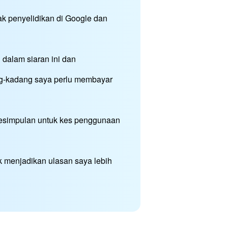
ak penyelidikan di Google dan
dalam siaran ini dan
ng-kadang saya perlu membayar
 kesimpulan untuk kes penggunaan
uk menjadikan ulasan saya lebih