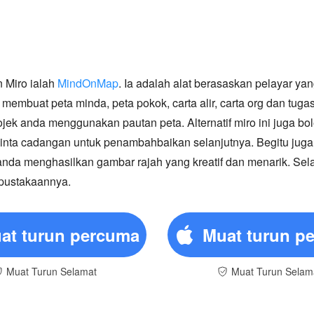
 Miro ialah
MindOnMap
. Ia adalah alat berasaskan pelayar y
mbuat peta minda, peta pokok, carta alir, carta org dan tugas b
ek anda menggunakan pautan peta. Alternatif miro ini juga b
inta cadangan untuk penambahbaikan selanjutnya. Begitu juga,
da menghasilkan gambar rajah yang kreatif dan menarik. Sela
rpustakaannya.
at turun percuma
Muat turun p
Muat Turun Selamat
Muat Turun Selam