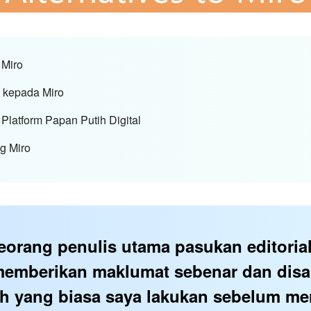
 Miro
g kepada Miro
Platform Papan Putih Digital
g Miro
eorang penulis utama pasukan editori
memberikan maklumat sebenar dan disa
lah yang biasa saya lakukan sebelum me