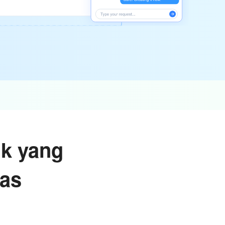
ik yang
pas