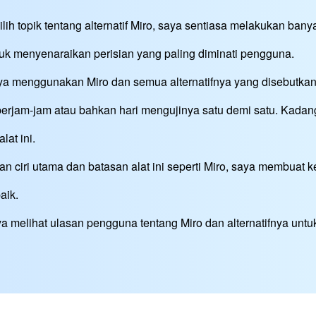
ih topik tentang alternatif Miro, saya sentiasa melakukan bany
uk menyenaraikan perisian yang paling diminati pengguna.
a menggunakan Miro dan semua alternatifnya yang disebutkan 
erjam-jam atau bahkan hari mengujinya satu demi satu. Kada
lat ini.
 ciri utama dan batasan alat ini seperti Miro, saya membuat
baik.
aya melihat ulasan pengguna tentang Miro dan alternatifnya unt