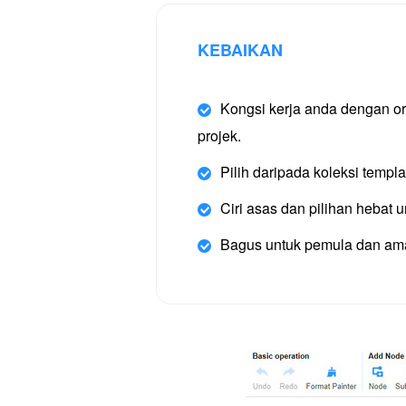
KEBAIKAN
Kongsi kerja anda dengan or
projek.
Pilih daripada koleksi templ
Ciri asas dan pilihan hebat u
Bagus untuk pemula dan ama