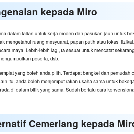
ngenalan kepada Miro
sama dalam talian untuk kerja moden dan pasukan jauh untuk b
idak mengetahui ruang mesyuarat, papan putih atau lokasi fizik
secara maya. Lebih-lebih lagi, ia sesuai untuk mencatat sekar
mengumpulkan peserta, dsb.
templat yang boleh anda pilih. Terdapat bengkel dan pemudah 
lain itu, anda boleh menjemput rakan usaha sama untuk beke
rada di dalam bilik yang sama. Sudah berlalu cara konvensio
ernatif Cemerlang kepada Mir