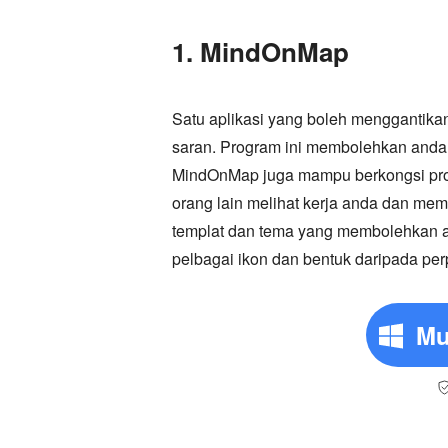
1. MindOnMap
Satu aplikasi yang boleh menggantikan
saran. Program ini membolehkan anda me
MindOnMap juga mampu berkongsi proj
orang lain melihat kerja anda dan mem
templat dan tema yang membolehkan an
pelbagai ikon dan bentuk daripada pe
Mu