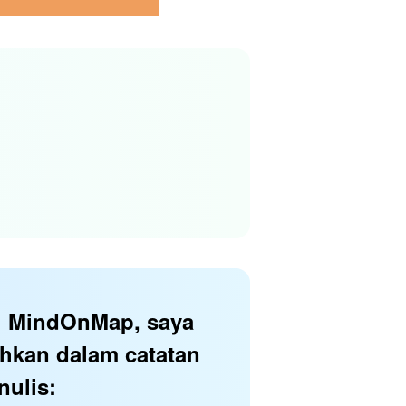
al MindOnMap, saya
hkan dalam catatan
nulis: