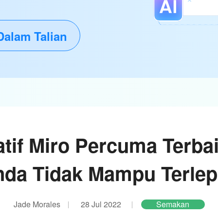
Dalam Talian
atif Miro Percuma Terba
da Tidak Mampu Terle
Jade Morales
28 Jul 2022
Semakan