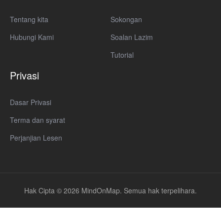
Tentang kita
Sokongan
Hubungi Kami
Soalan Lazim
Tutorial
Privasi
Dasar Privasi
Terma dan syarat
Perjanjian Lesen
Hak Cipta © 2026 MindOnMap. Semua hak terpelihara.