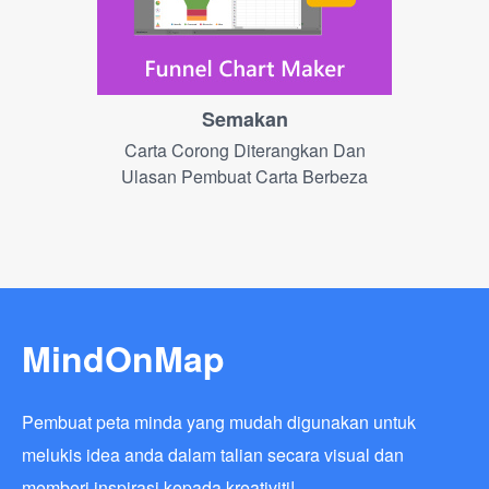
Semakan
Carta Corong Diterangkan Dan
Ulasan Pembuat Carta Berbeza
MindOnMap
Pembuat peta minda yang mudah digunakan untuk
melukis idea anda dalam talian secara visual dan
memberi inspirasi kepada kreativiti!