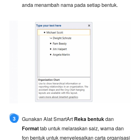
anda menambah nama pada setiap bentuk.
3
Gunakan Alat SmartArt
Reka bentuk
dan
Format
tab untuk melaraskan saiz, warna dan
fon bentuk untuk menyelesaikan carta organisasi