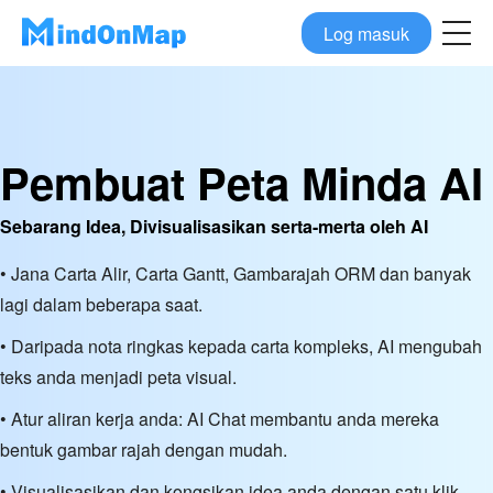
Log masuk
Pembuat Peta Minda AI
Sebarang Idea, Divisualisasikan serta-merta oleh AI
• Jana Carta Alir, Carta Gantt, Gambarajah ORM dan banyak
lagi dalam beberapa saat.
• Daripada nota ringkas kepada carta kompleks, AI mengubah
teks anda menjadi peta visual.
• Atur aliran kerja anda: AI Chat membantu anda mereka
bentuk gambar rajah dengan mudah.
• Visualisasikan dan kongsikan idea anda dengan satu klik,