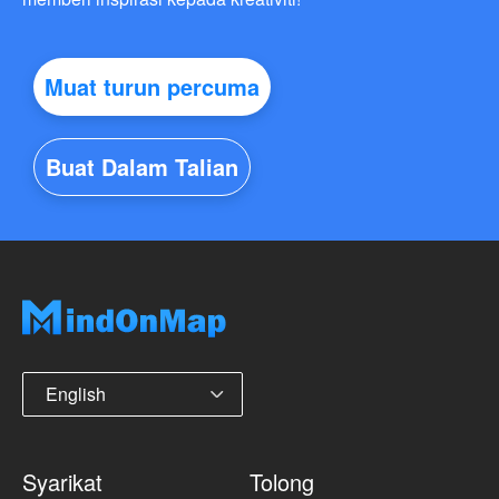
Muat turun percuma
Buat Dalam Talian
English
Syarikat
Tolong