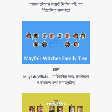
जापान इतिहास कसरी सिर्जना गर्ने: एक
ऐतिहासिक समयरेखा
ज्ञान
Mayfair Witches पारिवारिक रूख: क्यारेक्टर
र प्लटहरू पत्ता लगाउनुहोस्