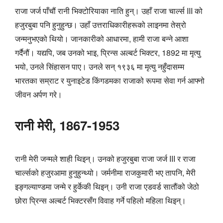
राजा जर्ज पाँचौं रानी भिक्टोरियाका नाति हुन्। उहाँ राजा चार्ल्स III को
हजुरबुबा पनि हुनुहुन्छ। उहाँ उत्तराधिकारीहरूको लाइनमा तेस्रो
जन्मनुभएको थियो। जानकारीको आधारमा, हामी राजा बन्ने आशा
गर्दैनौं। यद्यपि, जब उनको भाइ, प्रिन्स अल्बर्ट भिक्टर, 1892 मा मृत्यु
भयो, उनले सिंहासन पाए। उनले सन् १९३६ मा मृत्यु नहुँदासम्म
भारतका सम्राट र युनाइटेड किंगडमका राजाको रूपमा सेवा गर्न आफ्नो
जीवन अर्पण गरे।
रानी मेरी, 1867-1953
रानी मेरी जन्मले शाही थिइन्। उनको हजुरबुबा राजा जर्ज III र राजा
चार्ल्सको हजुरआमा हुनुहुन्थ्यो। जर्मनीमा राजकुमारी भए तापनि, मेरी
इङ्गल्याण्डमा जन्मे र हुर्केकी थिइन्। उनी राजा एडवर्ड सातौंको जेठो
छोरा प्रिन्स अल्बर्ट भिक्टरसँग विवाह गर्ने पहिलो महिला थिइन्।