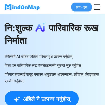
लग - इन
नि:शुल्क
पारिवारिक रूख
निर्माता
सेकेन्डमै AI मार्फत जटिल परिवार वृक्ष उत्पन्न गर्नुहोस्
बिल्ट-इन पारिवारिक रूख टेम्प्लेटहरूसँग तुरुन्तै सुरु गर्नुहोस्
परिवार रूखलाई समृद्ध बनाउन अनुकूलन आइकनहरू, छविहरू, लिङ्कहरू
प्रयोग गर्नुहोस्।
अहिले नै उत्पन्न गर्नुहोस्