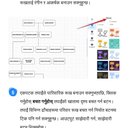
रूखलाई रंगीन र आकर्षक बनाउन सक्नुहुन्छ।
5
एकपटक तपाईंले पारिवारिक रूख बनाउन सक्नुभएपछि, क्लिक
गर्नुहोस्
बचत गर्नुहोस्
तपाईंको खातामा दृश्य बचत गर्न बटन।
तपाईं विभिन्न ढाँचाहरूमा परिवार रूख बचत गर्न निर्यात बटनमा
टिक पनि गर्न सक्नुहुन्छ। आउटपुट साझेदारी गर्न, साझेदारी
बटन थिच्नुहोस्।