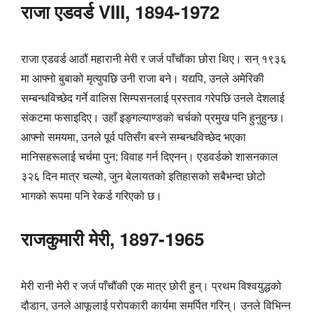
राजा एडवर्ड VIII, 1894-1972
राजा एडवर्ड आठौं महारानी मेरी र जर्ज पाँचौंका छोरा थिए। सन् १९३६
मा आफ्नो बुबाको मृत्युपछि उनी राजा बने। यद्यपि, उनले अमेरिकी
सम्बन्धविच्छेद गर्ने वालिस सिम्पसनलाई प्रस्ताव गरेपछि उनले देशलाई
संकटमा फसाइदिए। उहाँ इङ्गल्याण्डको चर्चको प्रमुख पनि हुनुहुन्छ।
आफ्नो समयमा, उनले पूर्व पतिसँग बस्ने सम्बन्धविच्छेद भएका
मानिसहरूलाई चर्चमा पुन: विवाह गर्न दिएनन्। एडवर्डको शासनकाल
३२६ दिन मात्र चल्यो, जुन बेलायतको इतिहासको सबैभन्दा छोटो
भागको रूपमा पनि रेकर्ड गरिएको छ।
राजकुमारी मेरी, 1897-1965
मेरी रानी मेरी र जर्ज पाँचौंकी एक मात्र छोरी हुन्। प्रथम विश्वयुद्धको
दौडान, उनले आफूलाई परोपकारी कार्यमा समर्पित गरिन्। उनले विभिन्न