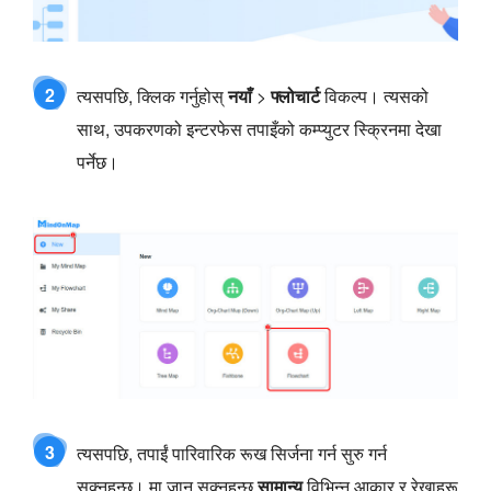
2
त्यसपछि, क्लिक गर्नुहोस्
नयाँ
>
फ्लोचार्ट
विकल्प। त्यसको
साथ, उपकरणको इन्टरफेस तपाइँको कम्प्युटर स्क्रिनमा देखा
पर्नेछ।
3
त्यसपछि, तपाईं पारिवारिक रूख सिर्जना गर्न सुरु गर्न
सक्नुहुन्छ। मा जान सक्नुहुन्छ
सामान्य
विभिन्न आकार र रेखाहरू