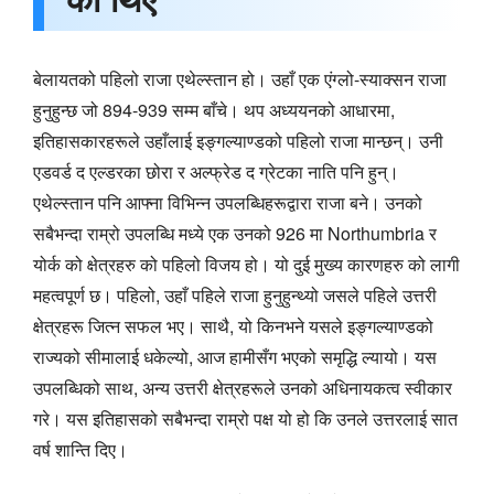
बेलायतको पहिलो राजा एथेल्स्तान हो। उहाँ एक एंग्लो-स्याक्सन राजा
हुनुहुन्छ जो 894-939 सम्म बाँचे। थप अध्ययनको आधारमा,
इतिहासकारहरूले उहाँलाई इङ्गल्याण्डको पहिलो राजा मान्छन्। उनी
एडवर्ड द एल्डरका छोरा र अल्फ्रेड द ग्रेटका नाति पनि हुन्।
एथेल्स्तान पनि आफ्ना विभिन्न उपलब्धिहरूद्वारा राजा बने। उनको
सबैभन्दा राम्रो उपलब्धि मध्ये एक उनको 926 मा Northumbria र
योर्क को क्षेत्रहरु को पहिलो विजय हो। यो दुई मुख्य कारणहरु को लागी
महत्वपूर्ण छ। पहिलो, उहाँ पहिले राजा हुनुहुन्थ्यो जसले पहिले उत्तरी
क्षेत्रहरू जित्न सफल भए। साथै, यो किनभने यसले इङ्गल्याण्डको
राज्यको सीमालाई धकेल्यो, आज हामीसँग भएको समृद्धि ल्यायो। यस
उपलब्धिको साथ, अन्य उत्तरी क्षेत्रहरूले उनको अधिनायकत्व स्वीकार
गरे। यस इतिहासको सबैभन्दा राम्रो पक्ष यो हो कि उनले उत्तरलाई सात
वर्ष शान्ति दिए।