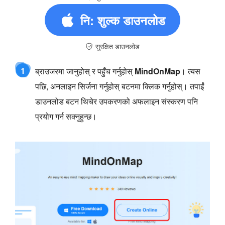
नि: शुल्क डाउनलोड
सुरक्षित डाउनलोड
1
ब्राउजरमा जानुहोस् र पहुँच गर्नुहोस्
MindOnMap
। त्यस
पछि, अनलाइन सिर्जना गर्नुहोस् बटनमा क्लिक गर्नुहोस्। तपाईं
डाउनलोड बटन थिचेर उपकरणको अफलाइन संस्करण पनि
प्रयोग गर्न सक्नुहुन्छ।