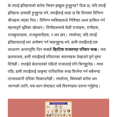
के तपाई इतिहासको बारेमा सिक्न इच्छुक हुनुहुन्छ? ठिक छ, यदि तपाइँ
इतिहास उत्साही हुनुहुन्छ भने, तपाइँलाई थाहा छ कि विगतमा विभिन्न
चीजहरू भएका थिए। विभिन्न व्यक्तिहरूले निश्चित लक्ष्य हासिल गर्न
महत्त्वपूर्ण भूमिका खेल्छन्। तिनीहरूमध्ये केही राजाहरू, रानीहरू,
राजकुमारहरू, राजकुमारीहरू, र थप छन्। त्यसोभए, यदि तपाइँ
इतिहासलाई थप अन्वेषण गर्न चाहनुहुन्छ भने, हामी तपाइँलाई एक
साधारण अन्तरदृष्टि दिन सक्छौं
ब्रिटिश राजतन्त्र परिवार रूख
। यस
छलफलमा, हामी तपाईंलाई परिवारका सदस्यहरू देखाउने पूर्ण दृश्य
दिनेछौं। तपाईले बेलायतको पहिलो राजालाई पनि चिन्नुहुनेछ। त्यस
पछि, हामी तपाईंलाई उत्कृष्ट पारिवारिक रूख सिर्जना गर्न सबैभन्दा
प्रभावकारी तरिका सिकाउनेछौं। त्यसोभए, विषयको बारेमा थप
जान्नको लागि, यस ब्लग पोष्टबाट सबै विवरणहरू प्राप्त गर्नुहोस्।