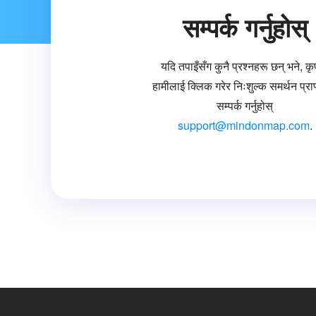
सम्पर्क गर्नुहोस्
यदि तपाइँसँग कुनै प्रश्नहरू छन् भने, क
हामीलाई क्लिक गरेर निःशुल्क समर्थन प्राप्
सम्पर्क गर्नुहोस्
support@mindonmap.com
.