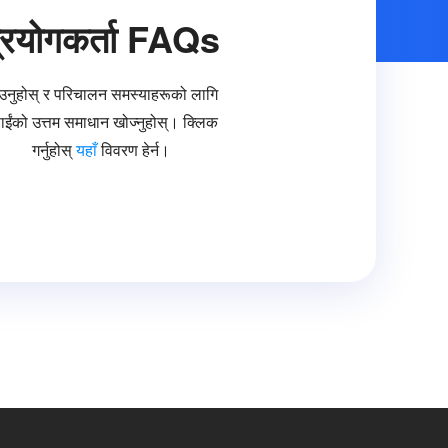
्रयोगकर्ता FAQs
नुहोस् र परिचालन समस्याहरूको लागि
ाईंको उत्तम समाधान खोज्नुहोस्। क्लिक
गर्नुहोस्
यहाँ
विवरण हेर्न।