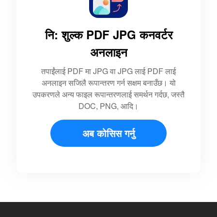
नि: शुल्क PDF JPG कनवर्टर
अनलाइन
तपाईंलाई PDF मा JPG वा JPG लाई PDF लाई
अनलाइन सजिलै रूपान्तरण गर्न सक्षम बनाउँछ। यो
उपकरणले अन्य फाइल रूपान्तरणलाई समर्थन गर्दछ, जस्तै
DOC, PNG, आदि।
अब कोसिस गर्नु