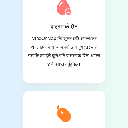
वाटरमार्क छैन
MindOnMap नि: शुल्क छवि अपस्केलर
अनलाइनको साथ आफ्नो छवि गुणस्तर बृद्धि
गरेपछि तपाईंले कुनै पनि वाटरमार्क बिना आफ्नो
छवि प्राप्त गर्नुहुनेछ।