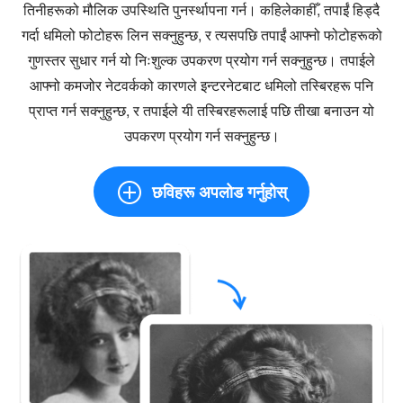
तिनीहरूको मौलिक उपस्थिति पुनर्स्थापना गर्न। कहिलेकाहीँ, तपाईं हिड्दै
गर्दा धमिलो फोटोहरू लिन सक्नुहुन्छ, र त्यसपछि तपाईं आफ्नो फोटोहरूको
गुणस्तर सुधार गर्न यो निःशुल्क उपकरण प्रयोग गर्न सक्नुहुन्छ। तपाईले
आफ्नो कमजोर नेटवर्कको कारणले इन्टरनेटबाट धमिलो तस्बिरहरू पनि
प्राप्त गर्न सक्नुहुन्छ, र तपाईले यी तस्बिरहरूलाई पछि तीखा बनाउन यो
उपकरण प्रयोग गर्न सक्नुहुन्छ।
छविहरू अपलोड गर्नुहोस्