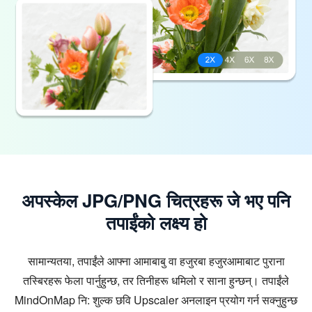
अपस्केल JPG/PNG चित्रहरू जे भए पनि
तपाईंको लक्ष्य हो
सामान्यतया, तपाईंले आफ्ना आमाबाबु वा हजुरबा हजुरआमाबाट पुराना
तस्बिरहरू फेला पार्नुहुन्छ, तर तिनीहरू धमिलो र साना हुन्छन्। तपाईंले
MindOnMap नि: शुल्क छवि Upscaler अनलाइन प्रयोग गर्न सक्नुहुन्छ