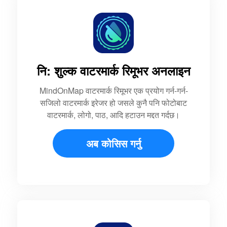
नि: शुल्क वाटरमार्क रिमूभर अनलाइन
MindOnMap वाटरमार्क रिमूभर एक प्रयोग गर्न-गर्न-
सजिलो वाटरमार्क इरेजर हो जसले कुनै पनि फोटोबाट
वाटरमार्क, लोगो, पाठ, आदि हटाउन मद्दत गर्दछ।
अब कोसिस गर्नु