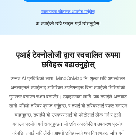
ब्याचहरूमा फोटोहरू अपलोड गर्नुहोस्
वा तपाईंको छवि फाइल यहाँ छोड्नुहोस्!
एआई टेक्नोलोजी द्वारा स्वचालित रूपमा
छविहरू बढाउनुहोस्
उन्नत AI प्रविधिको साथ, MindOnMap नि: शुल्क छवि अपस्केलर
अनलाइनले तपाईंलाई अतिरिक्त अपरेशनहरू बिना तपाईंको भिडियोको
गुणस्तर बढाउन सक्षम बनाउँछ। उदाहरणका लागि, जब तपाईंले अरूबाट
सानो धमिलो तस्बिर प्राप्त गर्नुहुन्छ, र तपाईं यो तस्बिरलाई स्पष्ट बनाउन
चाहनुहुन्छ, तपाईंले यो उपकरणलाई यो फोटोलाई ठीक गर्न र ठूलो
बनाउन प्रयोग गर्न सक्नुहुन्छ। यो छवि अपस्केलिंग उपकरण प्रयोग
गरेपछि, तपाईं सजिलैसँग आफ्नो छविहरूको थप विवरणहरू जाँच गर्न