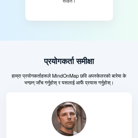
सहित।
प्रयोगकर्ता समीक्षा
हाम्रा प्रयोगकर्ताहरूले MindOnMap छवि अपस्केलरको बारेमा के
भन्छन् जाँच गर्नुहोस् र यसलाई आफैं प्रयास गर्नुहोस्।