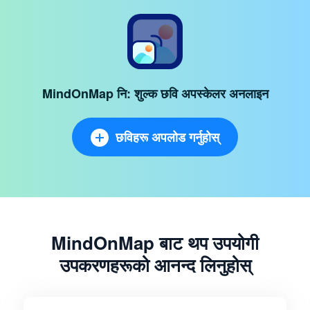
MindOnMap नि: शुल्क छवि अपस्केलर अनलाइन
छविहरू अपलोड गर्नुहोस्
MindOnMap बाट थप उपयोगी
उपकरणहरूको आनन्द लिनुहोस्