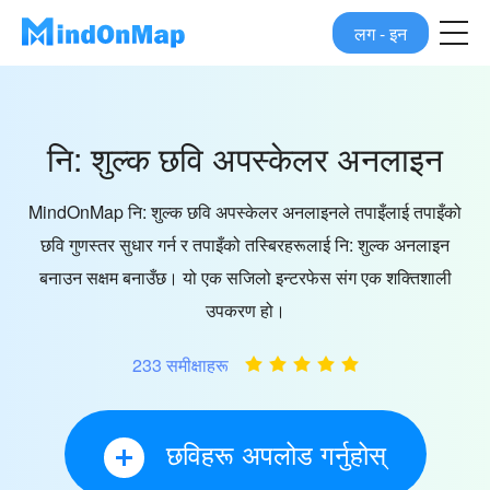
लग - इन
नि: शुल्क छवि अपस्केलर अनलाइन
MindOnMap नि: शुल्क छवि अपस्केलर अनलाइनले तपाइँलाई तपाइँको
छवि गुणस्तर सुधार गर्न र तपाइँको तस्बिरहरूलाई नि: शुल्क अनलाइन
बनाउन सक्षम बनाउँछ। यो एक सजिलो इन्टरफेस संग एक शक्तिशाली
उपकरण हो।
233 समीक्षाहरू
छविहरू अपलोड गर्नुहोस्