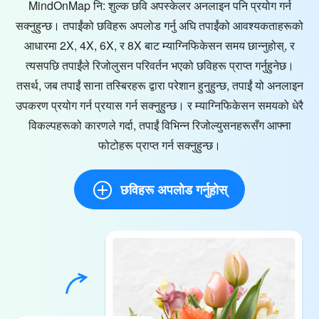
MindOnMap नि: शुल्क छवि अपस्केलर अनलाइन पनि प्रयोग गर्न
सक्नुहुन्छ। तपाईंको छविहरू अपलोड गर्नु अघि तपाईंको आवश्यकताहरूको
आधारमा 2X, 4X, 6X, र 8X बाट म्याग्निफिकेसन समय छान्नुहोस्, र
त्यसपछि तपाईंले रिजोलुसन परिवर्तन भएको छविहरू प्राप्त गर्नुहुनेछ।
तसर्थ, जब तपाईं साना तस्बिरहरू द्वारा परेशान हुनुहुन्छ, तपाईं यो अनलाइन
उपकरण प्रयोग गर्न प्रयास गर्न सक्नुहुन्छ। र म्याग्निफिकेसन समयको धेरै
विकल्पहरूको कारणले गर्दा, तपाईं विभिन्न रिजोल्युसनहरूसँग आफ्ना
फोटोहरू प्राप्त गर्न सक्नुहुन्छ।
छविहरू अपलोड गर्नुहोस्