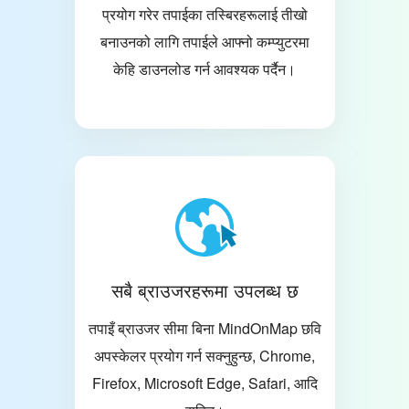
प्रयोग गरेर तपाईका तस्बिरहरूलाई तीखो
बनाउनको लागि तपाईले आफ्नो कम्प्युटरमा
केहि डाउनलोड गर्न आवश्यक पर्दैन।
सबै ब्राउजरहरूमा उपलब्ध छ
तपाइँ ब्राउजर सीमा बिना MindOnMap छवि
अपस्केलर प्रयोग गर्न सक्नुहुन्छ, Chrome,
Firefox, Microsoft Edge, Safari, आदि