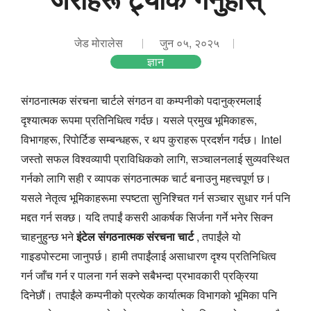
जेड मोरालेस
जुन ०५, २०२५
ज्ञान
संगठनात्मक संरचना चार्टले संगठन वा कम्पनीको पदानुक्रमलाई
दृश्यात्मक रूपमा प्रतिनिधित्व गर्दछ। यसले प्रमुख भूमिकाहरू,
विभागहरू, रिपोर्टिङ सम्बन्धहरू, र थप कुराहरू प्रदर्शन गर्दछ। Intel
जस्तो सफल विश्वव्यापी प्राविधिकको लागि, सञ्चालनलाई सुव्यवस्थित
गर्नको लागि सही र व्यापक संगठनात्मक चार्ट बनाउनु महत्त्वपूर्ण छ।
यसले नेतृत्व भूमिकाहरूमा स्पष्टता सुनिश्चित गर्न सञ्चार सुधार गर्न पनि
मद्दत गर्न सक्छ। यदि तपाईं कसरी आकर्षक सिर्जना गर्ने भनेर सिक्न
चाहनुहुन्छ भने
इंटेल संगठनात्मक संरचना चार्ट
, तपाईंले यो
गाइडपोस्टमा जानुपर्छ। हामी तपाईंलाई असाधारण दृश्य प्रतिनिधित्व
गर्न जाँच गर्न र पालना गर्न सक्ने सबैभन्दा प्रभावकारी प्रक्रिया
दिनेछौं। तपाईंले कम्पनीको प्रत्येक कार्यात्मक विभागको भूमिका पनि