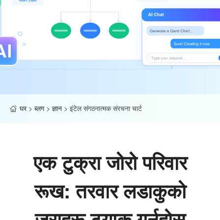
घर
>
ब्लग
>
ज्ञान
>
इंटेल संगठनात्मक संरचना चार्ट
एक टुक्रा जोरो परिवार
रूख: तरवार लडाकुको
जराहरू ट्र्याक गर्नुहोस्