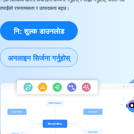
तपाईंको रचनात्मकता र उत्पादकता बढ्छ।
नि: शुल्क डाउनलोड
अनलाइन सिर्जना गर्नुहोस्