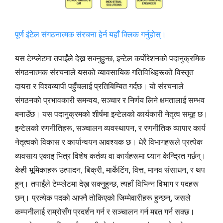
पूर्ण इंटेल संगठनात्मक संरचना हेर्न यहाँ क्लिक गर्नुहोस्।
यस टेम्प्लेटमा तपाईंले देख्न सक्नुहुन्छ, इन्टेल कर्पोरेशनको पदानुक्रमिक
संगठनात्मक संरचनाले यसको व्यावसायिक गतिविधिहरूको विस्तृत
दायरा र विश्वव्यापी पहुँचलाई प्रतिबिम्बित गर्दछ। यो संरचनाले
संगठनको प्रभावकारी समन्वय, सञ्चार र निर्णय लिने क्षमतालाई सम्भव
बनाउँछ। यस पदानुक्रमको शीर्षमा इन्टेलको कार्यकारी नेतृत्व समूह छ।
इन्टेलको रणनीतिहरू, सञ्चालन व्यवस्थापन, र रणनीतिक व्यापार कार्य
नेतृत्वको विकास र कार्यान्वयन आवश्यक छ। धेरै विभागहरूले प्रत्येक
व्यवसाय एकाइ भित्र विशेष कर्तव्य वा कार्यहरूमा ध्यान केन्द्रित गर्छन्।
केही भूमिकाहरू उत्पादन, बिक्री, मार्केटिंग, वित्त, मानव संसाधन, र थप
हुन्। तपाईंले टेम्प्लेटमा देख्न सक्नुहुन्छ, त्यहाँ विभिन्न विभाग र पदहरू
छन्। प्रत्येक पदको आफ्नै तोकिएको जिम्मेवारीहरू हुन्छन्, जसले
कम्पनीलाई राम्रोसँग प्रदर्शन गर्न र सञ्चालन गर्न मद्दत गर्न सक्छ।