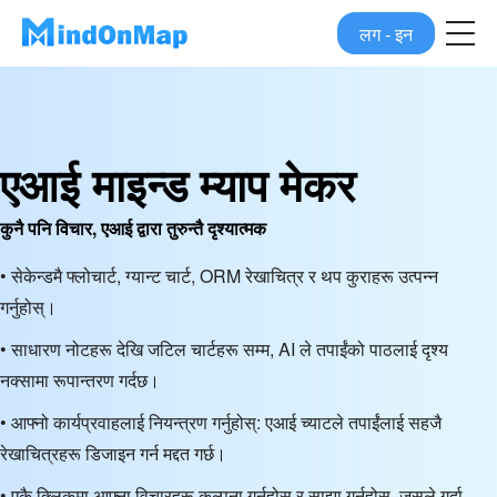
लग - इन
एआई माइन्ड म्याप मेकर
कुनै पनि विचार, एआई द्वारा तुरुन्तै दृश्यात्मक
• सेकेन्डमै फ्लोचार्ट, ग्यान्ट चार्ट, ORM रेखाचित्र र थप कुराहरू उत्पन्न
गर्नुहोस्।
• साधारण नोटहरू देखि जटिल चार्टहरू सम्म, AI ले तपाईंको पाठलाई दृश्य
नक्सामा रूपान्तरण गर्दछ।
• आफ्नो कार्यप्रवाहलाई नियन्त्रण गर्नुहोस्: एआई च्याटले तपाईंलाई सहजै
रेखाचित्रहरू डिजाइन गर्न मद्दत गर्छ।
• एकै क्लिकमा आफ्ना विचारहरू कल्पना गर्नुहोस् र साझा गर्नुहोस्, जसले गर्दा