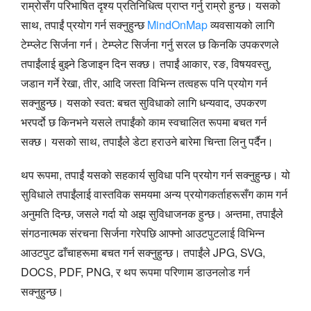
राम्रोसँग परिभाषित दृश्य प्रतिनिधित्व प्राप्त गर्नु राम्रो हुन्छ। यसको
साथ, तपाईं प्रयोग गर्न सक्नुहुन्छ
MindOnMap
व्यवसायको लागि
टेम्प्लेट सिर्जना गर्न। टेम्प्लेट सिर्जना गर्नु सरल छ किनकि उपकरणले
तपाईंलाई बुझ्ने डिजाइन दिन सक्छ। तपाईं आकार, रङ, विषयवस्तु,
जडान गर्ने रेखा, तीर, आदि जस्ता विभिन्न तत्वहरू पनि प्रयोग गर्न
सक्नुहुन्छ। यसको स्वत: बचत सुविधाको लागि धन्यवाद, उपकरण
भरपर्दो छ किनभने यसले तपाईंको काम स्वचालित रूपमा बचत गर्न
सक्छ। यसको साथ, तपाईंले डेटा हराउने बारेमा चिन्ता लिनु पर्दैन।
थप रूपमा, तपाईं यसको सहकार्य सुविधा पनि प्रयोग गर्न सक्नुहुन्छ। यो
सुविधाले तपाईंलाई वास्तविक समयमा अन्य प्रयोगकर्ताहरूसँग काम गर्न
अनुमति दिन्छ, जसले गर्दा यो अझ सुविधाजनक हुन्छ। अन्तमा, तपाईंले
संगठनात्मक संरचना सिर्जना गरेपछि आफ्नो आउटपुटलाई विभिन्न
आउटपुट ढाँचाहरूमा बचत गर्न सक्नुहुन्छ। तपाईंले JPG, SVG,
DOCS, PDF, PNG, र थप रूपमा परिणाम डाउनलोड गर्न
सक्नुहुन्छ।