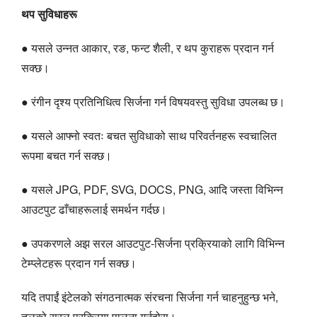
थप सुविधाहरू
● यसले उन्नत आकार, रङ, फन्ट शैली, र थप कुराहरू प्रदान गर्न
सक्छ।
● रंगीन दृश्य प्रतिनिधित्व सिर्जना गर्न विषयवस्तु सुविधा उपलब्ध छ।
● यसले आफ्नो स्वतः बचत सुविधाको साथ परिवर्तनहरू स्वचालित
रूपमा बचत गर्न सक्छ।
● यसले JPG, PDF, SVG, DOCS, PNG, आदि जस्ता विभिन्न
आउटपुट ढाँचाहरूलाई समर्थन गर्दछ।
● उपकरणले अझ सरल आउटपुट-सिर्जना प्रक्रियाको लागि विभिन्न
टेम्प्लेटहरू प्रदान गर्न सक्छ।
यदि तपाईं इंटेलको संगठनात्मक संरचना सिर्जना गर्न चाहनुहुन्छ भने,
तलको सरल प्रक्रिया पालना गर्नुहोस्।