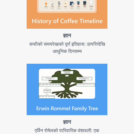
ज्ञान
कफीको समयरेखाको पूर्ण इतिहास: उत्पत्तिदेखि
आधुनिक दिनसम्म
ज्ञान
एर्विन रोमेलको पारिवारिक वंशावली: एक