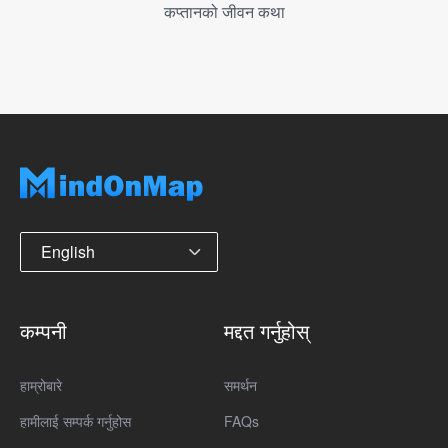
कप्तानको जीवन कथा
English
कम्पनी
मद्दत गर्नुहोस्
हाम्रोबारे
समर्थन
हामीलाई सम्पर्क गर्नुहोस
FAQs