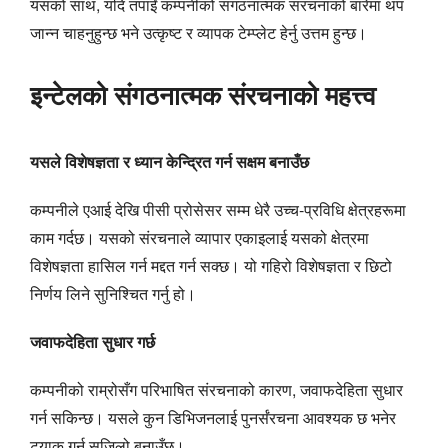
यसको साथ, यदि तपाईं कम्पनीको संगठनात्मक संरचनाको बारेमा थप
जान्न चाहनुहुन्छ भने उत्कृष्ट र व्यापक टेम्प्लेट हेर्नु उत्तम हुन्छ।
इन्टेलको संगठनात्मक संरचनाको महत्त्व
यसले विशेषज्ञता र ध्यान केन्द्रित गर्न सक्षम बनाउँछ
कम्पनीले एआई देखि पीसी प्रोसेसर सम्म धेरै उच्च-प्रविधि क्षेत्रहरूमा
काम गर्दछ। यसको संरचनाले व्यापार एकाइलाई यसको क्षेत्रमा
विशेषज्ञता हासिल गर्न मद्दत गर्न सक्छ। यो गहिरो विशेषज्ञता र छिटो
निर्णय लिने सुनिश्चित गर्नु हो।
जवाफदेहिता सुधार गर्छ
कम्पनीको राम्रोसँग परिभाषित संरचनाको कारण, जवाफदेहिता सुधार
गर्न सकिन्छ। यसले कुन डिभिजनलाई पुनर्संरचना आवश्यक छ भनेर
ट्र्याक गर्न सजिलो बनाउँछ।