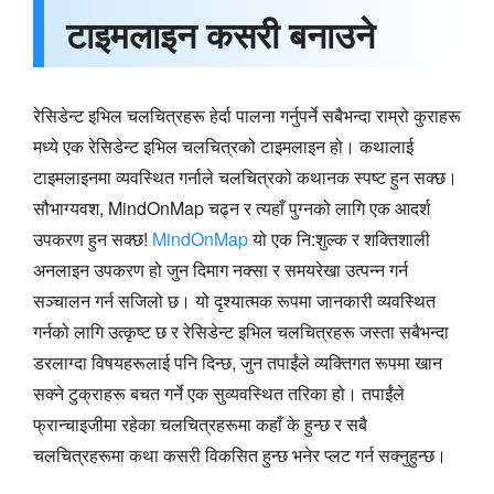
टाइमलाइन कसरी बनाउने
रेसिडेन्ट इभिल चलचित्रहरू हेर्दा पालना गर्नुपर्ने सबैभन्दा राम्रो कुराहरू
मध्ये एक रेसिडेन्ट इभिल चलचित्रको टाइमलाइन हो। कथालाई
टाइमलाइनमा व्यवस्थित गर्नाले चलचित्रको कथानक स्पष्ट हुन सक्छ।
सौभाग्यवश, MindOnMap चढ्न र त्यहाँ पुग्नको लागि एक आदर्श
उपकरण हुन सक्छ!
MindOnMap
यो एक नि:शुल्क र शक्तिशाली
अनलाइन उपकरण हो जुन दिमाग नक्सा र समयरेखा उत्पन्न गर्न
सञ्चालन गर्न सजिलो छ। यो दृश्यात्मक रूपमा जानकारी व्यवस्थित
गर्नको लागि उत्कृष्ट छ र रेसिडेन्ट इभिल चलचित्रहरू जस्ता सबैभन्दा
डरलाग्दा विषयहरूलाई पनि दिन्छ, जुन तपाईंले व्यक्तिगत रूपमा खान
सक्ने टुक्राहरू बचत गर्ने एक सुव्यवस्थित तरिका हो। तपाईंले
फ्रान्चाइजीमा रहेका चलचित्रहरूमा कहाँ के हुन्छ र सबै
चलचित्रहरूमा कथा कसरी विकसित हुन्छ भनेर प्लट गर्न सक्नुहुन्छ।