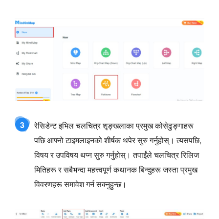
3
रेसिडेन्ट इभिल चलचित्र शृङ्खलाका प्रमुख कोसेढुङ्गाहरू
पछि आफ्नो टाइमलाइनको शीर्षक थपेर सुरु गर्नुहोस्। त्यसपछि,
विषय र उपविषय थप्न सुरु गर्नुहोस्। तपाईंले चलचित्र रिलिज
मितिहरू र सबैभन्दा महत्त्वपूर्ण कथानक बिन्दुहरू जस्ता प्रमुख
विवरणहरू समावेश गर्न सक्नुहुन्छ।