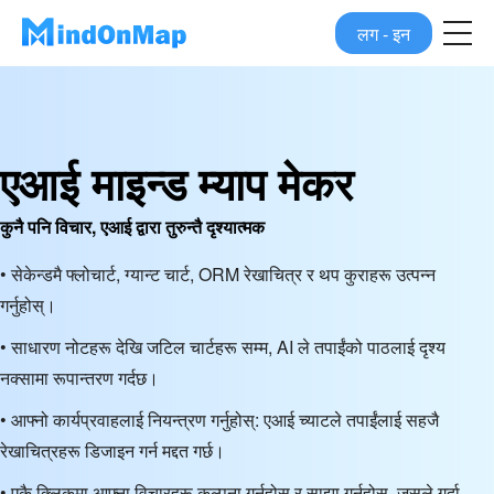
लग - इन
एआई माइन्ड म्याप मेकर
कुनै पनि विचार, एआई द्वारा तुरुन्तै दृश्यात्मक
• सेकेन्डमै फ्लोचार्ट, ग्यान्ट चार्ट, ORM रेखाचित्र र थप कुराहरू उत्पन्न
गर्नुहोस्।
• साधारण नोटहरू देखि जटिल चार्टहरू सम्म, AI ले तपाईंको पाठलाई दृश्य
नक्सामा रूपान्तरण गर्दछ।
• आफ्नो कार्यप्रवाहलाई नियन्त्रण गर्नुहोस्: एआई च्याटले तपाईंलाई सहजै
रेखाचित्रहरू डिजाइन गर्न मद्दत गर्छ।
• एकै क्लिकमा आफ्ना विचारहरू कल्पना गर्नुहोस् र साझा गर्नुहोस्, जसले गर्दा