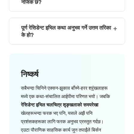
नजिक छ?
पूर्ण रेसिडेन्ट इभिल कथा अनुभव गर्ने उत्तम तरिका
के हो?
निष्कर्ष
सबैभन्दा चिनिने एक्सन-झुकाव बाँच्ने-हरर श्रृंखलाहरू
मध्ये एक कथा-संचालित आईपीमा परिणत भयो। जबकि
रेसिडेन्ट इभिल चलचित्र शृङ्खलाको समयरेखा
खेलहरूभन्दा फरक भए पनि, यसले अझै पनि
प्रशंसकहरूका लागि फरक अनुभव प्रस्तुत गर्दछ।
एउटा पौराणिक साहसिक कार्य जुन तपाईंले बिर्सन