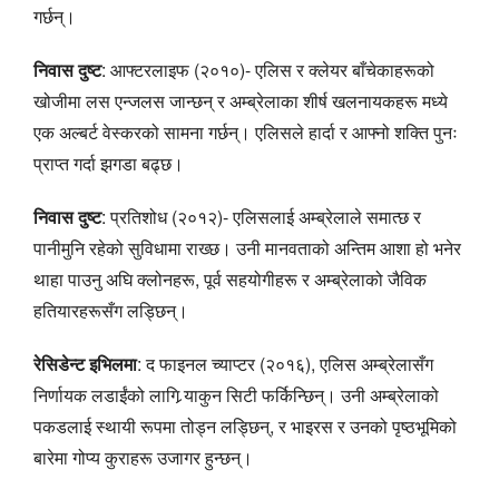
गर्छन्।
निवास दुष्ट
: आफ्टरलाइफ (२०१०)- एलिस र क्लेयर बाँचेकाहरूको
खोजीमा लस एन्जलस जान्छन् र अम्ब्रेलाका शीर्ष खलनायकहरू मध्ये
एक अल्बर्ट वेस्करको सामना गर्छन्। एलिसले हार्दा र आफ्नो शक्ति पुनः
प्राप्त गर्दा झगडा बढ्छ।
निवास दुष्ट
: प्रतिशोध (२०१२)- एलिसलाई अम्ब्रेलाले समात्छ र
पानीमुनि रहेको सुविधामा राख्छ। उनी मानवताको अन्तिम आशा हो भनेर
थाहा पाउनु अघि क्लोनहरू, पूर्व सहयोगीहरू र अम्ब्रेलाको जैविक
हतियारहरूसँग लड्छिन्।
रेसिडेन्ट इभिलमा
: द फाइनल च्याप्टर (२०१६), एलिस अम्ब्रेलासँग
निर्णायक लडाईंको लागि र्‍याकुन सिटी फर्किन्छिन्। उनी अम्ब्रेलाको
पकडलाई स्थायी रूपमा तोड्न लड्छिन्, र भाइरस र उनको पृष्ठभूमिको
बारेमा गोप्य कुराहरू उजागर हुन्छन्।