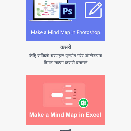
कसरी
केहि सजिलो चरणहरू प्रयोग गरेर फोटोशपमा
दिमाग नक्सा कसरी बनाउने