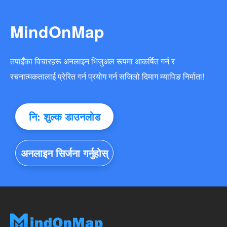
MindOnMap
तपाइँका विचारहरू अनलाइन भिजुअल रूपमा आकर्षित गर्न र
रचनात्मकतालाई प्रेरित गर्न प्रयोग गर्न सजिलो दिमाग म्यापिङ निर्माता!
नि: शुल्क डाउनलोड
अनलाइन सिर्जना गर्नुहोस्