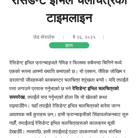
टाइमलाइन
जेड मोरालेस
मे २६, २०२५
ज्ञान
रेसिडेन्ट इभिल फ्रान्चाइजले गेमिङ र फिल्ममा सबैभन्दा चिनिने मध्ये
एकको रूपमा आफ्नो ख्याति कमाएको छ। यो एक्सन, जैविक जोखिम र
डरलाग्दो जीवहरूको ब्लकबस्टर चलचित्र श्रृंखला बन्यो। यदि तपाईंले
पत्ता लगाउने प्रयास गर्नुभएको छ भने
रेसिडेन्ट इभिल चलचित्रको
समयरेखा
, तपाईंले याद गर्नुभएको होला कि यो खेलको कथा
पछ्याउँदैन। यहाँ तपाईंले रेसिडेन्ट इभिल चलचित्रको बारेमा जान्न
आवश्यक सबै कुराहरू छन्। हामी फ्रान्चाइजीको सिंहावलोकनबाट सुरु
गर्छौं, तपाईंलाई रेसिडेन्ट इभिल चलचित्रहरूको कालक्रम सूची
देखाउँदै। त्यसपछि, हामी तपाईंलाई एउटा उपकरणको साथ संरचित