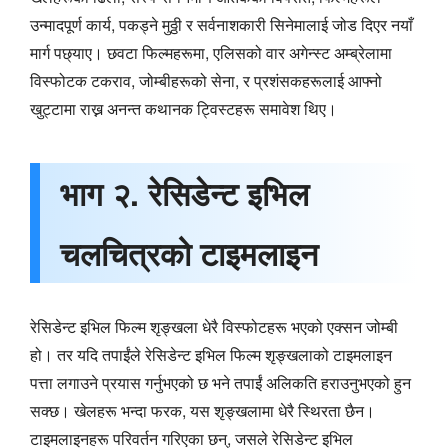
उन्मादपूर्ण कार्य, पकड्ने मुठ्ठी र सर्वनाशकारी सिनेमालाई जोड दिएर नयाँ
मार्ग पछ्याए। छवटा फिल्महरूमा, एलिसको वार अगेन्स्ट अम्ब्रेलामा
विस्फोटक टकराव, जोम्बीहरूको सेना, र प्रशंसकहरूलाई आफ्नो
खुट्टामा राख्न अनन्त कथानक ट्विस्टहरू समावेश थिए।
भाग २. रेसिडेन्ट इभिल
चलचित्रको टाइमलाइन
रेसिडेन्ट इभिल फिल्म शृङ्खला धेरै विस्फोटहरू भएको एक्सन जोम्बी
हो। तर यदि तपाईंले रेसिडेन्ट इभिल फिल्म शृङ्खलाको टाइमलाइन
पत्ता लगाउने प्रयास गर्नुभएको छ भने तपाईं अलिकति हराउनुभएको हुन
सक्छ। खेलहरू भन्दा फरक, यस शृङ्खलामा धेरै स्थिरता छैन।
टाइमलाइनहरू परिवर्तन गरिएका छन्, जसले रेसिडेन्ट इभिल