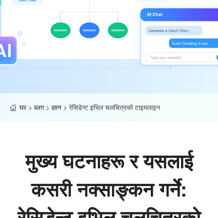
घर
>
ब्लग
>
ज्ञान
>
रेसिडेन्ट इभिल चलचित्रको टाइमलाइन
मुख्य घटनाहरू र यसलाई
कसरी नक्साङ्कन गर्ने:
रेसिडेन्ट इभिल चलचित्रको