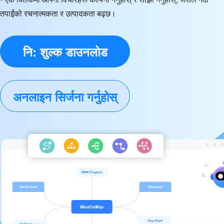
तपाईंको रचनात्मकता र उत्पादकता बढ्छ।
नि: शुल्क डाउनलोड
अनलाइन सिर्जना गर्नुहोस्