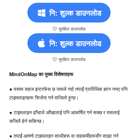
नि: शुल्क डाउनलोड
सुरक्षित डाउनलोड
नि: शुल्क डाउनलोड
सुरक्षित डाउनलोड
MindOnMap का मुख्य विशेषताहरू
● यसमा सहज इन्टरफेस छ जसले गर्दा तपाईं प्राविधिक ज्ञान नभए पनि
टाइमलाइनहरू सिर्जना गर्न सजिलो हुन्छ।
● टाइमलाइन ढाँचाले आँखालाई पनि आकर्षित गर्न सक्छ र यसलाई
सजिलै हेर्न सकिन्छ।
● तपाईं आफ्नो टाइमलाइन साथीहरू वा सहकर्मीहरूसँग साझा गर्न