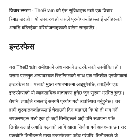
विचार स्मरण -
TheBrain को ऐस सुविधाहरू मध्ये एक विचार
रिमाइन्डर हो। यो उपकरण हो जसले प्रयोगकर्ताहरूलाई उनीहरूको
अगाडि बढिरहेका परियोजनाहरूको बारेमा सम्झाउँछ।
इन्टरफेस
यस TheBrain समीक्षाको अंश यसको इन्टरफेसको उपयोगिता हो।
यसमा प्रस्तुत अत्यावश्यक स्टिन्सिलको साथ एक गतिशील प्रयोगकर्ता
इन्टरफेस छ। यसको मुख्य क्यानभासमा आइपुगेपछि, तपाइँसँग एक
इन्टरफेसको यो व्यावसायिक वातावरण हुनेछ जुन सुरुमा भ्रमित हुन्छ।
तैपनि, तपाईले यसलाई समयमै प्रयोग गर्दा व्यवस्थित गर्नुहुनेछ। तर
हामी शुरुवातकर्ताहरूलाई चेताउनी दिन चाहन्छौं कि यो ती माग गर्ने
उपकरणहरू मध्ये एक हो जहाँ तिनीहरूले अझै पनि स्थापना पछि
तिनीहरूलाई अगाडि बढ्नको लागि खाता सिर्जना गर्न आवश्यक छ। तर
एकचोटि तिनीहरूले मुख्य इन्टरफेसमा पहुँच गरेपछि, तिनीहरूले जे