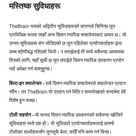
मस्तिष्क सुविधाहरू
TheBrain यसको अद्वितीय सुविधाहरूको कारणले चिनिन्छ जुन
प्राविधिक रूपमा त्यहाँ अन्य दिमाग म्यापिङ सफ्टवेयरबाट अभाव छ। यो
उन्नत सुविधाहरू संग जोडिएको छ जुन पहिलेका प्रयोगकर्ताहरू द्वारा
उच्च श्रेणीबद्ध गरिएको थियो। र तपाईलाई ती मध्ये सबैभन्दा आवश्यक
दिनको लागि, यहाँ सूची छ जुन तपाईले दिमाग म्यापिङ उपकरण प्रयोग
गर्दा अपेक्षा गर्न सक्नुहुन्छ।
बिल्ट-इन क्यालेन्डर -
सबै दिमाग म्यापिङ सफ्टवेयरले क्यालेन्डर प्रदान
गर्दैन। तर TheBrain यो प्रदान गर्न मिति र समयरेखाको सन्दर्भमा धेरै
विशेष हुन सक्छ।
टोली सहयोग -
यो सायद दिमाग म्यापिङ उपकरणको सबैभन्दा खोजिने
सुविधाहरू मध्ये एक हो। यो सुविधाले प्रयोगकर्ताहरूलाई आफ्नो
टोलीका साथीहरूसँग जुनसुकै बेला, कहिँ पनि काम गर्न दिन्छ।