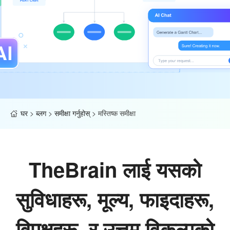
घर
>
ब्लग
>
समीक्षा गर्नुहोस्
>
मस्तिष्क समीक्षा
TheBrain लाई यसको
सुविधाहरू, मूल्य, फाइदाहरू,
विपक्षहरू, र उत्तम विकल्पको