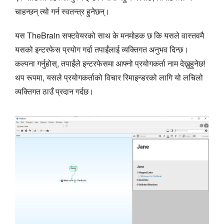
चाहन्छन् त्यो गर्न स्वतन्त्र हुनेछन्।
यस TheBrain सफ्टवेयरको साथ के मनमोहक छ कि यसले वास्तवमै
यसको इन्टरफेस प्रयोग गर्दा तपाईंलाई व्यक्तिगत अनुभव दिन्छ।
कल्पना गर्नुहोस्, तपाईंले इन्टरफेसमा आफ्नो प्रयोगकर्ता नाम देख्नुहुनेछ!
थप रूपमा, यसले प्रयोगकर्ताको विचार रिमाइन्डरको लागि यो लचिलो
व्यक्तिगत ठाउँ प्रदान गर्दछ।