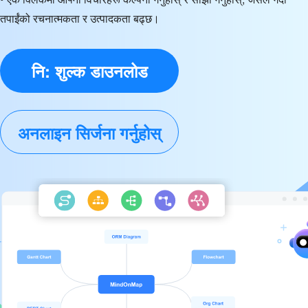
तपाईंको रचनात्मकता र उत्पादकता बढ्छ।
नि: शुल्क डाउनलोड
अनलाइन सिर्जना गर्नुहोस्