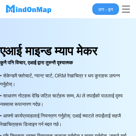
लग - इन
एआई माइन्ड म्याप मेकर
कुनै पनि विचार, एआई द्वारा तुरुन्तै दृश्यात्मक
• सेकेन्डमै फ्लोचार्ट, ग्यान्ट चार्ट, ORM रेखाचित्र र थप कुराहरू उत्पन्न
गर्नुहोस्।
• साधारण नोटहरू देखि जटिल चार्टहरू सम्म, AI ले तपाईंको पाठलाई दृश्य
नक्सामा रूपान्तरण गर्दछ।
• आफ्नो कार्यप्रवाहलाई नियन्त्रण गर्नुहोस्: एआई च्याटले तपाईंलाई सहजै
रेखाचित्रहरू डिजाइन गर्न मद्दत गर्छ।
• एकै क्लिकमा आफ्ना विचारहरू कल्पना गर्नुहोस् र साझा गर्नुहोस्, जसले गर्दा