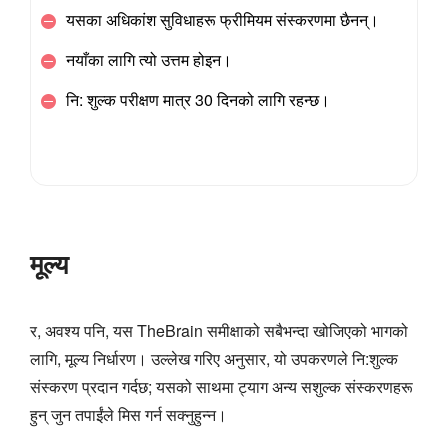
यसका अधिकांश सुविधाहरू फ्रीमियम संस्करणमा छैनन्।
नयाँका लागि त्यो उत्तम होइन।
नि: शुल्क परीक्षण मात्र 30 दिनको लागि रहन्छ।
मूल्य
र, अवश्य पनि, यस TheBrain समीक्षाको सबैभन्दा खोजिएको भागको
लागि, मूल्य निर्धारण। उल्लेख गरिए अनुसार, यो उपकरणले नि:शुल्क
संस्करण प्रदान गर्दछ; यसको साथमा ट्याग अन्य सशुल्क संस्करणहरू
हुन् जुन तपाईंले मिस गर्न सक्नुहुन्न।