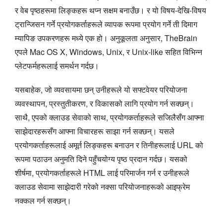
र वेब पृष्ठहरूमा लिङ्कहरू थप्न सक्षम बनाउँछ। र यो विषय-देखि-विषय
ट्रान्जिसन गर्ने प्रयोगकर्ताहरूले व्यापक रूपमा प्रयोग गर्ने ती दिमाग
म्यापिङ उपकरणहरू मध्ये एक हो। अनुकूलता अनुसार, TheBrain
एपले Mac OS X, Windows, Unix, र Unix-like सहित विभिन्न
प्लेटफर्महरूलाई समर्थन गर्दछ।
यसबाहेक, जो व्यवसायमा छन् उनीहरूले यो सफ्टवेयर परियोजना
व्यवस्थापन, प्रस्तुतीकरण, र विकासको लागि प्रयोग गर्न सक्छन्।
साथै, एपको क्लाउड सेवाको साथ, प्रयोगकर्ताहरूले सजिलैसँग आफ्ना
साझेदारहरूसँग आफ्ना विचारहरू साझा गर्न सक्छन्। यसले
प्रयोगकर्ताहरूलाई अमूर्त लिङ्कहरू बनाउन र तिनीहरूलाई URL को
रूपमा पठाउन अनुमति दिने पहुँचयोग्य पृष्ठ प्रदान गर्दछ। यसको
शीर्षमा, प्रयोगकर्ताहरूले HTML लाई परिमार्जन गर्न र उनीहरूले
क्लाउड सेवामा साझेदारी गरेको नक्सा परियोजनाहरूको आइफ्रेम
नक्कल गर्न सक्छन्।