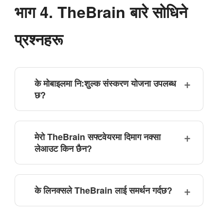
भाग 4. TheBrain बारे सोधिने
प्रश्नहरू
के मोबाइलमा नि:शुल्क संस्करण योजना उपलब्ध
छ?
मेरो TheBrain सफ्टवेयरमा दिमाग नक्सा
लेआउट किन छैन?
के लिनक्सले TheBrain लाई समर्थन गर्दछ?