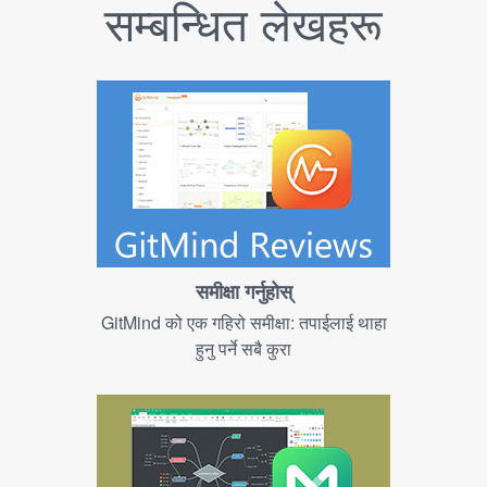
सम्बन्धित लेखहरू
समीक्षा गर्नुहोस्
GitMind को एक गहिरो समीक्षा: तपाईलाई थाहा
हुनु पर्ने सबै कुरा