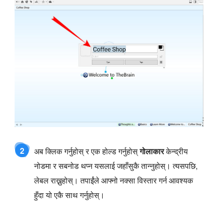
2
अब क्लिक गर्नुहोस् र एक होल्ड गर्नुहोस्
गोलाकार
केन्द्रीय
नोडमा र सबनोड थप्न यसलाई जहाँसुकै तान्नुहोस्। त्यसपछि,
लेबल राख्नुहोस्। तपाईंले आफ्नो नक्सा विस्तार गर्न आवश्यक
हुँदा यो एकै साथ गर्नुहोस्।