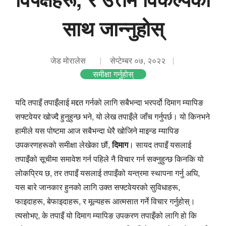
साथ जान्नुहोस्
जेड मोरालेस
सेप्टेम्बर ०७, २०२२
समीक्षा गर्नुहोस्
यदि तपाइँ तपाइँलाई मद्दत गर्नको लागि सबैभन्दा भरपर्दो दिमाग म्यापिङ
सफ्टवेयर खोज्दै हुनुहुन्छ भने, यो लेख तपाइँले जाँच गर्नुपर्छ। यो किनभने
हामीले यस पोष्टमा आज सबैभन्दा धेरै खोजिने माइन्ड म्यापिङ
उपकरणहरूको समीक्षा लेखेका छौं,
दिमाग
। सायद तपाइँ यसलाई
तपाइँको सूचीमा समावेश गर्न पहिले नै विचार गर्न सक्नुहुन्छ किनकि यो
लोकप्रिय छ, तर तपाइँ यसलाई तपाइँको यन्त्रमा स्थापना गर्नु अघि,
यस बारे जानकार हुनको लागि उक्त सफ्टवेयरको सुविधाहरू,
फाइदाहरू, बेफाइदाहरू, र मूल्यहरू आत्मसात गर्ने विचार गर्नुहोस्।
त्यसोभए, के तपाइँ यो दिमाग म्यापिङ उपकरण तपाइँको लागि हो कि