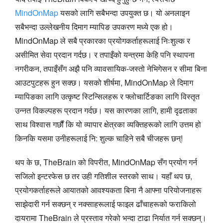
MindOnMap
यसको लागि सबैभन्दा उपयुक्त छ। यो अनलाइन
सबैभन्दा उल्लेखनीय दिमाग म्यापिङ उपकरण मध्ये एक हो।
MindOnMap ले सबै प्रकारका प्रयोगकर्ताहरूलाई निःशुल्क र
असीमित सेवा प्रदान गर्दछ। र तपाइँको यन्त्रमा केहि पनि स्थापना
नगरीकन, तपाइँसँग अझै पनि व्यावसायिक-जस्तो नेभिगेसन र सीमा बिना
आउटपुटहरू हुन सक्छ। यसको शीर्षमा, MindOnMap ले दिमाग
म्यापिङका लागि उत्कृष्ट स्टिन्सिलहरू र फ्लोचार्टिङका लागि विस्तृत
उन्नत विकल्पहरू प्रदान गर्दछ। यस कारणका लागि, हामी दृढताका
साथ विश्वास गर्छौं कि यो व्यापार क्षेत्रका व्यक्तिहरूको लागि उत्तम हो
किनकि यसमा उनीहरूलाई नि: शुल्क चाहिने सबै चीजहरू छन्!
थप के छ, TheBrain को विपरीत, MindOnMap सँग प्रयोग गर्न
सजिलो इन्टरफेस छ तर उही गतिशील स्तरको साथ। यहाँ थप छ,
प्रयोगकर्ताहरूले आयातको आवश्यकता बिना नै आफ्ना परियोजनाहरू
साझेदारी गर्न सक्छन् र नक्साहरूलाई फाइल ढाँचाहरूको फराकिलो
दायरामा TheBrain ले प्रस्ताव गरेको भन्दा टाढा निर्यात गर्न सक्छन्।