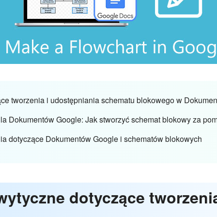
ące tworzenia i udostępniania schematu blokowego w Dokume
a dla Dokumentów Google: Jak stworzyć schemat blokowy za 
nia dotyczące Dokumentów Google i schematów blokowych
wytyczne dotyczące tworzenia