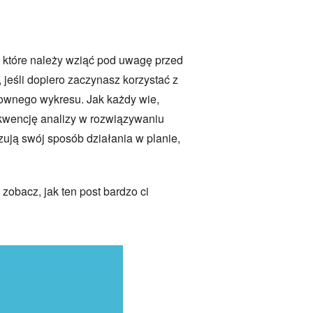
y, które należy wziąć pod uwagę przed
, jeśli dopiero zaczynasz korzystać z
mownego wykresu. Jak każdy wie,
kwencję analizy w rozwiązywaniu
zują swój sposób działania w planie,
obacz, jak ten post bardzo ci