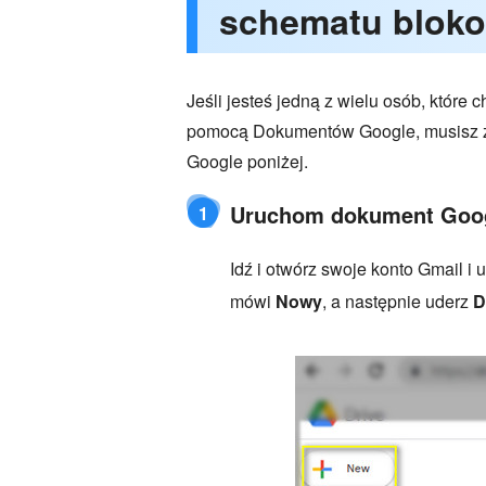
schematu blok
Jeśli jesteś jedną z wielu osób, któr
pomocą Dokumentów Google, musisz z
Google poniżej.
Uruchom dokument Goo
1
Idź i otwórz swoje konto Gmail i 
mówi
Nowy
, a następnie uderz
D