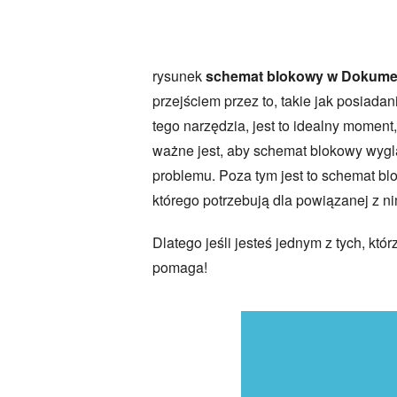
rysunek
schemat blokowy w Dokume
przejściem przez to, takie jak posiadan
tego narzędzia, jest to idealny mome
ważne jest, aby schemat blokowy wygl
problemu. Poza tym jest to schemat bl
którego potrzebują dla powiązanej z ni
Dlatego jeśli jesteś jednym z tych, k
pomaga!