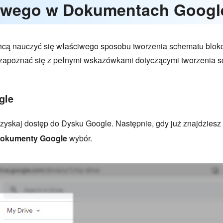
owego w Dokumentach Googl
e chcą nauczyć się właściwego sposobu tworzenia schematu blo
apoznać się z pełnymi wskazówkami dotyczącymi tworzenia
gle
uzyskaj dostęp do Dysku Google. Następnie, gdy już znajdziesz s
okumenty Google
wybór.