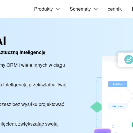
Produkty
Schematy
cennik
AI
ztuczną inteligencję
amy ORM i wiele innych w ciągu
 inteligencja przekształca Twój
ożesz bez wysiłku projektować
knięciem, zwiększając swoją