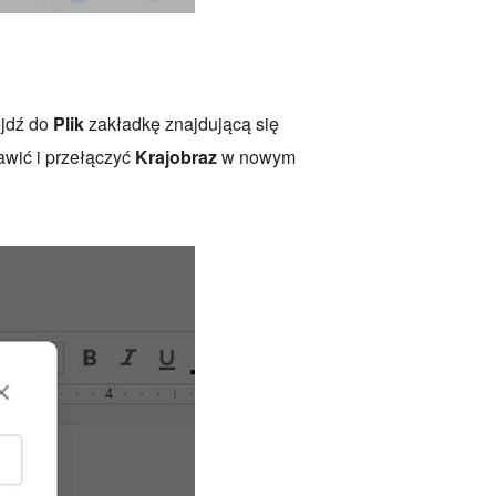
ejdź do
Plik
zakładkę znajdującą się
awić i przełączyć
Krajobraz
w nowym