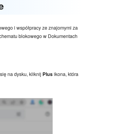
e
kowego i współpracy ze znajomymi za
 schematu blokowego w Dokumentach
ię na dysku, kliknij
Plus
ikona, która