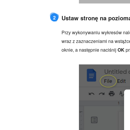
Ustaw stronę na poziom
2
Przy wykonywaniu wykresów należ
wraz z zaznaczeniami na wstążce
oknie, a następnie naciśnij
OK
pr