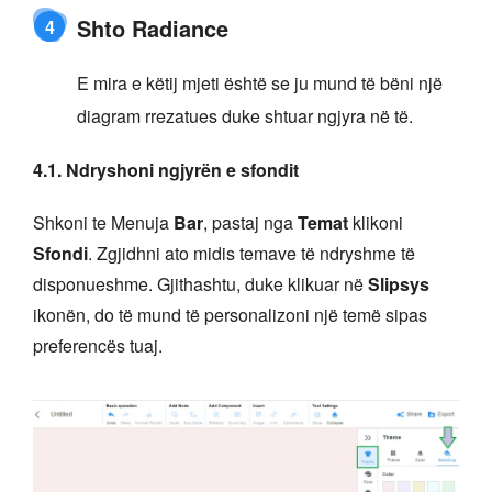
Shto Radiance
4
E mira e këtij mjeti është se ju mund të bëni një
diagram rrezatues duke shtuar ngjyra në të.
4.1. Ndryshoni ngjyrën e sfondit
Shkoni te Menuja
Bar
, pastaj nga
Temat
klikoni
Sfondi
. Zgjidhni ato midis temave të ndryshme të
disponueshme. Gjithashtu, duke klikuar në
Slipsys
ikonën, do të mund të personalizoni një temë sipas
preferencës tuaj.