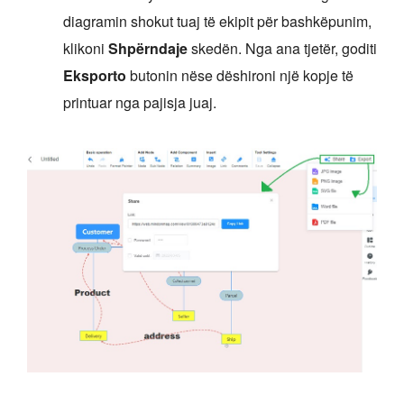
diagramin shokut tuaj të ekipit për bashkëpunim,
klikoni
Shpërndaje
skedën. Nga ana tjetër, goditi
Eksporto
butonin nëse dëshironi një kopje të
printuar nga pajisja juaj.