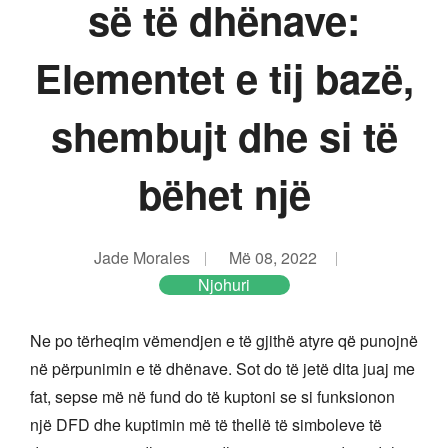
së të dhënave:
Elementet e tij bazë,
shembujt dhe si të
bëhet një
Jade Morales
Më 08, 2022
Njohuri
Ne po tërheqim vëmendjen e të gjithë atyre që punojnë
në përpunimin e të dhënave. Sot do të jetë dita juaj me
fat, sepse më në fund do të kuptoni se si funksionon
një DFD dhe kuptimin më të thellë të simboleve të