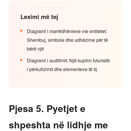
Leximi më tej
Diagrami i marrëdhënieve me entitetet:
Shembuj, simbole dhe udhëzime për të
bërë një
Diagrami i auditimit: Një kuptim futuristik
i përkufizimit dhe elementeve të tij
Pjesa 5. Pyetjet e
shpeshta në lidhje me