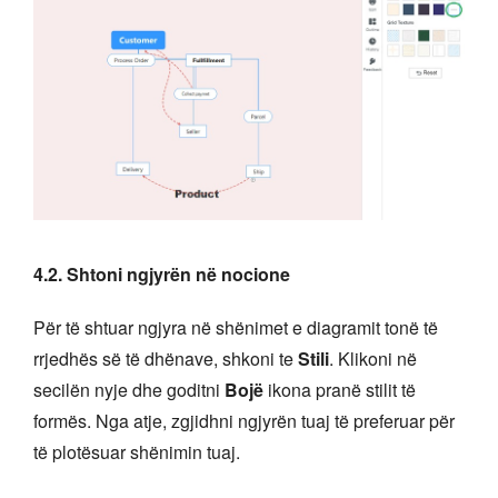
4.2. Shtoni ngjyrën në nocione
Për të shtuar ngjyra në shënimet e diagramit tonë të
rrjedhës së të dhënave, shkoni te
Stili
. Klikoni në
secilën nyje dhe goditni
Bojë
ikona pranë stilit të
formës. Nga atje, zgjidhni ngjyrën tuaj të preferuar për
të plotësuar shënimin tuaj.