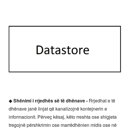
◆
Shënimi i rrjedhës së të dhënave -
Rrjedhat e të
dhënave janë linjat që kanalizojnë kontejnerin e
informacionit. Përveç kësaj, këto rreshta ose shigjeta
tregojnë përshkrimin ose marrëdhënien midis ose në