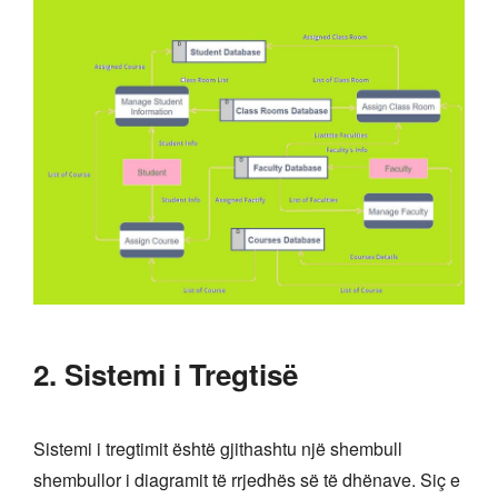
2. Sistemi i Tregtisë
Sistemi i tregtimit është gjithashtu një shembull
shembullor i diagramit të rrjedhës së të dhënave. Siç e