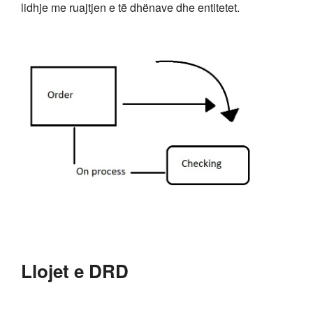
lidhje me ruajtjen e të dhënave dhe entitetet.
Llojet e DRD