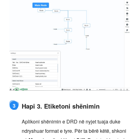
Hapi 3. Etiketoni shënimin
3
Aplikoni shënimin e DRD në nyjet tuaja duke
ndryshuar format e tyre. Për ta bërë këtë, shkoni