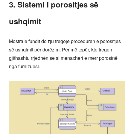
3. Sistemi i porositjes së
ushqimit
Mostra e fundit do t'ju tregojë procedurën e porositjes
së ushqimit për dorëzim. Për më tepër, kjo tregon
gjithashtu rrjedhën se si menaxheri e merr porosinë
nga furnizuesi.