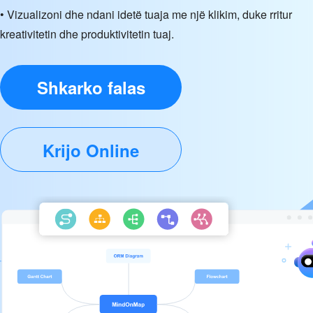
• Vizualizoni dhe ndani idetë tuaja me një klikim, duke rritur
kreativitetin dhe produktivitetin tuaj.
Shkarko falas
Krijo Online