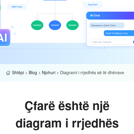
Shtëpi
>
Blog
>
Njohuri
>
Diagrami i rrjedhës së të dhënave
Çfarë është një
diagram i rrjedhës