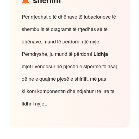
Për rrjedhat e të dhënave të tubacioneve të
shembullit të diagramit të rrjedhës së të
dhënave, mund të përdorni një nyje.
Përndryshe, ju mund të përdorni
Lidhja
mjet i vendosur në pjesën e sipërme të asaj
që ne e quajmë pjesë e shiritit, më pas
klikoni komponentin dhe ndjehuni të lirë të
lidhni nyjet.