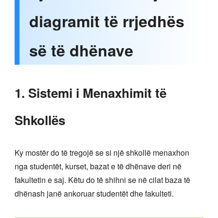
diagramit të rrjedhës
së të dhënave
1. Sistemi i Menaxhimit të
Shkollës
Ky mostër do të tregojë se si një shkollë menaxhon
nga studentët, kurset, bazat e të dhënave deri në
fakultetin e saj. Këtu do të shihni se në cilat baza të
dhënash janë ankoruar studentët dhe fakulteti.