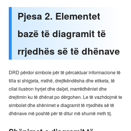
Pjesa 2. Elementet
bazë të diagramit të
rrjedhës së të dhënave
DRD përdor simbole për të përcaktuar informacione të
tilla si shigjeta, rrathë, drejtkëndësha dhe etiketa, të
cilat ilustron hyrjet dhe daljet, marrëdhëniet dhe
drejtimin ku të dhënat po dërgohen. Le të vazhdojmë te
simbolet dhe shënimet e diagramit të rrjedhës së të
dhënave më poshtë për të ditur më shumë rreth tij.