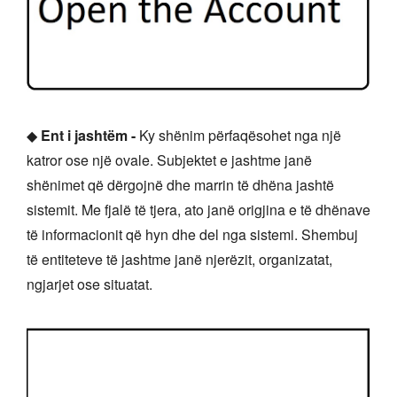
◆
Ent i jashtëm -
Ky shënim përfaqësohet nga një
katror ose një ovale. Subjektet e jashtme janë
shënimet që dërgojnë dhe marrin të dhëna jashtë
sistemit. Me fjalë të tjera, ato janë origjina e të dhënave
të informacionit që hyn dhe del nga sistemi. Shembuj
të entiteteve të jashtme janë njerëzit, organizatat,
ngjarjet ose situatat.