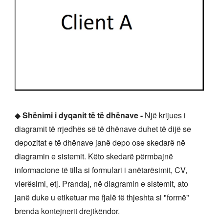
◆
Shënimi i dyqanit të të dhënave -
Një krijues i
diagramit të rrjedhës së të dhënave duhet të dijë se
depozitat e të dhënave janë depo ose skedarë në
diagramin e sistemit. Këto skedarë përmbajnë
informacione të tilla si formulari i anëtarësimit, CV,
vlerësimi, etj. Prandaj, në diagramin e sistemit, ato
janë duke u etiketuar me fjalë të thjeshta si "formë"
brenda kontejnerit drejtkëndor.