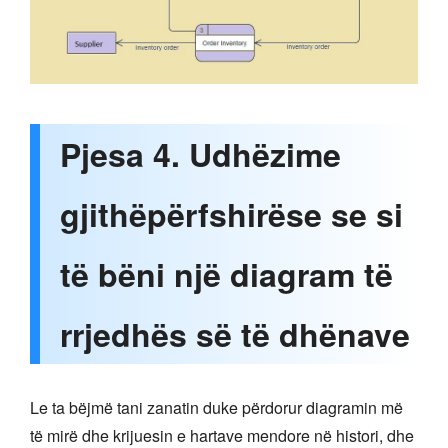
Pjesa 4. Udhëzime
gjithëpërfshirëse se si
të bëni një diagram të
rrjedhës së të dhënave
Le ta bëjmë tani zanatin duke përdorur diagramin më
të mirë dhe krijuesin e hartave mendore në histori, dhe