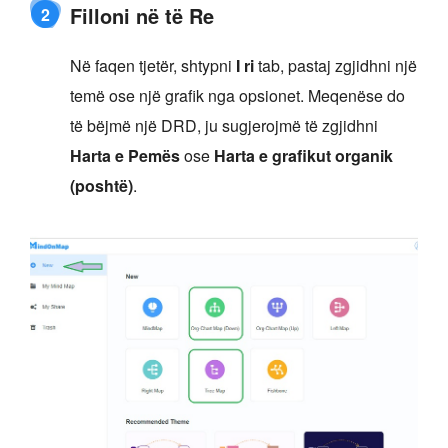
Filloni në të Re
2
Në faqen tjetër, shtypni
I ri
tab, pastaj zgjidhni një
temë ose një grafik nga opsionet. Meqenëse do
të bëjmë një DRD, ju sugjerojmë të zgjidhni
Harta e Pemës
ose
Harta e grafikut organik
(poshtë)
.