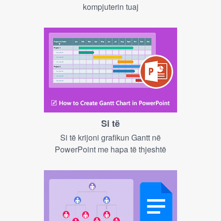
kompjuterin tuaj
Si të
Si të krijoni grafikun Gantt në
PowerPoint me hapa të thjeshtë