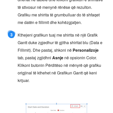
të stivosur në menynë rënëse që rezulton.
Grafiku me shirita të grumbulluar do të shfaqet
me datën e fillimit dhe kohëzgjatjen.
3
Kthejeni grafikun tuaj me shirita në një Grafik
Gantt duke zgjedhur të gjitha shiritat blu (Data e
Fillimit). Dhe pastaj, shkoni në
Personalizoje
tab, pastaj zgjidhni
Asnje
në opsionin Color.
Klikoni butonin Përditëso në mënyrë që grafiku
origjinal të kthehet në Grafikun Gantt që keni
krijuar.