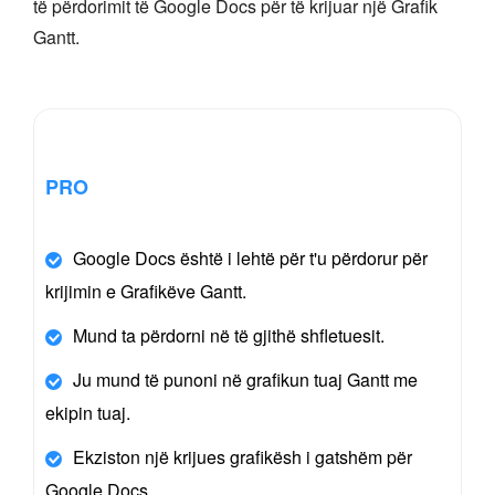
të përdorimit të Google Docs për të krijuar një Grafik
Gantt.
PRO
Google Docs është i lehtë për t'u përdorur për
krijimin e Grafikëve Gantt.
Mund ta përdorni në të gjithë shfletuesit.
Ju mund të punoni në grafikun tuaj Gantt me
ekipin tuaj.
Ekziston një krijues grafikësh i gatshëm për
Google Docs.