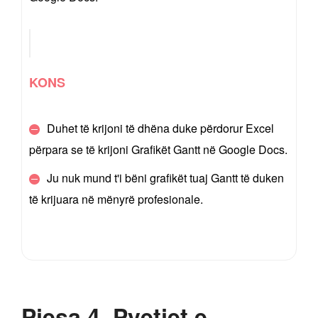
KONS
Duhet të krijoni të dhëna duke përdorur Excel
përpara se të krijoni Grafikët Gantt në Google Docs.
Ju nuk mund t'i bëni grafikët tuaj Gantt të duken
të krijuara në mënyrë profesionale.
Pjesa 4. Pyetjet e