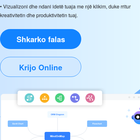
• Vizualizoni dhe ndani idetë tuaja me një klikim, duke rritur
kreativitetin dhe produktivitetin tuaj.
Shkarko falas
Krijo Online