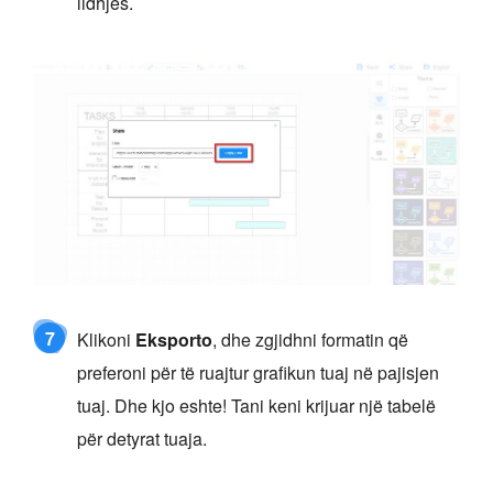
lidhjes.
7
Klikoni
Eksporto
, dhe zgjidhni formatin që
preferoni për të ruajtur grafikun tuaj në pajisjen
tuaj. Dhe kjo eshte! Tani keni krijuar një tabelë
për detyrat tuaja.