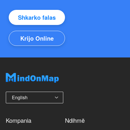
Shkarko falas
Krijo Online
English
Kompania
Ndihmë