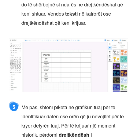
do të shërbejnë si ndarës në drejtkëndëshat që
keni shtuar. Vendos
teksti
në katrorët ose
drejtkëndëshat që keni krijuar.
5
Më pas, shtoni piketa në grafikun tuaj për të
identifikuar datën ose orën që ju nevojitet për të
kryer detyrën tuaj. Për të krijuar një moment
historik, përdorni
drejtkëndësh i