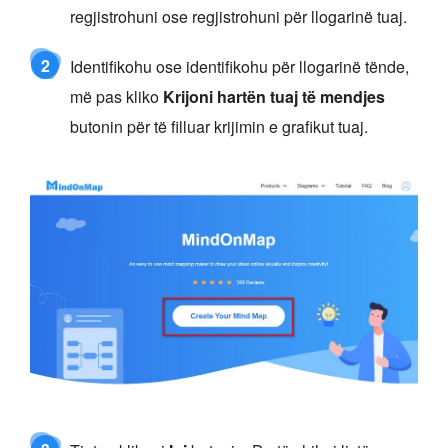
regjistrohuni ose regjistrohuni për llogarinë tuaj.
2
Identifikohu ose identifikohu për llogarinë tënde,
më pas kliko
Krijoni hartën tuaj të mendjes
butonin për të filluar krijimin e grafikut tuaj.