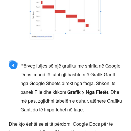
4
Përveç futjes së një grafiku me shirita në Google
Docs, mund të futni gjithashtu një Grafik Gantt
nga Google Sheets direkt nga faqja. Shkoni te
paneli File dhe klikoni
Grafik > Nga Fletët
. Dhe
më pas, zgjidhni tabelën e duhur, atëherë Grafiku
Gantt do të importohet në faqe.
Dhe kjo është se si të përdorni Google Docs për të