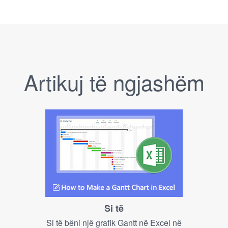
Artikuj të ngjashëm
Si të
Si të bëni një grafik Gantt në Excel në