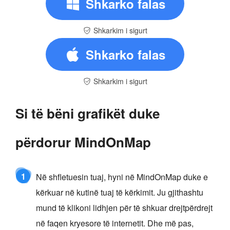
Shkarko falas
Shkarkim i sigurt
Shkarko falas
Shkarkim i sigurt
Si të bëni grafikët duke
përdorur MindOnMap
1
Në shfletuesin tuaj, hyni në MindOnMap duke e
kërkuar në kutinë tuaj të kërkimit. Ju gjithashtu
mund të klikoni lidhjen për të shkuar drejtpërdrejt
në faqen kryesore të internetit. Dhe më pas,