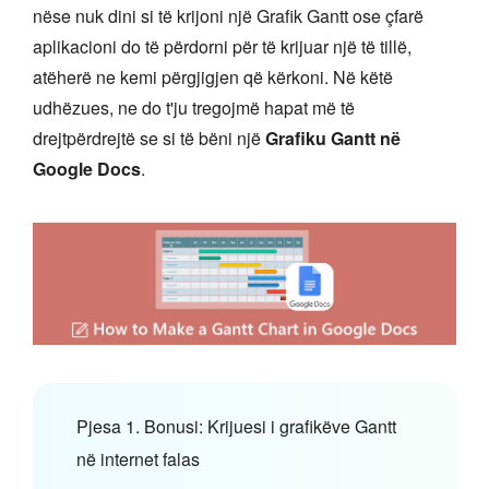
nëse nuk dini si të krijoni një Grafik Gantt ose çfarë
aplikacioni do të përdorni për të krijuar një të tillë,
atëherë ne kemi përgjigjen që kërkoni. Në këtë
udhëzues, ne do t'ju tregojmë hapat më të
drejtpërdrejtë se si të bëni një
Grafiku Gantt në
Google Docs
.
Pjesa 1. Bonusi: Krijuesi i grafikëve Gantt
në internet falas