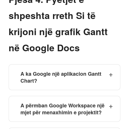
shpeshta rreth Si të
krijoni një grafik Gantt
në Google Docs
A ka Google një aplikacion Gantt
Chart?
A përmban Google Workspace një
mjet për menaxhimin e projektit?