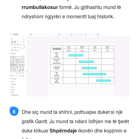
rrumbullakosur
formë. Ju gjithashtu mund të
ndryshoni ngjyrën e momentit tuaj historik.
6
Dhe siç mund ta shihni, pothuajse duket si një
grafik Gantt. Ju mund ta ndani lidhjen me të tjerët
duke klikuar
Shpërndaje
ikonën dhe kopjimin e