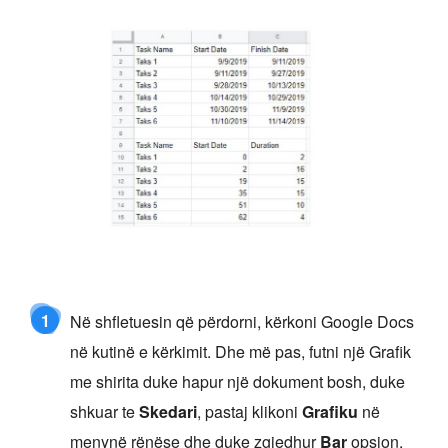
1
Në shfletuesin që përdorni, kërkoni Google Docs
në kutinë e kërkimit. Dhe më pas, futni një Grafik
me shirita duke hapur një dokument bosh, duke
shkuar te
Skedari
, pastaj klikoni
Grafiku
në
menynë rënëse dhe duke zgjedhur
Bar
opsion.