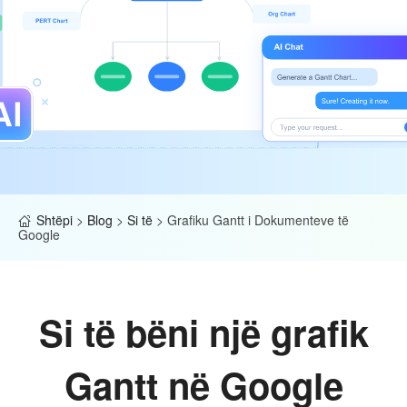
Shtëpi
>
Blog
>
Si të
>
Grafiku Gantt i Dokumenteve të
Google
Si të bëni një grafik
Gantt në Google