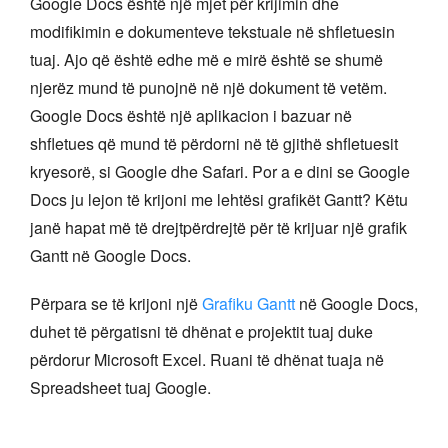
Google Docs është një mjet për krijimin dhe
modifikimin e dokumenteve tekstuale në shfletuesin
tuaj. Ajo që është edhe më e mirë është se shumë
njerëz mund të punojnë në një dokument të vetëm.
Google Docs është një aplikacion i bazuar në
shfletues që mund të përdorni në të gjithë shfletuesit
kryesorë, si Google dhe Safari. Por a e dini se Google
Docs ju lejon të krijoni me lehtësi grafikët Gantt? Këtu
janë hapat më të drejtpërdrejtë për të krijuar një grafik
Gantt në Google Docs.
Përpara se të krijoni një
Grafiku Gantt
në Google Docs,
duhet të përgatisni të dhënat e projektit tuaj duke
përdorur Microsoft Excel. Ruani të dhënat tuaja në
Spreadsheet tuaj Google.