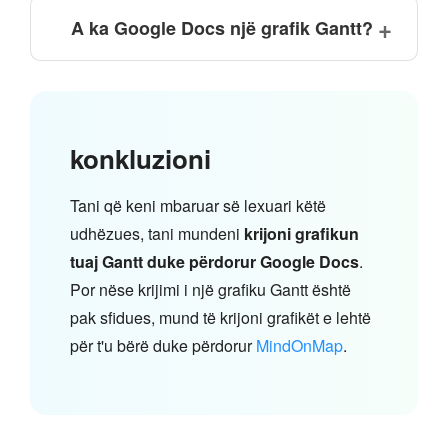
A ka Google Docs një grafik Gantt?
konkluzioni
Tani që keni mbaruar së lexuari këtë
udhëzues, tani mundeni
krijoni grafikun
tuaj Gantt duke përdorur Google Docs
.
Por nëse krijimi i një grafiku Gantt është
pak sfidues, mund të krijoni grafikët e lehtë
për t'u bërë duke përdorur
MindOnMap
.