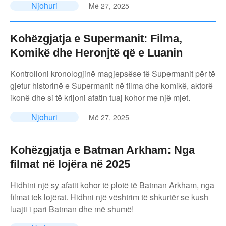
Njohuri
Më 27, 2025
Kohëzgjatja e Supermanit: Filma,
Komikë dhe Heronjtë që e Luanin
Kontrolloni kronologjinë magjepsëse të Supermanit për të
gjetur historinë e Supermanit në filma dhe komikë, aktorë
ikonë dhe si të krijoni afatin tuaj kohor me një mjet.
Njohuri
Më 27, 2025
Kohëzgjatja e Batman Arkham: Nga
filmat në lojëra në 2025
Hidhini një sy afatit kohor të plotë të Batman Arkham, nga
filmat tek lojërat. Hidhni një vështrim të shkurtër se kush
luajti i pari Batman dhe më shumë!