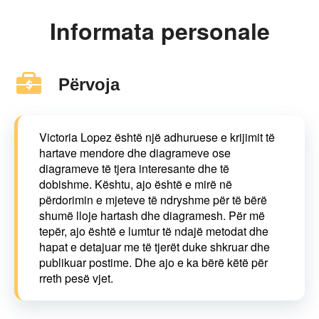
Informata personale
Përvoja
Victoria Lopez është një adhuruese e krijimit të
hartave mendore dhe diagrameve ose
diagrameve të tjera interesante dhe të
dobishme. Kështu, ajo është e mirë në
përdorimin e mjeteve të ndryshme për të bërë
shumë lloje hartash dhe diagramesh. Për më
tepër, ajo është e lumtur të ndajë metodat dhe
hapat e detajuar me të tjerët duke shkruar dhe
publikuar postime. Dhe ajo e ka bërë këtë për
rreth pesë vjet.