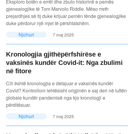
Eksploro botën e errët dhe zbulo historinë e pemës
gjenealogjike të Tom Marvolo Riddle. Mëso rreth
prejardhjes së tij duke krijuar pemën tënde gjenealogjike
duke përdorur një mjet të përshtatshëm.
Njohuri
7 maj 2025
Kronologjia gjithëpërfshirëse e
vaksinës kundër Covid-it: Nga zbulimi
në fitore
Cili është kronologjia e detajuar e vaksinës kundër
Covid? Kontrolloni lehtësisht origjinën e saj deri në luftën
globale kundër pandemisë nga kjo kronologji e
përditësuar.
Njohuri
7 maj 2025