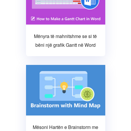
Mënyra të mahnitshme se si të
bëni një grafik Gantt në Word
Mësoni Hartën e Brainstorm me