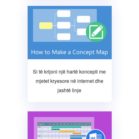
Si të krijoni një hartë koncepti me
mjetet kryesore në internet dhe
jashtë linje