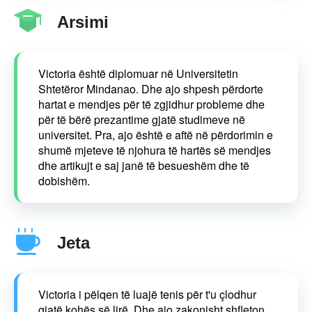
Arsimi
Victoria është diplomuar në Universitetin
Shtetëror Mindanao. Dhe ajo shpesh përdorte
hartat e mendjes për të zgjidhur probleme dhe
për të bërë prezantime gjatë studimeve në
universitet. Pra, ajo është e aftë në përdorimin e
shumë mjeteve të njohura të hartës së mendjes
dhe artikujt e saj janë të besueshëm dhe të
dobishëm.
Jeta
Victoria i pëlqen të luajë tenis për t'u çlodhur
gjatë kohës së lirë. Dhe ajo zakonisht shfleton