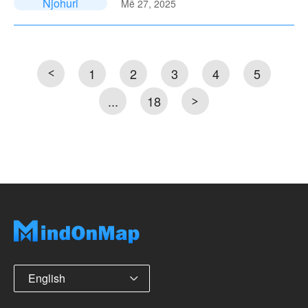
Njohuri
Më 27, 2025
1
2
3
4
5
...
18
English