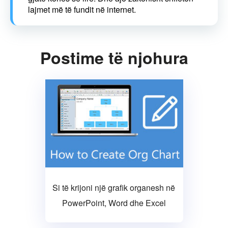
lajmet më të fundit në internet.
Postime të njohura
Si të krijoni një grafik organesh në
PowerPoint, Word dhe Excel