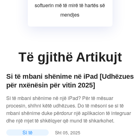
softuerin më të mirë të hartës së
mendjes
Të gjithë Artikujt
Si të mbani shënime në iPad [Udhëzues
për nxënësin për vitin 2025]
Si të mbani shënime në një iPad? Për të mësuar
procesin, shihni këtë udhëzues. Do të mësoni se si të
mbani shënime duke përdorur një aplikacion të integruar
dhe një mjet të shkëlqyer që mund të shkarkohet.
Si të
Sht 05, 2025