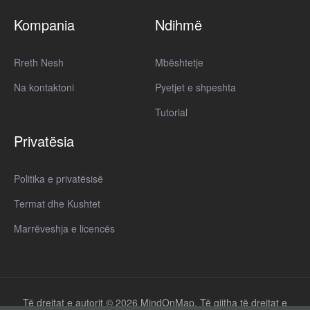
Kompania
Ndihmë
Rreth Nesh
Mbështetje
Na kontaktoni
Pyetjet e shpeshta
Tutorial
Privatësia
Politika e privatësisë
Termat dhe Kushtet
Marrëveshja e licencës
Të drejtat e autorit © 2026 MindOnMap. Të gjitha të drejtat e