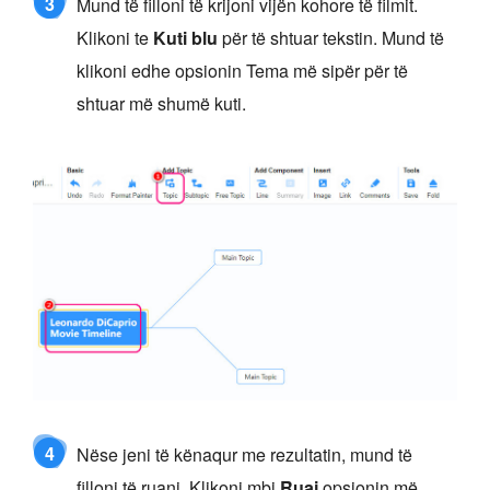
3
Mund të filloni të krijoni vijën kohore të filmit.
Klikoni te
Kuti blu
për të shtuar tekstin. Mund të
klikoni edhe opsionin Tema më sipër për të
shtuar më shumë kuti.
4
Nëse jeni të kënaqur me rezultatin, mund të
filloni të ruani. Klikoni mbi
Ruaj
opsionin më