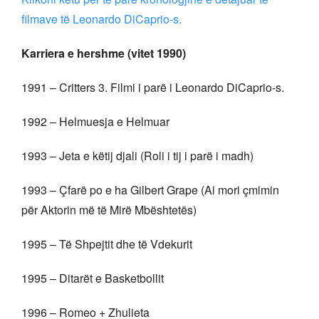
filmave të Leonardo DiCaprio-s.
Karriera e hershme (vitet 1990)
1991 – Critters 3. Filmi i parë i Leonardo DiCaprio-s.
1992 – Helmuesja e Helmuar
1993 – Jeta e këtij djali (Roli i tij i parë i madh)
1993 – Çfarë po e ha Gilbert Grape (Ai mori çmimin
për Aktorin më të Mirë Mbështetës)
1995 – Të Shpejtit dhe të Vdekurit
1995 – Ditarët e Basketbollit
1996 – Romeo + Zhulieta