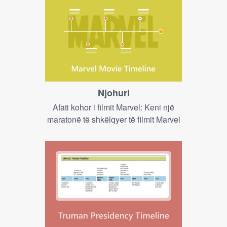
Njohuri
Afati kohor i filmit Marvel: Keni një
maratonë të shkëlqyer të filmit Marvel