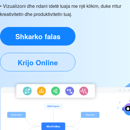
• Vizualizoni dhe ndani idetë tuaja me një klikim, duke rritur
kreativitetin dhe produktivitetin tuaj.
Shkarko falas
Krijo Online