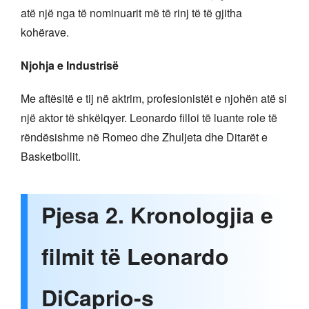
atë një nga të nominuarit më të rinj të të gjitha
kohërave.
Njohja e Industrisë
Me aftësitë e tij në aktrim, profesionistët e njohën atë si
një aktor të shkëlqyer. Leonardo filloi të luante role të
rëndësishme në Romeo dhe Zhuljeta dhe Ditarët e
Basketbollit.
Pjesa 2. Kronologjia e
filmit të Leonardo
DiCaprio-s