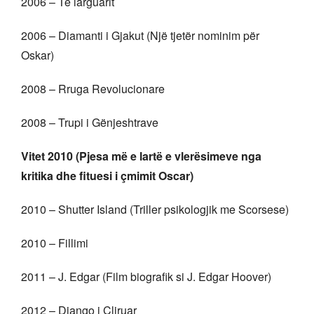
2006 – Të larguarit
2006 – Diamanti i Gjakut (Një tjetër nominim për
Oskar)
2008 – Rruga Revolucionare
2008 – Trupi i Gënjeshtrave
Vitet 2010 (Pjesa më e lartë e vlerësimeve nga
kritika dhe fituesi i çmimit Oscar)
2010 – Shutter Island (Triller psikologjik me Scorsese)
2010 – Fillimi
2011 – J. Edgar (Film biografik si J. Edgar Hoover)
2012 – Django i Çliruar