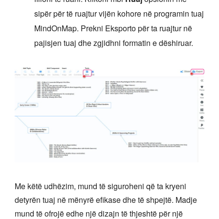
sipër për të ruajtur vijën kohore në programin tuaj
MindOnMap. Prekni Eksporto për ta ruajtur në
pajisjen tuaj dhe zgjidhni formatin e dëshiruar.
Me këtë udhëzim, mund të siguroheni që ta kryeni
detyrën tuaj në mënyrë efikase dhe të shpejtë. Madje
mund të ofrojë edhe një dizajn të thjeshtë për një