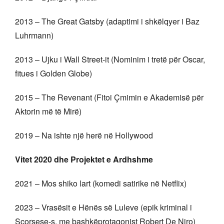
2013 – The Great Gatsby (adaptimi i shkëlqyer i Baz
Luhrmann)
2013 – Ujku i Wall Street-it (Nominim i tretë për Oscar,
fitues i Golden Globe)
2015 – The Revenant (Fitoi Çmimin e Akademisë për
Aktorin më të Mirë)
2019 – Na ishte një herë në Hollywood
Vitet 2020 dhe Projektet e Ardhshme
2021 – Mos shiko lart (komedi satirike në Netflix)
2023 – Vrasësit e Hënës së Luleve (epik kriminal i
Scorsese-s, me bashkëprotagonist Robert De Niro)