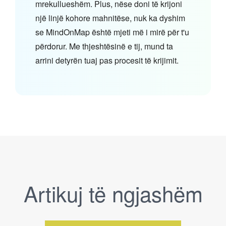
mrekullueshëm. Plus, nëse doni të krijoni
një linjë kohore mahnitëse, nuk ka dyshim
se MindOnMap është mjeti më i mirë për t'u
përdorur. Me thjeshtësinë e tij, mund ta
arrini detyrën tuaj pas procesit të krijimit.
Artikuj të ngjashëm