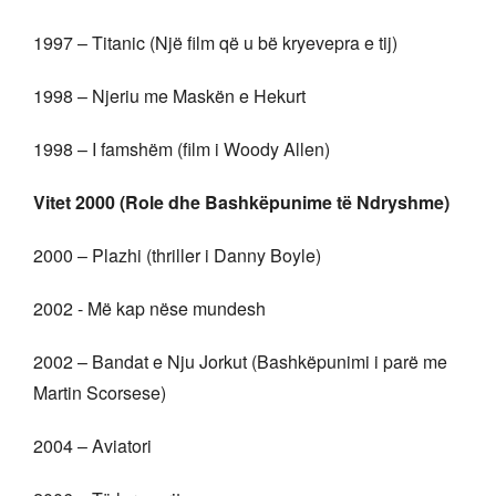
1997 – Titanic (Një film që u bë kryevepra e tij)
1998 – Njeriu me Maskën e Hekurt
1998 – I famshëm (film i Woody Allen)
Vitet 2000 (Role dhe Bashkëpunime të Ndryshme)
2000 – Plazhi (thriller i Danny Boyle)
2002 - Më kap nëse mundesh
2002 – Bandat e Nju Jorkut (Bashkëpunimi i parë me
Martin Scorsese)
2004 – Aviatori