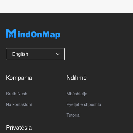
English
Kompania
Ndihmë
Rreth Nesh
Mbështetje
Na kontaktoni
Pyetjet e shpeshta
Tutorial
Privatësia