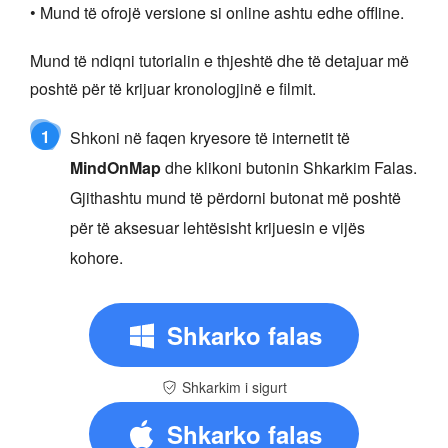
• Mund të ofrojë versione si online ashtu edhe offline.
Mund të ndiqni tutorialin e thjeshtë dhe të detajuar më
poshtë për të krijuar kronologjinë e filmit.
1
Shkoni në faqen kryesore të internetit të
MindOnMap
dhe klikoni butonin Shkarkim Falas.
Gjithashtu mund të përdorni butonat më poshtë
për të aksesuar lehtësisht krijuesin e vijës
kohore.
Shkarko falas
Shkarkim i sigurt
Shkarko falas