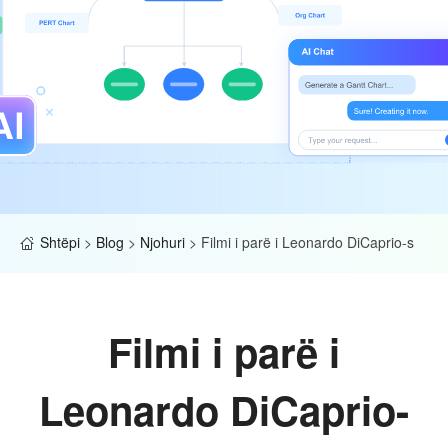
Shtëpi
>
Blog
>
Njohuri
>
Filmi i parë i Leonardo DiCaprio-s
Filmi i parë i
Leonardo DiCaprio-