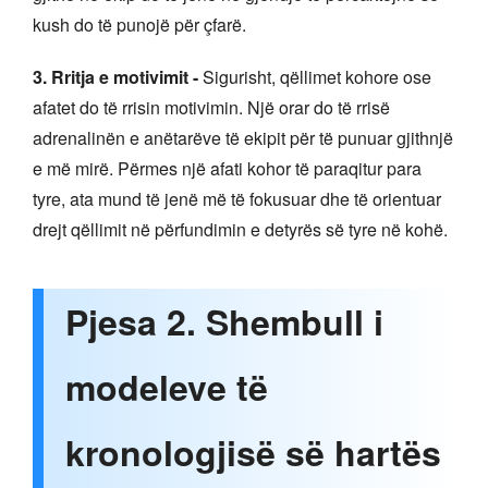
kush do të punojë për çfarë.
3. Rritja e motivimit -
Sigurisht, qëllimet kohore ose
afatet do të rrisin motivimin. Një orar do të rrisë
adrenalinën e anëtarëve të ekipit për të punuar gjithnjë
e më mirë. Përmes një afati kohor të paraqitur para
tyre, ata mund të jenë më të fokusuar dhe të orientuar
drejt qëllimit në përfundimin e detyrës së tyre në kohë.
Pjesa 2. Shembull i
modeleve të
kronologjisë së hartës