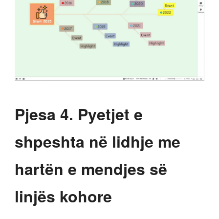
Pjesa 4. Pyetjet e
shpeshta në lidhje me
hartën e mendjes së
linjës kohore