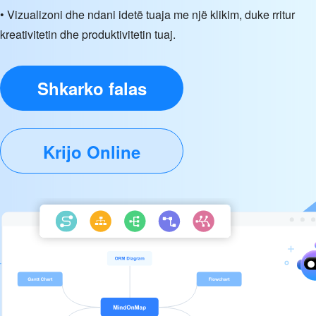
• Vizualizoni dhe ndani idetë tuaja me një klikim, duke rritur
kreativitetin dhe produktivitetin tuaj.
Shkarko falas
Krijo Online