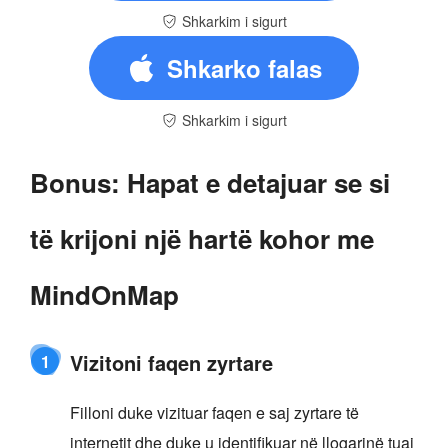
Shkarkim i sigurt
Shkarko falas
Shkarkim i sigurt
Bonus: Hapat e detajuar se si
të krijoni një hartë kohor me
MindOnMap
Vizitoni faqen zyrtare
1
Filloni duke vizituar faqen e saj zyrtare të
internetit dhe duke u identifikuar në llogarinë tuaj