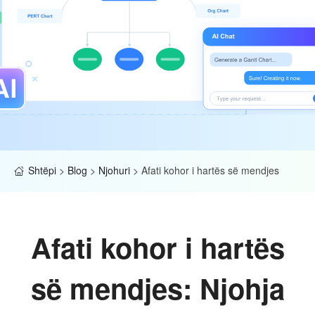
Shtëpi
>
Blog
>
Njohuri
>
Afati kohor i hartës së mendjes
Afati kohor i hartës
së mendjes: Njohja