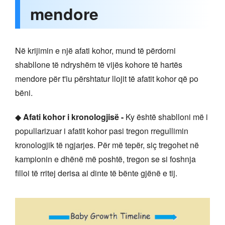
mendore
Në krijimin e një afati kohor, mund të përdorni
shabllone të ndryshëm të vijës kohore të hartës
mendore për t'iu përshtatur llojit të afatit kohor që po
bëni.
◆
Afati kohor i kronologjisë -
Ky është shablloni më i
popullarizuar i afatit kohor pasi tregon rregullimin
kronologjik të ngjarjes. Për më tepër, siç tregohet në
kampionin e dhënë më poshtë, tregon se si foshnja
filloi të rritej derisa ai dinte të bënte gjënë e tij.