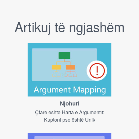
Artikuj të ngjashëm
Njohuri
Çfarë është Harta e Argumentit:
Kuptoni pse është Unik