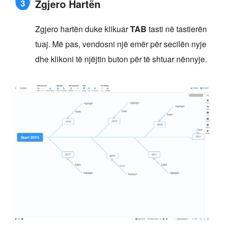
Zgjero Hartën
3
Zgjero hartën duke klikuar
TAB
tasti në tastierën
tuaj. Më pas, vendosni një emër për secilën nyje
dhe klikoni të njëjtin buton për të shtuar nënnyje.