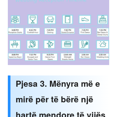
Pjesa 3. Mënyra më e
mirë për të bërë një
hartë mendore të vijës