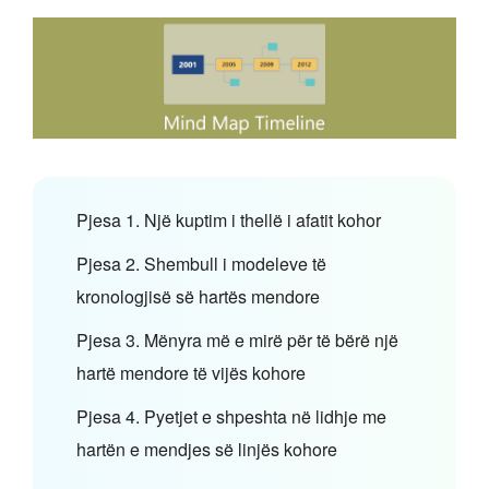
Pjesa 1. Një kuptim i thellë i afatit kohor
Pjesa 2. Shembull i modeleve të
kronologjisë së hartës mendore
Pjesa 3. Mënyra më e mirë për të bërë një
hartë mendore të vijës kohore
Pjesa 4. Pyetjet e shpeshta në lidhje me
hartën e mendjes së linjës kohore