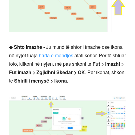
◆
Shto imazhe -
Ju mund të shtoni imazhe ose ikona
në nyjet tuaja
harta e mendjes
afati kohor. Për të shtuar
foto, klikoni në nyjen, më pas shkoni te
Fut > Imazhi >
Fut imazh > Zgjidhni Skedar > OK
. Për ikonat, shkoni
te
Shiriti i menysë > Ikona
.