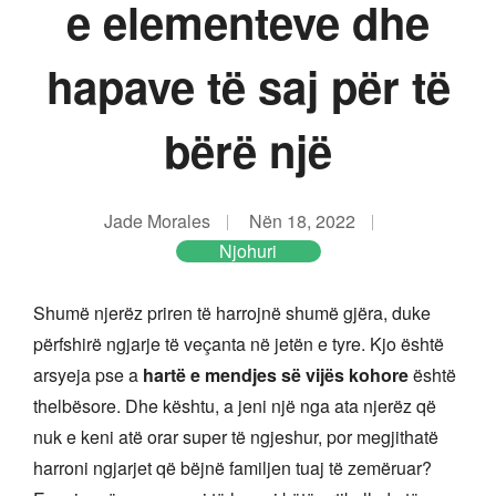
e elementeve dhe
hapave të saj për të
bërë një
Jade Morales
Nën 18, 2022
Njohuri
Shumë njerëz priren të harrojnë shumë gjëra, duke
përfshirë ngjarje të veçanta në jetën e tyre. Kjo është
arsyeja pse a
hartë e mendjes së vijës kohore
është
thelbësore. Dhe kështu, a jeni një nga ata njerëz që
nuk e keni atë orar super të ngjeshur, por megjithatë
harroni ngjarjet që bëjnë familjen tuaj të zemëruar?