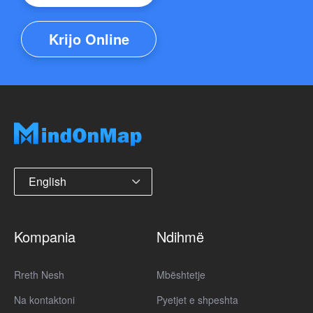
Krijo Online
English
Kompania
Ndihmë
Rreth Nesh
Mbështetje
Na kontaktoni
Pyetjet e shpeshta