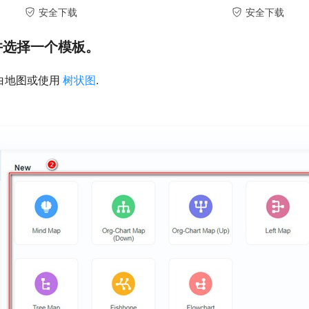
安全下载
安全下载
并选择一个模板。
空白地图或使用
树状图
.