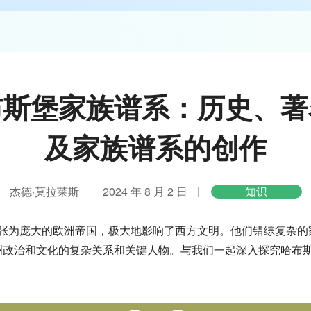
布斯堡家族谱系：历史、著
及家族谱系的创作
杰德·莫拉莱斯
2024 年 8 月 2 日
知识
张为庞大的欧洲帝国，极大地影响了西方文明。他们错综复杂的
洲政治和文化的复杂关系和关键人物。与我们一起深入探究哈布