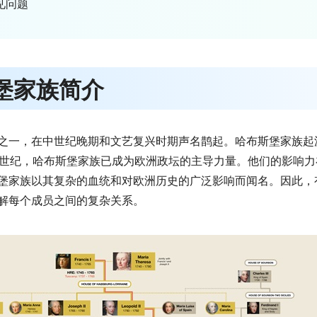
见问题
堡家族简介
之一，在中世纪晚期和文艺复兴时期声名鹊起。哈布斯堡家族起
5世纪，哈布斯堡家族已成为欧洲政坛的主导力量。他们的影响
堡家族以其复杂的血统和对欧洲历史的广泛影响而闻名。因此，
解每个成员之间的复杂关系。