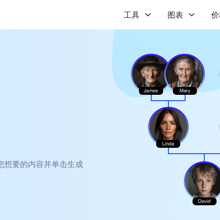
工具
图表
价
您想要的内容并单击生成