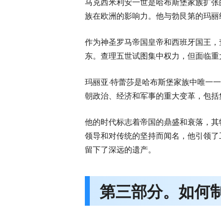
马克西米利安一世是哈布斯堡家族扩张的
族在欧洲的影响力。他与勃艮第的玛丽
作为神圣罗马帝国皇帝和西班牙国王，
东。查理五世试图集中权力，但面临重
玛丽亚·特蕾莎是哈布斯堡家族中唯一
朝政治、经济和军事的重大变革，包括
他的时代标志着帝国的鼎盛和衰落，其特
领导和对传统的坚持而闻名，他引领了
留下了深远的遗产。
第三部分。如何