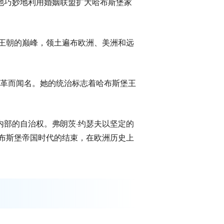
。他巧妙地利用婚姻联盟扩大哈布斯堡家
王朝的巅峰，领土遍布欧洲、美洲和远
改革而闻名。她的统治标志着哈布斯堡王
内部的自治权。弗朗茨·约瑟夫以坚定的
布斯堡帝国时代的结束，在欧洲历史上