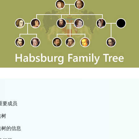
重要成员
族树
族树的信息