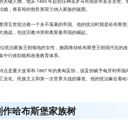
关键人物，他从 1493 年起担任神圣罗马帝国皇帝直至去世
结婚，将富裕的勃艮第荷兰纳入家族的版图。
查理五世统治着一个永不落幕的帝国。他的统治时期是哈布斯堡
大挑战，包括宗教冲突和奥斯曼帝国的崛起。
一位统治家族王朝领地的女性，她因推动哈布斯堡王朝现代化的
集中行政职能和改善教育体系。
点是重大改革和 1867 年的奥匈妥协，该妥协赋予匈牙利帝国
工业化、民族主义和第一次世界大战的爆发。他的统治象征着哈
制作哈布斯堡家族树