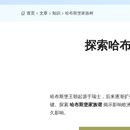
首页
>
文章
>
知识
>
哈布斯堡家族树
探索哈
哈布斯堡王朝起源于瑞士，后来逐渐扩
键。探索
哈布斯堡家族谱
揭示影响欧
久影响。