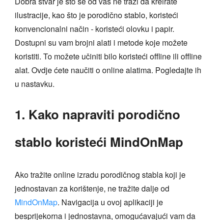
Dobra stvar je što se od vas ne traži da kreirate
ilustracije, kao što je porodično stablo, koristeći
konvencionalni način - koristeći olovku i papir.
Dostupni su vam brojni alati i metode koje možete
koristiti. To možete učiniti bilo koristeći offline ili offline
alat. Ovdje ćete naučiti o online alatima. Pogledajte ih
u nastavku.
1. Kako napraviti porodično
stablo koristeći MindOnMap
Ako tražite online izradu porodičnog stabla koji je
jednostavan za korištenje, ne tražite dalje od
MindOnMap
. Navigacija u ovoj aplikaciji je
besprijekorna i jednostavna, omogućavajući vam da