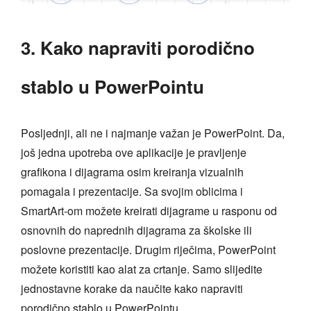
3. Kako napraviti porodično
stablo u PowerPointu
Posljednji, ali ne i najmanje važan je PowerPoint. Da,
još jedna upotreba ove aplikacije je pravljenje
grafikona i dijagrama osim kreiranja vizualnih
pomagala i prezentacije. Sa svojim oblicima i
SmartArt-om možete kreirati dijagrame u rasponu od
osnovnih do naprednih dijagrama za školske ili
poslovne prezentacije. Drugim riječima, PowerPoint
možete koristiti kao alat za crtanje. Samo slijedite
jednostavne korake da naučite kako napraviti
porodično stablo u PowerPointu.