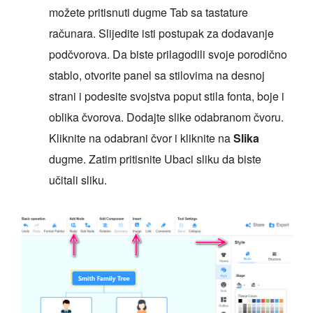
možete pritisnuti dugme Tab sa tastature
računara. Slijedite isti postupak za dodavanje
podčvorova. Da biste prilagodili svoje porodično
stablo, otvorite panel sa stilovima na desnoj
strani i podesite svojstva poput stila fonta, boje i
oblika čvorova. Dodajte slike odabranom čvoru.
Kliknite na odabrani čvor i kliknite na
Slika
dugme. Zatim pritisnite Ubaci sliku da biste
učitali sliku.