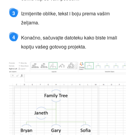
3
Izmijenite oblike, tekst i boju prema vašim
željama.
4
Konačno, sačuvajte datoteku kako biste imali
kopiju vašeg gotovog projekta.