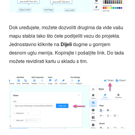
Dok uređujete, možete dozvoliti drugima da vide vašu
mapu stabla tako što ćete podijeliti vezu do projekta.
Jednostavno kliknite na
Dijeli
dugme u gornjem
desnom uglu menija. Kopirajte i pošaljite link. Do tada
možete revidirati kartu u skladu s tim.