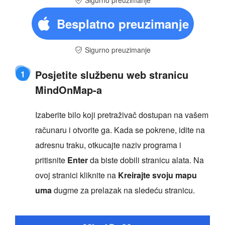
Sigurno preuzimanje
Besplatno preuzimanje
Sigurno preuzimanje
Posjetite službenu web stranicu
1
MindOnMap-a
Izaberite bilo koji pretraživač dostupan na vašem
računaru i otvorite ga. Kada se pokrene, idite na
adresnu traku, otkucajte naziv programa i
pritisnite
Enter
da biste dobili stranicu alata. Na
ovoj stranici kliknite na
Kreirajte svoju mapu
uma
dugme za prelazak na sledeću stranicu.