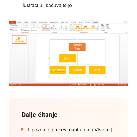
ilustraciju i sačuvajte je
Dalje čitanje
Upoznajte proces mapiranja u Visio-u |