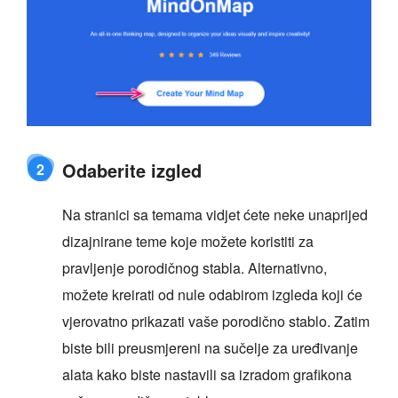
Odaberite izgled
2
Na stranici sa temama vidjet ćete neke unaprijed
dizajnirane teme koje možete koristiti za
pravljenje porodičnog stabla. Alternativno,
možete kreirati od nule odabirom izgleda koji će
vjerovatno prikazati vaše porodično stablo. Zatim
biste bili preusmjereni na sučelje za uređivanje
alata kako biste nastavili sa izradom grafikona