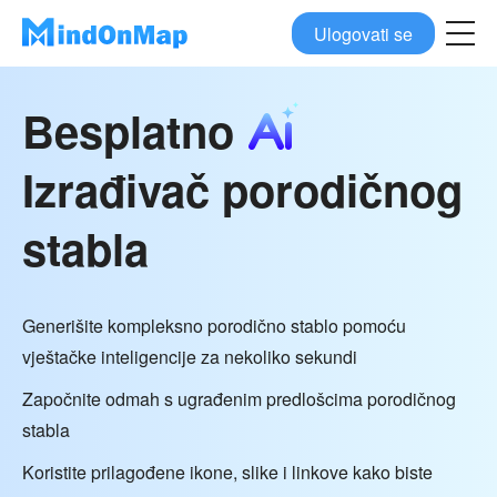
Ulogovati se
Besplatno
Izrađivač porodičnog
stabla
Generišite kompleksno porodično stablo pomoću
vještačke inteligencije za nekoliko sekundi
Započnite odmah s ugrađenim predlošcima porodičnog
stabla
Koristite prilagođene ikone, slike i linkove kako biste