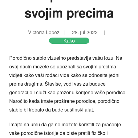
svojim precima
Victoria Lopez
28. jul 2022
Kako
Porodično stablo vizuelno predstavlja vašu lozu. Na
ovaj način možete se upoznati sa svojim precima i
vidjeti kako vaši rođaci vide kako se odnosite jedni
prema drugima. Štaviše, vodi vas za buduće
generacije i služi kao prozor u korijene vaše porodice.
Naročito kada imate proširene porodice, porodično
stablo bi trebalo da bude suštinski alat.
Imajte na umu da ga ne možete koristiti za praćenje
vaše porodične istorije da biste pratili fizičko i