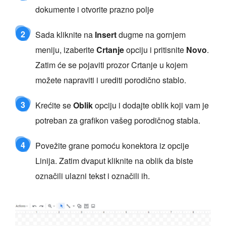
dokumente i otvorite prazno polje
2
Sada kliknite na
Insert
dugme na gornjem
meniju, izaberite
Crtanje
opciju i pritisnite
Novo
.
Zatim će se pojaviti prozor Crtanje u kojem
možete napraviti i urediti porodično stablo.
3
Krećite se
Oblik
opciju i dodajte oblik koji vam je
potreban za grafikon vašeg porodičnog stabla.
4
Povežite grane pomoću konektora iz opcije
Linija. Zatim dvaput kliknite na oblik da biste
označili ulazni tekst i označili ih.