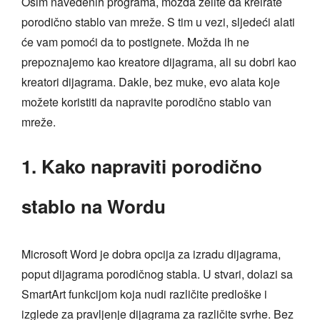
Osim navedenih programa, možda želite da kreirate
porodično stablo van mreže. S tim u vezi, sljedeći alati
će vam pomoći da to postignete. Možda ih ne
prepoznajemo kao kreatore dijagrama, ali su dobri kao
kreatori dijagrama. Dakle, bez muke, evo alata koje
možete koristiti da napravite porodično stablo van
mreže.
1. Kako napraviti porodično
stablo na Wordu
Microsoft Word je dobra opcija za izradu dijagrama,
poput dijagrama porodičnog stabla. U stvari, dolazi sa
SmartArt funkcijom koja nudi različite predloške i
izglede za pravljenje dijagrama za različite svrhe. Bez