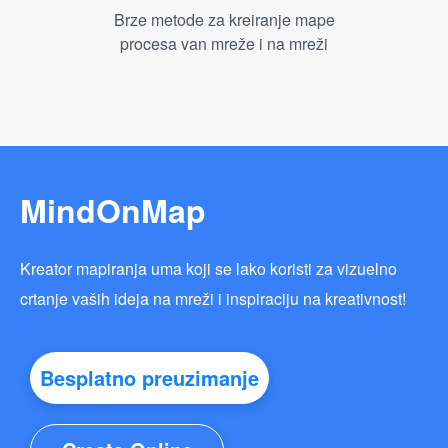
Brze metode za kreiranje mape
procesa van mreže i na mreži
MindOnMap
Kreator mapiranja uma koji se lako koristi za vizuelno
crtanje vaših ideja na mreži i inspiraciju na kreativnost!
Besplatno preuzimanje