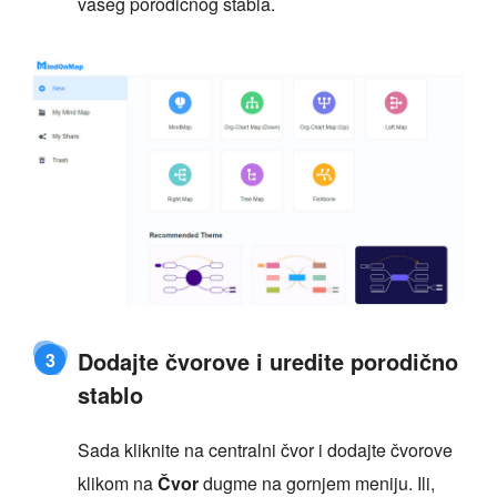
vašeg porodičnog stabla.
Dodajte čvorove i uredite porodično
3
stablo
Sada kliknite na centralni čvor i dodajte čvorove
klikom na
Čvor
dugme na gornjem meniju. Ili,