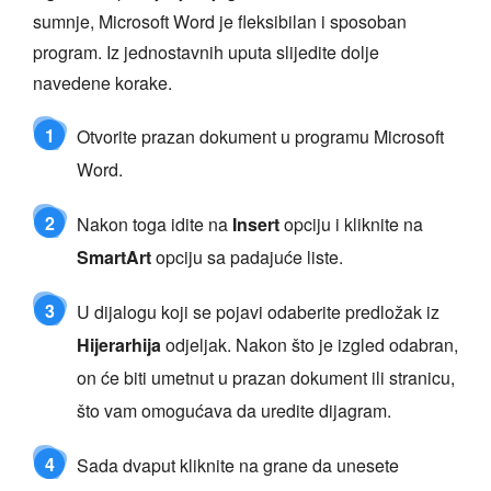
sumnje, Microsoft Word je fleksibilan i sposoban
program. Iz jednostavnih uputa slijedite dolje
navedene korake.
1
Otvorite prazan dokument u programu Microsoft
Word.
2
Nakon toga idite na
Insert
opciju i kliknite na
SmartArt
opciju sa padajuće liste.
3
U dijalogu koji se pojavi odaberite predložak iz
Hijerarhija
odjeljak. Nakon što je izgled odabran,
on će biti umetnut u prazan dokument ili stranicu,
što vam omogućava da uredite dijagram.
4
Sada dvaput kliknite na grane da unesete