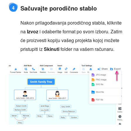
Sačuvajte porodično stablo
4
Nakon prilagođavanja porodičnog stabla, kliknite
na
Izvoz
i odaberite format po svom izboru. Zatim
će proizvesti kopiju vašeg projekta kojoj možete
pristupiti iz
Skinuti
folder na vašem računaru.