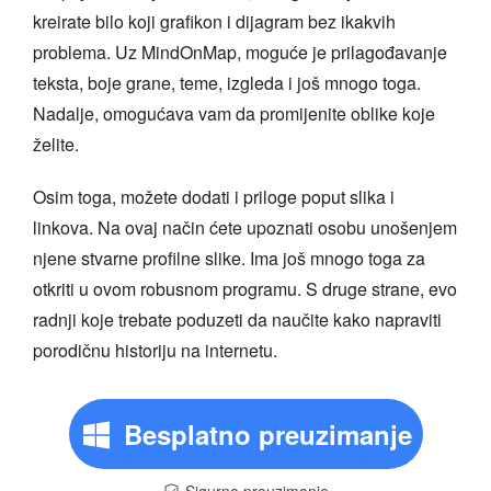
kreirate bilo koji grafikon i dijagram bez ikakvih
problema. Uz MindOnMap, moguće je prilagođavanje
teksta, boje grane, teme, izgleda i još mnogo toga.
Nadalje, omogućava vam da promijenite oblike koje
želite.
Osim toga, možete dodati i priloge poput slika i
linkova. Na ovaj način ćete upoznati osobu unošenjem
njene stvarne profilne slike. Ima još mnogo toga za
otkriti u ovom robusnom programu. S druge strane, evo
radnji koje trebate poduzeti da naučite kako napraviti
porodičnu historiju na internetu.
Besplatno preuzimanje