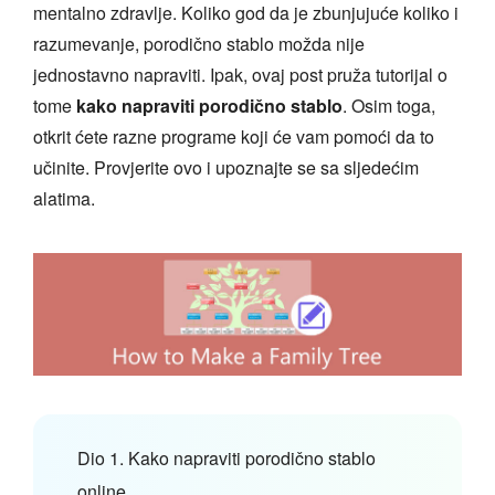
mentalno zdravlje. Koliko god da je zbunjujuće koliko i
razumevanje, porodično stablo možda nije
jednostavno napraviti. Ipak, ovaj post pruža tutorijal o
tome
kako napraviti porodično stablo
. Osim toga,
otkrit ćete razne programe koji će vam pomoći da to
učinite. Provjerite ovo i upoznajte se sa sljedećim
alatima.
Dio 1. Kako napraviti porodično stablo
online