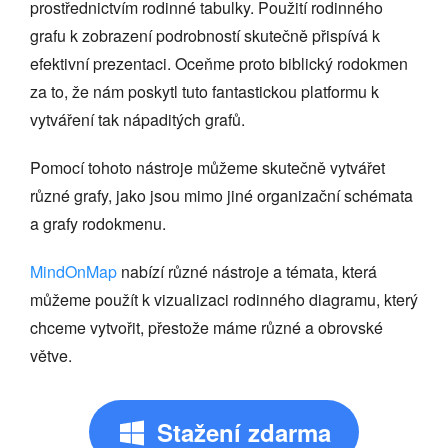
prostřednictvím rodinné tabulky. Použití rodinného
grafu k zobrazení podrobností skutečně přispívá k
efektivní prezentaci. Oceňme proto biblický rodokmen
za to, že nám poskytl tuto fantastickou platformu k
vytváření tak nápaditých grafů.
Pomocí tohoto nástroje můžeme skutečně vytvářet
různé grafy, jako jsou mimo jiné organizační schémata
a grafy rodokmenu.
MindOnMap
nabízí různé nástroje a témata, která
můžeme použít k vizualizaci rodinného diagramu, který
chceme vytvořit, přestože máme různé a obrovské
větve.
Stažení zdarma