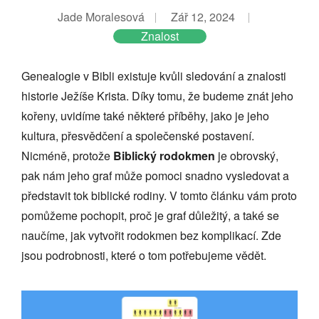
Jade Moralesová
Zář 12, 2024
Znalost
Genealogie v Bibli existuje kvůli sledování a znalosti
historie Ježíše Krista. Díky tomu, že budeme znát jeho
kořeny, uvidíme také některé příběhy, jako je jeho
kultura, přesvědčení a společenské postavení.
Nicméně, protože
Biblický rodokmen
je obrovský,
pak nám jeho graf může pomoci snadno vysledovat a
představit tok biblické rodiny. V tomto článku vám proto
pomůžeme pochopit, proč je graf důležitý, a také se
naučíme, jak vytvořit rodokmen bez komplikací. Zde
jsou podrobnosti, které o tom potřebujeme vědět.