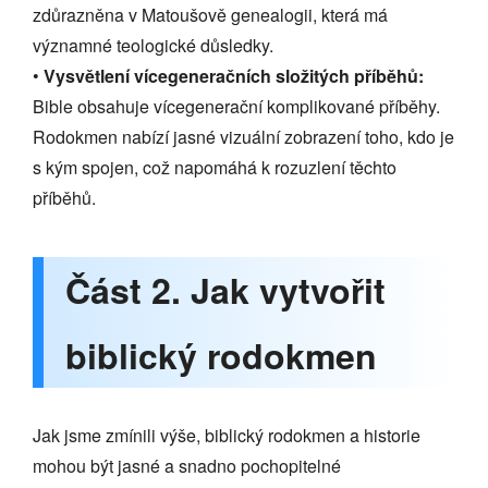
zdůrazněna v Matoušově genealogii, která má
významné teologické důsledky.
•
Vysvětlení vícegeneračních složitých příběhů:
Bible obsahuje vícegenerační komplikované příběhy.
Rodokmen nabízí jasné vizuální zobrazení toho, kdo je
s kým spojen, což napomáhá k rozuzlení těchto
příběhů.
Část 2. Jak vytvořit
biblický rodokmen
Jak jsme zmínili výše, biblický rodokmen a historie
mohou být jasné a snadno pochopitelné