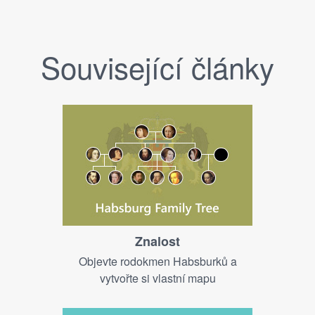
Související články
Znalost
Objevte rodokmen Habsburků a
vytvořte si vlastní mapu