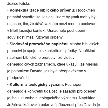
Ježíše Krista.
•
Kontextualizace biblického příběhu:
Rodokmen
pomáhá vytvářet souvislosti, které by jinak mohly být
nejasné, tím, že dává vazbám mezi mnoha postavami
v Bibli jasnější kontext. Usnadňuje pochopení
souvislostí mezi různými příběhy.
•
Sledování prorockého naplnění:
Mnoho biblických
proroctví je spojeno s konkrétními předky. Například
naplnění biblického proroctví lze vidět v
genealogických záznamech, které ukazují, že Mesiáš
je potomkem Davida, jak bylo předpovězeno v
předpovědích.
•
Kulturní a teologický význam:
Pochopení
genealogie konkrétní události je zásadní pro ocenění
jejího kulturního a teologického významu. Například
Ježíšova královská pokrevní příbuznost přes Davida je