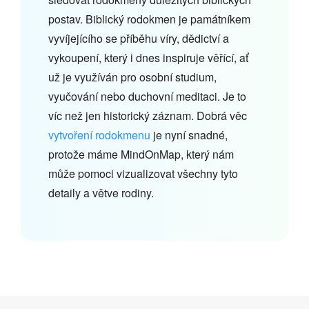
postav. Biblický rodokmen je památníkem
vyvíjejícího se příběhu víry, dědictví a
vykoupení, který i dnes inspiruje věřící, ať
už je využíván pro osobní studium,
vyučování nebo duchovní meditaci. Je to
víc než jen historický záznam. Dobrá věc
vytvoření rodokmenu
je nyní snadné,
protože máme MindOnMap, který nám
může pomoci vizualizovat všechny tyto
detaily a větve rodiny.