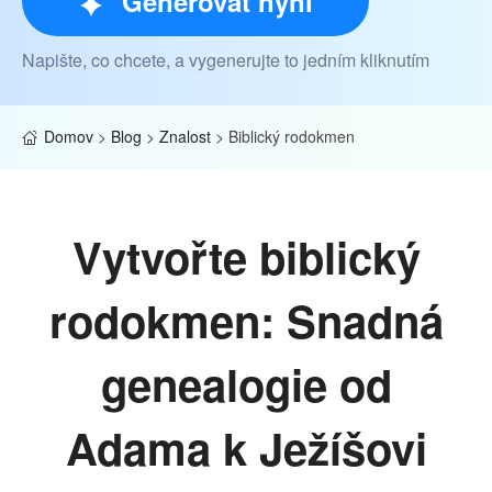
Generovat nyní
Napište, co chcete, a vygenerujte to jedním kliknutím
Domov
>
Blog
>
Znalost
>
Biblický rodokmen
Vytvořte biblický
rodokmen: Snadná
genealogie od
Adama k Ježíšovi