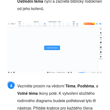
Ústřední téma
nyní a začněte biblický rodokmen
od jeho kořenů.
4
Vezměte prosím na vědomí
Téma
,
Podtéma
, a
Volné téma
ikony poté. K vytvoření složitého
rodinného diagramu budete potřebovat tyto tři
nástroje. Přidáte krabice pro každého člena