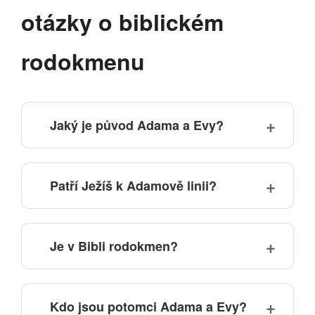
otázky o biblickém
rodokmenu
Jaký je původ Adama a Evy?
Patří Ježíš k Adamově linii?
Je v Bibli rodokmen?
Kdo jsou potomci Adama a Evy?