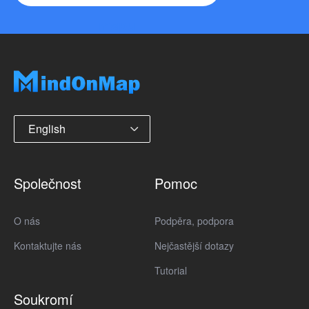
mapu
English
Společnost
Pomoc
O nás
Podpěra, podpora
Kontaktujte nás
Nejčastější dotazy
Tutorial
Soukromí