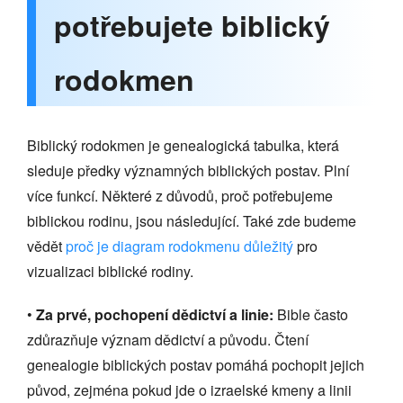
potřebujete biblický
rodokmen
Biblický rodokmen je genealogická tabulka, která
sleduje předky významných biblických postav. Plní
více funkcí. Některé z důvodů, proč potřebujeme
biblickou rodinu, jsou následující. Také zde budeme
vědět
proč je diagram rodokmenu důležitý
pro
vizualizaci biblické rodiny.
•
Za prvé, pochopení dědictví a linie:
Bible často
zdůrazňuje význam dědictví a původu. Čtení
genealogie biblických postav pomáhá pochopit jejich
původ, zejména pokud jde o izraelské kmeny a linii