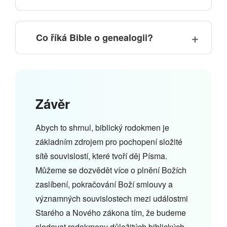
Co říká Bible o genealogii?
Závěr
Abych to shrnul, biblický rodokmen je
základním zdrojem pro pochopení složité
sítě souvislostí, které tvoří děj Písma.
Můžeme se dozvědět více o plnění Božích
zaslíbení, pokračování Boží smlouvy a
významných souvislostech mezi událostmi
Starého a Nového zákona tím, že budeme
sledovat rodokmeny důležitých biblických