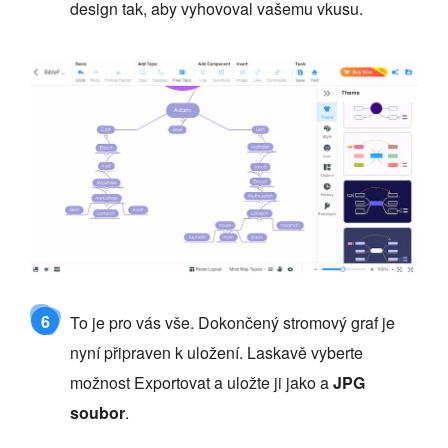
design tak, aby vyhovoval vašemu vkusu.
6
To je pro vás vše. Dokončený stromový graf je
nyní připraven k uložení. Laskavě vyberte
možnost Exportovat a uložte ji jako a
JPG
soubor
.