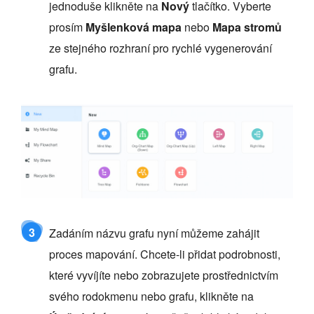
jednoduše klikněte na
Nový
tlačítko. Vyberte
prosím
Myšlenková mapa
nebo
Mapa stromů
ze stejného rozhraní pro rychlé vygenerování
grafu.
3
Zadáním názvu grafu nyní můžeme zahájit
proces mapování. Chcete-li přidat podrobnosti,
které vyvíjíte nebo zobrazujete prostřednictvím
svého rodokmenu nebo grafu, klikněte na