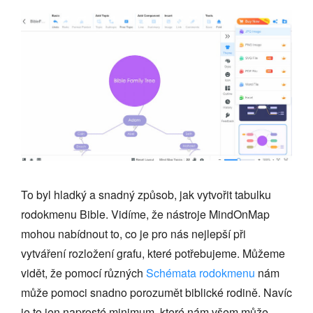
To byl hladký a snadný způsob, jak vytvořit tabulku
rodokmenu Bible. Vidíme, že nástroje MindOnMap
mohou nabídnout to, co je pro nás nejlepší při
vytváření rozložení grafu, které potřebujeme. Můžeme
vidět, že pomocí různých
Schémata rodokmenu
nám
může pomoci snadno porozumět biblické rodině. Navíc
je to jen naprosté minimum, které nám všem může