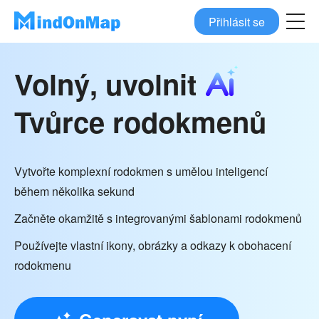
Přihlásit se
Volný, uvolnit
Tvůrce rodokmenů
Vytvořte komplexní rodokmen s umělou inteligencí
během několika sekund
Začněte okamžitě s integrovanými šablonami rodokmenů
Používejte vlastní ikony, obrázky a odkazy k obohacení
rodokmenu