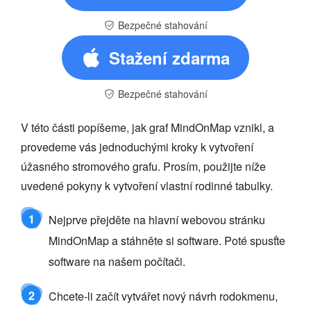
Bezpečné stahování
Stažení zdarma
Bezpečné stahování
V této části popíšeme, jak graf MindOnMap vznikl, a
provedeme vás jednoduchými kroky k vytvoření
úžasného stromového grafu. Prosím, použijte níže
uvedené pokyny k vytvoření vlastní rodinné tabulky.
1
Nejprve přejděte na hlavní webovou stránku
MindOnMap a stáhněte si software. Poté spusťte
software na našem počítači.
2
Chcete-li začít vytvářet nový návrh rodokmenu,