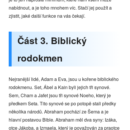
nabídnout, a je toho mnohem víc. Stačí jej použít a
zjistit, jaké další funkce na vás čekají.
Část 3. Biblický
rodokmen
Nejranější lidé, Adam a Eva, jsou u kořene biblického
rodokmenu. Set, Ábel a Kain byli jejich tři synové.
Sem, Cham a Jafet jsou tři synové Noeho, který je
předkem Seta. Tito synové se po potopě stali předky
několika národů. Abraham pochází ze Šema a je
hlavní postavou Bible. Abraham měl dva syny: Izáka,
otce Jákoba, a Izmaela, který je považován za praotce