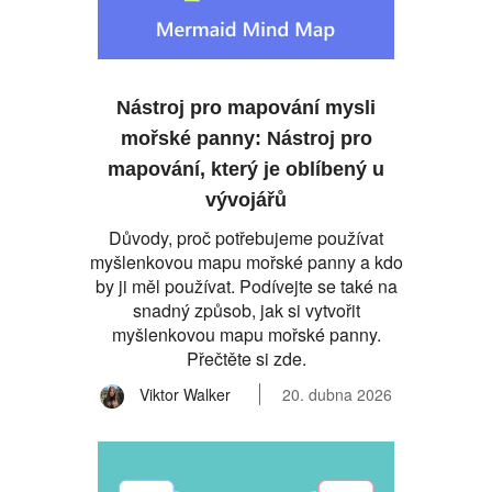
Nástroj pro mapování mysli
mořské panny: Nástroj pro
mapování, který je oblíbený u
vývojářů
Důvody, proč potřebujeme používat
myšlenkovou mapu mořské panny a kdo
by ji měl používat. Podívejte se také na
snadný způsob, jak si vytvořit
myšlenkovou mapu mořské panny.
Přečtěte si zde.
Viktor Walker
20. dubna 2026