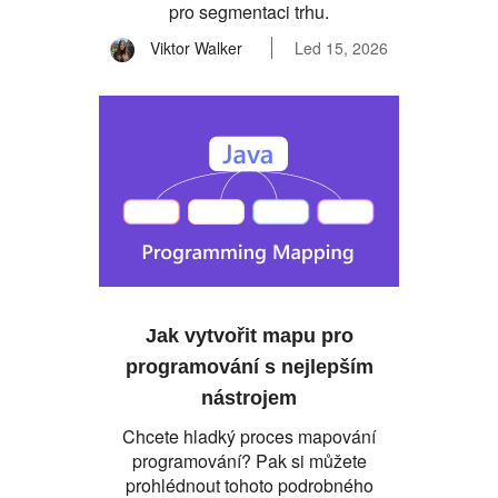
pro segmentaci trhu.
Viktor Walker
Led 15, 2026
Jak vytvořit mapu pro
programování s nejlepším
nástrojem
Chcete hladký proces mapování
programování? Pak si můžete
prohlédnout tohoto podrobného