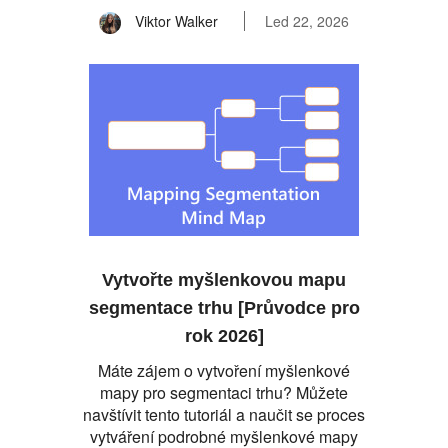
Viktor Walker
Led 22, 2026
Vytvořte myšlenkovou mapu
segmentace trhu [Průvodce pro
rok 2026]
Máte zájem o vytvoření myšlenkové
mapy pro segmentaci trhu? Můžete
navštívit tento tutoriál a naučit se proces
vytváření podrobné myšlenkové mapy