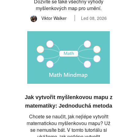
Dozvíte se také všechny výhody
myšlenkových map pro umění.
Viktor Walker
Led 08, 2026
Jak vytvořit myšlenkovou mapu z
matematiky: Jednoduchá metoda
Chcete se naučit, jak nejlépe vytvořit
matematickou myšlenkovou mapu? Už
se nemusíte bát. V tomto tutoriálu si
ukážeme, jak nejlépe vytvořit