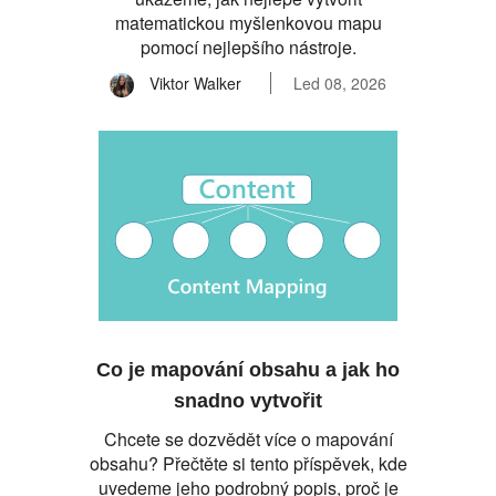
matematickou myšlenkovou mapu
pomocí nejlepšího nástroje.
Viktor Walker
Led 08, 2026
Co je mapování obsahu a jak ho
snadno vytvořit
Chcete se dozvědět více o mapování
obsahu? Přečtěte si tento příspěvek, kde
uvedeme jeho podrobný popis, proč je