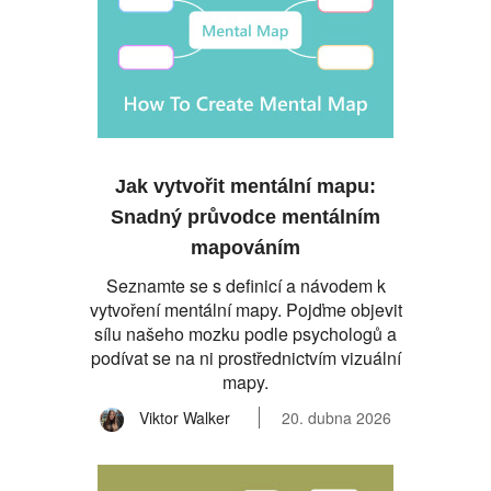
Jak vytvořit mentální mapu:
Snadný průvodce mentálním
mapováním
Seznamte se s definicí a návodem k
vytvoření mentální mapy. Pojďme objevit
sílu našeho mozku podle psychologů a
podívat se na ni prostřednictvím vizuální
mapy.
Viktor Walker
20. dubna 2026