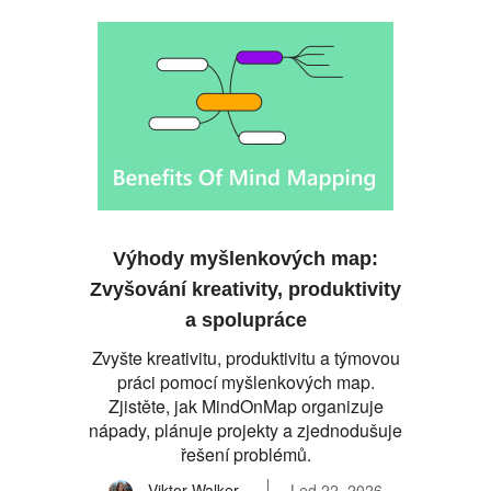
Výhody myšlenkových map:
Zvyšování kreativity, produktivity
a spolupráce
Zvyšte kreativitu, produktivitu a týmovou
práci pomocí myšlenkových map.
Zjistěte, jak MindOnMap organizuje
nápady, plánuje projekty a zjednodušuje
řešení problémů.
Viktor Walker
Led 22, 2026