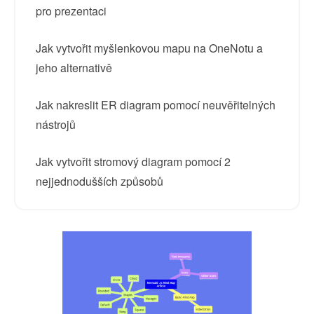
pro prezentaci
Jak vytvořit myšlenkovou mapu na OneNotu a
jeho alternativě
Jak nakreslit ER diagram pomocí neuvěřitelných
nástrojů
Jak vytvořit stromový diagram pomocí 2
nejjednodušších způsobů