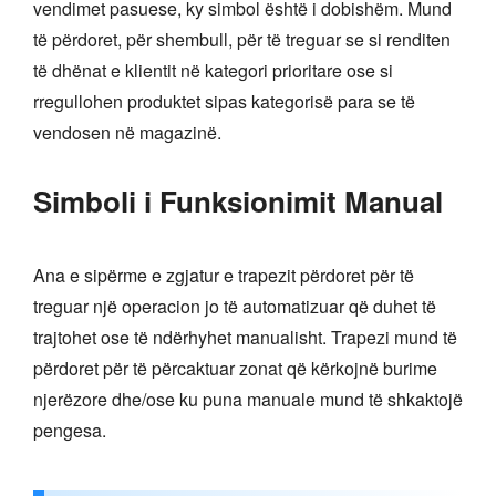
vendimet pasuese, ky simbol është i dobishëm. Mund
të përdoret, për shembull, për të treguar se si renditen
të dhënat e klientit në kategori prioritare ose si
rregullohen produktet sipas kategorisë para se të
vendosen në magazinë.
Simboli i Funksionimit Manual
Ana e sipërme e zgjatur e trapezit përdoret për të
treguar një operacion jo të automatizuar që duhet të
trajtohet ose të ndërhyhet manualisht. Trapezi mund të
përdoret për të përcaktuar zonat që kërkojnë burime
njerëzore dhe/ose ku puna manuale mund të shkaktojë
pengesa.