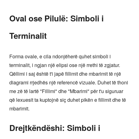
Oval ose Pilulë: Simboli i
Terminalit
Forma ovale, e cila ndonjëherë quhet simboli i
terminalit, i ngjan një elipsi ose një rrethi të zgjatur.
Qëllimi i saj është t'i japë fillimit dhe mbarimit të një
diagrami rrjedhës një referencë vizuale. Duhet të thoni
me zë të lartë "Fillimi" dhe "Mbarimi" për t'u siguruar
që lexuesit ta kuptojnë siç duhet pikën e fillimit dhe të
mbarimit.
Drejtkëndëshi: Simboli i