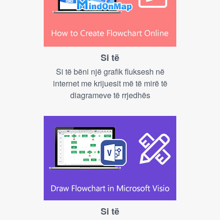
Si të
Si të bëni një grafik fluksesh në
internet me krijuesit më të mirë të
diagrameve të rrjedhës
Si të