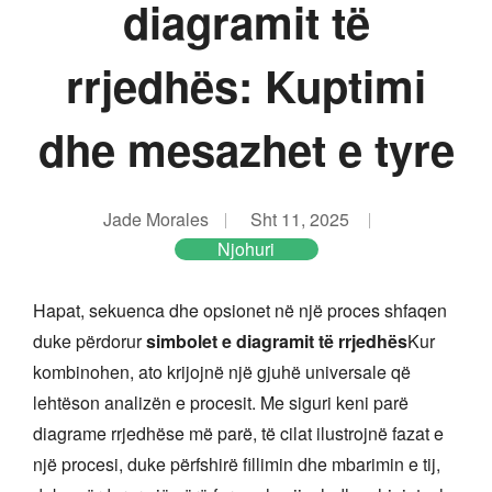
diagramit të
rrjedhës: Kuptimi
dhe mesazhet e tyre
Jade Morales
Sht 11, 2025
Njohuri
Hapat, sekuenca dhe opsionet në një proces shfaqen
duke përdorur
simbolet e diagramit të rrjedhës
Kur
kombinohen, ato krijojnë një gjuhë universale që
lehtëson analizën e procesit. Me siguri keni parë
diagrame rrjedhëse më parë, të cilat ilustrojnë fazat e
një procesi, duke përfshirë fillimin dhe mbarimin e tij,