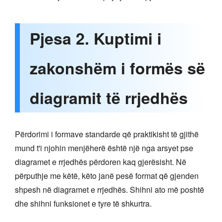
Pjesa 2. Kuptimi i
zakonshëm i formës së
diagramit të rrjedhës
Përdorimi i formave standarde që praktikisht të gjithë
mund t'i njohin menjëherë është një nga arsyet pse
diagramet e rrjedhës përdoren kaq gjerësisht. Në
përputhje me këtë, këto janë pesë format që gjenden
shpesh në diagramet e rrjedhës. Shihni ato më poshtë
dhe shihni funksionet e tyre të shkurtra.