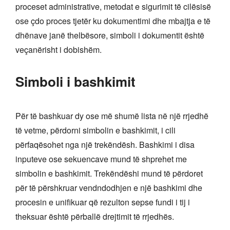
proceset administrative, metodat e sigurimit të cilësisë
ose çdo proces tjetër ku dokumentimi dhe mbajtja e të
dhënave janë thelbësore, simboli i dokumentit është
veçanërisht i dobishëm.
Simboli i bashkimit
Për të bashkuar dy ose më shumë lista në një rrjedhë
të vetme, përdorni simbolin e bashkimit, i cili
përfaqësohet nga një trekëndësh. Bashkimi i disa
inputeve ose sekuencave mund të shprehet me
simbolin e bashkimit. Trekëndëshi mund të përdoret
për të përshkruar vendndodhjen e një bashkimi dhe
procesin e unifikuar që rezulton sepse fundi i tij i
theksuar është përballë drejtimit të rrjedhës.