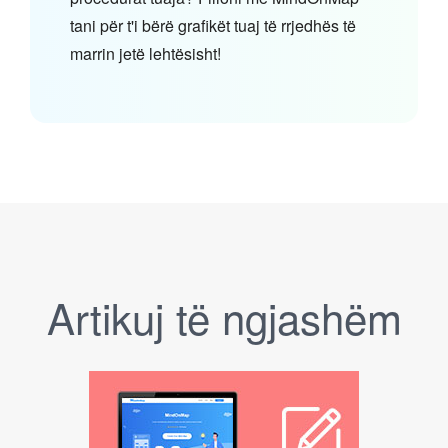
tani për t'i bërë grafikët tuaj të rrjedhës të
marrin jetë lehtësisht!
Artikuj të ngjashëm