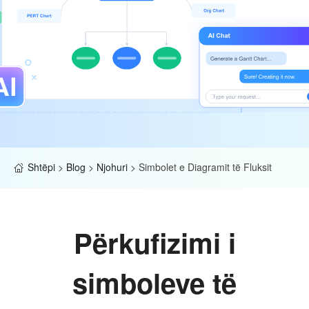
Shtëpi
>
Blog
>
Njohuri
>
Simbolet e Diagramit të Fluksit
Përkufizimi i
simboleve të