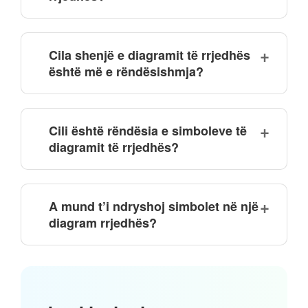
Cila shenjë e diagramit të rrjedhës
është më e rëndësishmja?
Cili është rëndësia e simboleve të
diagramit të rrjedhës?
A mund t’i ndryshoj simbolet në një
diagram rrjedhës?