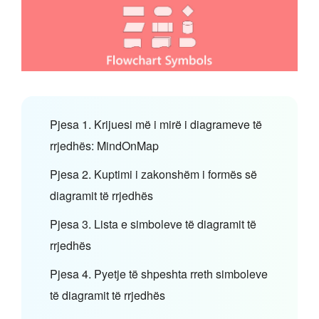
Pjesa 1. Krijuesi më i mirë i diagrameve të
rrjedhës: MindOnMap
Pjesa 2. Kuptimi i zakonshëm i formës së
diagramit të rrjedhës
Pjesa 3. Lista e simboleve të diagramit të
rrjedhës
Pjesa 4. Pyetje të shpeshta rreth simboleve
të diagramit të rrjedhës