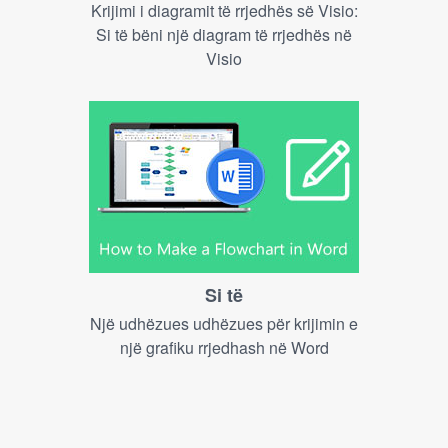
Krijimi i diagramit të rrjedhës së Visio:
Si të bëni një diagram të rrjedhës në
Visio
Si të
Një udhëzues udhëzues për krijimin e
një grafiku rrjedhash në Word