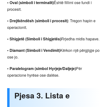
• Oval (simboli i terminalit)
Është fillimi ose fundi i
procesit.
• Drejtkëndësh (simboli i procesit)
: Tregon hapin e
operacionit.
• Shigjetë (Simboli i Shigjetës)
Rrjedha midis hapave.
• Diamant (Simboli i Vendimit)
Kërkon një përgjigje po
ose jo.
• Paralelogram (simbol Hyrjeje/Daljeje)
Për
operacione hyrëse ose dalëse.
Pjesa 3. Lista e