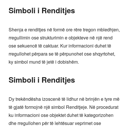
Simboli i Renditjes
Shenja e renditjes në formë ore rëre tregon mbledhjen,
rregullimin ose strukturimin e objekteve në një rend
ose sekuencë të caktuar. Kur informacioni duhet të
rregullohet përpara se të përpunohet ose shqyrtohet,
ky simbol mund të jetë i dobishëm.
Simboli i Renditjes
Dy trekëndësha izoscenë të lidhur në brinjën e tyre më
të gjatë formojnë një simbol Renditjeje. Në procedurat
ku informacioni ose objektet duhet të kategorizohen
dhe rregullohen për të lehtësuar veprimet ose