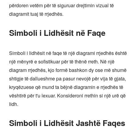
përdoren vetëm për të siguruar drejtimin vizual të
diagramit tuaj të rrjedhës.
Simboli i Lidhësit në Faqe
Simboli i lidhësit në faqe të një diagrami rrjedhës është
një mënyrë e sofistikuar për të thënë rreth. Në një
diagram rrjedhës, kjo formë bashkon dy ose më shumë
shtigje të dallueshme pa pasur nevojë për vija të gjata,
kryqëzuese që mund ta bëjnë diagramin e rrjedhës të
vështirë për t'u lexuar. Konsideroni rrethin si një urë që
lidh.
Simboli i Lidhësit Jashtë Faqes