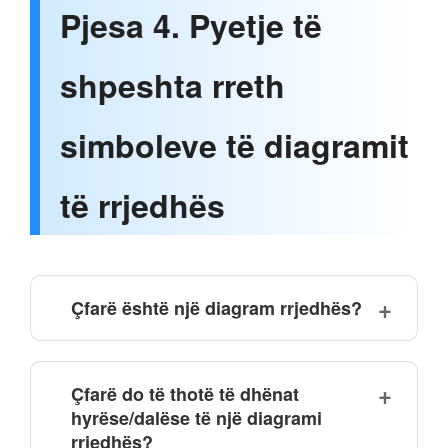
Pjesa 4. Pyetje të
shpeshta rreth
simboleve të diagramit
të rrjedhës
Çfarë është një diagram rrjedhës?
Çfarë do të thotë të dhënat
hyrëse/dalëse të një diagrami
rrjedhës?