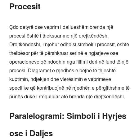
Procesit
Çdo detyrë ose veprim i dallueshëm brenda një
procesi është i theksuar me një drejtkëndësh.
Drejtkëndëshi, i njohur edhe si simboli i procesit, është
thelbësor për të përshkruar serinë e ngjarjeve ose
operacioneve që ndodhin nga fillimi deri në fund të një
procesi. Diagramet e rrjedhës e bëjnë të thjeshtë
kuptimin, ndjekjen dhe vlerësimin e veprimeve
specifike që kontribuojnë në rrjedhën e përgjithshme të
punës duke i rregulluar ato brenda një drejtkëndëshi.
Paralelogrami: Simboli i Hyrjes
ose i Daljes