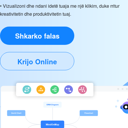
• Vizualizoni dhe ndani idetë tuaja me një klikim, duke rritur
kreativitetin dhe produktivitetin tuaj.
Shkarko falas
Krijo Online