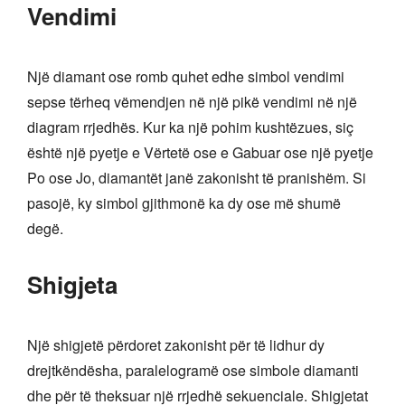
Vendimi
Një diamant ose romb quhet edhe simbol vendimi
sepse tërheq vëmendjen në një pikë vendimi në një
diagram rrjedhës. Kur ka një pohim kushtëzues, siç
është një pyetje e Vërtetë ose e Gabuar ose një pyetje
Po ose Jo, diamantët janë zakonisht të pranishëm. Si
pasojë, ky simbol gjithmonë ka dy ose më shumë
degë.
Shigjeta
Një shigjetë përdoret zakonisht për të lidhur dy
drejtkëndësha, paralelogramë ose simbole diamanti
dhe për të theksuar një rrjedhë sekuenciale. Shigjetat