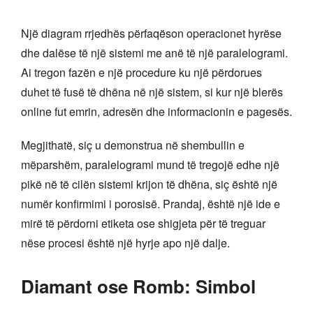
Një diagram rrjedhës përfaqëson operacionet hyrëse
dhe dalëse të një sistemi me anë të një paralelogrami.
Ai tregon fazën e një procedure ku një përdorues
duhet të fusë të dhëna në një sistem, si kur një blerës
online fut emrin, adresën dhe informacionin e pagesës.
Megjithatë, siç u demonstrua në shembullin e
mëparshëm, paralelogrami mund të tregojë edhe një
pikë në të cilën sistemi krijon të dhëna, siç është një
numër konfirmimi i porosisë. Prandaj, është një ide e
mirë të përdorni etiketa ose shigjeta për të treguar
nëse procesi është një hyrje apo një dalje.
Diamant ose Romb: Simbol