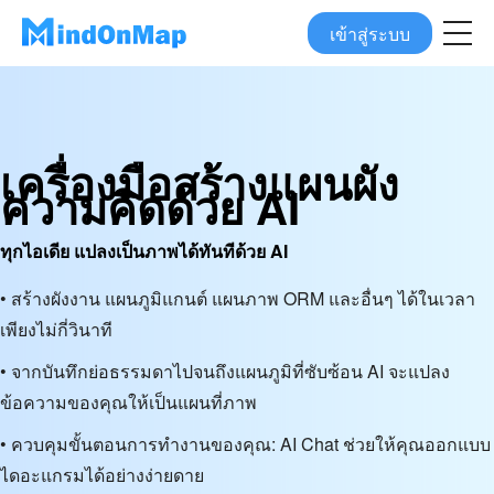
เข้าสู่ระบบ
เครื่องมือสร้างแผนผัง
ความคิดด้วย AI
ทุกไอเดีย แปลงเป็นภาพได้ทันทีด้วย AI
• สร้างผังงาน แผนภูมิแกนต์ แผนภาพ ORM และอื่นๆ ได้ในเวลา
เพียงไม่กี่วินาที
• จากบันทึกย่อธรรมดาไปจนถึงแผนภูมิที่ซับซ้อน AI จะแปลง
ข้อความของคุณให้เป็นแผนที่ภาพ
• ควบคุมขั้นตอนการทำงานของคุณ: AI Chat ช่วยให้คุณออกแบบ
ไดอะแกรมได้อย่างง่ายดาย