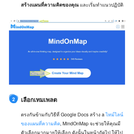
สร้างแผนที่ความคิดของคุณ
และเริ่มทำแนวปฏิบัติ
เลือกเทมเพลต
2
ตรงกันข้ามกับวิธีที่ Google Docs สร้าง a
ไทม์ไลน์
ของแผนที่ความคิด
, MindOnMap จะช่วยให้คุณมี
ตัวเลือกมากมายให้เลือก ดังนั้นในหน้าถัดไป ให้ไป