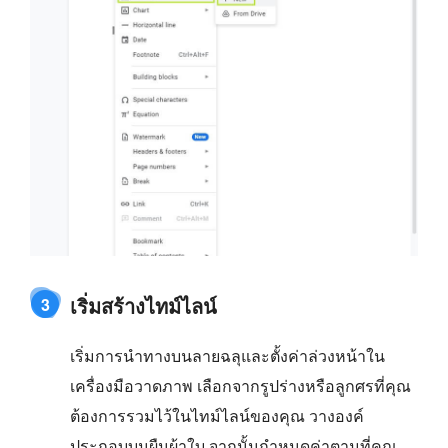
เริ่มสร้างไทม์ไลน์
3
เริ่มการนำทางบนลายฉลุและตั้งค่าล่วงหน้าใน
เครื่องมือวาดภาพ เลือกจากรูปร่างหรือลูกศรที่คุณ
ต้องการรวมไว้ในไทม์ไลน์ของคุณ วางองค์
ประกอบบนผืนผ้าใบ จากนั้นกำหนดค่าตามที่คุณ