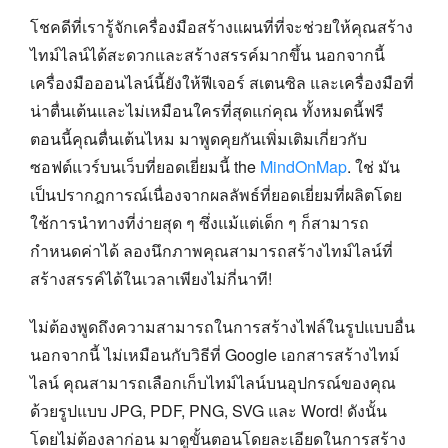
โชคดีที่เรารู้จักเครื่องมือสร้างแผนที่ที่จะช่วยให้คุณสร้าง
ไทม์ไลน์ได้สะดวกและสร้างสรรค์มากขึ้น นอกจากนี้
เครื่องมือออนไลน์นี้ยังให้ฟีเจอร์ สเตนซิล และเครื่องมือที่
น่าตื่นเต้นและไม่เหมือนใครที่สุดแก่คุณ ทั้งหมดนี้ฟรี
ตอนนี้คุณตื่นเต้นไหม มาพูดคุยกันเพิ่มเติมเกี่ยวกับ
ซอฟต์แวร์บนเว็บที่ยอดเยี่ยมนี้ the
MindOnMap
. ใช่ มัน
เป็นปรากฎการณ์เนื่องจากผลลัพธ์ที่ยอดเยี่ยมที่ผลิตโดย
ใช้การนำทางที่ง่ายสุด ๆ ซึ่งแม้แต่เด็ก ๆ ก็สามารถ
กำหนดค่าได้ ลองนึกภาพคุณสามารถสร้างไทม์ไลน์ที่
สร้างสรรค์ได้ในเวลาเพียงไม่กี่นาที!
ไม่ต้องพูดถึงความสามารถในการสร้างไฟล์ในรูปแบบอื่น
นอกจากนี้ ไม่เหมือนกับวิธีที่ Google เอกสารสร้างไทม์
ไลน์ คุณสามารถเลือกเก็บไทม์ไลน์บนอุปกรณ์ของคุณ
ด้วยรูปแบบ JPG, PDF, PNG, SVG และ Word! ดังนั้น
โดยไม่ต้องลาก่อน มาดูขั้นตอนโดยละเอียดในการสร้าง