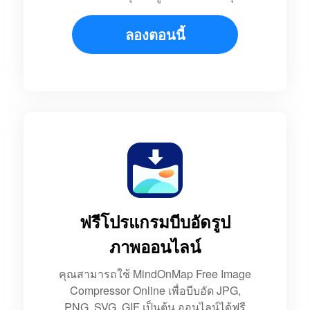
ลองตอนนี้
ฟรีโปรแกรมบีบอัดรูป
ภาพออนไลน์
คุณสามารถใช้ MindOnMap Free Image
Compressor Online เพื่อบีบอัด JPG,
PNG, SVG, GIF เป็นต้น ออนไลน์ได้ฟรี