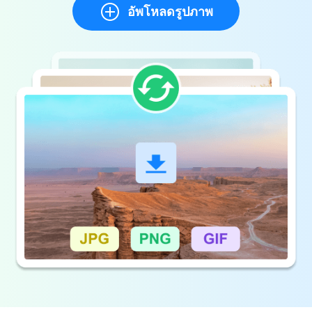
อัพโหลดรูปภาพ