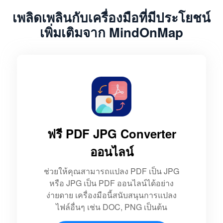
เพลิดเพลินกับเครื่องมือที่มีประโยชน์
เพิ่มเติมจาก MindOnMap
ฟรี PDF JPG Converter
ออนไลน์
ช่วยให้คุณสามารถแปลง PDF เป็น JPG
หรือ JPG เป็น PDF ออนไลน์ได้อย่าง
ง่ายดาย เครื่องมือนี้สนับสนุนการแปลง
ไฟล์อื่นๆ เช่น DOC, PNG เป็นต้น