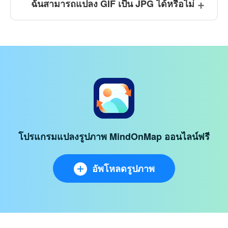
ฉันสามารถแปลง GIF เป็น JPG ได้หรือไม่
โปรแกรมแปลงรูปภาพ MindOnMap ออนไลน์ฟรี
อัพโหลดรูปภาพ