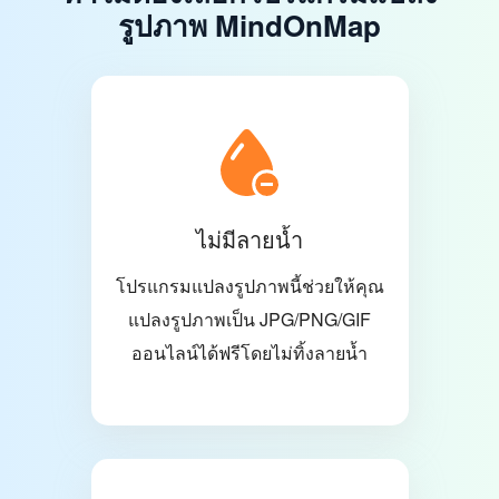
รูปภาพ MindOnMap
ไม่มีลายน้ำ
โปรแกรมแปลงรูปภาพนี้ช่วยให้คุณ
แปลงรูปภาพเป็น JPG/PNG/GIF
ออนไลน์ได้ฟรีโดยไม่ทิ้งลายน้ำ