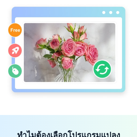
ทำไมต้องเลือกโปรแกรมแปลง