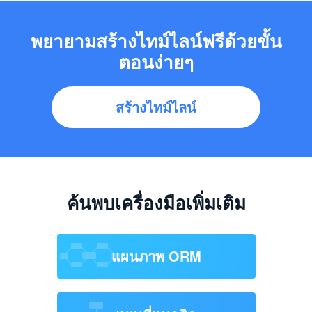
พยายามสร้างไทม์ไลน์ฟรีด้วยขั้น
ตอนง่ายๆ
สร้างไทม์ไลน์
ค้นพบเครื่องมือเพิ่มเติม
แผนภาพ ORM