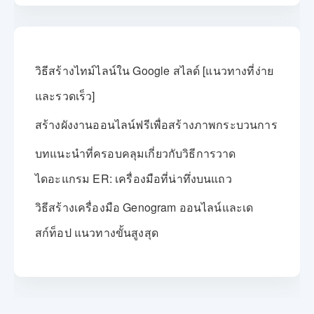
วิธีสร้างไทม์ไลน์ใน Google สไลด์ [แนวทางที่ง่าย
และรวดเร็ว]
สร้างผังงานออนไลน์ฟรีเพื่อสร้างภาพกระบวนการ
บทแนะนำที่ครอบคลุมเกี่ยวกับวิธีการวาด
ไดอะแกรม ER: เครื่องมือที่น่าทึ่งบนแถว
วิธีสร้างเครื่องมือ Genogram ออนไลน์และเด
สก์ท็อป แนวทางขั้นสูงสุด