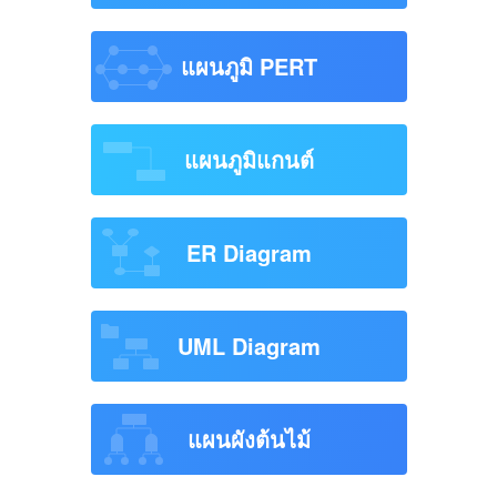
แผนภูมิ PERT
แผนภูมิแกนต์
ER Diagram
UML Diagram
แผนผังต้นไม้