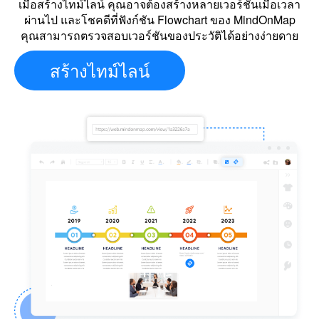
เมื่อสร้างไทม์ไลน์ คุณอาจต้องสร้างหลายเวอร์ชันเมื่อเวลา
ผ่านไป และโชคดีที่ฟังก์ชัน Flowchart ของ MindOnMap
คุณสามารถตรวจสอบเวอร์ชันของประวัติได้อย่างง่ายดาย
สร้างไทม์ไลน์