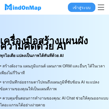
เข้าสู่ระบบ
เครื่องมือสร้างแผนผัง
ความคิดด้วย AI
ทุกไอเดีย แปลงเป็นภาพได้ทันทีด้วย AI
• สร้างผังงาน แผนภูมิแกนต์ แผนภาพ ORM และอื่นๆ ได้ในเวลา
เพียงไม่กี่วินาที
• จากบันทึกย่อธรรมดาไปจนถึงแผนภูมิที่ซับซ้อน AI จะแปลง
ข้อความของคุณให้เป็นแผนที่ภาพ
• ควบคุมขั้นตอนการทำงานของคุณ: AI Chat ช่วยให้คุณออกแบบ
ไดอะแกรมได้อย่างง่ายดาย