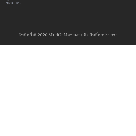
ข้อตกลง
ลิขสิทธิ์ © 2026 MindOnMap สงวนลิขสิทธิ์ทุกประการ