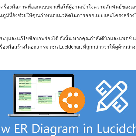
ครื่องมือภาพที่ออกแบบมาเพื่อให้ผู้อ่านเข้าใจความสัมพันธ์ของ
ภูมินี้ยังช่วยให้คุณกำหนดแนวคิดในการออกแบบและโครงสร้างโดยร
คุณระบุและแก้ไขข้อบกพร่องได้ ดังนั้น หากคุณกำลังดีบักและแพตช์ 
่องมือสร้างไดอะแกรม เช่น Lucidchart ที่ถูกกล่าวว่าให้ดูด้านล่างเพ