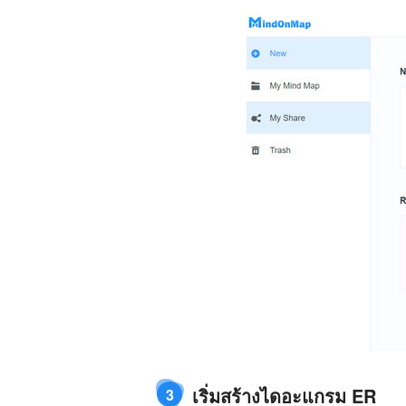
เริ่มสร้างไดอะแกรม ER
3