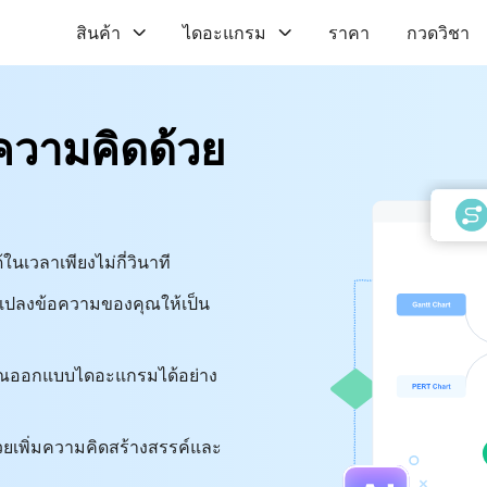
สินค้า
ไดอะแกรม
ราคา
กวดวิชา
งความคิดด้วย
นเวลาเพียงไม่กี่วินาที
จะแปลงข้อความของคุณให้เป็น
คุณออกแบบไดอะแกรมได้อย่าง
วยเพิ่มความคิดสร้างสรรค์และ