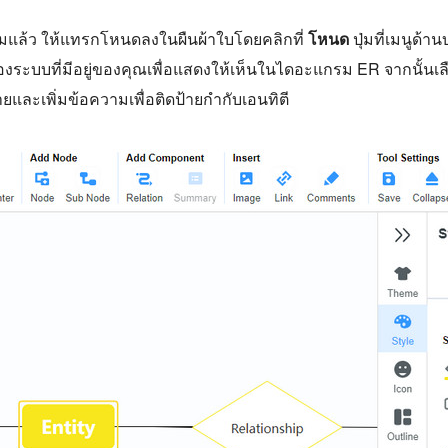
รมแล้ว ให้แทรกโหนดลงในผืนผ้าใบโดยคลิกที่
โหนด
ปุ่มที่เมนูด้า
งระบบที่มีอยู่ของคุณเพื่อแสดงให้เห็นในไดอะแกรม ER จากนั้นเล
ายและเพิ่มข้อความเพื่อติดป้ายกำกับเอนทิตี