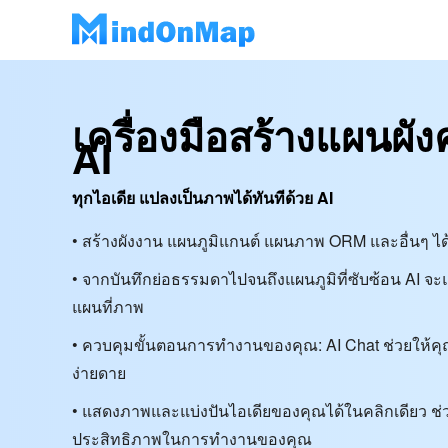
เครื่องมือสร้างแผนผั
AI
ทุกไอเดีย แปลงเป็นภาพได้ทันทีด้วย AI
• สร้างผังงาน แผนภูมิแกนต์ แผนภาพ ORM และอื่นๆ ได้ใ
• จากบันทึกย่อธรรมดาไปจนถึงแผนภูมิที่ซับซ้อน AI 
แผนที่ภาพ
• ควบคุมขั้นตอนการทำงานของคุณ: AI Chat ช่วยให้
ง่ายดาย
• แสดงภาพและแบ่งปันไอเดียของคุณได้ในคลิกเดียว ช่
ประสิทธิภาพในการทำงานของคุณ