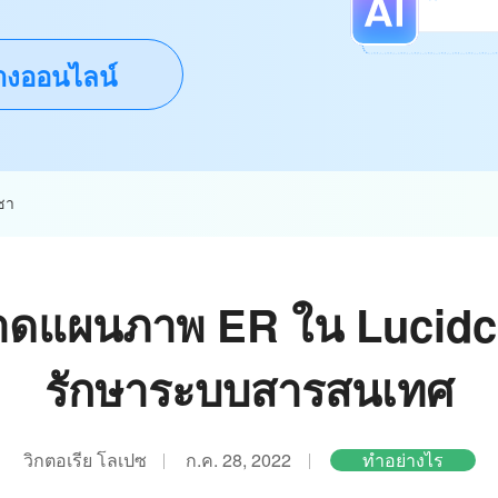
างออนไลน์
ชา
วาดแผนภาพ ER ใน Lucidcha
รักษาระบบสารสนเทศ
วิกตอเรีย โลเปซ
ก.ค. 28, 2022
ทำอย่างไร