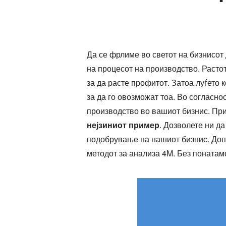
Да се фрлиме во светот на бизнисот
на процесот на производство. Расто
за да расте профитот. Затоа луѓето 
за да го овозможат тоа. Во согласно
производство во вашиот бизнис. При
нејзиниот пример
. Дозволете ни д
подобрување на нашиот бизнис. Допо
методот за анализа 4M. Без понатам