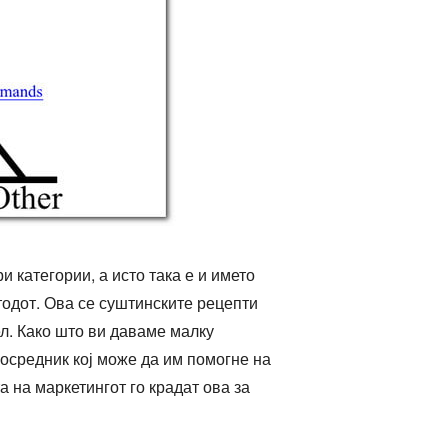
 категории, а исто така е и името
тодот. Ова се суштинските рецепти
л. Како што ви даваме малку
посредник кој може да им помогне на
 на маркетингот го крадат ова за