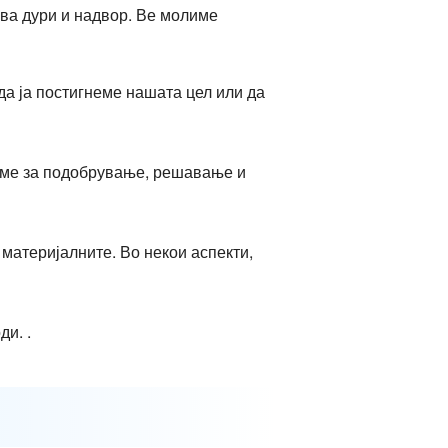
ва дури и надвор. Ве молиме
да ја постигнеме нашата цел или да
семе за подобрување, решавање и
 материјалните. Во некои аспекти,
и. .