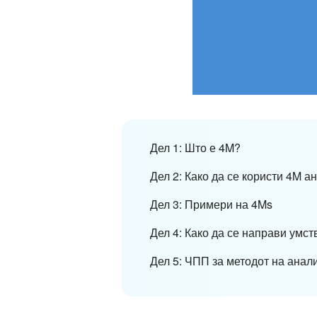
Дел 1: Што е 4M?
Дел 2: Како да се користи 4M а
Дел 3: Примери на 4Ms
Дел 4: Како да се направи умс
Дел 5: ЧПП за методот на анал