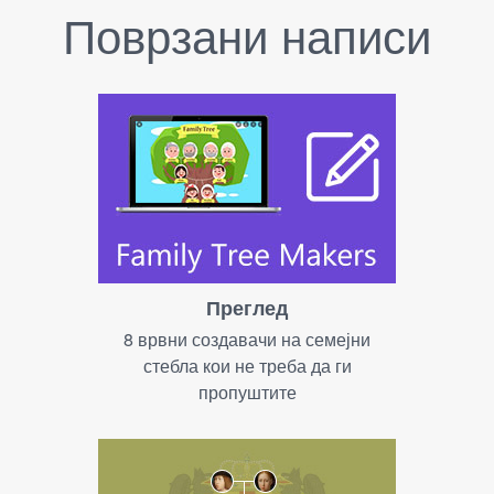
Поврзани написи
Преглед
8 врвни создавачи на семејни
стебла кои не треба да ги
пропуштите