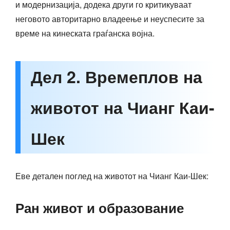
и модернизација, додека други го критикуваат
неговото авторитарно владеење и неуспесите за
време на кинеската граѓанска војна.
Дел 2. Времеплов на
животот на Чианг Каи-
Шек
Еве детален поглед на животот на Чианг Каи-Шек:
Ран живот и образование