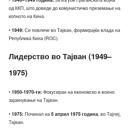
од ККП, што доведе до комунистичко преземање на
копното на Кина.
•
1949:
Се повлече во Тајван, формирајќи влада на
Република Кина (ROC).
Лидерство во Тајван (1949–
1975)
•
1950-1970-ти:
Фокусиран на економско и воено
зајакнување на Тајван.
•
1975:
Починал на
5 април 1975 година
, во Тајпеј,
Тајван.