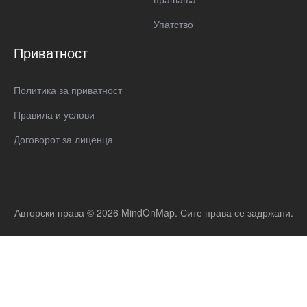
Упатство
Приватност
Политика за приватност
Правила и услови
Договорот за лиценца
Авторски права © 2026 MindOnMap. Сите права се задржани.