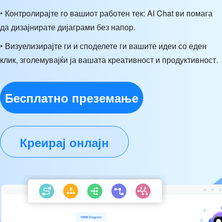
• Контролирајте го вашиот работен тек: AI Chat ви помага
да дизајнирате дијаграми без напор.
• Визуелизирајте ги и споделете ги вашите идеи со еден
клик, зголемувајќи ја вашата креативност и продуктивност.
Бесплатно преземање
Креирај онлајн