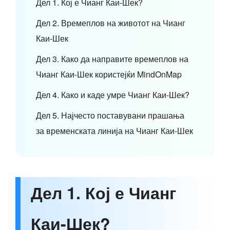
Дел 1. Кој е Чианг Каи-Шек?
Дел 2. Времеплов на животот на Чианг
Каи-Шек
Дел 3. Како да направите времеплов на
Чианг Каи-Шек користејќи MindOnMap
Дел 4. Како и каде умре Чианг Каи-Шек?
Дел 5. Најчесто поставувани прашања
за временската линија на Чианг Каи-Шек
Дел 1. Кој е Чианг
Каи-Шек?