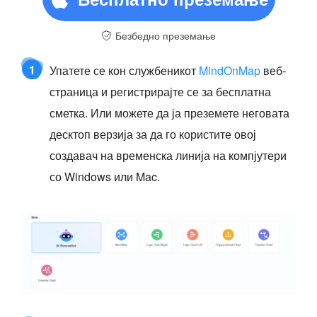
Безбедно преземање
1
Упатете се кон службеникот
MindOnMap
веб-
страница и регистрирајте се за бесплатна
сметка. Или можете да ја преземете неговата
десктоп верзија за да го користите овој
создавач на временска линија на компјутери
со Windows или Mac.