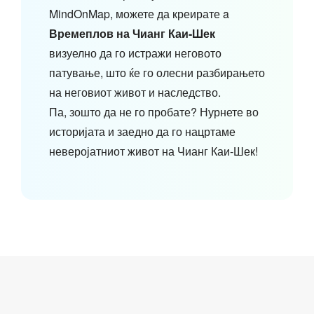
MindOnMap, можете да креирате a
Времеплов на Чианг Каи-Шек
визуелно да го истражи неговото
патување, што ќе го олесни разбирањето
на неговиот живот и наследство.
Па, зошто да не го пробате? Нурнете во
историјата и заедно да го нацртаме
неверојатниот живот на Чианг Каи-Шек!