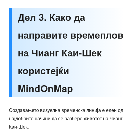
Дел 3. Како да
направите времеплов
на Чианг Каи-Шек
користејќи
MindOnMap
Создавањето визуелна временска линија е еден од
најдобрите начини да се разбере животот на Чианг
Каи-Шек.