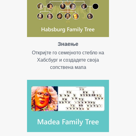
Знаење
Откријте го семејното стебло на
Хабсбург и создадете своја
сопствена мапа