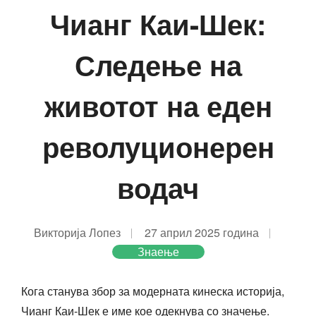
Чианг Каи-Шек:
Следење на
животот на еден
револуционерен
водач
Викторија Лопез
27 април 2025 година
Знаење
Кога станува збор за модерната кинеска историја,
Чианг Каи-Шек е име кое одекнува со значење.