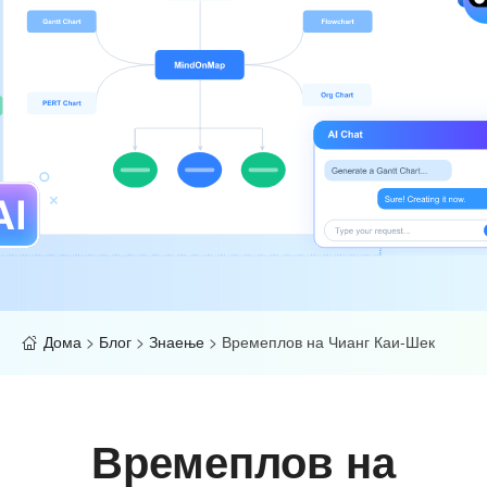
Дома
>
Блог
>
Знаење
>
Времеплов на Чианг Каи-Шек
Времеплов на