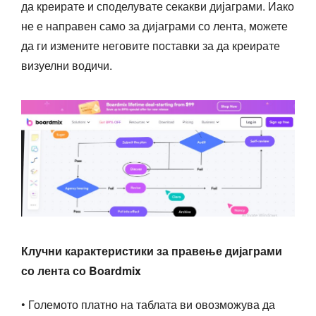
да креирате и споделувате секакви дијаграми. Иако
не е направен само за дијаграми со лента, можете
да ги измените неговите поставки за да креирате
визуелни водичи.
Клучни карактеристики за правење дијаграми
со лента со Boardmix
• Големото платно на таблата ви овозможува да