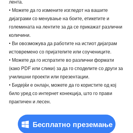
лента.
• Можете да го измените изгледот на вашите
дијаграми со менување на боите, етикетите и
големината на лентите за да се прикажат различни
количини.
• Ви овозможува да работите на истиот дијаграм
истовремено со пријателите или соучениците.
• Можете да го испратите во различни формати
(како PDF или слики) за да го споделите со други за
училишни проекти или презентации.
• Бидејќи е онлајн, можете да го користите од кој
било уред со интернет конекција, што го прави
практичен и лесен.
Бесплатно преземање