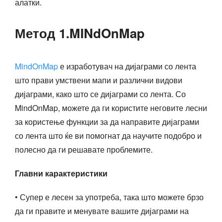
алатки.
Метод 1.MINdOnMap
MindOnMap
е изработувач на дијаграми со лента
што прави умствени мапи и различни видови
дијаграми, како што се дијаграми со лента. Со
MindOnMap, можете да ги користите неговите лесни
за користење функции за да направите дијаграми
со лента што ќе ви помогнат да научите подобро и
полесно да ги решавате проблемите.
Главни карактеристики
• Супер е лесен за употреба, така што можете брзо
да ги правите и менувате вашите дијаграми на