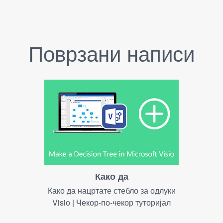
Поврзани написи
Како да
Како да нацртате стебло за одлуки
Visio | Чекор-по-чекор туторијал