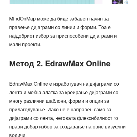
MindOnMap може да биде забавен начин за
правење дијаграми со линии и форми. Тоа е
најдобриот избор за приспособени дијаграми и
мали проекти.
Метод 2. EdrawMax Online
EdrawMax Online е изработувач на дијаграми со
лента и моќна алатка за креирање дијаграми со
многу различни шаблони, форми и опции за
прилагодување. Иако не е направен само за
дијаграми со лента, неговата флексибилност го
прави добар избор за создавање на овие визуелни
водичи.