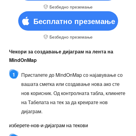
Безбедно преземање
Бесплатно преземање
Безбедно преземање
Чекори за создавање дијаграм на лента на
MindOnMap
1
Пристапете до MindOnMap со најавување со
вашата сметка или создавање нова ако сте
нов корисник. Од контролната табла, кликнете
на Табелата на тек за да креирате нов
дијаграм.
изберете-нов-и-дијаграм на текови