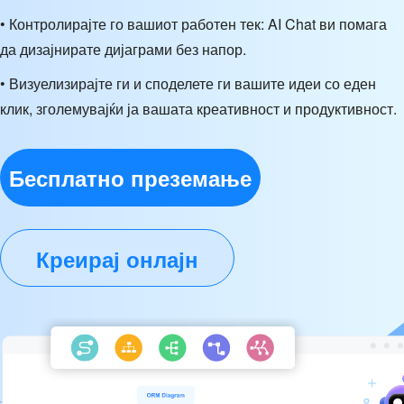
• Контролирајте го вашиот работен тек: AI Chat ви помага
да дизајнирате дијаграми без напор.
• Визуелизирајте ги и споделете ги вашите идеи со еден
клик, зголемувајќи ја вашата креативност и продуктивност.
Бесплатно преземање
Креирај онлајн