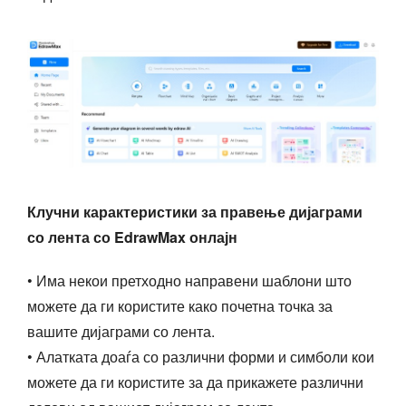
Клучни карактеристики за правење дијаграми
со лента со EdrawMax онлајн
• Има некои претходно направени шаблони што
можете да ги користите како почетна точка за
вашите дијаграми со лента.
• Алатката доаѓа со различни форми и симболи кои
можете да ги користите за да прикажете различни