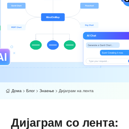
Дома
>
Блог
>
Знаење
>
Дијаграм на лента
Дијаграм со лента: