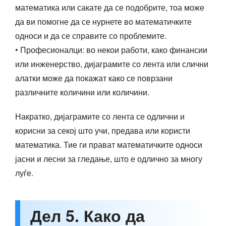
математика или сакате да се подобрите, тоа може
да ви помогне да се нурнете во математичките
односи и да се справите со проблемите.
• Професионалци: во некои работи, како финансии
или инженерство, дијаграмите со лента или слични
алатки може да покажат како се поврзани
различните количини или количини.
Накратко, дијаграмите со лента се одлични и
корисни за секој што учи, предава или користи
математика. Тие ги прават математичките односи
јасни и лесни за гледање, што е одлично за многу
луѓе.
Дел 5. Како да