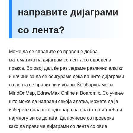
направите дијаграми
со лента?
Може да се справите со правење добра
математика на дијаграм со лента со одредена
пракса. Во овој дел, ќе разгледаме различни алатки
и начини за да се осигураме дека вашите дијаграми
со лента се правилни и убави. Ќе зборуваме за
MindOnMap, EdrawMax Online и Boardmix. Со учење
што може да направи секоја алатка, можете да ја
изберете онаа што одговара на она што ви треба и
најмногу ви се допаѓа. Да почнеме со проверка
како да правиме дијаграми со лента со овие