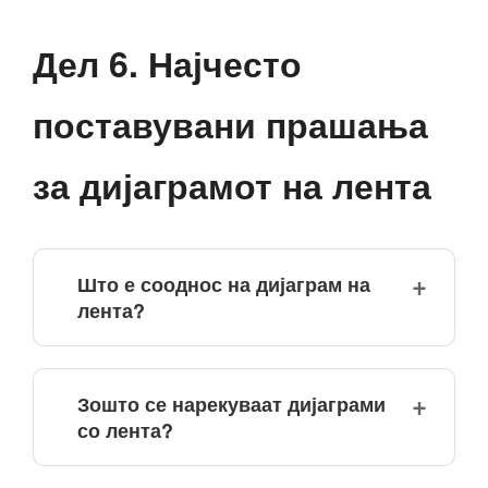
Дел 6. Најчесто
поставувани прашања
за дијаграмот на лента
Што е сооднос на дијаграм на
лента?
Зошто се нарекуваат дијаграми
со лента?