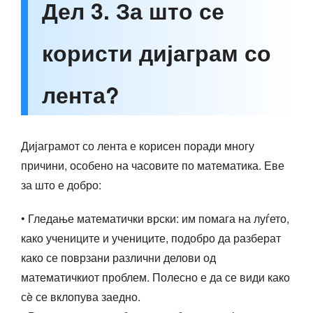
Дел 3. За што се
користи дијаграм со
лента?
Дијаграмот со лента е корисен поради многу
причини, особено на часовите по математика. Еве
за што е добро:
• Гледање математички врски: им помага на луѓето,
како учениците и учениците, подобро да разберат
како се поврзани различни делови од
математичкиот проблем. Полесно е да се види како
сè се вклопува заедно.