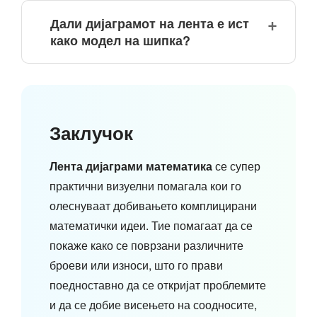
Дали дијаграмот на лента е ист
како модел на шипка?
Заклучок
Лента дијаграми математика
се супер
практични визуелни помагала кои го
олеснуваат добивањето комплицирани
математички идеи. Тие помагаат да се
покаже како се поврзани различните
броеви или износи, што го прави
поедноставно да се откријат проблемите
и да се добие висењето на соодносите,