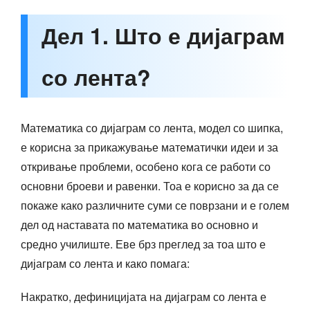
Дел 1. Што е дијаграм
со лента?
Математика со дијаграм со лента, модел со шипка,
е корисна за прикажување математички идеи и за
откривање проблеми, особено кога се работи со
основни броеви и равенки. Тоа е корисно за да се
покаже како различните суми се поврзани и е голем
дел од наставата по математика во основно и
средно училиште. Еве брз преглед за тоа што е
дијаграм со лента и како помага:
Накратко, дефиницијата на дијаграм со лента е