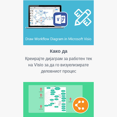
Како да
Креирајте дијаграм за работен тек
на Visio за да го визуелизирате
деловниот процес