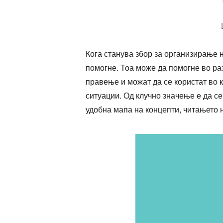
Кога станува збор за организирање 
помогне. Тоа може да помогне во ра
правење и можат да се користат во 
ситуации. Од клучно значење е да се
удобна мапа на концепти, читањето н