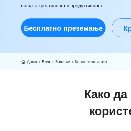
вашата креативност и продуктивност.
Бесплатно преземање
Кр
Дома
>
Блог
>
Знаење
>
Концептна карта
Како да
користе