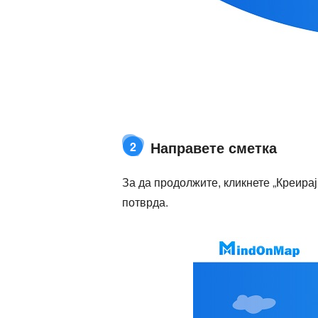
Направете сметка
2
За да продолжите, кликнете „Креирај
потврда.