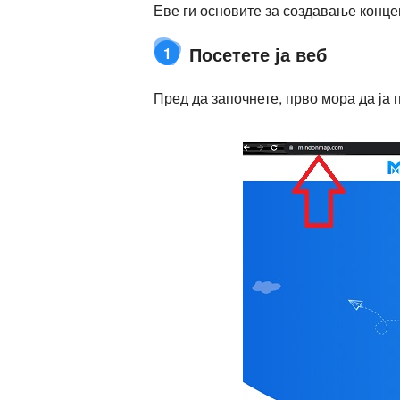
Еве ги основите за создавање конце
Посетете ја веб
1
Пред да започнете, прво мора да ја