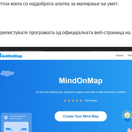
птна мапа со најдобрата алатка за мапирање на умот.
 прелистувате програмата од официјалната веб-страница н