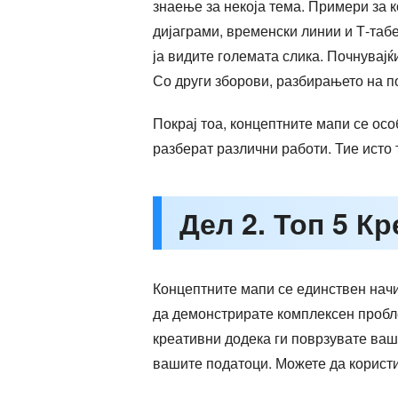
знаење за некоја тема. Примери за 
дијаграми, временски линии и Т-табе
ја видите големата слика. Почнувајќ
Со други зборови, разбирањето на п
Покрај тоа, концептните мапи се осо
разберат различни работи. Тие исто
Дел 2. Топ 5 К
Концептните мапи се единствен начи
да демонстрирате комплексен пробл
креативни додека ги поврзувате ваш
вашите податоци. Можете да користи