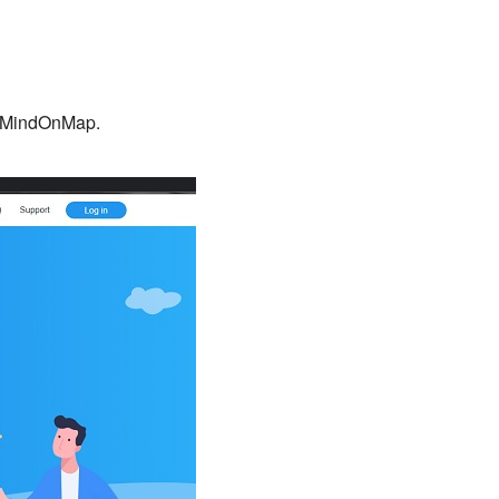
а MindOnMap.