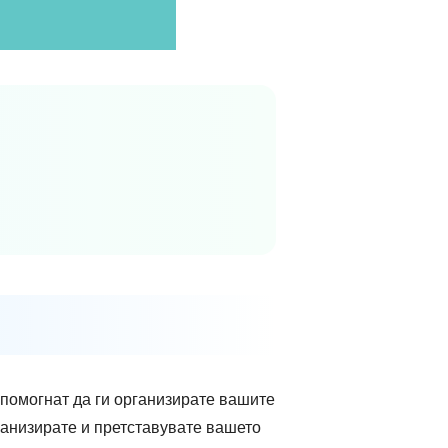
 помогнат да ги организирате вашите
рганизирате и претставувате вашето