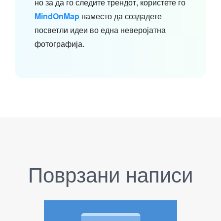
но за да го следите трендот, користете го
MindOnMap
наместо да создадете
посветли идеи во една неверојатна
фотографија.
Поврзани написи