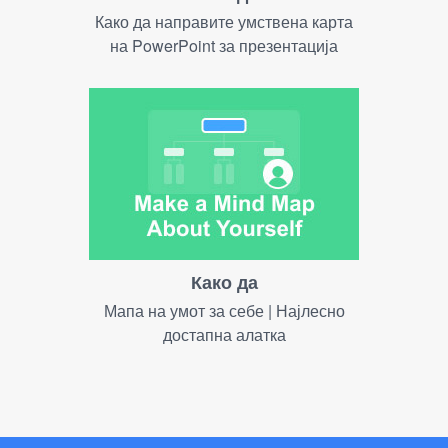
Како да направите умствена карта
на PowerPoint за презентација
Како да
Мапа на умот за себе | Најлесно
достапна алатка