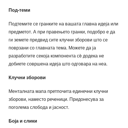
Под-теми
Подтемите се гранките на вашата главна идеја или
предметот. А при правењето гранки, подобро е да
ги земете предвид сите клучни зборови што се
поврзани со главната тема. Можете да ја
разработите секоја компонента сè додека не
добиете совршена идеја што одговара на неа.
Клучни зборови
Менталната мапа претпочита единечни клучни
зборови, наместо реченици. Придонесува за
поголема слобода и јасност.
Боја и слики