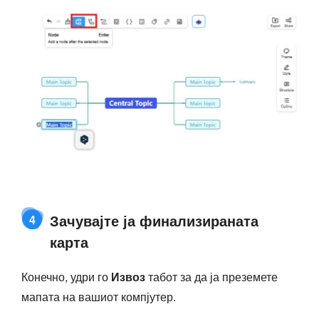
Зачувајте ја финализираната
4
карта
Конечно, удри го
Извоз
табот за да ја преземете
мапата на вашиот компјутер.