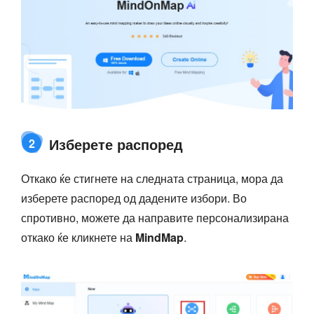
Изберете распоред
2
Откако ќе стигнете на следната страница, мора да
изберете распоред од дадените избори. Во
спротивно, можете да направите персонализирана
откако ќе кликнете на
MindMap
.