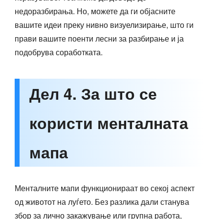
недоразбирања. Но, можете да ги објасните
вашите идеи преку нивно визуелизирање, што ги
прави вашите поенти лесни за разбирање и ја
подобрува соработката.
Дел 4. За што се
користи менталната
мапа
Менталните мапи функционираат во секој аспект
од животот на луѓето. Без разлика дали станува
збор за лично закажување или групна работа,