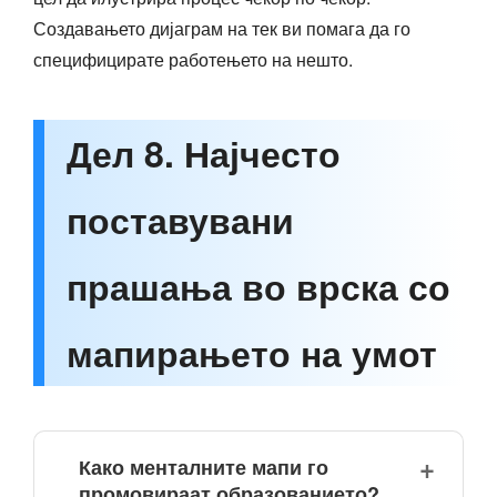
Создавањето дијаграм на тек ви помага да го
специфицирате работењето на нешто.
Дел 8. Најчесто
поставувани
прашања во врска со
мапирањето на умот
Како менталните мапи го
промовираат образованието?