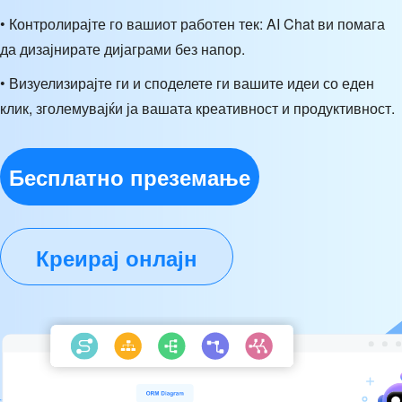
• Контролирајте го вашиот работен тек: AI Chat ви помага
да дизајнирате дијаграми без напор.
• Визуелизирајте ги и споделете ги вашите идеи со еден
клик, зголемувајќи ја вашата креативност и продуктивност.
Бесплатно преземање
Креирај онлајн