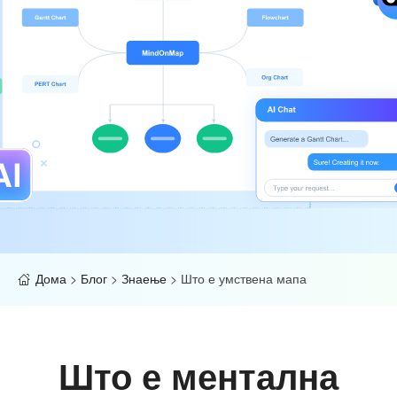
Дома
>
Блог
>
Знаење
>
Што е умствена мапа
Што е ментална