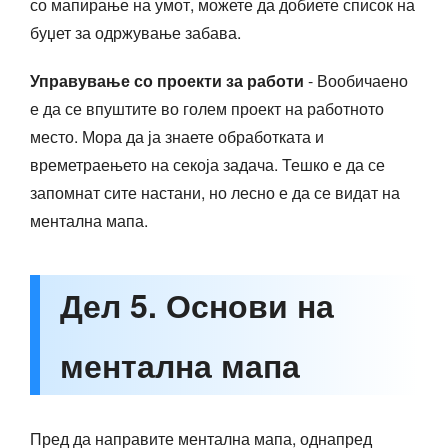
со мапирање на умот, можете да добиете список на
буџет за одржување забава.
Управување со проекти за работи
- Вообичаено
е да се впуштите во голем проект на работното
место. Мора да ја знаете обработката и
времетраењето на секоја задача. Тешко е да се
запомнат сите настани, но лесно е да се видат на
ментална мапа.
Дел 5. Основи на
ментална мапа
Пред да направите ментална мапа, однапред