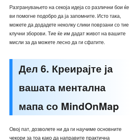
Разгранувањето на секоја идеја со различни бои ќе
ви помогне подобро да ја запомните. Исто така,
можете да додадете неколку слики поврзани со тие
клучни зборови. Тие ќе им дадат живот на вашите
мисли за да можете лесно да ги сфатите.
Дел 6. Креирајте ја
вашата ментална
мапа со MindOnMap
Овој пат, дозволете ни да ги научиме основните
чекори за тоа како да направите практична