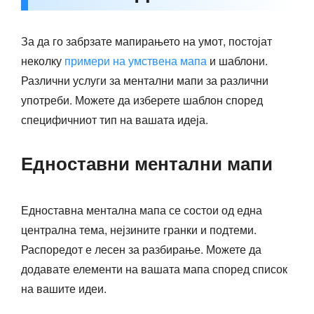
За да го забрзате мапирањето на умот, постојат
неколку
примери на умствена мапа
и шаблони.
Различни услуги за ментални мапи за различни
употреби. Можете да изберете шаблон според
специфичниот тип на вашата идеја.
Едноставни ментални мапи
Едноставна ментална мапа се состои од една
централна тема, нејзините гранки и подтеми.
Распоредот е лесен за разбирање. Можете да
додавате елементи на вашата мапа според список
на вашите идеи.