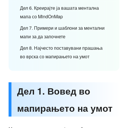
Дел 6. Креирајте ја вашата ментална
мапа со MindOnMap
Дел 7. Примери и шаблони за ментални
мапи за да започнете
Дел 8. Најчесто поставувани прашања
во врска со мапирањето на умот
Дел 1. Вовед во
мапирањето на умот