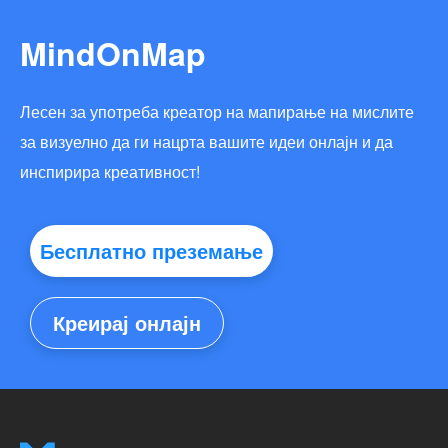
MindOnMap
Лесен за употреба креатор на мапирање на мислите
за визуелно да ги нацрта вашите идеи онлајн и да
инспирира креативност!
Бесплатно преземање
Креирај онлајн