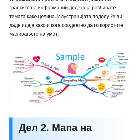
гранките на информации додека ја разбирате
темата како целина. Илустрацијата подолу ќе ви
даде идеја како и кога соодветно да го користите
мапирањето на умот.
Дел 2. Мапа на